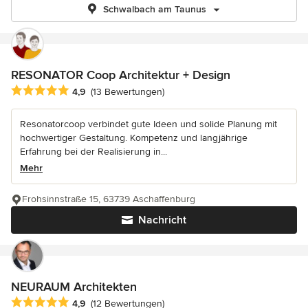
Schwalbach am Taunus
RESONATOR Coop Architektur + Design
Durchschnittliche Bewertung: 4.9 von 5 Sternen
4,9
(13 Bewertungen)
Resonatorcoop verbindet gute Ideen und solide Planung mit
hochwertiger Gestaltung. Kompetenz und langjährige
Erfahrung bei der Realisierung in...
Mehr
Frohsinnstraße 15, 63739 Aschaffenburg
Nachricht
NEURAUM Architekten
Durchschnittliche Bewertung: 4.9 von 5 Sternen
4,9
(12 Bewertungen)