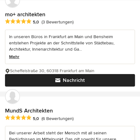
mo+ architekten
Durchschnittliche Bewertung: 5 von 5 Sternen
5,0
(3 Bewertungen)
In unseren Büros in Frankfurt am Main und Bensheim
entstehen Projekte an der Schnittstelle von Städtebau,
Architektur, Innenarchitektur und Ga...
Mehr
Scheffelstraße 30, 60318 Frankfurt am Main
Nachricht
MundS Architekten
Durchschnittliche Bewertung: 5 von 5 Sternen
5,0
(6 Bewertungen)
Bei unserer Arbeit steht der Mensch mit all seinen
Bedürfnissen im Mittelpunkt. Das gilt sowohl für unsere