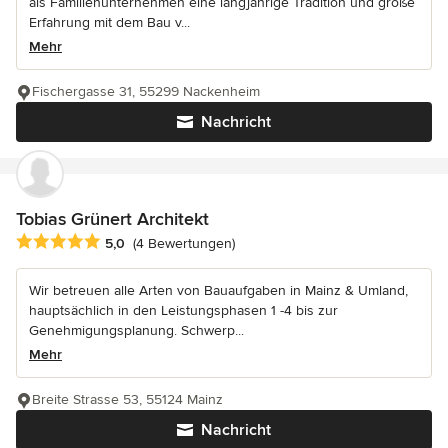
als Familienunternehmen eine langjährige Tradition und große
Erfahrung mit dem Bau v...
Mehr
Fischergasse 31, 55299 Nackenheim
Nachricht
Tobias Grünert Architekt
Durchschnittliche Bewertung: 5 von 5 Sternen
5,0
(4 Bewertungen)
Wir betreuen alle Arten von Bauaufgaben in Mainz & Umland,
hauptsächlich in den Leistungsphasen 1 -4 bis zur
Genehmigungsplanung. Schwerp...
Mehr
Breite Strasse 53, 55124 Mainz
Nachricht