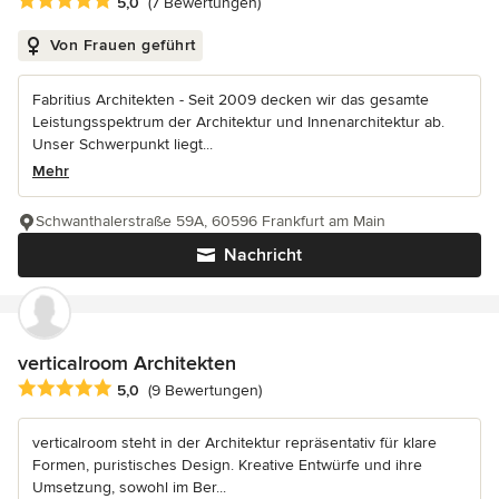
Durchschnittliche Bewertung: 5 von 5 Sternen
5,0
(7 Bewertungen)
Von Frauen geführt
Fabritius Architekten - Seit 2009 decken wir das gesamte
Leistungsspektrum der Architektur und Innenarchitektur ab.
Unser Schwerpunkt liegt...
Mehr
Schwanthalerstraße 59A, 60596 Frankfurt am Main
Nachricht
verticalroom Architekten
Durchschnittliche Bewertung: 5 von 5 Sternen
5,0
(9 Bewertungen)
verticalroom steht in der Architektur repräsentativ für klare
Formen, puristisches Design. Kreative Entwürfe und ihre
Umsetzung, sowohl im Ber...