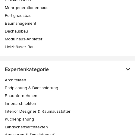
Mehrgenerationenhaus
Fertighausbau
Baumanagement
Dachausbau
Modulhaus-Anbieter
Holzhäuser-Bau
Expertenkategorie
Architekten
Badplanung & Badsanierung
Bauunternehmen
Innenarchitekten
Interior Designer & Raumausstatter
Küchenplanung
Landschaftsarchitekten
Armaturen & Sanitärbedarf