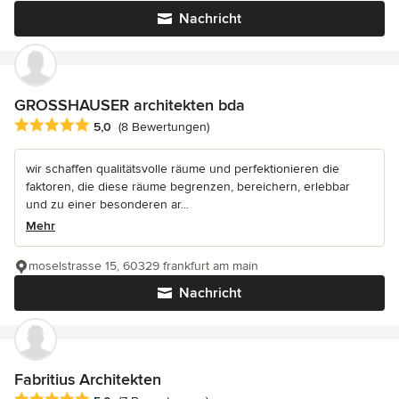
Nachricht
GROSSHAUSER architekten bda
Durchschnittliche Bewertung: 5 von 5 Sternen
5,0
(8 Bewertungen)
wir schaffen qualitätsvolle räume und perfektionieren die
faktoren, die diese räume begrenzen, bereichern, erlebbar
und zu einer besonderen ar...
Mehr
moselstrasse 15, 60329 frankfurt am main
Nachricht
Fabritius Architekten