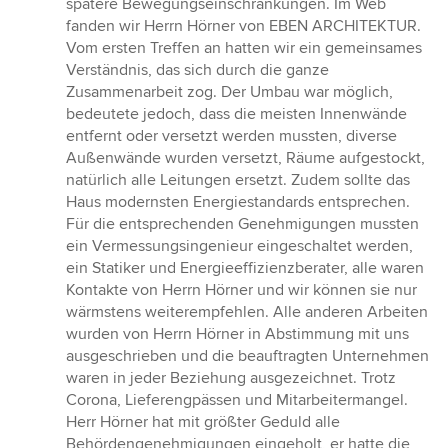
spätere Bewegungseinschränkungen. Im Web
fanden wir Herrn Hörner von EBEN ARCHITEKTUR.
Vom ersten Treffen an hatten wir ein gemeinsames
Verständnis, das sich durch die ganze
Zusammenarbeit zog. Der Umbau war möglich,
bedeutete jedoch, dass die meisten Innenwände
entfernt oder versetzt werden mussten, diverse
Außenwände wurden versetzt, Räume aufgestockt,
natürlich alle Leitungen ersetzt. Zudem sollte das
Haus modernsten Energiestandards entsprechen.
Für die entsprechenden Genehmigungen mussten
ein Vermessungsingenieur eingeschaltet werden,
ein Statiker und Energieeffizienzberater, alle waren
Kontakte von Herrn Hörner und wir können sie nur
wärmstens weiterempfehlen. Alle anderen Arbeiten
wurden von Herrn Hörner in Abstimmung mit uns
ausgeschrieben und die beauftragten Unternehmen
waren in jeder Beziehung ausgezeichnet. Trotz
Corona, Lieferengpässen und Mitarbeitermangel.
Herr Hörner hat mit größter Geduld alle
Behördengenehmigungen eingeholt, er hatte die