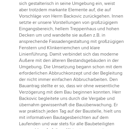
sich gestalterisch in seine Umgebung ein, weist
aber trotzdem markante Elemente auf, die auf
Vorschläge von Herrn Backovic zurückgehen. Innen
setzte er unsere Vorstellungen von großzügigem
Eingangsbereich, hellem Treppenhaus und hohen
Decken um und wandelte sie außen z.B. in
ansprechende Fassadengestaltung mit großzügigen
Fenstern und Klinkerriemchen und klare
Linienführung. Damit verbindet sich das moderne
Äußere mit den älteren Bestandsgebäuden in der
Umgebung. Die Umsetzung begann schon mit dem
erforderlichen Abbruchkonzept und der Begleitung
der nicht immer einfachen Abbrucharbeiten. Den
Bauantrag stellte er so, dass wir ohne wesentliche
Verzögerung mit dem Bau beginnen konnten. Herr
Backovic begleitete uns durch die Vergabe und
übernahm gewissenhaft die Bauüberwachung. Er
war praktisch jeden Tag auf der Baustelle, hielt uns
mit informativen Bautagesberichten auf dem
Laufenden und war stets für alle Baubeteiligten