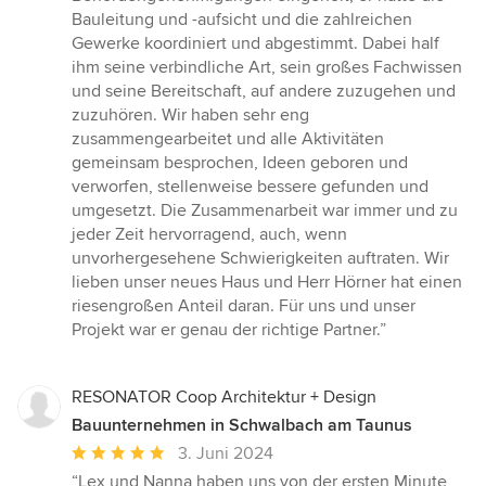
Bauleitung und -aufsicht und die zahlreichen
Gewerke koordiniert und abgestimmt. Dabei half
ihm seine verbindliche Art, sein großes Fachwissen
und seine Bereitschaft, auf andere zuzugehen und
zuzuhören. Wir haben sehr eng
zusammengearbeitet und alle Aktivitäten
gemeinsam besprochen, Ideen geboren und
verworfen, stellenweise bessere gefunden und
umgesetzt. Die Zusammenarbeit war immer und zu
jeder Zeit hervorragend, auch, wenn
unvorhergesehene Schwierigkeiten auftraten. Wir
lieben unser neues Haus und Herr Hörner hat einen
riesengroßen Anteil daran. Für uns und unser
Projekt war er genau der richtige Partner.”
RESONATOR Coop Architektur + Design
Bauunternehmen in Schwalbach am Taunus
Durchschnittliche
3. Juni 2024
Bewertung:
“Lex und Nanna haben uns von der ersten Minute