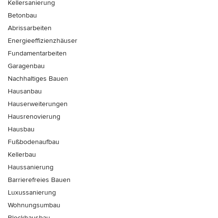
Kellersanierung
Betonbau
Abrissarbeiten
Energieeffizienzhäuser
Fundamentarbeiten
Garagenbau
Nachhaltiges Bauen
Hausanbau
Hauserweiterungen
Hausrenovierung
Hausbau
Fußbodenaufbau
Kellerbau
Haussanierung
Barrierefreies Bauen
Luxussanierung
Wohnungsumbau
Blockhausbau