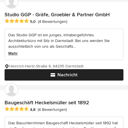
Studio GGP - Gräfe, Groebler & Partner GmbH
Durchschnittliche Bewertung: 5 von 5 Sternen
5,0
(4 Bewertungen)
Das Studio GGP ist ein junges, inhabergeführtes
Architekturbüro mit Sitz in Darmstadt. Bei uns werden Sie
ausschließlich von uns als Geschäfts...
Mehr
Heinrich-Hertz-Straße 6, 64295 Darmstadt
Nachricht
Baugeschäft Heckelsmüller seit 1892
Durchschnittliche Bewertung: 4.8 von 5 Sternen
4,8
(4 Bewertungen)
Das Bauunternhmen Baugeschäft Heckelsmüller seit 1892 hat