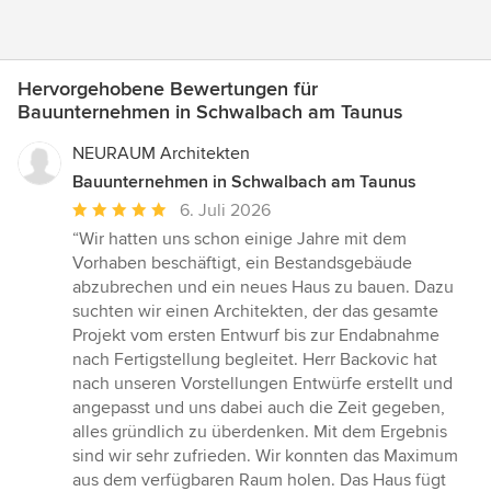
Hervorgehobene Bewertungen für
Bauunternehmen in Schwalbach am Taunus
NEURAUM Architekten
Bauunternehmen in Schwalbach am Taunus
Durchschnittliche
6. Juli 2026
Bewertung:
“Wir hatten uns schon einige Jahre mit dem
5
Vorhaben beschäftigt, ein Bestandsgebäude
von
abzubrechen und ein neues Haus zu bauen. Dazu
5
suchten wir einen Architekten, der das gesamte
Sternen
Projekt vom ersten Entwurf bis zur Endabnahme
nach Fertigstellung begleitet. Herr Backovic hat
nach unseren Vorstellungen Entwürfe erstellt und
angepasst und uns dabei auch die Zeit gegeben,
alles gründlich zu überdenken. Mit dem Ergebnis
sind wir sehr zufrieden. Wir konnten das Maximum
aus dem verfügbaren Raum holen. Das Haus fügt