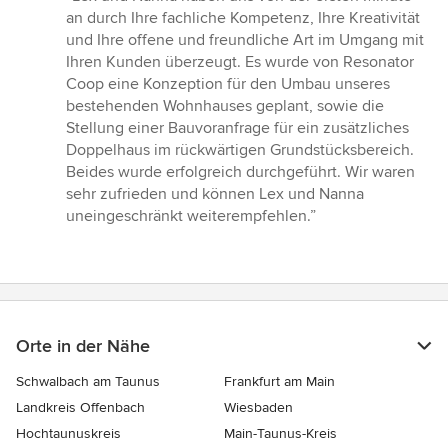
5
an durch Ihre fachliche Kompetenz, Ihre Kreativität
von
und Ihre offene und freundliche Art im Umgang mit
5
Ihren Kunden überzeugt. Es wurde von Resonator
Sternen
Coop eine Konzeption für den Umbau unseres
bestehenden Wohnhauses geplant, sowie die
Stellung einer Bauvoranfrage für ein zusätzliches
Doppelhaus im rückwärtigen Grundstücksbereich.
Beides wurde erfolgreich durchgeführt. Wir waren
sehr zufrieden und können Lex und Nanna
uneingeschränkt weiterempfehlen.”
Orte in der Nähe
Schwalbach am Taunus
Frankfurt am Main
Landkreis Offenbach
Wiesbaden
Hochtaunuskreis
Main-Taunus-Kreis