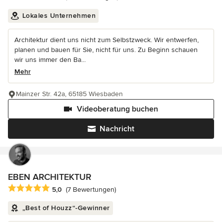
Lokales Unternehmen
Architektur dient uns nicht zum Selbstzweck. Wir entwerfen,
planen und bauen für Sie, nicht für uns. Zu Beginn schauen
wir uns immer den Ba...
Mehr
Mainzer Str. 42a, 65185 Wiesbaden
Videoberatung buchen
Nachricht
EBEN ARCHITEKTUR
Durchschnittliche Bewertung: 5 von 5 Sternen
5,0
(7 Bewertungen)
„Best of Houzz“-Gewinner