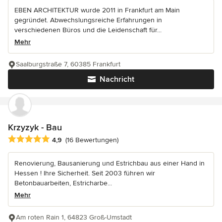
EBEN ARCHITEKTUR wurde 2011 in Frankfurt am Main
gegründet. Abwechslungsreiche Erfahrungen in
verschiedenen Büros und die Leidenschaft für...
Mehr
Saalburgstraße 7, 60385 Frankfurt
Nachricht
Krzyzyk - Bau
Durchschnittliche Bewertung: 4.9 von 5 Sternen
4,9
(16 Bewertungen)
Renovierung, Bausanierung und Estrichbau aus einer Hand in
Hessen ! Ihre Sicherheit. Seit 2003 führen wir
Betonbauarbeiten, Estricharbe...
Mehr
Am roten Rain 1, 64823 Groß-Umstadt