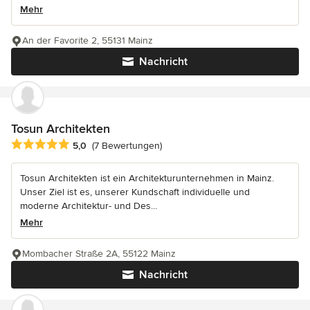
Mehr
An der Favorite 2, 55131 Mainz
Nachricht
Tosun Architekten
Durchschnittliche Bewertung: 5 von 5 Sternen
5,0
(7 Bewertungen)
Tosun Architekten ist ein Architekturunternehmen in Mainz.
Unser Ziel ist es, unserer Kundschaft individuelle und
moderne Architektur- und Des...
Mehr
Mombacher Straße 2A, 55122 Mainz
Nachricht