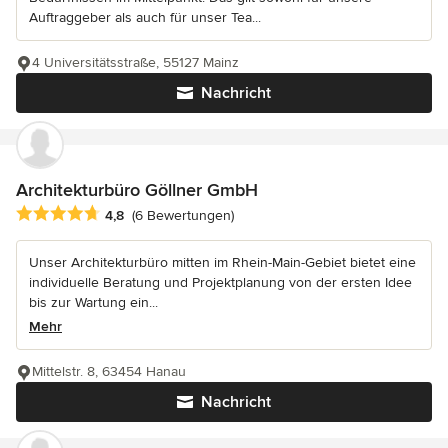
Auftraggeber als auch für unser Tea...
4 Universitätsstraße, 55127 Mainz
Nachricht
Architekturbüro Göllner GmbH
Durchschnittliche Bewertung: 4.8 von 5 Sternen
4,8
(6 Bewertungen)
Unser Architekturbüro mitten im Rhein-Main-Gebiet bietet eine
individuelle Beratung und Projektplanung von der ersten Idee
bis zur Wartung ein...
Mehr
Mittelstr. 8, 63454 Hanau
Nachricht