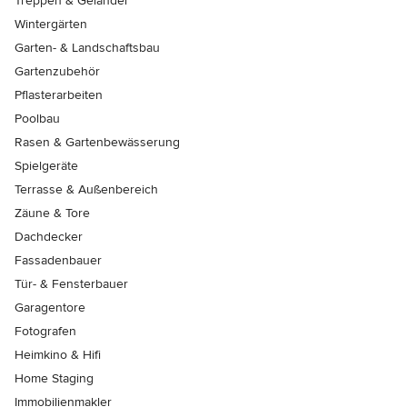
Treppen & Geländer
Wintergärten
Garten- & Landschaftsbau
Gartenzubehör
Pflasterarbeiten
Poolbau
Rasen & Gartenbewässerung
Spielgeräte
Terrasse & Außenbereich
Zäune & Tore
Dachdecker
Fassadenbauer
Tür- & Fensterbauer
Garagentore
Fotografen
Heimkino & Hifi
Home Staging
Immobilienmakler