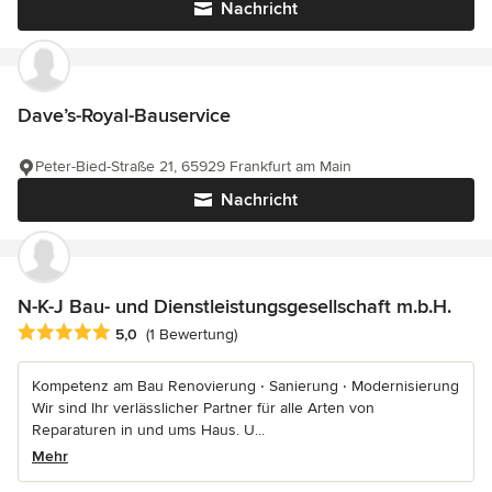
Nachricht
Dave’s-Royal-Bauservice
Peter-Bied-Straße 21, 65929 Frankfurt am Main
Nachricht
N-K-J Bau- und Dienstleistungsgesellschaft m.b.H.
Durchschnittliche Bewertung: 5 von 5 Sternen
5,0
(1 Bewertung)
Kompetenz am Bau Renovierung ‧ Sanierung ‧ Modernisierung
Wir sind Ihr verlässlicher Partner für alle Arten von
Reparaturen in und ums Haus. U...
Mehr