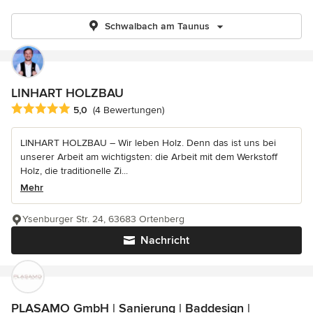
Schwalbach am Taunus
LINHART HOLZBAU
Durchschnittliche Bewertung: 5 von 5 Sternen
5,0
(4 Bewertungen)
LINHART HOLZBAU – Wir leben Holz. Denn das ist uns bei
unserer Arbeit am wichtigsten: die Arbeit mit dem Werkstoff
Holz, die traditionelle Zi...
Mehr
Ysenburger Str. 24, 63683 Ortenberg
Nachricht
PLASAMO GmbH | Sanierung | Baddesign |