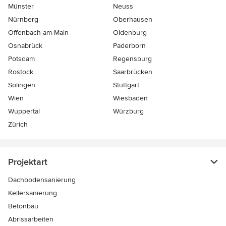
Münster
Neuss
Nürnberg
Oberhausen
Offenbach-am-Main
Oldenburg
Osnabrück
Paderborn
Potsdam
Regensburg
Rostock
Saarbrücken
Solingen
Stuttgart
Wien
Wiesbaden
Wuppertal
Würzburg
Zürich
Projektart
Dachbodensanierung
Kellersanierung
Betonbau
Abrissarbeiten