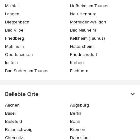
Maintal
Hofheim am Taunus
Langen
Neu-Isenburg
Dietzenbach
Mörfelden-Walldorf
Bad Vilbel
Bad Nauheim
Friedberg
Kelkheim (Taunus)
Mühlheim
Hattersheim
Obertshausen
Friedrichsdorf
Idstein
Karben
Bad Soden am Taunus
Eschborn
Beliebte Orte
Aachen
Augsburg
Basel
Berlin
Bielefeld
Bonn
Braunschweig
Bremen
Chemnitz
Darmstadt