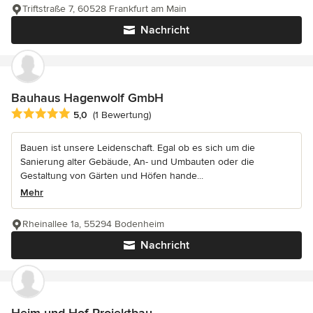
Triftstraße 7, 60528 Frankfurt am Main
Nachricht
Bauhaus Hagenwolf GmbH
Durchschnittliche Bewertung: 5 von 5 Sternen
5,0
(1 Bewertung)
Bauen ist unsere Leidenschaft. Egal ob es sich um die
Sanierung alter Gebäude, An- und Umbauten oder die
Gestaltung von Gärten und Höfen hande...
Mehr
Rheinallee 1a, 55294 Bodenheim
Nachricht
Heim und Hof Projektbau