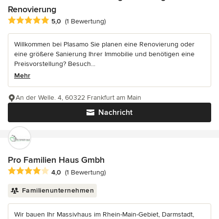
Renovierung
Durchschnittliche Bewertung: 5 von 5 Sternen
5,0
(1 Bewertung)
Willkommen bei Plasamo Sie planen eine Renovierung oder
eine größere Sanierung Ihrer Immobilie und benötigen eine
Preisvorstellung? Besuch...
Mehr
An der Welle. 4, 60322 Frankfurt am Main
Nachricht
Pro Familien Haus Gmbh
Durchschnittliche Bewertung: 4 von 5 Sternen
4,0
(1 Bewertung)
Familienunternehmen
Wir bauen Ihr Massivhaus im Rhein-Main-Gebiet, Darmstadt,