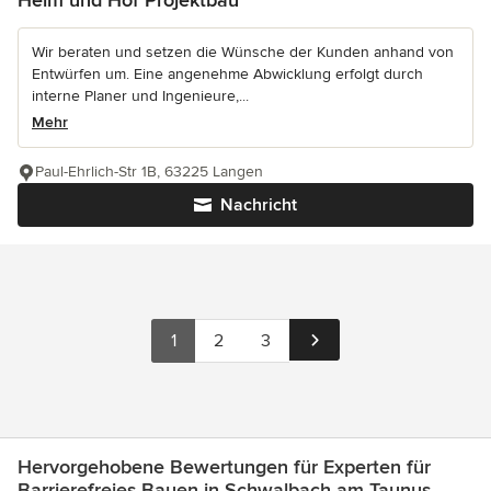
Wir beraten und setzen die Wünsche der Kunden anhand von
Entwürfen um. Eine angenehme Abwicklung erfolgt durch
interne Planer und Ingenieure,...
Mehr
Paul-Ehrlich-Str 1B, 63225 Langen
Nachricht
1
2
3
Hervorgehobene Bewertungen für Experten für
Barrierefreies Bauen in Schwalbach am Taunus