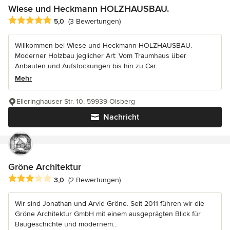
Wiese und Heckmann HOLZHAUSBAU.
Durchschnittliche Bewertung: 5 von 5 Sternen
5,0
(3 Bewertungen)
Willkommen bei Wiese und Heckmann HOLZHAUSBAU.
Moderner Holzbau jeglicher Art: Vom Traumhaus über
Anbauten und Aufstockungen bis hin zu Car...
Mehr
Elleringhauser Str. 10, 59939 Olsberg
Nachricht
Gröne Architektur
Durchschnittliche Bewertung: 3 von 5 Sternen
3,0
(2 Bewertungen)
Wir sind Jonathan und Arvid Gröne. Seit 2011 führen wir die
Gröne Architektur GmbH mit einem ausgeprägten Blick für
Baugeschichte und modernem...