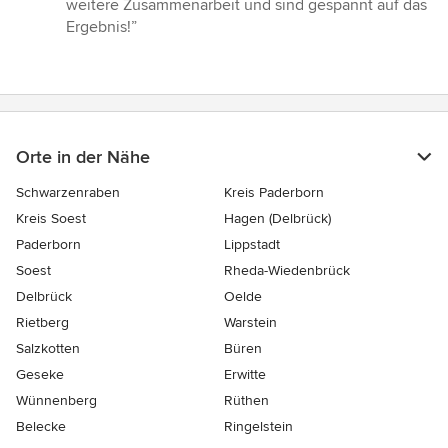
weitere Zusammenarbeit und sind gespannt auf das
Ergebnis!”
Orte in der Nähe
Schwarzenraben
Kreis Paderborn
Kreis Soest
Hagen (Delbrück)
Paderborn
Lippstadt
Soest
Rheda-Wiedenbrück
Delbrück
Oelde
Rietberg
Warstein
Salzkotten
Büren
Geseke
Erwitte
Wünnenberg
Rüthen
Belecke
Ringelstein