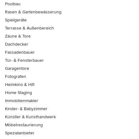
Poolbau
Rasen & Gartenbewässerung
Spielgeräte
Terrasse & Außenbereich
Zäune & Tore
Dachdecker
Fassadenbauer
Tür- & Fensterbauer
Garagentore
Fotografen
Heimkino & Hifi
Home Staging
Immobilienmakler
Kinder- & Babyzimmer
Künstler & Kunsthandwerk
Möbelrestaurierung
Spezialanbieter