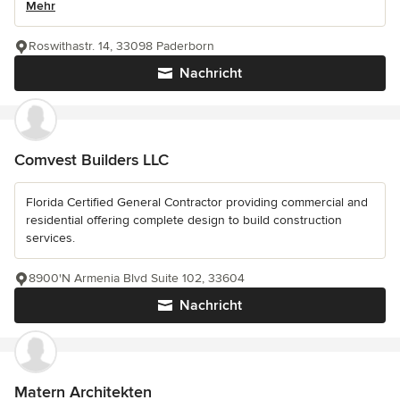
Mehr
Roswithastr. 14, 33098 Paderborn
Nachricht
Comvest Builders LLC
Florida Certified General Contractor providing commercial and
residential offering complete design to build construction
services.
8900'N Armenia Blvd Suite 102, 33604
Nachricht
Matern Architekten