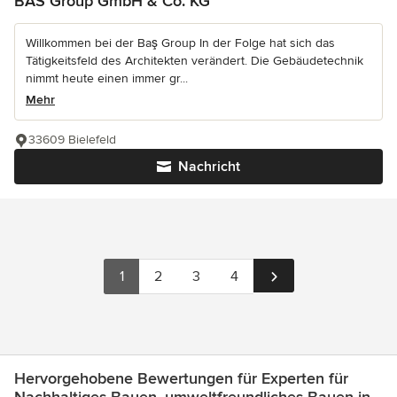
BAS Group GmbH & Co. KG
Willkommen bei der Baş Group In der Folge hat sich das
Tätigkeitsfeld des Architekten verändert. Die Gebäudetechnik
nimmt heute einen immer gr...
Mehr
33609 Bielefeld
Nachricht
1
2
3
4
Hervorgehobene Bewertungen für Experten für