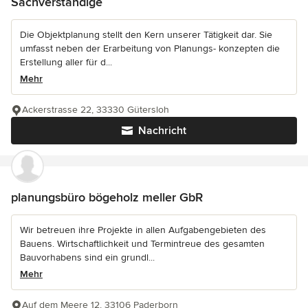
Sachverständige
Die Objektplanung stellt den Kern unserer Tätigkeit dar. Sie
umfasst neben der Erarbeitung von Planungs- konzepten die
Erstellung aller für d...
Mehr
Ackerstrasse 22, 33330 Gütersloh
Nachricht
planungsbüro bögeholz meller GbR
Wir betreuen ihre Projekte in allen Aufgabengebieten des
Bauens. Wirtschaftlichkeit und Termintreue des gesamten
Bauvorhabens sind ein grundl...
Mehr
Auf dem Meere 12, 33106 Paderborn