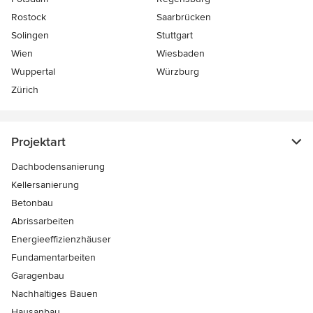
Rostock
Saarbrücken
Solingen
Stuttgart
Wien
Wiesbaden
Wuppertal
Würzburg
Zürich
Projektart
Dachbodensanierung
Kellersanierung
Betonbau
Abrissarbeiten
Energieeffizienzhäuser
Fundamentarbeiten
Garagenbau
Nachhaltiges Bauen
Hausanbau