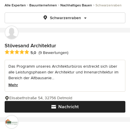
Alle Experten
Bauunternehmen
Nachhaltiges Bauen
Schwarzenraben
Schwarzenraben
Stövesand Architektur
Durchschnittliche Bewertung: 5 von 5 Sternen
5,0
(9 Bewertungen)
Das Programm unseres Architekturbüros erstreckt sich über
alle Leistungsphasen der Architektur und Innenarchitektur im
Bereich der Altbausanie...
Mehr
Elisabethstraße 54, 32756 Detmold
Nachricht