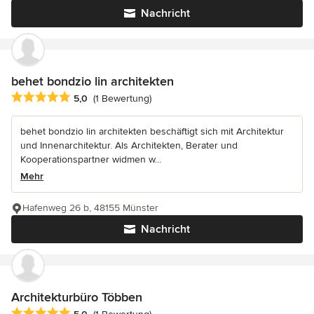
Nachricht
behet bondzio lin architekten
Durchschnittliche Bewertung: 5 von 5 Sternen
5,0
(1 Bewertung)
behet bondzio lin architekten beschäftigt sich mit Architektur
und Innenarchitektur. Als Architekten, Berater und
Kooperationspartner widmen w...
Mehr
Hafenweg 26 b, 48155 Münster
Nachricht
Architekturbüro Többen
Durchschnittliche Bewertung: 5 von 5 Sternen