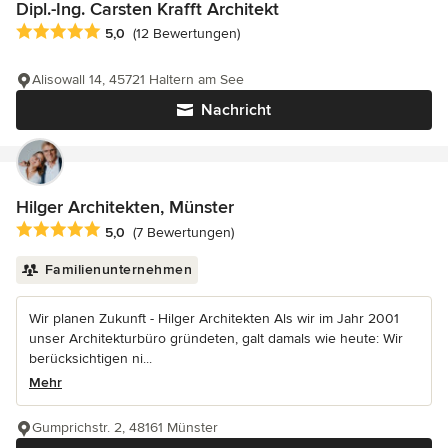
Dipl.-Ing. Carsten Krafft Architekt
Durchschnittliche Bewertung: 5 von 5 Sternen
5,0
(12 Bewertungen)
Alisowall 14, 45721 Haltern am See
Nachricht
Hilger Architekten, Münster
Durchschnittliche Bewertung: 5 von 5 Sternen
5,0
(7 Bewertungen)
Familienunternehmen
Wir planen Zukunft - Hilger Architekten Als wir im Jahr 2001
unser Architekturbüro gründeten, galt damals wie heute: Wir
berücksichtigen ni...
Mehr
Gumprichstr. 2, 48161 Münster