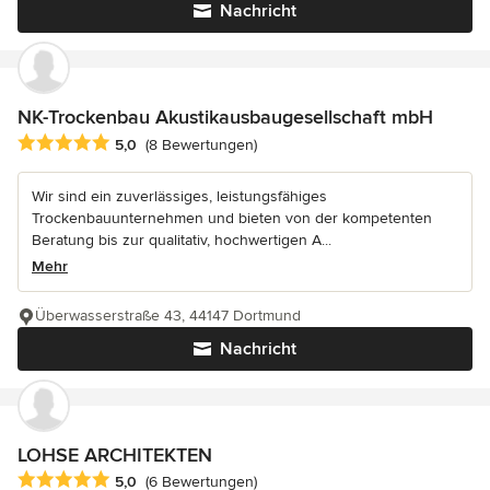
Nachricht
NK-Trockenbau Akustikausbaugesellschaft mbH
Durchschnittliche Bewertung: 5 von 5 Sternen
5,0
(8 Bewertungen)
Wir sind ein zuverlässiges, leistungsfähiges
Trockenbauunternehmen und bieten von der kompetenten
Beratung bis zur qualitativ, hochwertigen A...
Mehr
Überwasserstraße 43, 44147 Dortmund
Nachricht
LOHSE ARCHITEKTEN
Durchschnittliche Bewertung: 5 von 5 Sternen
5,0
(6 Bewertungen)