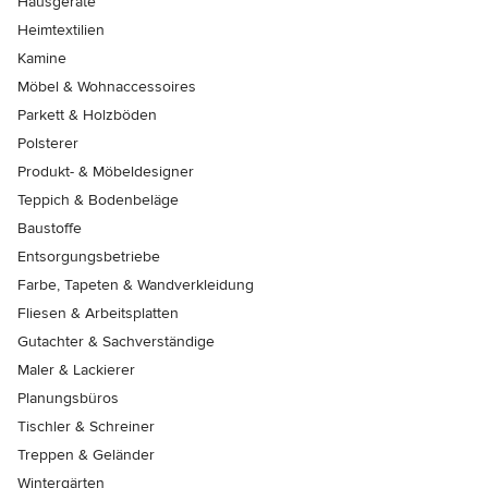
Hausgeräte
Heimtextilien
Kamine
Möbel & Wohnaccessoires
Parkett & Holzböden
Polsterer
Produkt- & Möbeldesigner
Teppich & Bodenbeläge
Baustoffe
Entsorgungsbetriebe
Farbe, Tapeten & Wandverkleidung
Fliesen & Arbeitsplatten
Gutachter & Sachverständige
Maler & Lackierer
Planungsbüros
Tischler & Schreiner
Treppen & Geländer
Wintergärten