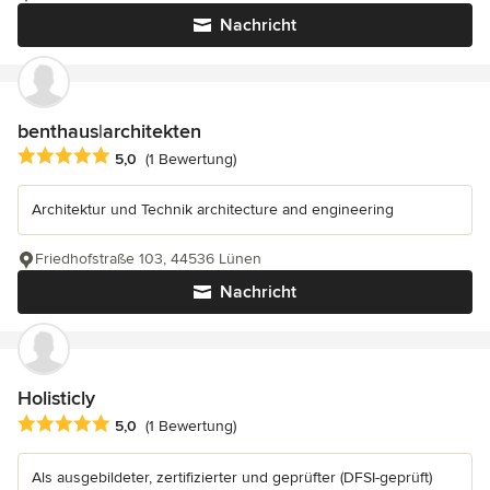
Nachricht
benthaus|architekten
Durchschnittliche Bewertung: 5 von 5 Sternen
5,0
(1 Bewertung)
Architektur und Technik architecture and engineering
Friedhofstraße 103, 44536 Lünen
Nachricht
Holisticly
Durchschnittliche Bewertung: 5 von 5 Sternen
5,0
(1 Bewertung)
Als ausgebildeter, zertifizierter und geprüfter (DFSI-geprüft)