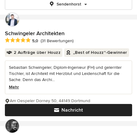
Sendenhorst
Schwingeler Architekten
Durchschnittliche Bewertung: 5 von 5 Sternen
5,0
(31 Bewertungen)
2 Aufträge über Houzz
„Best of Houzz“-Gewinner
Sebastian Schwingeler, Diplom-Ingenieur (FH) und gelernter
Tischler, ist Architekt mit Herzblut und Leidenschaft für die
Sache. Denn das Archi...
Mehr
Am Oespeler Dorney 50, 44149 Dortmund
Nachricht