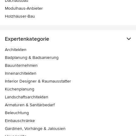
Dachausbau
Modulhaus-Anbieter
Holzhäuser-Bau
Expertenkategorie
Architekten
Badplanung & Badsanierung
Bauunternehmen
Innenarchitekten
Interior Designer & Raumausstatter
Küchenplanung
Landschaftsarchitekten
Armaturen & Sanitärbedarf
Beleuchtung
Einbauschränke
Gardinen, Vorhänge & Jalousien