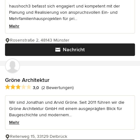
haushoch3 befasst sich engagiert und kompetent mit der
Planung und Realisierung von anspruchsvollen Ein- und
Mehrfamilienhausprojekten für pri...
Mehr
Rosenstraße 2, 48143 Münster
Nachricht
Gröne Architektur
Durchschnittliche Bewertung: 3 von 5 Sternen
3,0
(2 Bewertungen)
Wir sind Jonathan und Arvid Gröne. Seit 2011 führen wir die
Gröne Architektur GmbH mit einem ausgeprägten Blick für
Baugeschichte und modernem...
Mehr
Rellerweg 15, 33129 Delbrück