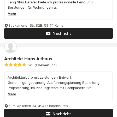
Feng Shui Berater biete ich professionelle Feng Shui
Beratungen für Wohnungen u...
Mehr
Südkamener Str. 82B, 59174 Kamen
Nachricht
Architekt Hans Althaus
Durchschnittliche Bewertung: 5 von 5 Sternen
5,0
(1 Bewertung)
Architekturbüro mit Leistungen Entwurf,
Genehmigungsplanung, Ausführungsplanung Bauleitung,
Projektierung, im Planungsteam mit Fachplanern Sta...
Mehr
Zum Welleken 34, 49477 Ibbenbüren
Nachricht