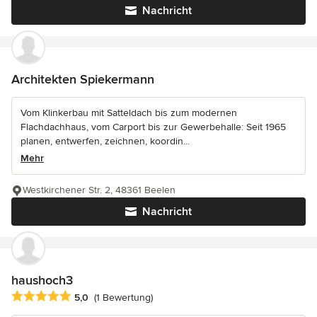
Nachricht
Architekten Spiekermann
Vom Klinkerbau mit Satteldach bis zum modernen
Flachdachhaus, vom Carport bis zur Gewerbehalle: Seit 1965
planen, entwerfen, zeichnen, koordin...
Mehr
Westkirchener Str. 2, 48361 Beelen
Nachricht
haushoch3
Durchschnittliche Bewertung: 5 von 5 Sternen
5,0
(1 Bewertung)