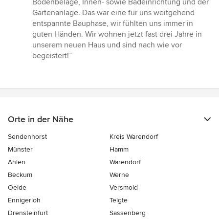
Bodenbeläge, Innen- sowie Badeinrichtung und der
Gartenanlage. Das war eine für uns weitgehend
entspannte Bauphase, wir fühlten uns immer in
guten Händen. Wir wohnen jetzt fast drei Jahre in
unserem neuen Haus und sind nach wie vor
begeistert!”
Orte in der Nähe
Sendenhorst
Kreis Warendorf
Münster
Hamm
Ahlen
Warendorf
Beckum
Werne
Oelde
Versmold
Ennigerloh
Telgte
Drensteinfurt
Sassenberg