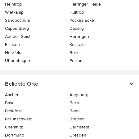
Heintrop
Herringer Heide
Wietkamp
Hultrop
Sandbochum
Pockes Ecke
Cappenberg
Daberg
Auf der Geist
Herringen
Eilmsen
Kesseler
Herzfeld
Bork
Übbenhagen
Pelkum
Beliebte Orte
Aachen
Augsburg
Basel
Berlin
Bielefeld
Bonn
Braunschweig
Bremen
Chemnitz
Darmstadt
Dortmund
Dresden