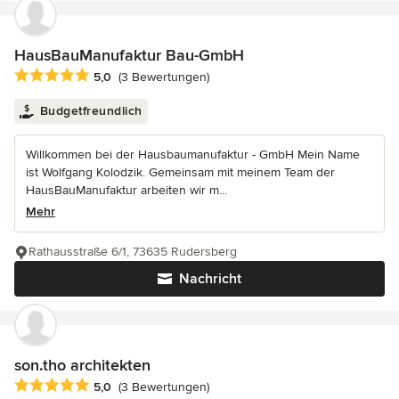
HausBauManufaktur Bau-GmbH
Durchschnittliche Bewertung: 5 von 5 Sternen
5,0
(3 Bewertungen)
Budgetfreundlich
Willkommen bei der Hausbaumanufaktur - GmbH Mein Name
ist Wolfgang Kolodzik. Gemeinsam mit meinem Team der
HausBauManufaktur arbeiten wir m...
Mehr
Rathausstraße 6/1, 73635 Rudersberg
Nachricht
son.tho architekten
Durchschnittliche Bewertung: 5 von 5 Sternen
5,0
(3 Bewertungen)