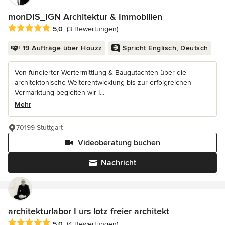
monDIS_IGN Architektur & Immobilien
Durchschnittliche Bewertung: 5 von 5 Sternen
5,0
(3 Bewertungen)
19 Aufträge über Houzz
Spricht Englisch, Deutsch
Von fundierter Wertermittlung & Baugutachten über die
architektonische Weiterentwicklung bis zur erfolgreichen
Vermarktung begleiten wir I...
Mehr
70199 Stuttgart
Videoberatung buchen
Nachricht
architekturlabor I urs lotz freier architekt
Durchschnittliche Bewertung: 5 von 5 Sternen
5,0
(4 Bewertungen)