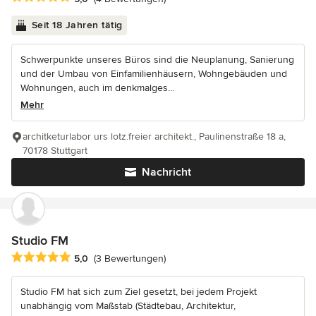
Seit 18 Jahren tätig
Schwerpunkte unseres Büros sind die Neuplanung, Sanierung
und der Umbau von Einfamilienhäusern, Wohngebäuden und
Wohnungen, auch im denkmalges...
Mehr
architketurlabor urs lotz.freier architekt., Paulinenstraße 18 a,
70178 Stuttgart
Nachricht
Studio FM
Durchschnittliche Bewertung: 5 von 5 Sternen
5,0
(3 Bewertungen)
Studio FM hat sich zum Ziel gesetzt, bei jedem Projekt
unabhängig vom Maßstab (Städtebau, Architektur,