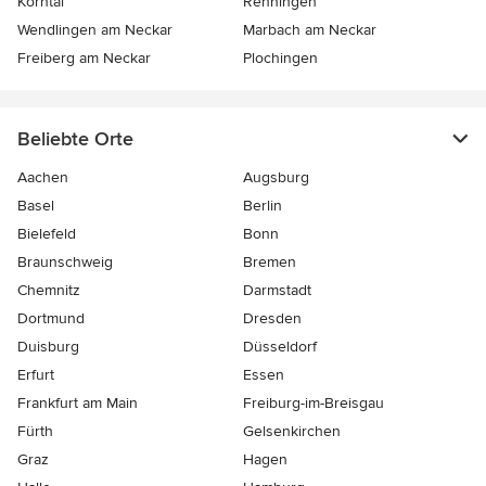
Korntal
Renningen
Wendlingen am Neckar
Marbach am Neckar
Freiberg am Neckar
Plochingen
Beliebte Orte
Aachen
Augsburg
Basel
Berlin
Bielefeld
Bonn
Braunschweig
Bremen
Chemnitz
Darmstadt
Dortmund
Dresden
Duisburg
Düsseldorf
Erfurt
Essen
Frankfurt am Main
Freiburg-im-Breisgau
Fürth
Gelsenkirchen
Graz
Hagen