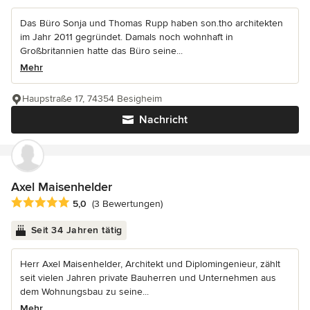
Das Büro Sonja und Thomas Rupp haben son.tho architekten
im Jahr 2011 gegründet. Damals noch wohnhaft in
Großbritannien hatte das Büro seine...
Mehr
Haupstraße 17, 74354 Besigheim
Nachricht
Axel Maisenhelder
Durchschnittliche Bewertung: 5 von 5 Sternen
5,0
(3 Bewertungen)
Seit 34 Jahren tätig
Herr Axel Maisenhelder, Architekt und Diplomingenieur, zählt
seit vielen Jahren private Bauherren und Unternehmen aus
dem Wohnungsbau zu seine...
Mehr