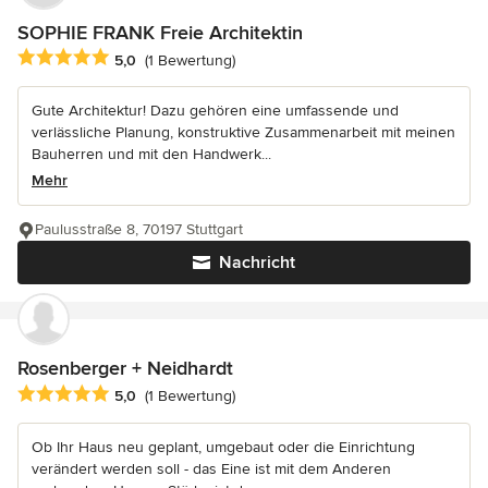
SOPHIE FRANK Freie Architektin
Durchschnittliche Bewertung: 5 von 5 Sternen
5,0
(1 Bewertung)
Gute Architektur! Dazu gehören eine umfassende und
verlässliche Planung, konstruktive Zusammenarbeit mit meinen
Bauherren und mit den Handwerk...
Mehr
Paulusstraße 8, 70197 Stuttgart
Nachricht
Rosenberger + Neidhardt
Durchschnittliche Bewertung: 5 von 5 Sternen
5,0
(1 Bewertung)
Ob Ihr Haus neu geplant, umgebaut oder die Einrichtung
verändert werden soll - das Eine ist mit dem Anderen