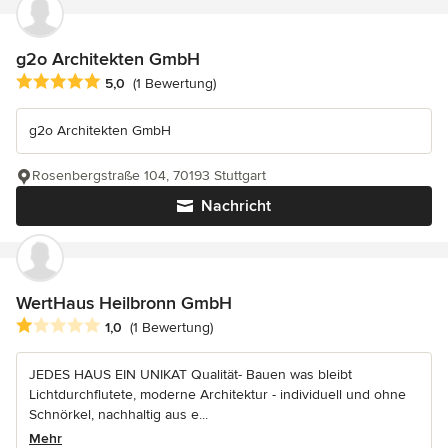
g2o Architekten GmbH
Durchschnittliche Bewertung: 5 von 5 Sternen
5,0
(1 Bewertung)
g2o Architekten GmbH
Rosenbergstraße 104, 70193 Stuttgart
Nachricht
WertHaus Heilbronn GmbH
Durchschnittliche Bewertung: 1 von 5 Sternen
1,0
(1 Bewertung)
JEDES HAUS EIN UNIKAT Qualität- Bauen was bleibt
Lichtdurchflutete, moderne Architektur - individuell und ohne
Schnörkel, nachhaltig aus e...
Mehr