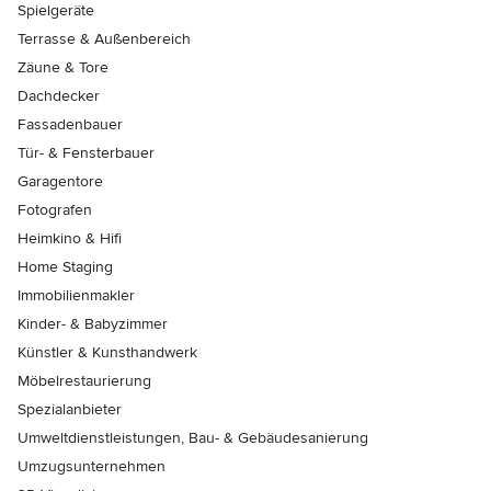
Spielgeräte
Terrasse & Außenbereich
Zäune & Tore
Dachdecker
Fassadenbauer
Tür- & Fensterbauer
Garagentore
Fotografen
Heimkino & Hifi
Home Staging
Immobilienmakler
Kinder- & Babyzimmer
Künstler & Kunsthandwerk
Möbelrestaurierung
Spezialanbieter
Umweltdienstleistungen, Bau- & Gebäudesanierung
Umzugsunternehmen