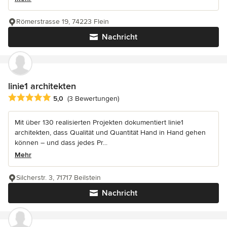
Römerstrasse 19, 74223 Flein
Nachricht
linie1 architekten
Durchschnittliche Bewertung: 5 von 5 Sternen
5,0
(3 Bewertungen)
Mit über 130 realisierten Projekten dokumentiert linie1
architekten, dass Qualität und Quantität Hand in Hand gehen
können – und dass jedes Pr...
Mehr
Silcherstr. 3, 71717 Beilstein
Nachricht