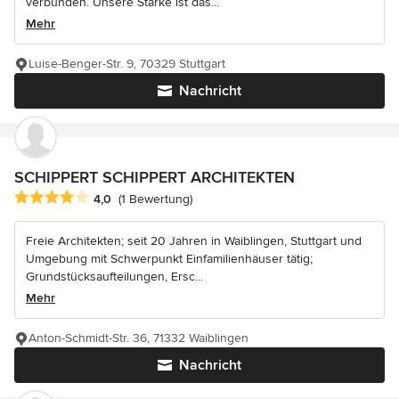
verbunden. Unsere Stärke ist das...
Mehr
Luise-Benger-Str. 9, 70329 Stuttgart
Nachricht
SCHIPPERT SCHIPPERT ARCHITEKTEN
Durchschnittliche Bewertung: 4 von 5 Sternen
4,0
(1 Bewertung)
Freie Architekten; seit 20 Jahren in Waiblingen, Stuttgart und
Umgebung mit Schwerpunkt Einfamilienhäuser tätig;
Grundstücksaufteilungen, Ersc...
Mehr
Anton-Schmidt-Str. 36, 71332 Waiblingen
Nachricht