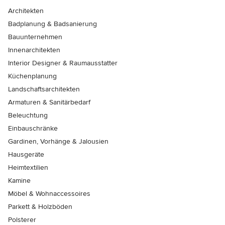
Architekten
Badplanung & Badsanierung
Bauunternehmen
Innenarchitekten
Interior Designer & Raumausstatter
Küchenplanung
Landschaftsarchitekten
Armaturen & Sanitärbedarf
Beleuchtung
Einbauschränke
Gardinen, Vorhänge & Jalousien
Hausgeräte
Heimtextilien
Kamine
Möbel & Wohnaccessoires
Parkett & Holzböden
Polsterer