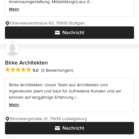
Innenraumgestaltung, Möbeldesign) aus d...
Mehr
Oberwiesenstrasse 63, 70619 Stuttgart
Nachricht
Birke Architekten
Durchschnittliche Bewertung: 5 von 5 Sternen
5,0
(3 Bewertungen)
Birke Architekten- Unser Team aus Architekten und
Ingenieuren plant und baut für zufriedene Kunden und wir
können auf langjährige Erfahrung i...
Mehr
Strombergstraße 21, 71636 Ludwigsburg
Nachricht