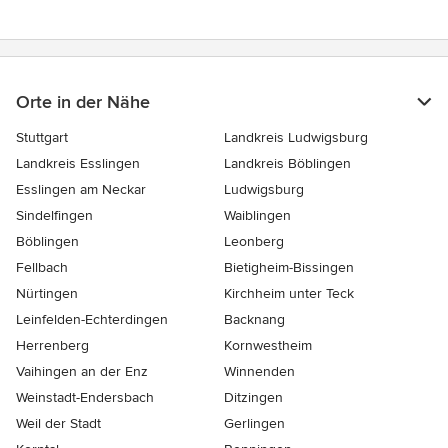
Orte in der Nähe
Stuttgart
Landkreis Ludwigsburg
Landkreis Esslingen
Landkreis Böblingen
Esslingen am Neckar
Ludwigsburg
Sindelfingen
Waiblingen
Böblingen
Leonberg
Fellbach
Bietigheim-Bissingen
Nürtingen
Kirchheim unter Teck
Leinfelden-Echterdingen
Backnang
Herrenberg
Kornwestheim
Vaihingen an der Enz
Winnenden
Weinstadt-Endersbach
Ditzingen
Weil der Stadt
Gerlingen