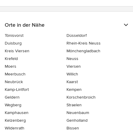
Orte in der Nähe
Tönisvorst
Düsseldorf
Duisburg
Rhein-Kreis Neuss
Kreis Viersen
Mönchengladbach
Krefeld
Neuss
Moers
Viersen
Meerbusch
Willich
Neubrück
Kaarst
Kamp-Lintfort
Kempen
Geldern
Korschenbroich
Wegberg
Straelen
Kamphausen
Neuenbaum
Kelzenberg
Genholland
Wildenrath
Bissen