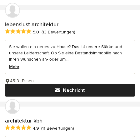
lebenslust architektur
Durchschnittliche Bewertung: 5 von 5 Sternen
5,0
(13 Bewertungen)
Sie wollen ein neues zu Hause? Das ist unsere Stärke und
unsere Leidenschaft. Ob Sie eine Bestandsimmobilie nach
Ihren Wünschen an- oder um...
Mehr
45131 Essen
Nachricht
architektur kbh
Durchschnittliche Bewertung: 4.9 von 5 Sternen
4,9
(11 Bewertungen)