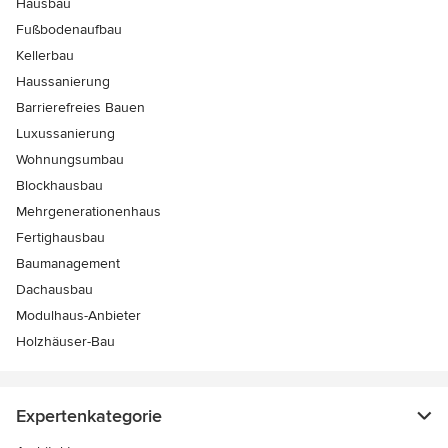
Hausbau
Fußbodenaufbau
Kellerbau
Haussanierung
Barrierefreies Bauen
Luxussanierung
Wohnungsumbau
Blockhausbau
Mehrgenerationenhaus
Fertighausbau
Baumanagement
Dachausbau
Modulhaus-Anbieter
Holzhäuser-Bau
Expertenkategorie