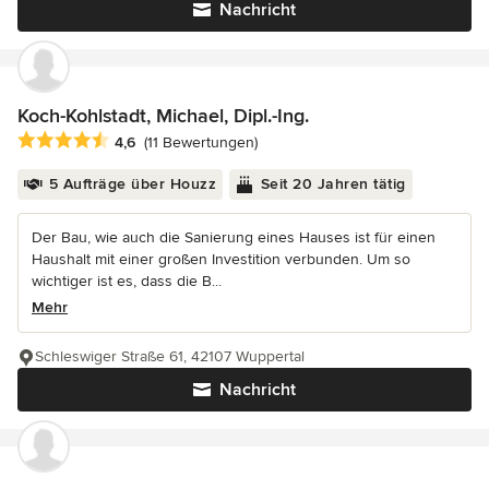
Nachricht
Koch-Kohlstadt, Michael, Dipl.-Ing.
Durchschnittliche Bewertung: 4.6 von 5 Sternen
4,6
(11 Bewertungen)
5 Aufträge über Houzz
Seit 20 Jahren tätig
Der Bau, wie auch die Sanierung eines Hauses ist für einen
Haushalt mit einer großen Investition verbunden. Um so
wichtiger ist es, dass die B...
Mehr
Schleswiger Straße 61, 42107 Wuppertal
Nachricht