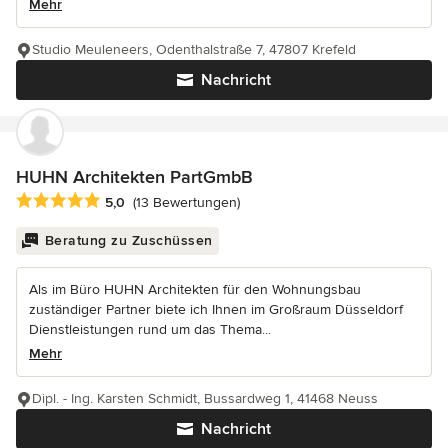
Mehr
Studio Meuleneers, Odenthalstraße 7, 47807 Krefeld
Nachricht
HUHN Architekten PartGmbB
Durchschnittliche Bewertung: 5 von 5 Sternen
5,0
(13 Bewertungen)
Beratung zu Zuschüssen
Als im Büro HUHN Architekten für den Wohnungsbau
zuständiger Partner biete ich Ihnen im Großraum Düsseldorf
Dienstleistungen rund um das Thema...
Mehr
Dipl. - Ing. Karsten Schmidt, Bussardweg 1, 41468 Neuss
Nachricht