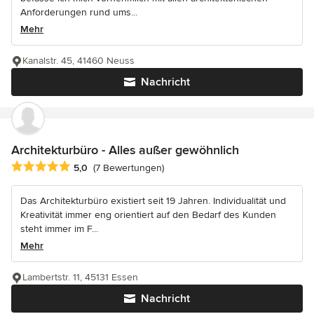
Anforderungen rund ums...
Mehr
Kanalstr. 45, 41460 Neuss
Nachricht
Architekturbüro - Alles außer gewöhnlich
Durchschnittliche Bewertung: 5 von 5 Sternen
5,0
(7 Bewertungen)
Das Architekturbüro existiert seit 19 Jahren. Individualität und
Kreativität immer eng orientiert auf den Bedarf des Kunden
steht immer im F...
Mehr
Lambertstr. 11, 45131 Essen
Nachricht