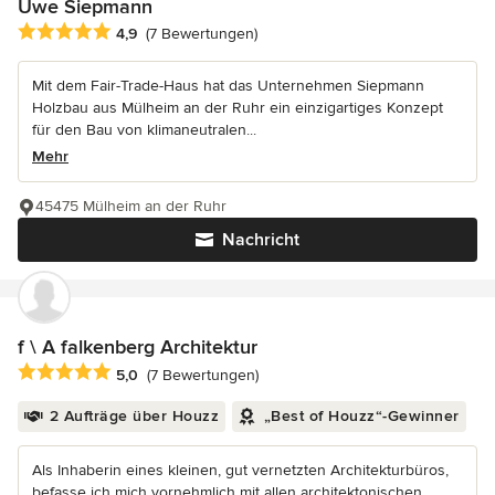
Uwe Siepmann
Durchschnittliche Bewertung: 4.9 von 5 Sternen
4,9
(7 Bewertungen)
Mit dem Fair-Trade-Haus hat das Unternehmen Siepmann
Holzbau aus Mülheim an der Ruhr ein einzigartiges Konzept
für den Bau von klimaneutralen...
Mehr
45475 Mülheim an der Ruhr
Nachricht
f \ A falkenberg Architektur
Durchschnittliche Bewertung: 5 von 5 Sternen
5,0
(7 Bewertungen)
2 Aufträge über Houzz
„Best of Houzz“-Gewinner
Als Inhaberin eines kleinen, gut vernetzten Architekturbüros,
befasse ich mich vornehmlich mit allen architektonischen