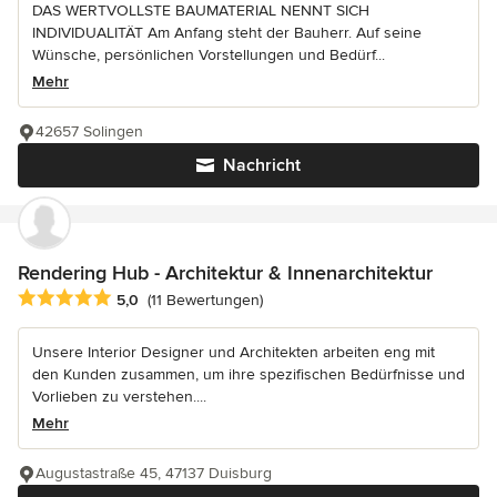
DAS WERTVOLLSTE BAUMATERIAL NENNT SICH
INDIVIDUALITÄT Am Anfang steht der Bauherr. Auf seine
Wünsche, persönlichen Vorstellungen und Bedürf...
Mehr
42657 Solingen
Nachricht
Rendering Hub - Architektur & Innenarchitektur
Durchschnittliche Bewertung: 5 von 5 Sternen
5,0
(11 Bewertungen)
Unsere Interior Designer und Architekten arbeiten eng mit
den Kunden zusammen, um ihre spezifischen Bedürfnisse und
Vorlieben zu verstehen....
Mehr
Augustastraße 45, 47137 Duisburg