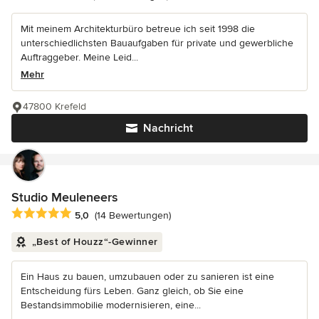
Mit meinem Architekturbüro betreue ich seit 1998 die
unterschiedlichsten Bauaufgaben für private und gewerbliche
Auftraggeber. Meine Leid...
Mehr
47800 Krefeld
Nachricht
Studio Meuleneers
Durchschnittliche Bewertung: 5 von 5 Sternen
5,0
(14 Bewertungen)
„Best of Houzz“-Gewinner
Ein Haus zu bauen, umzubauen oder zu sanieren ist eine
Entscheidung fürs Leben. Ganz gleich, ob Sie eine
Bestandsimmobilie modernisieren, eine...