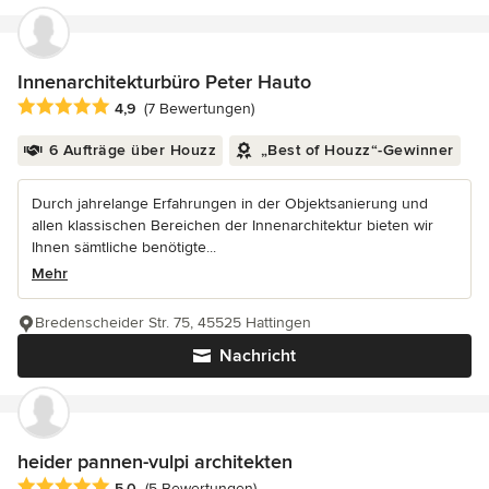
Innenarchitekturbüro Peter Hauto
Durchschnittliche Bewertung: 4.9 von 5 Sternen
4,9
(7 Bewertungen)
6 Aufträge über Houzz
„Best of Houzz“-Gewinner
Durch jahrelange Erfahrungen in der Objektsanierung und
allen klassischen Bereichen der Innenarchitektur bieten wir
Ihnen sämtliche benötigte...
Mehr
Bredenscheider Str. 75, 45525 Hattingen
Nachricht
heider pannen-vulpi architekten
Durchschnittliche Bewertung: 5 von 5 Sternen
5,0
(5 Bewertungen)