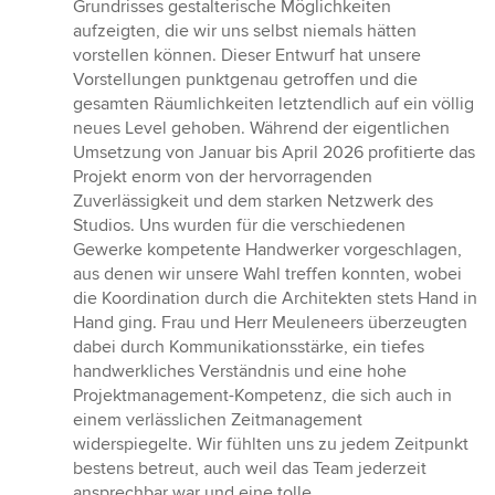
Grundrisses gestalterische Möglichkeiten
aufzeigten, die wir uns selbst niemals hätten
vorstellen können. Dieser Entwurf hat unsere
Vorstellungen punktgenau getroffen und die
gesamten Räumlichkeiten letztendlich auf ein völlig
neues Level gehoben. Während der eigentlichen
Umsetzung von Januar bis April 2026 profitierte das
Projekt enorm von der hervorragenden
Zuverlässigkeit und dem starken Netzwerk des
Studios. Uns wurden für die verschiedenen
Gewerke kompetente Handwerker vorgeschlagen,
aus denen wir unsere Wahl treffen konnten, wobei
die Koordination durch die Architekten stets Hand in
Hand ging. Frau und Herr Meuleneers überzeugten
dabei durch Kommunikationsstärke, ein tiefes
handwerkliches Verständnis und eine hohe
Projektmanagement-Kompetenz, die sich auch in
einem verlässlichen Zeitmanagement
widerspiegelte. Wir fühlten uns zu jedem Zeitpunkt
bestens betreut, auch weil das Team jederzeit
ansprechbar war und eine tolle