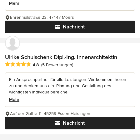
Mehr
Ehrenmalstraße 23, 47447 Moers
Nachricht
Ulrike Schulschenk Dipl.-Ing. Innenarchitektin
Durchschnittliche Bewertung: 4.8 von 5 Sternen
4,8
(5 Bewertungen)
Ein Ansprechpartner für alle Leistungen. Wir kommen, hören
zu und denken uns ein. Planung und Gestaltung des
wichtigsten Individualbereiche...
Mehr
Auf der Gathe 11, 45259 Essen-Heisingen
Nachricht