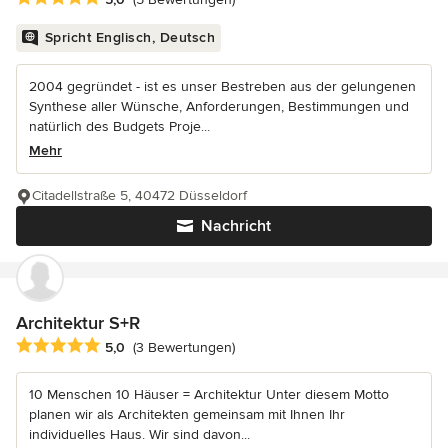
Spricht Englisch, Deutsch
2004 gegründet - ist es unser Bestreben aus der gelungenen
Synthese aller Wünsche, Anforderungen, Bestimmungen und
natürlich des Budgets Proje...
Mehr
Citadellstraße 5, 40472 Düsseldorf
Nachricht
Architektur S+R
Durchschnittliche Bewertung: 5 von 5 Sternen
5,0
(3 Bewertungen)
10 Menschen 10 Häuser = Architektur Unter diesem Motto
planen wir als Architekten gemeinsam mit Ihnen Ihr
individuelles Haus. Wir sind davon...