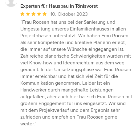
Experten für Hausbau in Tönisvorst
Durchschnittliche
10. Oktober 2023
Bewertung:
“Frau Roosen hat uns bei der Sanierung und
5
Umgestaltung unseres Einfamilienhauses in allen
von
Projektphasen unterstützt. Wir haben Frau Roosen
5
als sehr kompetente und kreative Planerin erlebt,
Sternen
die immer auf unsere Wünsche eingegangen ist.
Zahlreiche planerische Schwierigkeiten wurden mit
viel Know-how und Ideenreichtum aus dem weg
geräumt. In der Umsetzungsphase war Frau Roosen
immer erreichbar und hat sich viel Zeit für die
Kommunikation genommen. Leider ist ein
Handwerker durch mangelhafte Leistungen
aufgefallen, aber auch hier hat sich Frau Roosen mit
großem Engagement für uns eingesetzt. Wir sind
mit dem Projektverlauf und dem Ergebnis sehr
zufrieden und empfehlen Frau Roosen gerne
weiter.”