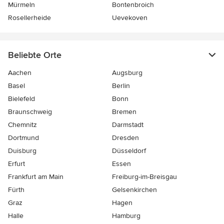
Mürmeln
Bontenbroich
Rosellerheide
Uevekoven
Beliebte Orte
Aachen
Augsburg
Basel
Berlin
Bielefeld
Bonn
Braunschweig
Bremen
Chemnitz
Darmstadt
Dortmund
Dresden
Duisburg
Düsseldorf
Erfurt
Essen
Frankfurt am Main
Freiburg-im-Breisgau
Fürth
Gelsenkirchen
Graz
Hagen
Halle
Hamburg