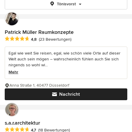
Tönisvorst
Patrick Müller Raumkonzepte
Durchschnittliche Bewertung: 4.8 von 5 Sternen
4,8
(23 Bewertungen)
Egal wie weit Sie reisen, egal, wie schön viele Orte auf dieser
Welt auch sein mögen – wahrscheinlich fühlen auch Sie sich
nirgends so wohl wi...
Mehr
Anna Straße 1, 40477 Düsseldorf
Nachricht
s.a.r.architektur
Durchschnittliche Bewertung: 4.7 von 5 Sternen
4,7
(18 Bewertungen)