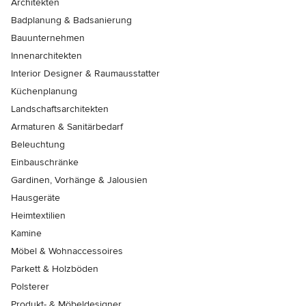
Architekten
Badplanung & Badsanierung
Bauunternehmen
Innenarchitekten
Interior Designer & Raumausstatter
Küchenplanung
Landschaftsarchitekten
Armaturen & Sanitärbedarf
Beleuchtung
Einbauschränke
Gardinen, Vorhänge & Jalousien
Hausgeräte
Heimtextilien
Kamine
Möbel & Wohnaccessoires
Parkett & Holzböden
Polsterer
Produkt- & Möbeldesigner