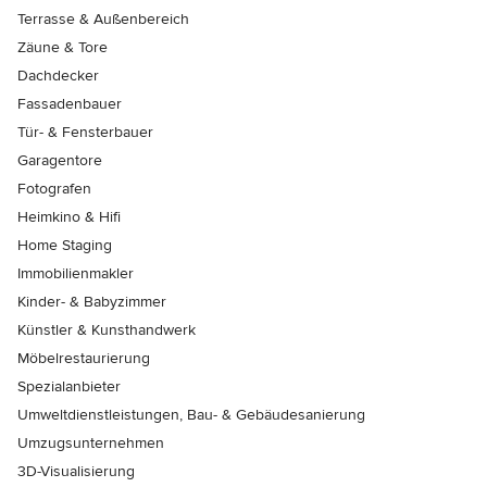
Terrasse & Außenbereich
Zäune & Tore
Dachdecker
Fassadenbauer
Tür- & Fensterbauer
Garagentore
Fotografen
Heimkino & Hifi
Home Staging
Immobilienmakler
Kinder- & Babyzimmer
Künstler & Kunsthandwerk
Möbelrestaurierung
Spezialanbieter
Umweltdienstleistungen, Bau- & Gebäudesanierung
Umzugsunternehmen
3D-Visualisierung