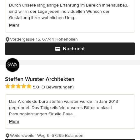
Durch unsere langjährige Erfahrung im Bereich Innenausbau,
sind wir in der Lage jeden individuellen Wunsch der
Gestaltung Ihrer wohnlichen Umg...
Mehr
Vordergasse 15, 67744 Hohenöllen
Nachricht
Steffen Wurster Architekten
Durchschnittliche Bewertung: 5 von 5 Sternen
5,0
(3 Bewertungen)
Das Architekturbüro steffen wurster wurde im Jahr 2013
gegründet. Das Tätigkeitsfeld unseres Büros umfasst
Planungsleistungen für alle Baua...
Mehr
Weitersweiler Weg 6, 67295 Bolanden