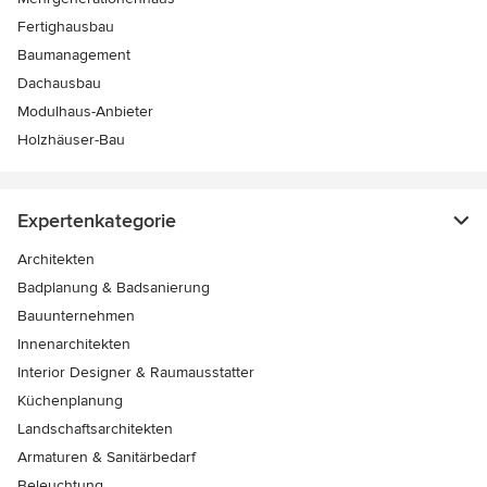
Fertighausbau
Baumanagement
Dachausbau
Modulhaus-Anbieter
Holzhäuser-Bau
Expertenkategorie
Architekten
Badplanung & Badsanierung
Bauunternehmen
Innenarchitekten
Interior Designer & Raumausstatter
Küchenplanung
Landschaftsarchitekten
Armaturen & Sanitärbedarf
Beleuchtung