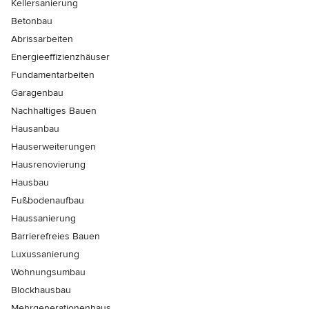
Kellersanierung
Betonbau
Abrissarbeiten
Energieeffizienzhäuser
Fundamentarbeiten
Garagenbau
Nachhaltiges Bauen
Hausanbau
Hauserweiterungen
Hausrenovierung
Hausbau
Fußbodenaufbau
Haussanierung
Barrierefreies Bauen
Luxussanierung
Wohnungsumbau
Blockhausbau
Mehrgenerationenhaus