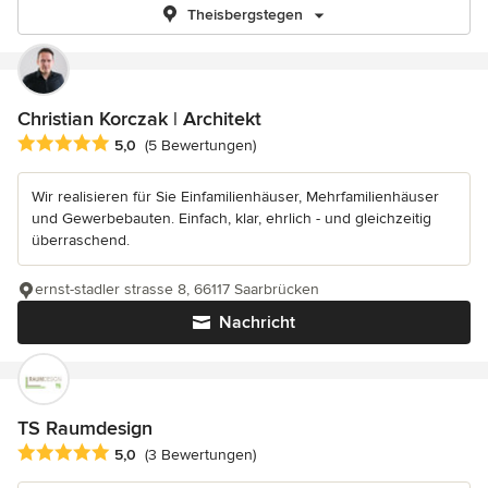
Theisbergstegen
Christian Korczak | Architekt
Durchschnittliche Bewertung: 5 von 5 Sternen
5,0
(5 Bewertungen)
Wir realisieren für Sie Einfamilienhäuser, Mehrfamilienhäuser
und Gewerbebauten. Einfach, klar, ehrlich - und gleichzeitig
überraschend.
ernst-stadler strasse 8, 66117 Saarbrücken
Nachricht
TS Raumdesign
Durchschnittliche Bewertung: 5 von 5 Sternen
5,0
(3 Bewertungen)