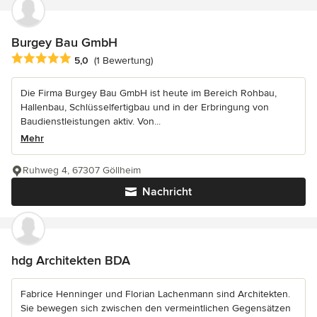
Burgey Bau GmbH
Durchschnittliche Bewertung: 5 von 5 Sternen
5,0
(1 Bewertung)
Die Firma Burgey Bau GmbH ist heute im Bereich Rohbau,
Hallenbau, Schlüsselfertigbau und in der Erbringung von
Baudienstleistungen aktiv. Von...
Mehr
Ruhweg 4, 67307 Göllheim
Nachricht
hdg Architekten BDA
Fabrice Henninger und Florian Lachenmann sind Architekten.
Sie bewegen sich zwischen den vermeintlichen Gegensätzen