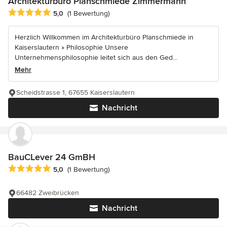
Architekturbüro Planschmiede Zimmermann
Durchschnittliche Bewertung: 5 von 5 Sternen
5,0
(1 Bewertung)
Herzlich Willkommen im Architekturbüro Planschmiede in
Kaiserslautern » Philosophie Unsere
Unternehmensphilosophie leitet sich aus den Ged...
Mehr
Scheidstrasse 1, 67655 Kaiserslautern
Nachricht
BauCLever 24 GmBH
Durchschnittliche Bewertung: 5 von 5 Sternen
5,0
(1 Bewertung)
66482 Zweibrücken
Nachricht