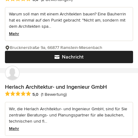
Warum soll man mit einem Architekten bauen? Eine Bauherrin
hat es einmal auf den Punkt gebracht: "Nicht am, sondern mit
dem Architekten spa...
Mehr
Brucknerstraße 9a, 66877 Ramstein-Miesenbach
Nachricht
Herlach Architektur- und Ingenieur GmbH
Durchschnittliche Bewertung: 5 von 5 Sternen
5,0
(1 Bewertung)
Wir, die Herlach Architektur- und Ingenieur GmbH, sind für Sie
zentraler Beratungs- und Planungspartner für alle baulichen,
technischen und fi...
Mehr