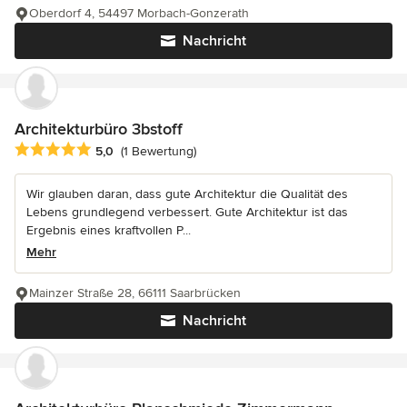
Oberdorf 4, 54497 Morbach-Gonzerath
Nachricht
Architekturbüro 3bstoff
Durchschnittliche Bewertung: 5 von 5 Sternen
5,0
(1 Bewertung)
Wir glauben daran, dass gute Architektur die Qualität des
Lebens grundlegend verbessert. Gute Architektur ist das
Ergebnis eines kraftvollen P...
Mehr
Mainzer Straße 28, 66111 Saarbrücken
Nachricht