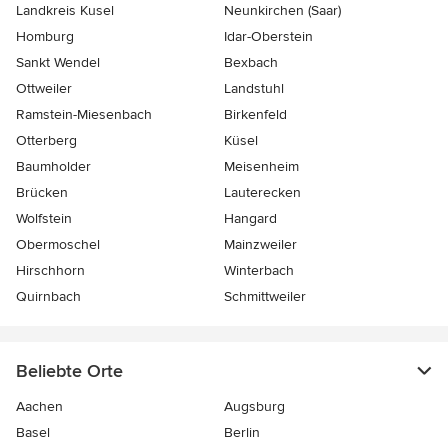
Landkreis Kusel
Neunkirchen (Saar)
Homburg
Idar-Oberstein
Sankt Wendel
Bexbach
Ottweiler
Landstuhl
Ramstein-Miesenbach
Birkenfeld
Otterberg
Küsel
Baumholder
Meisenheim
Brücken
Lauterecken
Wolfstein
Hangard
Obermoschel
Mainzweiler
Hirschhorn
Winterbach
Quirnbach
Schmittweiler
Beliebte Orte
Aachen
Augsburg
Basel
Berlin