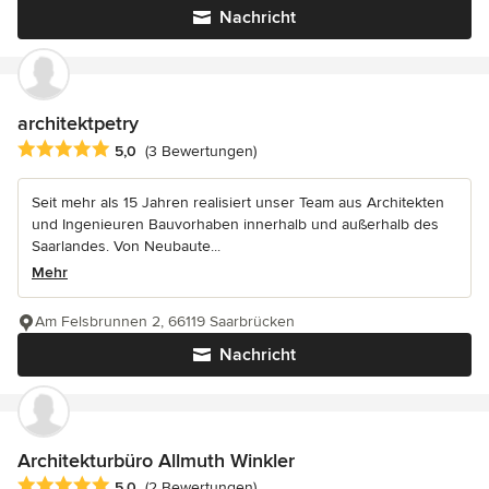
Nachricht
architektpetry
Durchschnittliche Bewertung: 5 von 5 Sternen
5,0
(3 Bewertungen)
Seit mehr als 15 Jahren realisiert unser Team aus Architekten
und Ingenieuren Bauvorhaben innerhalb und außerhalb des
Saarlandes. Von Neubaute...
Mehr
Am Felsbrunnen 2, 66119 Saarbrücken
Nachricht
Architekturbüro Allmuth Winkler
Durchschnittliche Bewertung: 5 von 5 Sternen
5,0
(2 Bewertungen)