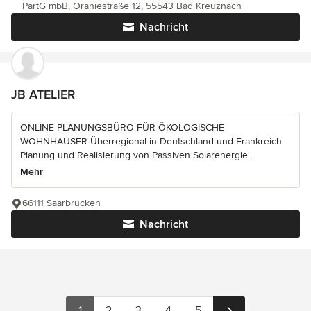
PartG mbB, Oraniestraße 12, 55543 Bad Kreuznach
Nachricht
JB ATELIER
ONLINE PLANUNGSBÜRO FÜR ÖKOLOGISCHE
WOHNHÄUSER Überregional in Deutschland und Frankreich
Planung und Realisierung von Passiven Solarenergie...
Mehr
66111 Saarbrücken
Nachricht
1
2
3
4
5