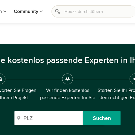
n
Community
ie kostenlos passende Experten in I
orten Sie Fragen
Wir finden kostenlos
Starten Sie Ihr Pr
 Ihrem Projekt
passende Experten für Sie
dem richtigen E
Suchen