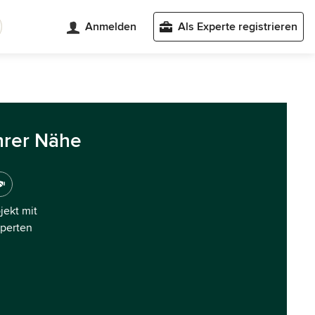
Anmelden
Als Experte registrieren
hrer Nähe
ojekt mit
xperten