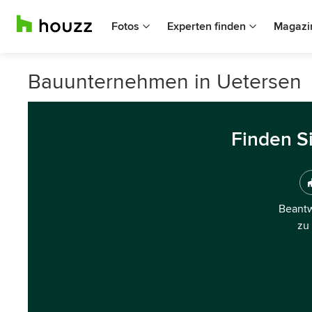
Fotos
Experten finden
Magazi
Bauunternehmen in Uetersen
Finden S
Beantw
zu