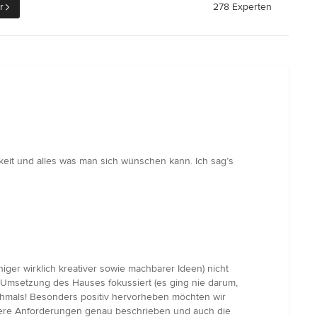
r
278 Experten
gkeit und alles was man sich wünschen kann. Ich sag’s
iger wirklich kreativer sowie machbarer Ideen) nicht
e Umsetzung des Hauses fokussiert (es ging nie darum,
ochmals! Besonders positiv hervorheben möchten wir
nsere Anforderungen genau beschrieben und auch die