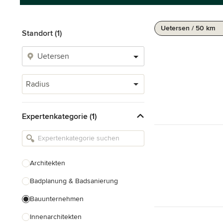
Uetersen / 50 km
Standort (1)
Radius
Expertenkategorie (1)
Architekten
Badplanung & Badsanierung
Bauunternehmen
Innenarchitekten