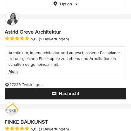
Uptloh
Astrid Greve Architektur
Durchschnittliche Bewertung: 5 von 5 Sternen
5,0
(5 Bewertungen)
Architektur, Innenarchitektur und angeschlossene Fachplaner
mit der gleichen Philosophie zu Lebens-und Arbeitsräumen
schaffen es gemeinsam mit...
Mehr
27239 Twistringen
Nachricht
FINKE BAUKUNST
Durchschnittliche Bewertung: 5 von 5 Sternen
5,0
(3 Bewertungen)