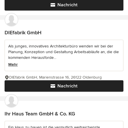
Nachricht
DIEfabrik GmbH
Als junges, innovatives Architekturbüro wenden wir bei der
Planung, Konzeption und Gestaltung Arbeitsabläufe an, die die
kommenden Herausforde...
Mehr
DIEfabrik GmbH, Marienstrasse 16, 26122 Oldenburg
Nachricht
Ihr Haus Team GmbH & Co. KG
Ein Haus zu bauen ist die vermutlich weitreichenste