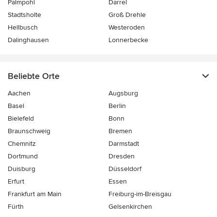
Palmpohl
Darrel
Stadtsholte
Groß Drehle
Hellbusch
Westeroden
Dalinghausen
Lonnerbecke
Beliebte Orte
Aachen
Augsburg
Basel
Berlin
Bielefeld
Bonn
Braunschweig
Bremen
Chemnitz
Darmstadt
Dortmund
Dresden
Duisburg
Düsseldorf
Erfurt
Essen
Frankfurt am Main
Freiburg-im-Breisgau
Fürth
Gelsenkirchen