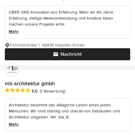
ÜBER UNS Innovation aus Erfahrung. Mehr als 40 Jahre
Erfahrung, stetige Weiterentwicklung und kreative Ideen
machen unsere Projekte erfol...
Mehr
Eichholzstraße 1, 48496 Hopsten-Schale
Nachricht
mb architektur gmbh
Durchschnittliche Bewertung: 5 von 5 Sternen
5,0
(1 Bewertung)
Architektur bestimmt das alltägliche Leben eines jeden
Menschen. Wir sind ständig und überall von Gebäuden und
Architektur umgeben. Wir, das B...
Mehr