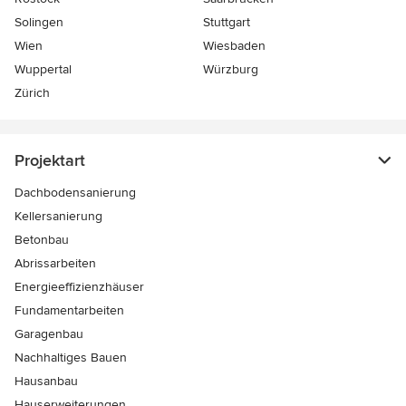
Solingen
Stuttgart
Wien
Wiesbaden
Wuppertal
Würzburg
Zürich
Projektart
Dachbodensanierung
Kellersanierung
Betonbau
Abrissarbeiten
Energieeffizienzhäuser
Fundamentarbeiten
Garagenbau
Nachhaltiges Bauen
Hausanbau
Hauserweiterungen