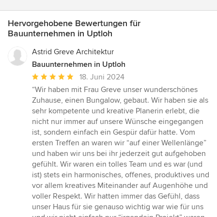
Hervorgehobene Bewertungen für
Bauunternehmen in Uptloh
Astrid Greve Architektur
Bauunternehmen in Uptloh
Durchschnittliche
18. Juni 2024
Bewertung:
“Wir haben mit Frau Greve unser wunderschönes
5
Zuhause, einen Bungalow, gebaut. Wir haben sie als
von
sehr kompetente und kreative Planerin erlebt, die
5
nicht nur immer auf unsere Wünsche eingegangen
Sternen
ist, sondern einfach ein Gespür dafür hatte. Vom
ersten Treffen an waren wir “auf einer Wellenlänge”
und haben wir uns bei ihr jederzeit gut aufgehoben
gefühlt. Wir waren ein tolles Team und es war (und
ist) stets ein harmonisches, offenes, produktives und
vor allem kreatives Miteinander auf Augenhöhe und
voller Respekt. Wir hatten immer das Gefühl, dass
unser Haus für sie genauso wichtig war wie für uns