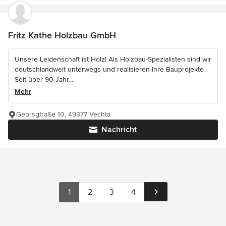
Fritz Kathe Holzbau GmbH
Unsere Leidenschaft ist Holz! Als Holzbau-Spezialisten sind wir
deutschlandweit unterwegs und realisieren Ihre Bauprojekte
Seit über 90 Jahr...
Mehr
Georsgtraße 10, 49377 Vechta
Nachricht
1
2
3
4