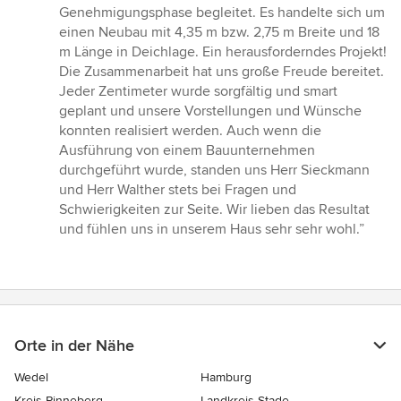
von
Genehmigungsphase begleitet. Es handelte sich um
5
einen Neubau mit 4,35 m bzw. 2,75 m Breite und 18
Sternen
m Länge in Deichlage. Ein herausforderndes Projekt!
Die Zusammenarbeit hat uns große Freude bereitet.
Jeder Zentimeter wurde sorgfältig und smart
geplant und unsere Vorstellungen und Wünsche
konnten realisiert werden. Auch wenn die
Ausführung von einem Bauunternehmen
durchgeführt wurde, standen uns Herr Sieckmann
und Herr Walther stets bei Fragen und
Schwierigkeiten zur Seite. Wir lieben das Resultat
und fühlen uns in unserem Haus sehr sehr wohl.”
Orte in der Nähe
Wedel
Hamburg
Kreis Pinneberg
Landkreis Stade