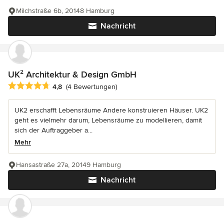
Milchstraße 6b, 20148 Hamburg
Nachricht
UK² Architektur & Design GmbH
Durchschnittliche Bewertung: 4.8 von 5 Sternen
4,8
(4 Bewertungen)
UK2 erschafft Lebensräume Andere konstruieren Häuser. UK2
geht es vielmehr darum, Lebensräume zu modellieren, damit
sich der Auftraggeber a...
Mehr
Hansastraße 27a, 20149 Hamburg
Nachricht