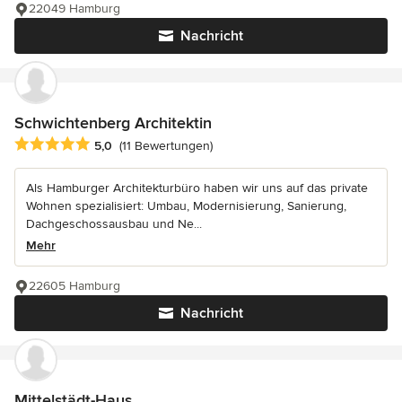
22049 Hamburg
Nachricht
Schwichtenberg Architektin
Durchschnittliche Bewertung: 5 von 5 Sternen
5,0
(11 Bewertungen)
Als Hamburger Architekturbüro haben wir uns auf das private
Wohnen spezialisiert: Umbau, Modernisierung, Sanierung,
Dachgeschossausbau und Ne...
Mehr
22605 Hamburg
Nachricht
Mittelstädt-Haus