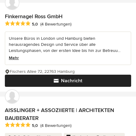
Finkernagel Ross GmbH
Durchschnittliche Bewertung: 5 von 5 Sternen
5,0
(4 Bewertungen)
Unsere Büros in London und Hamburg bieten
herausragendes Design und Service über alle
Leistungsphasen, von der ersten Idee bis hin zur Betreuu...
Mehr
Fischers Allee 72, 22763 Hamburg
Nachricht
AISSLINGER + ASSOZIIERTE | ARCHITEKTEN
BAUBERATER
Durchschnittliche Bewertung: 5 von 5 Sternen
5,0
(4 Bewertungen)