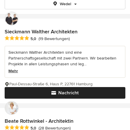
Wedel
Sieckmann Walther Architekten
Durchschnittliche Bewertung: 5 von 5 Sternen
5,0
(19 Bewertungen)
Sieckmann Walther Architekten sind eine
Partnerschaftsgesellschaft mit zwei Partnern. Wir bearbeiten
Projekte in allen Leistungsphasen und leg...
Mehr
Paul-Dessau-Straße 6, Haus P, 22761 Hamburg
Nachricht
Beate Rottwinkel - Architektin
Durchschnittliche Bewertung: 5 von 5 Sternen
5,0
(28 Bewertungen)