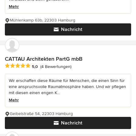
Mehr
Mühlenkamp 63b, 22303 Hamburg
Nachricht
CATTAU Architekten PartG mbB
Durchschnittliche Bewertung: 5 von 5 Sternen
5,0
(4 Bewertungen)
Wir erschaffen diese Räume für Menschen, die einen Sinn für
eine anspruchsvolle Raumatmosphäre haben. Und wir pflegen
mit diesen einen engen K...
Mehr
Geibelstraße 54, 22303 Hamburg
Nachricht