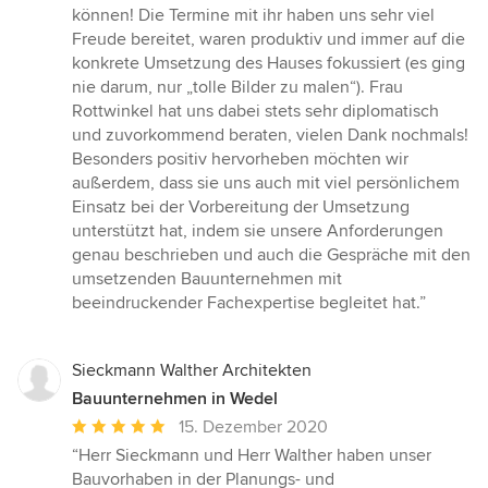
Sternen
können! Die Termine mit ihr haben uns sehr viel
Freude bereitet, waren produktiv und immer auf die
konkrete Umsetzung des Hauses fokussiert (es ging
nie darum, nur „tolle Bilder zu malen“). Frau
Rottwinkel hat uns dabei stets sehr diplomatisch
und zuvorkommend beraten, vielen Dank nochmals!
Besonders positiv hervorheben möchten wir
außerdem, dass sie uns auch mit viel persönlichem
Einsatz bei der Vorbereitung der Umsetzung
unterstützt hat, indem sie unsere Anforderungen
genau beschrieben und auch die Gespräche mit den
umsetzenden Bauunternehmen mit
beeindruckender Fachexpertise begleitet hat.”
Sieckmann Walther Architekten
Bauunternehmen in Wedel
Durchschnittliche
15. Dezember 2020
Bewertung:
“Herr Sieckmann und Herr Walther haben unser
5
Bauvorhaben in der Planungs- und