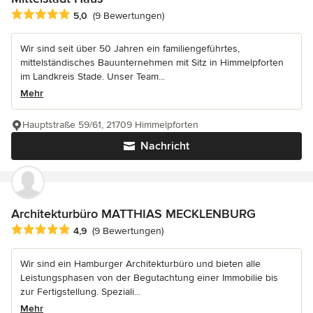
Durchschnittliche Bewertung: 5 von 5 Sternen
5,0
(9 Bewertungen)
Wir sind seit über 50 Jahren ein familiengeführtes,
mittelständisches Bauunternehmen mit Sitz in Himmelpforten
im Landkreis Stade. Unser Team...
Mehr
Hauptstraße 59/61, 21709 Himmelpforten
Nachricht
Architekturbüro MATTHIAS MECKLENBURG
Durchschnittliche Bewertung: 4.9 von 5 Sternen
4,9
(9 Bewertungen)
Wir sind ein Hamburger Architekturbüro und bieten alle
Leistungsphasen von der Begutachtung einer Immobilie bis
zur Fertigstellung. Speziali...
Mehr