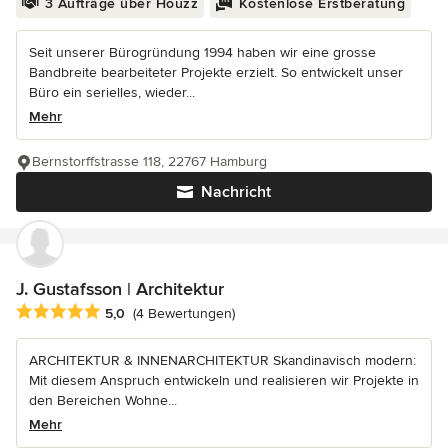
3 Aufträge über Houzz
Kostenlose Erstberatung
Seit unserer Bürogründung 1994 haben wir eine grosse
Bandbreite bearbeiteter Projekte erzielt. So entwickelt unser
Büro ein serielles, wieder...
Mehr
Bernstorffstrasse 118, 22767 Hamburg
Nachricht
J. Gustafsson | Architektur
Durchschnittliche Bewertung: 5 von 5 Sternen
5,0
(4 Bewertungen)
ARCHITEKTUR & INNENARCHITEKTUR Skandinavisch modern:
Mit diesem Anspruch entwickeln und realisieren wir Projekte in
den Bereichen Wohne...
Mehr