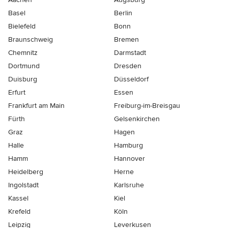
Basel
Berlin
Bielefeld
Bonn
Braunschweig
Bremen
Chemnitz
Darmstadt
Dortmund
Dresden
Duisburg
Düsseldorf
Erfurt
Essen
Frankfurt am Main
Freiburg-im-Breisgau
Fürth
Gelsenkirchen
Graz
Hagen
Halle
Hamburg
Hamm
Hannover
Heidelberg
Herne
Ingolstadt
Karlsruhe
Kassel
Kiel
Krefeld
Köln
Leipzig
Leverkusen