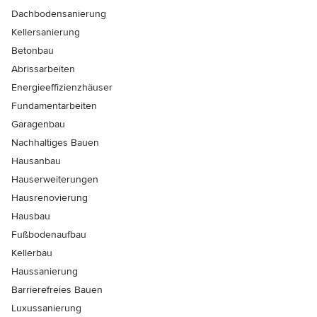
Dachbodensanierung
Kellersanierung
Betonbau
Abrissarbeiten
Energieeffizienzhäuser
Fundamentarbeiten
Garagenbau
Nachhaltiges Bauen
Hausanbau
Hauserweiterungen
Hausrenovierung
Hausbau
Fußbodenaufbau
Kellerbau
Haussanierung
Barrierefreies Bauen
Luxussanierung