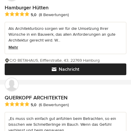
Hamburger Hütten
Durchschnittliche Bewertung: 5 von 5 Sternen
5,0
(8 Bewertungen)
Als Architekturbüro sorgen wir für die Umsetzung Ihrer
Wünsche in ein Bauwerk, das allen Anforderungen an gute
Architektur gerecht wird. W...
Mehr
C/O BETAHAUS, Eifflerstraße, 43, 22769 Hamburg
Nachricht
QUERKOPF ARCHITEKTEN
Durchschnittliche Bewertung: 5 von 5 Sternen
5,0
(6 Bewertungen)
„Es muss sich einfach gut anfühlen beim Betrachten, so ein
bisschen wie Schmetterlinge im Bauch. Wenn das Gefühl
verblasst und beim genaueren...