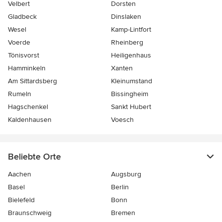
Velbert
Dorsten
Gladbeck
Dinslaken
Wesel
Kamp-Lintfort
Voerde
Rheinberg
Tönisvorst
Heiligenhaus
Hamminkeln
Xanten
Am Sittardsberg
Kleinumstand
Rumeln
Bissingheim
Hagschenkel
Sankt Hubert
Kaldenhausen
Voesch
Beliebte Orte
Aachen
Augsburg
Basel
Berlin
Bielefeld
Bonn
Braunschweig
Bremen