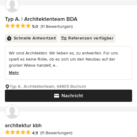
Typ A. | Architektenteam BDA
Durchschnittliche Bewertung: 5 von 5 Sternen
5,0
(11 Bewertungen)
Schnelle Antwortzeit
Referenzen verfügbar
Wir sind Architekten. Wir lieben es, zu entwerfen. Für uns
spielt es keine Rolle, ob es sich um den Neubau auf der
grünen Wiese handelt, e...
Mehr
Typ A., Architektenteam, 44805 Bochum
Nachricht
architektur kbh
Durchschnittliche Bewertung: 4.9 von 5 Sternen
4,9
(11 Bewertungen)