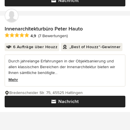
Nachricht
Innenarchitekturbüro Peter Hauto
Durchschnittliche Bewertung: 4.9 von 5 Sternen
4,9
(7 Bewertungen)
6 Aufträge über Houzz
„Best of Houzz“-Gewinner
Durch jahrelange Erfahrungen in der Objektsanierung und
allen klassischen Bereichen der Innenarchitektur bieten wir
Ihnen sämtliche benötigte...
Mehr
Bredenscheider Str. 75, 45525 Hattingen
Nachricht