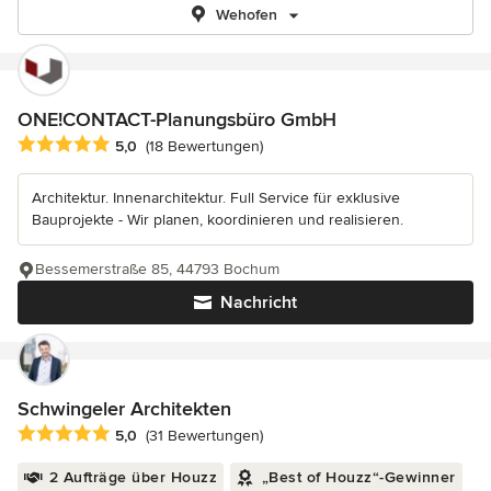
Wehofen
ONE!CONTACT-Planungsbüro GmbH
Durchschnittliche Bewertung: 5 von 5 Sternen
5,0
(18 Bewertungen)
Architektur. Innenarchitektur. Full Service für exklusive
Bauprojekte - Wir planen, koordinieren und realisieren.
Bessemerstraße 85, 44793 Bochum
Nachricht
Schwingeler Architekten
Durchschnittliche Bewertung: 5 von 5 Sternen
5,0
(31 Bewertungen)
2 Aufträge über Houzz
„Best of Houzz“-Gewinner