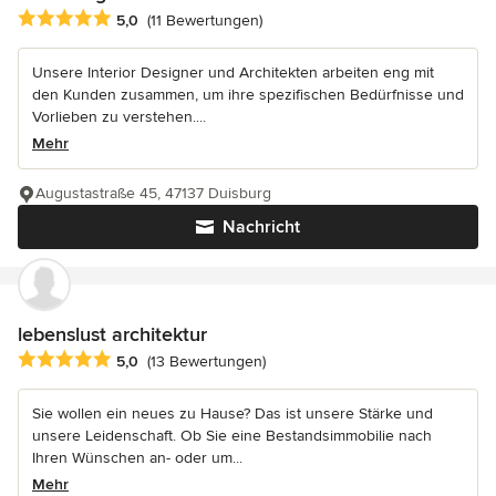
Durchschnittliche Bewertung: 5 von 5 Sternen
5,0
(11 Bewertungen)
Unsere Interior Designer und Architekten arbeiten eng mit
den Kunden zusammen, um ihre spezifischen Bedürfnisse und
Vorlieben zu verstehen....
Mehr
Augustastraße 45, 47137 Duisburg
Nachricht
lebenslust architektur
Durchschnittliche Bewertung: 5 von 5 Sternen
5,0
(13 Bewertungen)
Sie wollen ein neues zu Hause? Das ist unsere Stärke und
unsere Leidenschaft. Ob Sie eine Bestandsimmobilie nach
Ihren Wünschen an- oder um...
Mehr