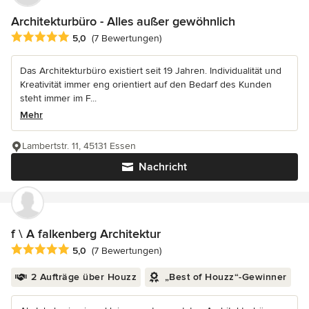
Architekturbüro - Alles außer gewöhnlich
Durchschnittliche Bewertung: 5 von 5 Sternen
5,0
(7 Bewertungen)
Das Architekturbüro existiert seit 19 Jahren. Individualität und
Kreativität immer eng orientiert auf den Bedarf des Kunden
steht immer im F...
Mehr
Lambertstr. 11, 45131 Essen
Nachricht
f \ A falkenberg Architektur
Durchschnittliche Bewertung: 5 von 5 Sternen
5,0
(7 Bewertungen)
2 Aufträge über Houzz
„Best of Houzz“-Gewinner