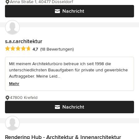
Anna Straße 1, 40477 Düsseldorf
Nachricht
s.a.r.architektur
Durchschnittliche Bewertung: 4.7 von 5 Sternen
4,7
(18 Bewertungen)
Mit meinem Architekturbüro betreue ich seit 1998 die
unterschiedlichsten Bauaufgaben für private und gewerbliche
Auftraggeber. Meine Leid...
Mehr
47800 Krefeld
Nachricht
Rendering Hub - Architektur & Innenarchitektur