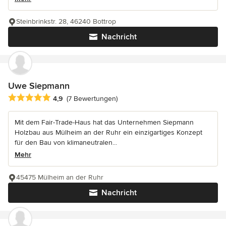
Steinbrinkstr. 28, 46240 Bottrop
Nachricht
Uwe Siepmann
Durchschnittliche Bewertung: 4.9 von 5 Sternen
4,9
(7 Bewertungen)
Mit dem Fair-Trade-Haus hat das Unternehmen Siepmann
Holzbau aus Mülheim an der Ruhr ein einzigartiges Konzept
für den Bau von klimaneutralen...
Mehr
45475 Mülheim an der Ruhr
Nachricht