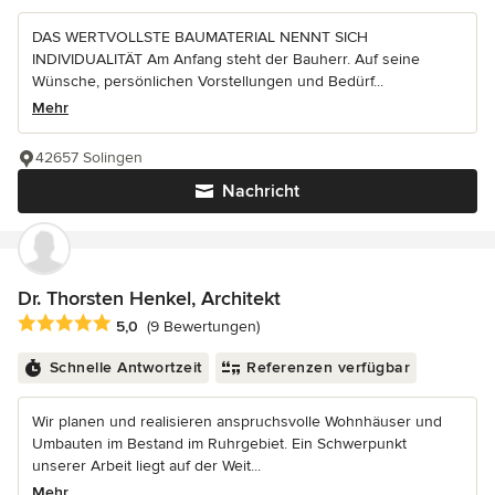
DAS WERTVOLLSTE BAUMATERIAL NENNT SICH
INDIVIDUALITÄT Am Anfang steht der Bauherr. Auf seine
Wünsche, persönlichen Vorstellungen und Bedürf...
Mehr
42657 Solingen
Nachricht
Dr. Thorsten Henkel, Architekt
Durchschnittliche Bewertung: 5 von 5 Sternen
5,0
(9 Bewertungen)
Schnelle Antwortzeit
Referenzen verfügbar
Wir planen und realisieren anspruchsvolle Wohnhäuser und
Umbauten im Bestand im Ruhrgebiet. Ein Schwerpunkt
unserer Arbeit liegt auf der Weit...
Mehr