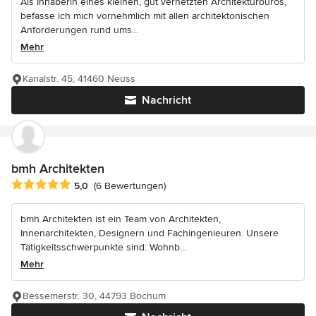
Als Inhaberin eines kleinen, gut vernetzten Architekturbüros,
befasse ich mich vornehmlich mit allen architektonischen
Anforderungen rund ums...
Mehr
Kanalstr. 45, 41460 Neuss
Nachricht
bmh Architekten
Durchschnittliche Bewertung: 5 von 5 Sternen
5,0
(6 Bewertungen)
bmh Architekten ist ein Team von Architekten,
Innenarchitekten, Designern und Fachingenieuren. Unsere
Tätigkeitsschwerpunkte sind: Wohnb...
Mehr
Bessemerstr. 30, 44793 Bochum