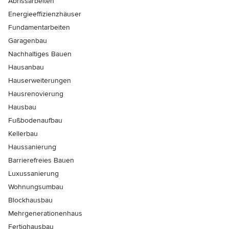
Abrissarbeiten
Energieeffizienzhäuser
Fundamentarbeiten
Garagenbau
Nachhaltiges Bauen
Hausanbau
Hauserweiterungen
Hausrenovierung
Hausbau
Fußbodenaufbau
Kellerbau
Haussanierung
Barrierefreies Bauen
Luxussanierung
Wohnungsumbau
Blockhausbau
Mehrgenerationenhaus
Fertighausbau