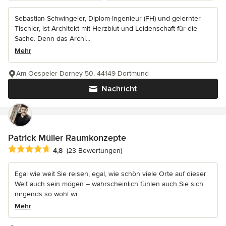
Sebastian Schwingeler, Diplom-Ingenieur (FH) und gelernter
Tischler, ist Architekt mit Herzblut und Leidenschaft für die
Sache. Denn das Archi...
Mehr
Am Oespeler Dorney 50, 44149 Dortmund
Nachricht
Patrick Müller Raumkonzepte
Durchschnittliche Bewertung: 4.8 von 5 Sternen
4,8
(23 Bewertungen)
Egal wie weit Sie reisen, egal, wie schön viele Orte auf dieser
Welt auch sein mögen – wahrscheinlich fühlen auch Sie sich
nirgends so wohl wi...
Mehr