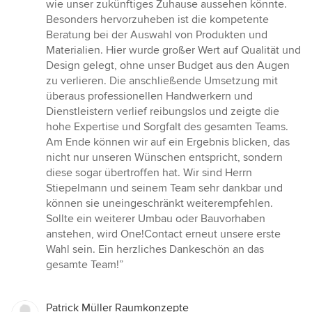
wie unser zukünftiges Zuhause aussehen könnte.
Besonders hervorzuheben ist die kompetente
Beratung bei der Auswahl von Produkten und
Materialien. Hier wurde großer Wert auf Qualität und
Design gelegt, ohne unser Budget aus den Augen
zu verlieren. Die anschließende Umsetzung mit
überaus professionellen Handwerkern und
Dienstleistern verlief reibungslos und zeigte die
hohe Expertise und Sorgfalt des gesamten Teams.
Am Ende können wir auf ein Ergebnis blicken, das
nicht nur unseren Wünschen entspricht, sondern
diese sogar übertroffen hat. Wir sind Herrn
Stiepelmann und seinem Team sehr dankbar und
können sie uneingeschränkt weiterempfehlen.
Sollte ein weiterer Umbau oder Bauvorhaben
anstehen, wird One!Contact erneut unsere erste
Wahl sein. Ein herzliches Dankeschön an das
gesamte Team!”
Patrick Müller Raumkonzepte