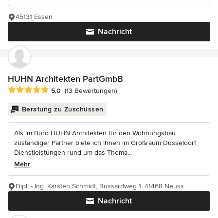
45131 Essen
Nachricht
HUHN Architekten PartGmbB
Durchschnittliche Bewertung: 5 von 5 Sternen
5,0
(13 Bewertungen)
Beratung zu Zuschüssen
Als im Büro HUHN Architekten für den Wohnungsbau
zuständiger Partner biete ich Ihnen im Großraum Düsseldorf
Dienstleistungen rund um das Thema...
Mehr
Dipl. - Ing. Karsten Schmidt, Bussardweg 1, 41468 Neuss
Nachricht