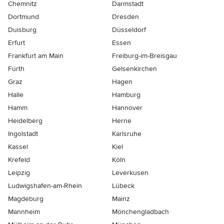
Chemnitz
Darmstadt
Dortmund
Dresden
Duisburg
Düsseldorf
Erfurt
Essen
Frankfurt am Main
Freiburg-im-Breisgau
Fürth
Gelsenkirchen
Graz
Hagen
Halle
Hamburg
Hamm
Hannover
Heidelberg
Herne
Ingolstadt
Karlsruhe
Kassel
Kiel
Krefeld
Köln
Leipzig
Leverkusen
Ludwigshafen-am-Rhein
Lübeck
Magdeburg
Mainz
Mannheim
Mönchen­gladbach