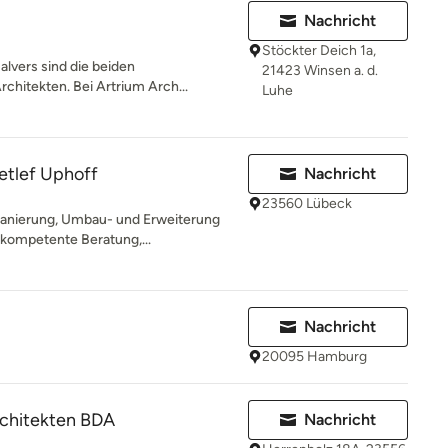
Nachricht
Stöckter Deich 1a,
alvers sind die beiden
21423 Winsen a. d.
chitekten. Bei Artrium Arch...
Luhe
etlef Uphoff
Nachricht
23560 Lübeck
sanierung, Umbau- und Erweiterung
 kompetente Beratung,...
Nachricht
20095 Hamburg
chitekten BDA
Nachricht