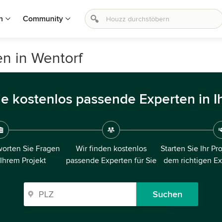
n
Community
n in Wentorf
ie kostenlos passende Experten in I
orten Sie Fragen
Wir finden kostenlos
Starten Sie Ihr Pr
 Ihrem Projekt
passende Experten für Sie
dem richtigen E
Suchen