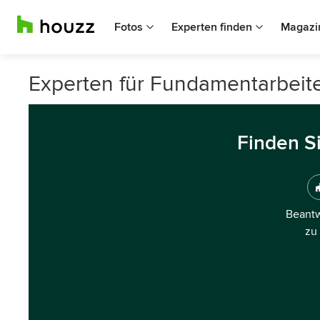
Fotos
Experten finden
Magazi
Experten für Fundamentarbeite
Finden S
Beantw
zu