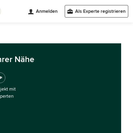
Anmelden
Als Experte registrieren
hrer Nähe
ojekt mit
xperten