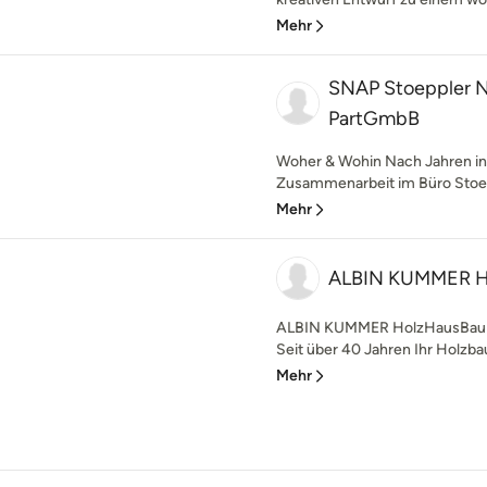
Mehr
SNAP Stoeppler 
PartGmbB
Woher & Wohin Nach Jahren int
Zusammenarbeit im Büro Stoepp
Mehr
ALBIN KUMMER H
ALBIN KUMMER HolzHausBau - 
Seit über 40 Jahren Ihr Holzbaus
Mehr