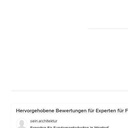
Hervorgehobene Bewertungen für Experten für F
sein.architektur
Experten für Fundamentarbeiten in Wentorf