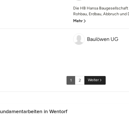
Die HB Hansa Baugesellschaft 
Rohbau, Erdbau, Abbruch und D
Mehr
Baulöwen UG
Weiter
1
2
undamentarbeiten in Wentorf