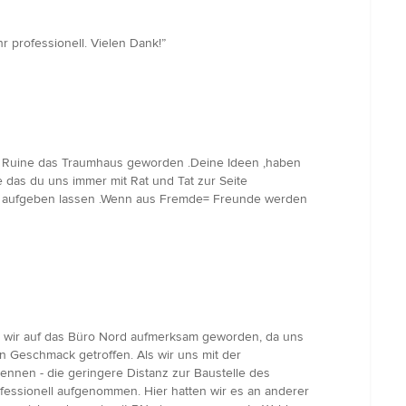
 professionell. Vielen Dank!”
rer Ruine das Traumhaus geworden .Deine Ideen ,haben
 das du uns immer mit Rat und Tat zur Seite
ie aufgeben lassen .Wenn aus Fremde= Freunde werden
d wir auf das Büro Nord aufmerksam geworden, da uns
 Geschmack getroffen. Als wir uns mit der
ennen - die geringere Distanz zur Baustelle des
fessionell aufgenommen. Hier hatten wir es an anderer