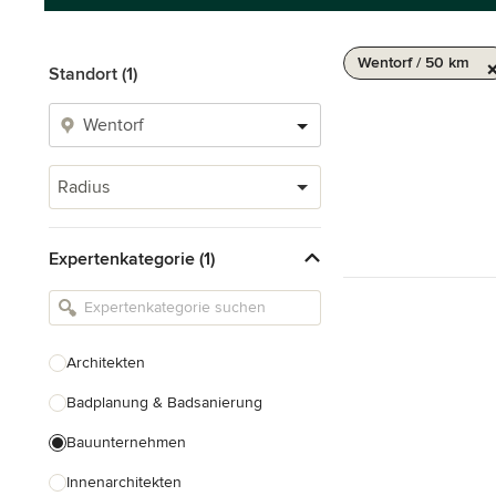
Wentorf / 50 km
Standort (1)
Radius
Expertenkategorie (1)
Architekten
Badplanung & Badsanierung
Bauunternehmen
Innenarchitekten