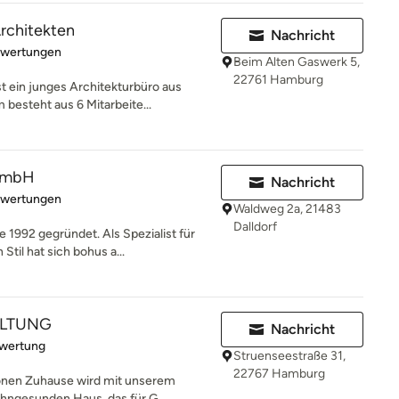
rchitekten
Nachricht
rtung: 4.9 von 5 Sternen
ewertungen
Beim Alten Gaswerk 5,
22761 Hamburg
 ein junges Architekturbüro aus
besteht aus 6 Mitarbeite...
 GmbH
Nachricht
rtung: 5 von 5 Sternen
ewertungen
Waldweg 2a, 21483
Dalldorf
992 gegründet. Als Spezialist für
til hat sich bohus a...
ALTUNG
Nachricht
rtung: 5 von 5 Sternen
ewertung
Struenseestraße 31,
22767 Hamburg
hönen Zuhause wird mit unserem
hngesunden Haus, das für G...