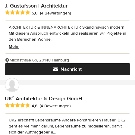
J. Gustafsson | Architektur
Durchschnittliche Bewertung: 5 von 5 Sternen
5,0
(4 Bewertungen)
ARCHITEKTUR & INNENARCHITEKTUR Skandinavisch modern:
Mit diesem Anspruch entwickeln und realisieren wir Projekte in
den Bereichen Wohne...
Mehr
Milchstraße 6b, 20148 Hamburg
Nachricht
UK² Architektur & Design GmbH
Durchschnittliche Bewertung: 4.8 von 5 Sternen
4,8
(4 Bewertungen)
UK2 erschafft Lebensräume Andere konstruieren Häuser. UK2
geht es vielmehr darum, Lebensräume zu modellieren, damit
sich der Auftraggeber a...