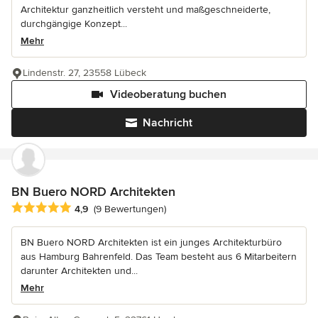
Architektur ganzheitlich versteht und maßgeschneiderte,
durchgängige Konzept...
Mehr
Lindenstr. 27, 23558 Lübeck
Videoberatung buchen
Nachricht
BN Buero NORD Architekten
Durchschnittliche Bewertung: 4.9 von 5 Sternen
4,9
(9 Bewertungen)
BN Buero NORD Architekten ist ein junges Architekturbüro
aus Hamburg Bahrenfeld. Das Team besteht aus 6 Mitarbeitern
darunter Architekten und...
Mehr