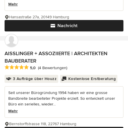
Mehr
Hansastraße 27a, 20149 Hamburg
Nachricht
AISSLINGER + ASSOZIIERTE | ARCHITEKTEN
BAUBERATER
Durchschnittliche Bewertung: 5 von 5 Sternen
5,0
(4 Bewertungen)
3 Aufträge über Houzz
Kostenlose Erstberatung
Seit unserer Bürogründung 1994 haben wir eine grosse
Bandbreite bearbeiteter Projekte erzielt. So entwickelt unser
Büro ein serielles, wieder...
Mehr
Bernstorffstrasse 118, 22767 Hamburg