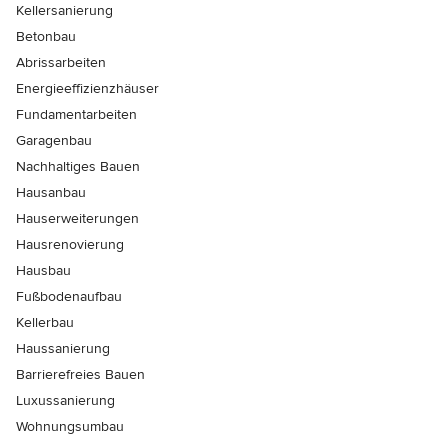
Kellersanierung
Betonbau
Abrissarbeiten
Energieeffizienzhäuser
Fundamentarbeiten
Garagenbau
Nachhaltiges Bauen
Hausanbau
Hauserweiterungen
Hausrenovierung
Hausbau
Fußbodenaufbau
Kellerbau
Haussanierung
Barrierefreies Bauen
Luxussanierung
Wohnungsumbau