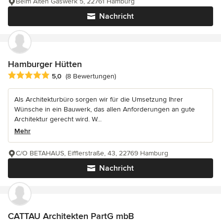
Beim Alten Gaswerk 5, 22761 Hamburg
Nachricht
Hamburger Hütten
Durchschnittliche Bewertung: 5 von 5 Sternen
5,0
(8 Bewertungen)
Als Architekturbüro sorgen wir für die Umsetzung Ihrer
Wünsche in ein Bauwerk, das allen Anforderungen an gute
Architektur gerecht wird. W...
Mehr
C/O BETAHAUS, Eifflerstraße, 43, 22769 Hamburg
Nachricht
CATTAU Architekten PartG mbB