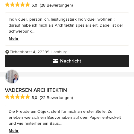
Durchschnittliche Bewertung: 5 von 5 Sternen
5,0
(28 Bewertungen)
Individuell, persönlich, leistungsstark Individuell wohnen :
darauf habe ich mich als Architektin spezialisiert. Dabei ist der
Schwerpunk...
Mehr
Eichenhorst 4, 22399 Hamburg
Nachricht
VADERSEN ARCHITEKTIN
Durchschnittliche Bewertung: 5 von 5 Sternen
5,0
(22 Bewertungen)
Die Freude am Objekt steht für mich an erster Stelle. Zu
erleben wie sich ein Bauvorhaben auf dem Papier entwickelt
und wie hinterher ein Baus...
Mehr