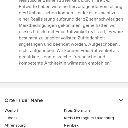
realistische Bahnen zu lenken. Durch ihre 3-D
Entwürfe haben wir eine hervorragende Vorstellung
des Umbaus sehen können. Leider ist es nicht zu
einer Realisierung aufgrund der zZ sehr schwierigen
Marktbedingungen gekommen, gerne hätten wir
dieses Projekt mit Frau Rottwinkel realisiert, es wäre
bestimmt zu unserer vollsten Zufriedenheit
angefangen und beendet worden. Aufgeschoben ,
nicht aufgehoben. Wir können Frau Rottwinkel als
geduldige, kenntnisreiche ,freundliche und
kompetente Architektin wärmsten empfehlen”
Orte in der Nähe
Wentorf
Kreis Stormarn
Lübeck
Kreis Herzogtum Lauenburg
Ahrensburg
Reinbek