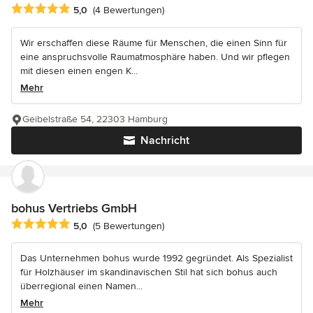
Durchschnittliche Bewertung: 5 von 5 Sternen
5,0
(4 Bewertungen)
Wir erschaffen diese Räume für Menschen, die einen Sinn für
eine anspruchsvolle Raumatmosphäre haben. Und wir pflegen
mit diesen einen engen K...
Mehr
Geibelstraße 54, 22303 Hamburg
Nachricht
bohus Vertriebs GmbH
Durchschnittliche Bewertung: 5 von 5 Sternen
5,0
(5 Bewertungen)
Das Unternehmen bohus wurde 1992 gegründet. Als Spezialist
für Holzhäuser im skandinavischen Stil hat sich bohus auch
überregional einen Namen...
Mehr