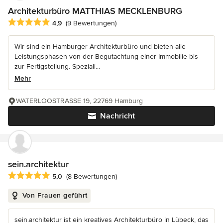
Architekturbüro MATTHIAS MECKLENBURG
Durchschnittliche Bewertung: 4.9 von 5 Sternen
4,9
(9 Bewertungen)
Wir sind ein Hamburger Architekturbüro und bieten alle
Leistungsphasen von der Begutachtung einer Immobilie bis
zur Fertigstellung. Speziali...
Mehr
WATERLOOSTRASSE 19, 22769 Hamburg
Nachricht
sein.architektur
Durchschnittliche Bewertung: 5 von 5 Sternen
5,0
(8 Bewertungen)
Von Frauen geführt
sein.architektur ist ein kreatives Architekturbüro in Lübeck, das