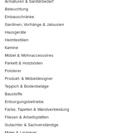
Armaturen & Sanitärbedarf
Beleuchtung
Einbauschränke
Gardinen, Vorhänge & Jalousien
Hausgeräte
Heimtextilien
Kamine
Möbel & Wohnaccessoires
Parkett & Holzböden
Polsterer
Produkt- & Möbeldesigner
Teppich & Bodenbeläge
Baustoffe
Entsorgungsbetriebe
Farbe, Tapeten & Wandverkleidung
Fliesen & Arbeitsplatten
Gutachter & Sachverständige
Maler & Lackierer