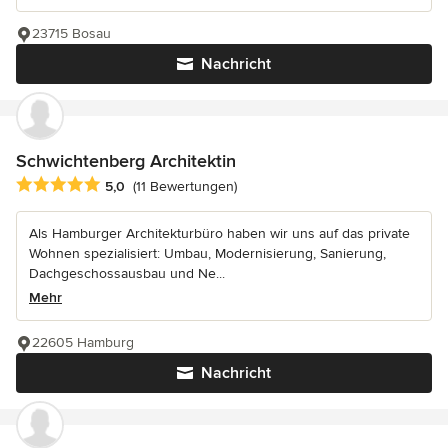
23715 Bosau
Nachricht
Schwichtenberg Architektin
Durchschnittliche Bewertung: 5 von 5 Sternen
5,0
(11 Bewertungen)
Als Hamburger Architekturbüro haben wir uns auf das private
Wohnen spezialisiert: Umbau, Modernisierung, Sanierung,
Dachgeschossausbau und Ne...
Mehr
22605 Hamburg
Nachricht