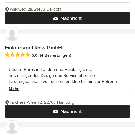
Waldweg 2a, 21483 Dalldorf
Nachricht
Finkernagel Ross GmbH
Durchschnittliche Bewertung: 5 von 5 Sternen
5,0
(4 Bewertungen)
Unsere Büros in London und Hamburg bieten
herausragendes Design und Service über alle
Leistungsphasen, von der ersten Idee bis hin zur Betreuu...
Mehr
Fischers Allee 72, 22763 Hamburg
Nachricht