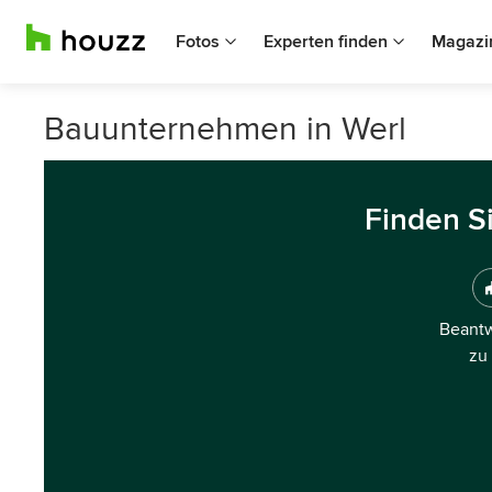
Fotos
Experten finden
Magazi
Bauunternehmen in Werl
Finden S
Beantw
zu