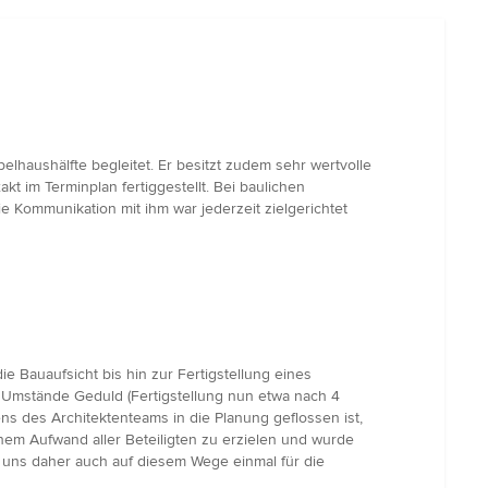
lhaushälfte begleitet. Er besitzt zudem sehr wertvolle
kt im Terminplan fertiggestellt. Bei baulichen
 Kommunikation mit ihm war jederzeit zielgerichtet
 Bauaufsicht bis hin zur Fertigstellung eines
r Umstände Geduld (Fertigstellung nun etwa nach 4
ens des Architektenteams in die Planung geflossen ist,
em Aufwand aller Beteiligten zu erzielen und wurde
 uns daher auch auf diesem Wege einmal für die