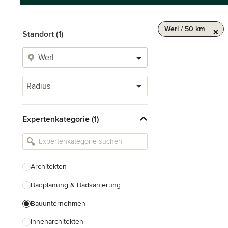
Werl / 50 km
Standort (1)
Radius
Expertenkategorie (1)
Architekten
Badplanung & Badsanierung
Bauunternehmen
Innenarchitekten