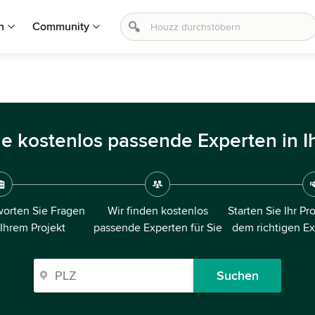
n
Community
ie kostenlos passende Experten in I
orten Sie Fragen
Wir finden kostenlos
Starten Sie Ihr Pr
 Ihrem Projekt
passende Experten für Sie
dem richtigen E
Suchen