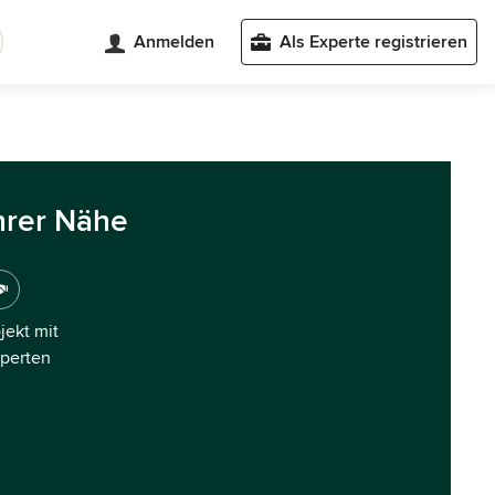
Anmelden
Als Experte registrieren
hrer Nähe
ojekt mit
xperten