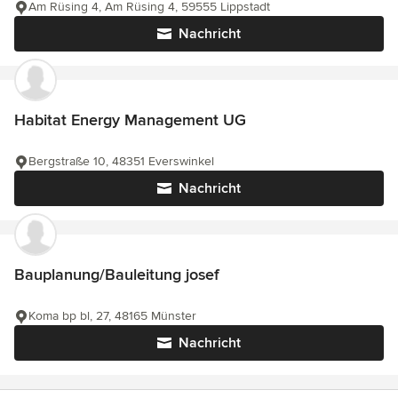
Am Rüsing 4, Am Rüsing 4, 59555 Lippstadt
Nachricht
Habitat Energy Management UG
Bergstraße 10, 48351 Everswinkel
Nachricht
Bauplanung/Bauleitung josef
Koma bp bl, 27, 48165 Münster
Nachricht