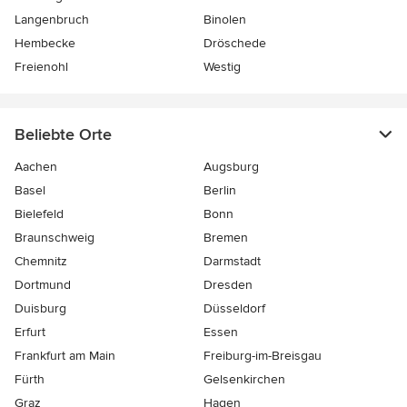
Langenbruch
Binolen
Hembecke
Dröschede
Freienohl
Westig
Beliebte Orte
Aachen
Augsburg
Basel
Berlin
Bielefeld
Bonn
Braunschweig
Bremen
Chemnitz
Darmstadt
Dortmund
Dresden
Duisburg
Düsseldorf
Erfurt
Essen
Frankfurt am Main
Freiburg-im-Breisgau
Fürth
Gelsenkirchen
Graz
Hagen