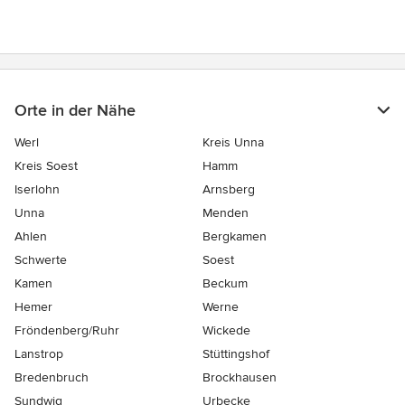
Orte in der Nähe
Werl
Kreis Unna
Kreis Soest
Hamm
Iserlohn
Arnsberg
Unna
Menden
Ahlen
Bergkamen
Schwerte
Soest
Kamen
Beckum
Hemer
Werne
Fröndenberg/Ruhr
Wickede
Lanstrop
Stüttingshof
Bredenbruch
Brockhausen
Sundwig
Urbecke