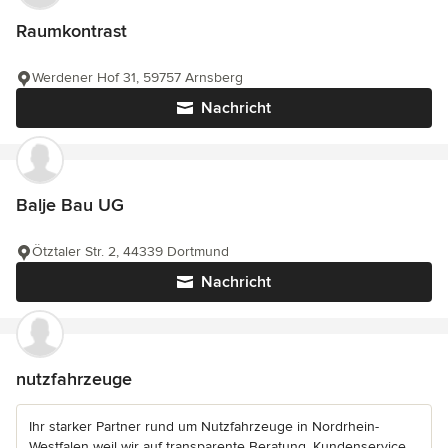
Raumkontrast
Werdener Hof 31, 59757 Arnsberg
Nachricht
Balje Bau UG
Ötztaler Str. 2, 44339 Dortmund
Nachricht
nutzfahrzeuge
Ihr starker Partner rund um Nutzfahrzeuge in Nordrhein-
Westfalen weil wir auf transparente Beratung, Kundenservice,