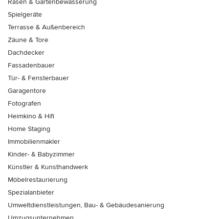
Rasen & Gartenbewässerung
Spielgeräte
Terrasse & Außenbereich
Zäune & Tore
Dachdecker
Fassadenbauer
Tür- & Fensterbauer
Garagentore
Fotografen
Heimkino & Hifi
Home Staging
Immobilienmakler
Kinder- & Babyzimmer
Künstler & Kunsthandwerk
Möbelrestaurierung
Spezialanbieter
Umweltdienstleistungen, Bau- & Gebäudesanierung
Umzugsunternehmen