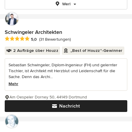
Werl
Schwingeler Architekten
Durchschnittliche Bewertung: 5 von 5 Sternen
5,0
(31 Bewertungen)
2 Aufträge über Houzz
„Best of Houzz“-Gewinner
Sebastian Schwingeler, Diplom-Ingenieur (FH) und gelernter
Tischler, ist Architekt mit Herzblut und Leidenschaft für die
Sache. Denn das Archi...
Mehr
Am Oespeler Dorney 50, 44149 Dortmund
Nachricht