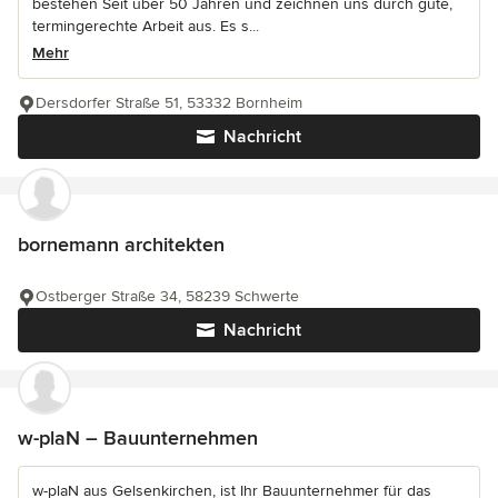
bestehen Seit über 50 Jahren und zeichnen uns durch gute,
termingerechte Arbeit aus. Es s...
Mehr
Dersdorfer Straße 51, 53332 Bornheim
Nachricht
bornemann architekten
Ostberger Straße 34, 58239 Schwerte
Nachricht
w-plaN – Bauunternehmen
w-plaN aus Gelsenkirchen, ist Ihr Bauunternehmer für das