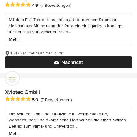
Durchschnittliche Bewertung: 4.9 von 5 Sternen
4,9
(7 Bewertungen)
Mit dem Fair-Trade-Haus hat das Unternehmen Siepmann
Holzbau aus Mülheim an der Ruhr ein einzigartiges Konzept
für den Bau von klimaneutralen...
Mehr
45475 Mülheim an der Ruhr
Nachricht
Xylotec GmbH
Durchschnittliche Bewertung: 5 von 5 Sternen
5,0
(7 Bewertungen)
Die Xylotec GmbH baut individuelle, wertbeständige,
wohngesunde und ökologische Holzhäuser, die einen aktiven
Beitrag zum Klima- und Umweltsch...
Mehr