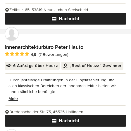
Zeithstr. 65, 53819 Neunkirchen-Seelscheid
Nachricht
Innenarchitekturbüro Peter Hauto
Durchschnittliche Bewertung: 4.9 von 5 Sternen
4,9
(7 Bewertungen)
6 Aufträge über Houzz
„Best of Houzz“-Gewinner
Durch jahrelange Erfahrungen in der Objektsanierung und
allen klassischen Bereichen der Innenarchitektur bieten wir
Ihnen sämtliche benötigte...
Mehr
Bredenscheider Str. 75, 45525 Hattingen
Nachricht