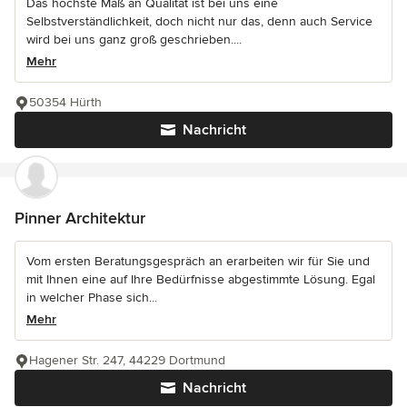
Das höchste Maß an Qualität ist bei uns eine
Selbstverständlichkeit, doch nicht nur das, denn auch Service
wird bei uns ganz groß geschrieben....
Mehr
50354 Hürth
Nachricht
Pinner Architektur
Vom ersten Beratungsgespräch an erarbeiten wir für Sie und
mit Ihnen eine auf Ihre Bedürfnisse abgestimmte Lösung. Egal
in welcher Phase sich...
Mehr
Hagener Str. 247, 44229 Dortmund
Nachricht