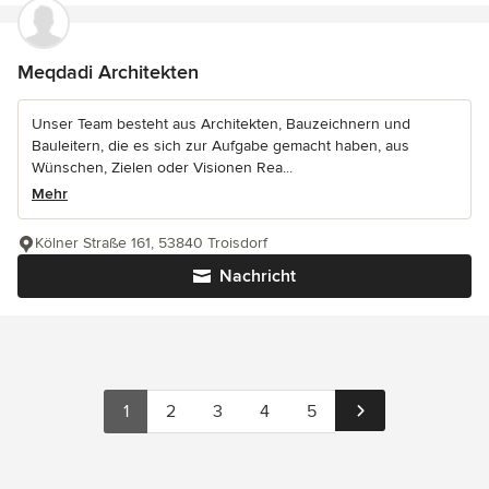
Meqdadi Architekten
Unser Team besteht aus Architekten, Bauzeichnern und
Bauleitern, die es sich zur Aufgabe gemacht haben, aus
Wünschen, Zielen oder Visionen Rea...
Mehr
Kölner Straße 161, 53840 Troisdorf
Nachricht
1
2
3
4
5