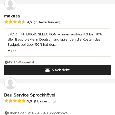
makasa
Durchschnittliche Bewertung: 4.5 von 5 Sternen
4,5
(2 Bewertungen)
SMART. INTERIOR. SELECTION. – Innenausbau 4.0 Bei 70%
aller Bauprojekte in Deutschland sprengen die Kosten das
Budget, bei über 50% hat der...
Mehr
42117 Wuppertal
Nachricht
Bau Service Sprockhövel
Durchschnittliche Bewertung: 5 von 5 Sternen
5,0
(1 Bewertung)
Elberfelder Str.45, 45549 Sprockhövel