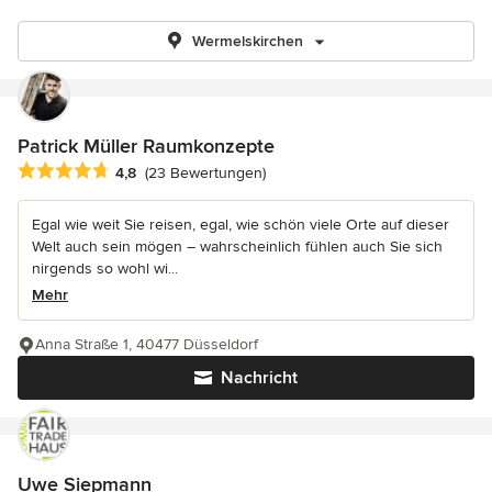
Wermelskirchen
Patrick Müller Raumkonzepte
Durchschnittliche Bewertung: 4.8 von 5 Sternen
4,8
(23 Bewertungen)
Egal wie weit Sie reisen, egal, wie schön viele Orte auf dieser
Welt auch sein mögen – wahrscheinlich fühlen auch Sie sich
nirgends so wohl wi...
Mehr
Anna Straße 1, 40477 Düsseldorf
Nachricht
Uwe Siepmann