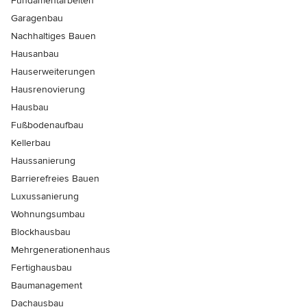
Fundamentarbeiten
Garagenbau
Nachhaltiges Bauen
Hausanbau
Hauserweiterungen
Hausrenovierung
Hausbau
Fußbodenaufbau
Kellerbau
Haussanierung
Barrierefreies Bauen
Luxussanierung
Wohnungsumbau
Blockhausbau
Mehrgenerationenhaus
Fertighausbau
Baumanagement
Dachausbau