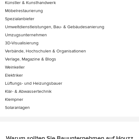
Künstler & Kunsthandwerk
Möbelrestaurierung
Spezialanbieter
Umweltdienstleistungen, Bau- & Gebäudesanierung
Umzugsunternehmen
3D-Visualisierung
Verbände, Hochschulen & Organisationen
Verlage, Magazine & Blogs
Weinkeller
Elektriker
Lüftungs- und Heizungsbauer
Klär- & Abwassertechnik
Klempner
Solaranlagen
Warum sollten Sie Bauunternehmen auf Houzz