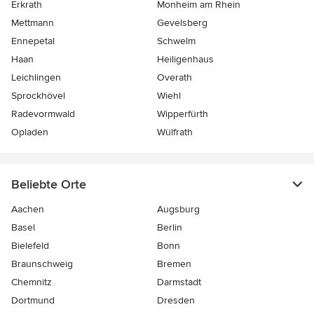
Erkrath
Monheim am Rhein
Mettmann
Gevelsberg
Ennepetal
Schwelm
Haan
Heiligenhaus
Leichlingen
Overath
Sprockhövel
Wiehl
Radevormwald
Wipperfürth
Opladen
Wülfrath
Beliebte Orte
Aachen
Augsburg
Basel
Berlin
Bielefeld
Bonn
Braunschweig
Bremen
Chemnitz
Darmstadt
Dortmund
Dresden