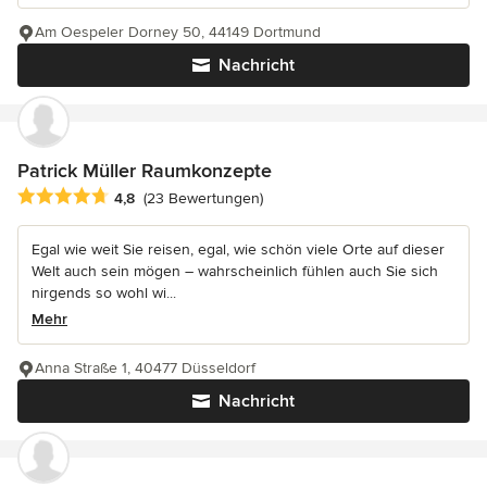
Am Oespeler Dorney 50, 44149 Dortmund
Nachricht
Patrick Müller Raumkonzepte
Durchschnittliche Bewertung: 4.8 von 5 Sternen
4,8
(23 Bewertungen)
Egal wie weit Sie reisen, egal, wie schön viele Orte auf dieser
Welt auch sein mögen – wahrscheinlich fühlen auch Sie sich
nirgends so wohl wi...
Mehr
Anna Straße 1, 40477 Düsseldorf
Nachricht