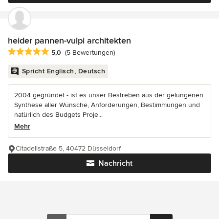
heider pannen-vulpi architekten
Durchschnittliche Bewertung: 5 von 5 Sternen
5,0
(5 Bewertungen)
Spricht Englisch, Deutsch
2004 gegründet - ist es unser Bestreben aus der gelungenen
Synthese aller Wünsche, Anforderungen, Bestimmungen und
natürlich des Budgets Proje...
Mehr
Citadellstraße 5, 40472 Düsseldorf
Nachricht