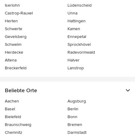
Iserlohn
Lüdenscheid
Castrop-Rauxel
Unna
Herten
Hattingen
Schwerte
Kamen
Gevelsberg
Ennepetal
Schwelm
Sprockhövel
Herdecke
Radevormwald
Altena
Halver
Breckerfeld
Lanstrop
Beliebte Orte
Aachen
Augsburg
Basel
Berlin
Bielefeld
Bonn
Braunschweig
Bremen
Chemnitz
Darmstadt