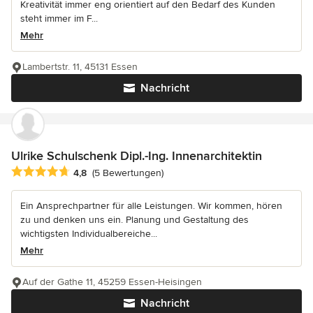
Kreativität immer eng orientiert auf den Bedarf des Kunden
steht immer im F...
Mehr
Lambertstr. 11, 45131 Essen
Nachricht
Ulrike Schulschenk Dipl.-Ing. Innenarchitektin
Durchschnittliche Bewertung: 4.8 von 5 Sternen
4,8
(5 Bewertungen)
Ein Ansprechpartner für alle Leistungen. Wir kommen, hören
zu und denken uns ein. Planung und Gestaltung des
wichtigsten Individualbereiche...
Mehr
Auf der Gathe 11, 45259 Essen-Heisingen
Nachricht