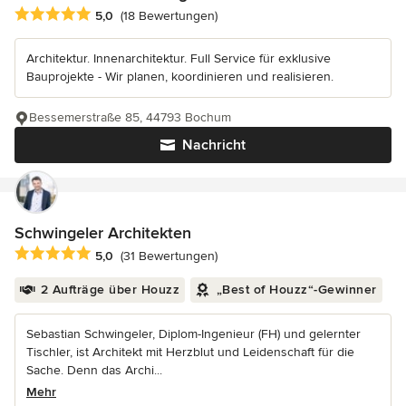
Durchschnittliche Bewertung: 5 von 5 Sternen
5,0
(18 Bewertungen)
Architektur. Innenarchitektur. Full Service für exklusive
Bauprojekte - Wir planen, koordinieren und realisieren.
Bessemerstraße 85, 44793 Bochum
Nachricht
Schwingeler Architekten
Durchschnittliche Bewertung: 5 von 5 Sternen
5,0
(31 Bewertungen)
2 Aufträge über Houzz
„Best of Houzz“-Gewinner
Sebastian Schwingeler, Diplom-Ingenieur (FH) und gelernter
Tischler, ist Architekt mit Herzblut und Leidenschaft für die
Sache. Denn das Archi...
Mehr