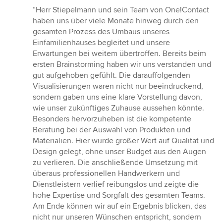
Bewertung:
“Herr Stiepelmann und sein Team von One!Contact
5
haben uns über viele Monate hinweg durch den
von
gesamten Prozess des Umbaus unseres
5
Einfamilienhauses begleitet und unsere
Sternen
Erwartungen bei weitem übertroffen. Bereits beim
ersten Brainstorming haben wir uns verstanden und
gut aufgehoben gefühlt. Die darauffolgenden
Visualisierungen waren nicht nur beeindruckend,
sondern gaben uns eine klare Vorstellung davon,
wie unser zukünftiges Zuhause aussehen könnte.
Besonders hervorzuheben ist die kompetente
Beratung bei der Auswahl von Produkten und
Materialien. Hier wurde großer Wert auf Qualität und
Design gelegt, ohne unser Budget aus den Augen
zu verlieren. Die anschließende Umsetzung mit
überaus professionellen Handwerkern und
Dienstleistern verlief reibungslos und zeigte die
hohe Expertise und Sorgfalt des gesamten Teams.
Am Ende können wir auf ein Ergebnis blicken, das
nicht nur unseren Wünschen entspricht, sondern