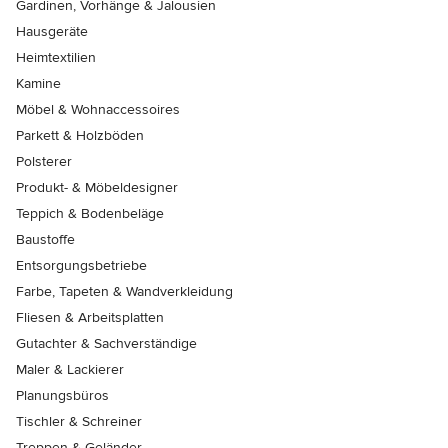
Gardinen, Vorhänge & Jalousien
Hausgeräte
Heimtextilien
Kamine
Möbel & Wohnaccessoires
Parkett & Holzböden
Polsterer
Produkt- & Möbeldesigner
Teppich & Bodenbeläge
Baustoffe
Entsorgungsbetriebe
Farbe, Tapeten & Wandverkleidung
Fliesen & Arbeitsplatten
Gutachter & Sachverständige
Maler & Lackierer
Planungsbüros
Tischler & Schreiner
Treppen & Geländer