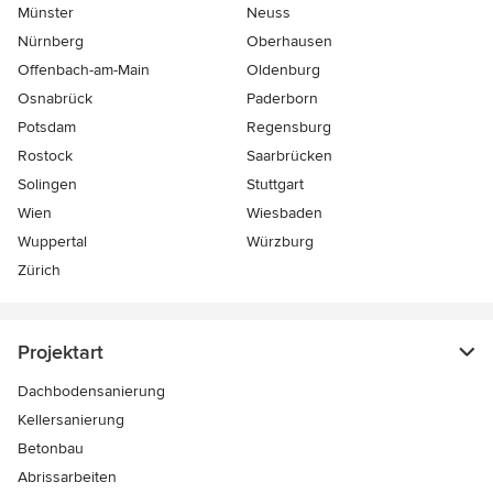
Münster
Neuss
Nürnberg
Oberhausen
Offenbach-am-Main
Oldenburg
Osnabrück
Paderborn
Potsdam
Regensburg
Rostock
Saarbrücken
Solingen
Stuttgart
Wien
Wiesbaden
Wuppertal
Würzburg
Zürich
Projektart
Dachbodensanierung
Kellersanierung
Betonbau
Abrissarbeiten