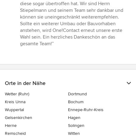
diese sogar übertroffen hat. Wir sind Herrn
Stiepelmann und seinem Team sehr dankbar und
können sie uneingeschränkt weiterempfehlen.
Sollte ein weiterer Umbau oder Bauvorhaben
anstehen, wird One!Contact erneut unsere erste
Wahl sein. Ein herzliches Dankeschön an das
gesamte Team!”
Orte in der Nähe
Wetter (Ruhr)
Dortmund
Kreis Unna
Bochum
Wuppertal
Ennepe-Ruhr-Kreis
Gelsenkirchen
Hagen
Herne
Solingen
Remscheid
Witten