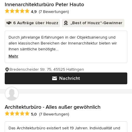
Innenarchitekturbüro Peter Hauto
Durchschnittliche Bewertung: 4.9 von 5 Sternen
4,9
(7 Bewertungen)
6 Aufträge über Houzz
„Best of Houzz“-Gewinner
Durch jahrelange Erfahrungen in der Objektsanierung und
allen klassischen Bereichen der Innenarchitektur bieten wir
Ihnen sämtliche benötigte...
Mehr
Bredenscheider Str. 75, 45525 Hattingen
Nachricht
Architekturbüro - Alles außer gewöhnlich
Durchschnittliche Bewertung: 5 von 5 Sternen
5,0
(7 Bewertungen)
Das Architekturbüro existiert seit 19 Jahren. Individualität und