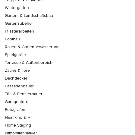
Wintergärten
Garten- & Landschaftsbau
Gartenzubehör
Pflasterarbeiten
Poolbau
Rasen & Gartenbewässerung
Spielgeräte
Terrasse & Außenbereich
Zäune & Tore
Dachdecker
Fassadenbauer
Tür- & Fensterbauer
Garagentore
Fotografen
Heimkino & Hifi
Home Staging
Immobilienmakler