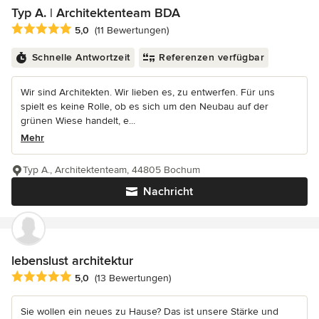
Typ A. | Architektenteam BDA
Durchschnittliche Bewertung: 5 von 5 Sternen
5,0
(11 Bewertungen)
Schnelle Antwortzeit
Referenzen verfügbar
Wir sind Architekten. Wir lieben es, zu entwerfen. Für uns
spielt es keine Rolle, ob es sich um den Neubau auf der
grünen Wiese handelt, e...
Mehr
Typ A., Architektenteam, 44805 Bochum
Nachricht
lebenslust architektur
Durchschnittliche Bewertung: 5 von 5 Sternen
5,0
(13 Bewertungen)
Sie wollen ein neues zu Hause? Das ist unsere Stärke und