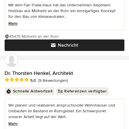
Mit dem Fair-Trade-Haus hat das Unternehmen Siepmann
Holzbau aus Mülheim an der Ruhr ein einzigartiges Konzept
für den Bau von klimaneutralen...
Mehr
45475 Mülheim an der Ruhr
Nachricht
Dr. Thorsten Henkel, Architekt
Durchschnittliche Bewertung: 5 von 5 Sternen
5,0
(9 Bewertungen)
Schnelle Antwortzeit
Referenzen verfügbar
Wir planen und realisieren anspruchsvolle Wohnhäuser und
Umbauten im Bestand im Ruhrgebiet. Ein Schwerpunkt
unserer Arbeit liegt auf der Weit...
Mehr