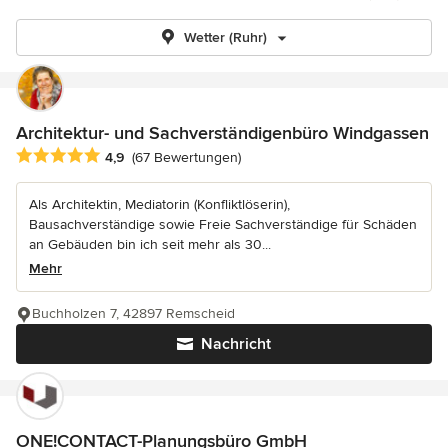
Wetter (Ruhr)
Architektur- und Sachverständigenbüro Windgassen
Durchschnittliche Bewertung: 4.9 von 5 Sternen
4,9
(67 Bewertungen)
Als Architektin, Mediatorin (Konfliktlöserin),
Bausachverständige sowie Freie Sachverständige für Schäden
an Gebäuden bin ich seit mehr als 30...
Mehr
Buchholzen 7, 42897 Remscheid
Nachricht
ONE!CONTACT-Planungsbüro GmbH