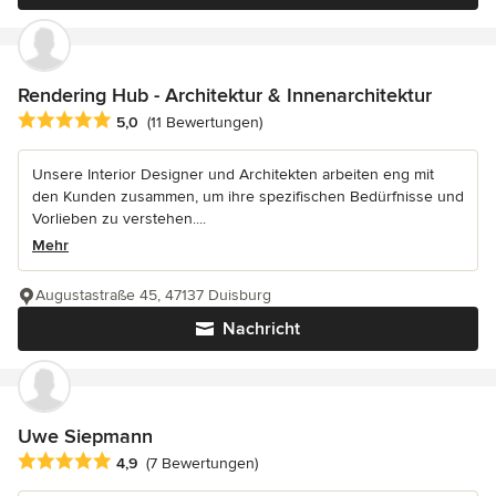
Rendering Hub - Architektur & Innenarchitektur
Durchschnittliche Bewertung: 5 von 5 Sternen
5,0
(11 Bewertungen)
Unsere Interior Designer und Architekten arbeiten eng mit
den Kunden zusammen, um ihre spezifischen Bedürfnisse und
Vorlieben zu verstehen....
Mehr
Augustastraße 45, 47137 Duisburg
Nachricht
Uwe Siepmann
Durchschnittliche Bewertung: 4.9 von 5 Sternen
4,9
(7 Bewertungen)