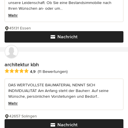
unsere Leidenschaft. Ob Sie eine Bestandsimmobilie nach
Ihren Wünschen an- oder um...
Mehr
45131 Essen
Nachricht
architektur kbh
Durchschnittliche Bewertung: 4.9 von 5 Sternen
4,9
(11 Bewertungen)
DAS WERTVOLLSTE BAUMATERIAL NENNT SICH
INDIVIDUALITÄT Am Anfang steht der Bauherr. Auf seine
Wünsche, persönlichen Vorstellungen und Bedürf...
Mehr
42657 Solingen
Nachricht