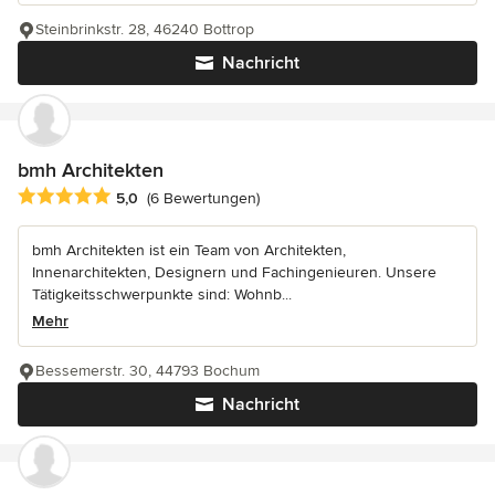
Steinbrinkstr. 28, 46240 Bottrop
Nachricht
bmh Architekten
Durchschnittliche Bewertung: 5 von 5 Sternen
5,0
(6 Bewertungen)
bmh Architekten ist ein Team von Architekten,
Innenarchitekten, Designern und Fachingenieuren. Unsere
Tätigkeitsschwerpunkte sind: Wohnb...
Mehr
Bessemerstr. 30, 44793 Bochum
Nachricht