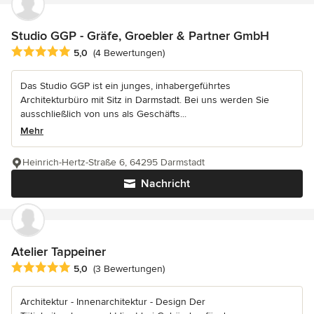
Studio GGP - Gräfe, Groebler & Partner GmbH
Durchschnittliche Bewertung: 5 von 5 Sternen
5,0
(4 Bewertungen)
Das Studio GGP ist ein junges, inhabergeführtes
Architekturbüro mit Sitz in Darmstadt. Bei uns werden Sie
ausschließlich von uns als Geschäfts...
Mehr
Heinrich-Hertz-Straße 6, 64295 Darmstadt
Nachricht
Atelier Tappeiner
Durchschnittliche Bewertung: 5 von 5 Sternen
5,0
(3 Bewertungen)
Architektur - Innenarchitektur - Design Der