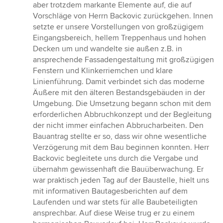
aber trotzdem markante Elemente auf, die auf
Vorschläge von Herrn Backovic zurückgehen. Innen
setzte er unsere Vorstellungen von großzügigem
Eingangsbereich, hellem Treppenhaus und hohen
Decken um und wandelte sie außen z.B. in
ansprechende Fassadengestaltung mit großzügigen
Fenstern und Klinkerriemchen und klare
Linienführung. Damit verbindet sich das moderne
Äußere mit den älteren Bestandsgebäuden in der
Umgebung. Die Umsetzung begann schon mit dem
erforderlichen Abbruchkonzept und der Begleitung
der nicht immer einfachen Abbrucharbeiten. Den
Bauantrag stellte er so, dass wir ohne wesentliche
Verzögerung mit dem Bau beginnen konnten. Herr
Backovic begleitete uns durch die Vergabe und
übernahm gewissenhaft die Bauüberwachung. Er
war praktisch jeden Tag auf der Baustelle, hielt uns
mit informativen Bautagesberichten auf dem
Laufenden und war stets für alle Baubeteiligten
ansprechbar. Auf diese Weise trug er zu einem