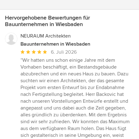
Hervorgehobene Bewertungen für
Bauunternehmen in Wiesbaden
NEURAUM Architekten
Bauunternehmen in Wiesbaden
Durchschnittliche
6. Juli 2026
Bewertung:
“Wir hatten uns schon einige Jahre mit dem
5
Vorhaben beschäftigt, ein Bestandsgebäude
von
abzubrechen und ein neues Haus zu bauen. Dazu
5
suchten wir einen Architekten, der das gesamte
Sternen
Projekt vom ersten Entwurf bis zur Endabnahme
nach Fertigstellung begleitet. Herr Backovic hat
nach unseren Vorstellungen Entwürfe erstellt und
angepasst und uns dabei auch die Zeit gegeben,
alles gründlich zu überdenken. Mit dem Ergebnis
sind wir sehr zufrieden. Wir konnten das Maximum
aus dem verfügbaren Raum holen. Das Haus fügt
sich gestalterisch in seine Umgebung ein, weist