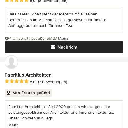
Durchschnittliche Bewertung: 5 von 5 Sternen
5,0
(6 Bewertungen)
Bei unserer Arbeit steht der Mensch mit all seinen
Bedürfnissen im Mittelpunkt. Das gilt sowohl für unsere
Auftraggeber als auch für unser Tea...
4 Universitätsstraße, 55127 Mainz
Nachricht
Fabritius Architekten
Durchschnittliche Bewertung: 5 von 5 Sternen
5,0
(7 Bewertungen)
Von Frauen geführt
Fabritius Architekten - Seit 2009 decken wir das gesamte
Leistungsspektrum der Architektur und Innenarchitektur ab.
Unser Schwerpunkt liegt...
Mehr