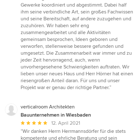
Gewerke koordiniert und abgestimmt. Dabei half
ihm seine verbindliche Art, sein großes Fachwissen
und seine Bereitschaft, auf andere zuzugehen und
zuzuhören. Wir haben sehr eng
zusammengearbeitet und alle Aktivitäten
gemeinsam besprochen, Ideen geboren und
verworfen, stellenweise bessere gefunden und
umgesetzt. Die Zusammenarbeit war immer und zu
jeder Zeit hervorragend, auch, wenn
unvorhergesehene Schwierigkeiten auftraten. Wir
lieben unser neues Haus und Herr Hörner hat einen
riesengroßen Anteil daran. Für uns und unser
Projekt war er genau der richtige Partner.”
verticalroom Architekten
Bauunternehmen in Wiesbaden
Durchschnittliche
12. April 2021
Bewertung:
“Wir danken Herrn Herrmannsdörfer für die stets
5
kompetente und ehrliche Beratung und sein