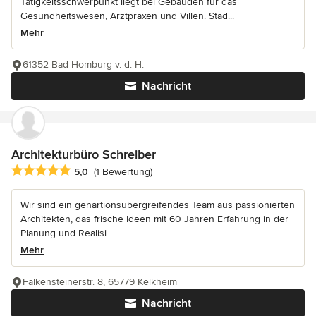
Tätigkeitsschwerpunkt liegt bei Gebäuden für das
Gesundheitswesen, Arztpraxen und Villen. Städ...
Mehr
61352 Bad Homburg v. d. H.
Nachricht
Architekturbüro Schreiber
Durchschnittliche Bewertung: 5 von 5 Sternen
5,0
(1 Bewertung)
Wir sind ein genartionsübergreifendes Team aus passionierten
Architekten, das frische Ideen mit 60 Jahren Erfahrung in der
Planung und Realisi...
Mehr
Falkensteinerstr. 8, 65779 Kelkheim
Nachricht