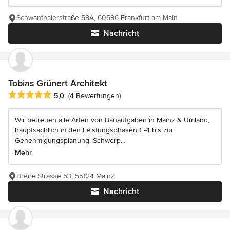
Schwanthalerstraße 59A, 60596 Frankfurt am Main
Nachricht
Tobias Grünert Architekt
Durchschnittliche Bewertung: 5 von 5 Sternen
5,0
(4 Bewertungen)
Wir betreuen alle Arten von Bauaufgaben in Mainz & Umland,
hauptsächlich in den Leistungsphasen 1 -4 bis zur
Genehmigungsplanung. Schwerp...
Mehr
Breite Strasse 53, 55124 Mainz
Nachricht