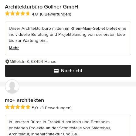
Architekturbüro Göllner GmbH
Durchschnittliche Bewertung: 4.8 von 5 Sternen
4,8
(6 Bewertungen)
Unser Architekturbüro mitten im Rhein-Main-Gebiet bietet eine
individuelle Beratung und Projektplanung von der ersten Idee
bis zur Wartung ein...
Mehr
Mittelstr. 8, 63454 Hanau
Nachricht
mo+ architekten
Durchschnittliche Bewertung: 5 von 5 Sternen
5,0
(3 Bewertungen)
In unseren Büros in Frankfurt am Main und Bensheim
entstehen Projekte an der Schnittstelle von Städtebau,
Architektur, Innenarchitektur und Ga...