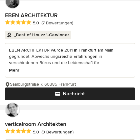
EBEN ARCHITEKTUR
Durchschnittliche Bewertung: 5 von 5 Sternen
5,0
(7 Bewertungen)
„Best of Houzz“-Gewinner
EBEN ARCHITEKTUR wurde 2011 in Frankfurt am Main
gegründet. Abwechslungsreiche Erfahrungen in
verschiedenen Büros und die Leidenschaft für...
Mehr
Saalburgstraße 7, 60385 Frankfurt
Nachricht
verticalroom Architekten
Durchschnittliche Bewertung: 5 von 5 Sternen
5,0
(9 Bewertungen)