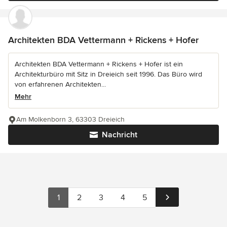
Architekten BDA Vettermann + Rickens + Hofer
Architekten BDA Vettermann + Rickens + Hofer ist ein
Architekturbüro mit Sitz in Dreieich seit 1996. Das Büro wird
von erfahrenen Architekten...
Mehr
Am Molkenborn 3, 63303 Dreieich
Nachricht
1
2
3
4
5