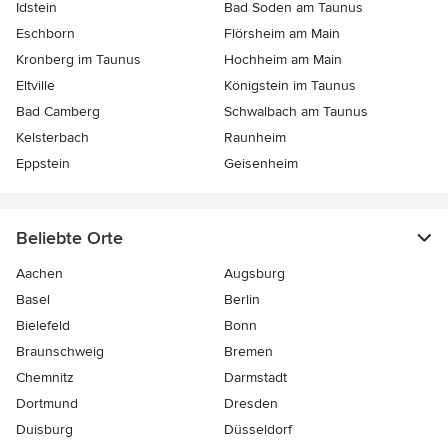
Idstein
Bad Soden am Taunus
Eschborn
Flörsheim am Main
Kronberg im Taunus
Hochheim am Main
Eltville
Königstein im Taunus
Bad Camberg
Schwalbach am Taunus
Kelsterbach
Raunheim
Eppstein
Geisenheim
Beliebte Orte
Aachen
Augsburg
Basel
Berlin
Bielefeld
Bonn
Braunschweig
Bremen
Chemnitz
Darmstadt
Dortmund
Dresden
Duisburg
Düsseldorf