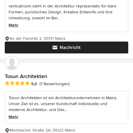
verticalroom steht in der Architektur repräsentativ für klare
Formen, puristisches Design. Kreative Entwürfe und ihre
Umsetzung, sowohl im Ber...
Mehr
An der Favorite 2, 55131 Mainz
Nachricht
Tosun Architekten
Durchschnittliche Bewertung: 5 von 5 Sternen
5,0
(7 Bewertungen)
Tosun Architekten ist ein Architekturunternehmen in Mainz.
Unser Ziel ist es, unserer Kundschaft individuelle und
moderne Architektur- und Des...
Mehr
Mombacher Straße 2A, 55122 Mainz