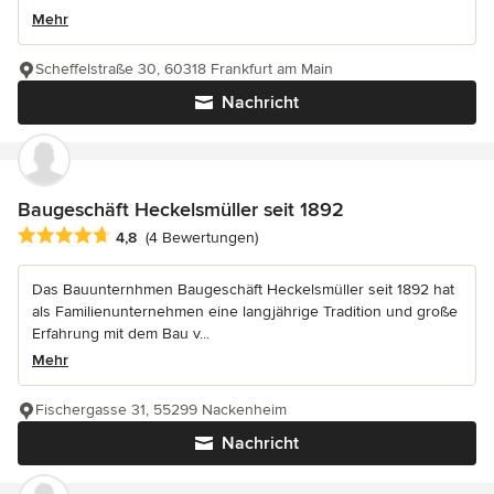
Mehr
Scheffelstraße 30, 60318 Frankfurt am Main
Nachricht
Baugeschäft Heckelsmüller seit 1892
Durchschnittliche Bewertung: 4.8 von 5 Sternen
4,8
(4 Bewertungen)
Das Bauunternhmen Baugeschäft Heckelsmüller seit 1892 hat
als Familienunternehmen eine langjährige Tradition und große
Erfahrung mit dem Bau v...
Mehr
Fischergasse 31, 55299 Nackenheim
Nachricht