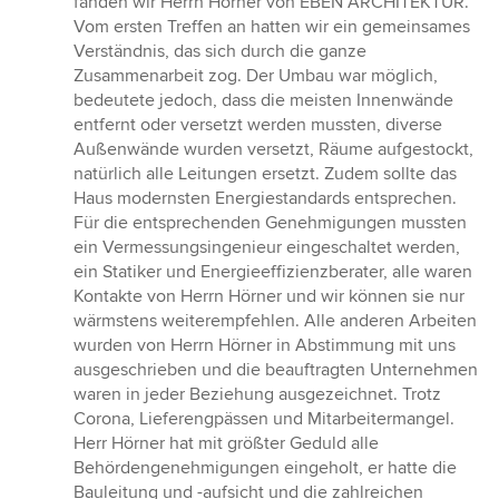
fanden wir Herrn Hörner von EBEN ARCHITEKTUR.
Vom ersten Treffen an hatten wir ein gemeinsames
Verständnis, das sich durch die ganze
Zusammenarbeit zog. Der Umbau war möglich,
bedeutete jedoch, dass die meisten Innenwände
entfernt oder versetzt werden mussten, diverse
Außenwände wurden versetzt, Räume aufgestockt,
natürlich alle Leitungen ersetzt. Zudem sollte das
Haus modernsten Energiestandards entsprechen.
Für die entsprechenden Genehmigungen mussten
ein Vermessungsingenieur eingeschaltet werden,
ein Statiker und Energieeffizienzberater, alle waren
Kontakte von Herrn Hörner und wir können sie nur
wärmstens weiterempfehlen. Alle anderen Arbeiten
wurden von Herrn Hörner in Abstimmung mit uns
ausgeschrieben und die beauftragten Unternehmen
waren in jeder Beziehung ausgezeichnet. Trotz
Corona, Lieferengpässen und Mitarbeitermangel.
Herr Hörner hat mit größter Geduld alle
Behördengenehmigungen eingeholt, er hatte die
Bauleitung und -aufsicht und die zahlreichen