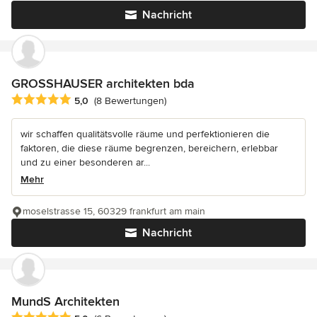
Nachricht
GROSSHAUSER architekten bda
Durchschnittliche Bewertung: 5 von 5 Sternen
5,0
(8 Bewertungen)
wir schaffen qualitätsvolle räume und perfektionieren die
faktoren, die diese räume begrenzen, bereichern, erlebbar
und zu einer besonderen ar...
Mehr
moselstrasse 15, 60329 frankfurt am main
Nachricht
MundS Architekten