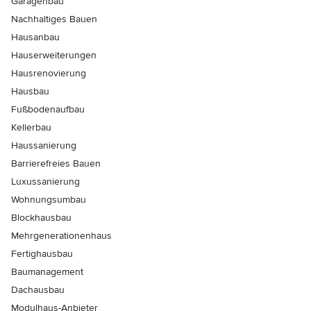
Garagenbau
Nachhaltiges Bauen
Hausanbau
Hauserweiterungen
Hausrenovierung
Hausbau
Fußbodenaufbau
Kellerbau
Haussanierung
Barrierefreies Bauen
Luxussanierung
Wohnungsumbau
Blockhausbau
Mehrgenerationenhaus
Fertighausbau
Baumanagement
Dachausbau
Modulhaus-Anbieter