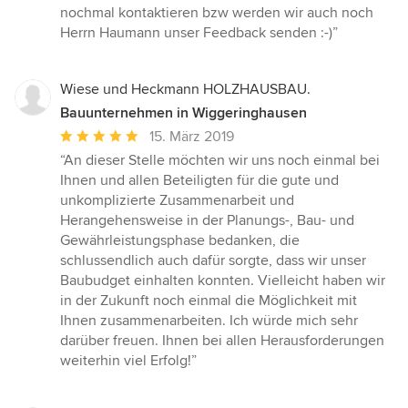
nochmal kontaktieren bzw werden wir auch noch
Herrn Haumann unser Feedback senden :-)”
Wiese und Heckmann HOLZHAUSBAU.
Bauunternehmen in Wiggeringhausen
Durchschnittliche
15. März 2019
Bewertung:
“An dieser Stelle möchten wir uns noch einmal bei
5
Ihnen und allen Beteiligten für die gute und
von
unkomplizierte Zusammenarbeit und
5
Herangehensweise in der Planungs-, Bau- und
Sternen
Gewährleistungsphase bedanken, die
schlussendlich auch dafür sorgte, dass wir unser
Baubudget einhalten konnten. Vielleicht haben wir
in der Zukunft noch einmal die Möglichkeit mit
Ihnen zusammenarbeiten. Ich würde mich sehr
darüber freuen. Ihnen bei allen Herausforderungen
weiterhin viel Erfolg!”