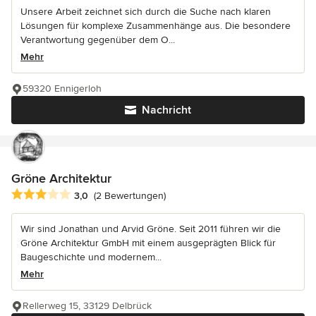
Unsere Arbeit zeichnet sich durch die Suche nach klaren
Lösungen für komplexe Zusammenhänge aus. Die besondere
Verantwortung gegenüber dem O...
Mehr
59320 Ennigerloh
Nachricht
Gröne Architektur
Durchschnittliche Bewertung: 3 von 5 Sternen
3,0
(2 Bewertungen)
Wir sind Jonathan und Arvid Gröne. Seit 2011 führen wir die
Gröne Architektur GmbH mit einem ausgeprägten Blick für
Baugeschichte und modernem...
Mehr
Rellerweg 15, 33129 Delbrück