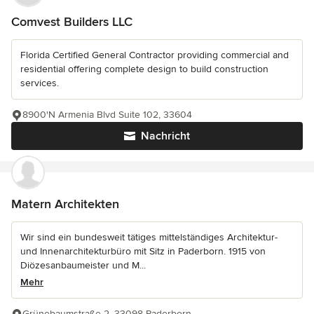
Comvest Builders LLC
Florida Certified General Contractor providing commercial and
residential offering complete design to build construction
services.
8900'N Armenia Blvd Suite 102, 33604
Nachricht
Matern Architekten
Wir sind ein bundesweit tätiges mittelständiges Architektur-
und Innenarchitekturbüro mit Sitz in Paderborn. 1915 von
Diözesanbaumeister und M...
Mehr
Grünebaumstraße 2, 33098 Paderborn