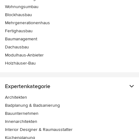
Wohnungsumbau
Blockhausbau
Mehrgenerationenhaus
Fertighausbau
Baumanagement
Dachausbau
Modulhaus-Anbieter
Holzhäuser-Bau
Expertenkategorie
Architekten
Badplanung & Badsanierung
Bauunternehmen
Innenarchitekten
Interior Designer & Raumausstatter
Küchenplanung