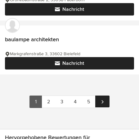
Nachricht
baulampe architekten
Markgrafenstraße 3, 33602 Bielefeld
Nachricht
1
2
3
4
5
Hervorgehobene Bewertungen für