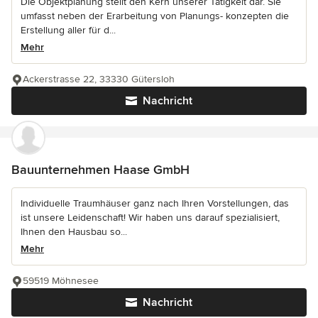
Die Objektplanung stellt den Kern unserer Tätigkeit dar. Sie
umfasst neben der Erarbeitung von Planungs- konzepten die
Erstellung aller für d...
Mehr
Ackerstrasse 22, 33330 Gütersloh
Nachricht
Bauunternehmen Haase GmbH
Individuelle Traumhäuser ganz nach Ihren Vorstellungen, das
ist unsere Leidenschaft! Wir haben uns darauf spezialisiert,
Ihnen den Hausbau so...
Mehr
59519 Möhnesee
Nachricht