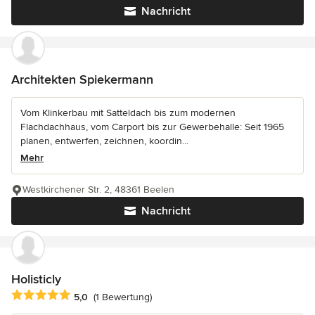
Nachricht
Architekten Spiekermann
Vom Klinkerbau mit Satteldach bis zum modernen
Flachdachhaus, vom Carport bis zur Gewerbehalle: Seit 1965
planen, entwerfen, zeichnen, koordin...
Mehr
Westkirchener Str. 2, 48361 Beelen
Nachricht
Holisticly
Durchschnittliche Bewertung: 5 von 5 Sternen
5,0
(1 Bewertung)