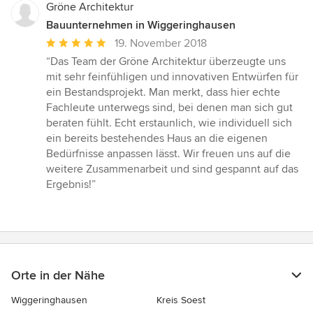
Gröne Architektur
Bauunternehmen in Wiggeringhausen
Durchschnittliche
19. November 2018
Bewertung:
“Das Team der Gröne Architektur überzeugte uns
5
mit sehr feinfühligen und innovativen Entwürfen für
von
ein Bestandsprojekt. Man merkt, dass hier echte
5
Fachleute unterwegs sind, bei denen man sich gut
Sternen
beraten fühlt. Echt erstaunlich, wie individuell sich
ein bereits bestehendes Haus an die eigenen
Bedürfnisse anpassen lässt. Wir freuen uns auf die
weitere Zusammenarbeit und sind gespannt auf das
Ergebnis!”
Orte in der Nähe
Wiggeringhausen
Kreis Soest