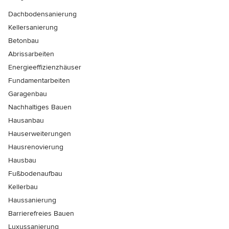
Dachbodensanierung
Kellersanierung
Betonbau
Abrissarbeiten
Energieeffizienzhäuser
Fundamentarbeiten
Garagenbau
Nachhaltiges Bauen
Hausanbau
Hauserweiterungen
Hausrenovierung
Hausbau
Fußbodenaufbau
Kellerbau
Haussanierung
Barrierefreies Bauen
Luxussanierung