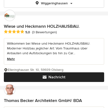
Wiggeringhausen
Wiese und Heckmann HOLZHAUSBAU.
Durchschnittliche Bewertung: 5 von 5 Sternen
5,0
(3 Bewertungen)
Willkommen bei Wiese und Heckmann HOLZHAUSBAU.
Moderner Holzbau jeglicher Art: Vom Traumhaus über
Anbauten und Aufstockungen bis hin zu Car...
Mehr
Elleringhauser Str. 10, 59939 Olsberg
Nachricht
Thomas Becker Architekten GmbH/ BDA