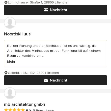
Lüninghauser Straße 1, 28865 Lilienthal
Nachricht
NoordskHuus
Bei der Planung unserer Minihäuser ist es uns wichtig, die
Architektur des Minihauses mit der Funktionalität auf kleinem
Raum zu kombinieren....
Mehr
Gatfeldstraße 132, 28201 Bremen
Nachricht
mb architektur gmbh
Durchschnittliche Bewertung: 5 von 5 Sternen
5,0
(1 Bewertung)