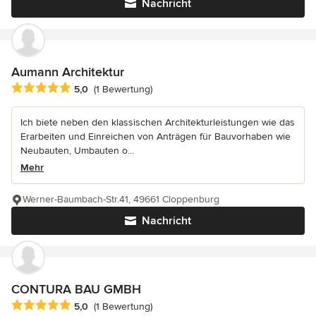
Nachricht
Aumann Architektur
Durchschnittliche Bewertung: 5 von 5 Sternen
5,0
(1 Bewertung)
Ich biete neben den klassischen Architekturleistungen wie das
Erarbeiten und Einreichen von Anträgen für Bauvorhaben wie
Neubauten, Umbauten o...
Mehr
Werner-Baumbach-Str.41, 49661 Cloppenburg
Nachricht
CONTURA BAU GMBH
Durchschnittliche Bewertung: 5 von 5 Sternen
5,0
(1 Bewertung)