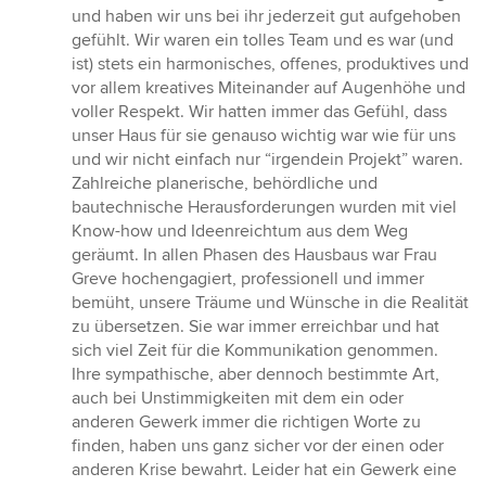
und haben wir uns bei ihr jederzeit gut aufgehoben
gefühlt. Wir waren ein tolles Team und es war (und
ist) stets ein harmonisches, offenes, produktives und
vor allem kreatives Miteinander auf Augenhöhe und
voller Respekt. Wir hatten immer das Gefühl, dass
unser Haus für sie genauso wichtig war wie für uns
und wir nicht einfach nur “irgendein Projekt” waren.
Zahlreiche planerische, behördliche und
bautechnische Herausforderungen wurden mit viel
Know-how und Ideenreichtum aus dem Weg
geräumt. In allen Phasen des Hausbaus war Frau
Greve hochengagiert, professionell und immer
bemüht, unsere Träume und Wünsche in die Realität
zu übersetzen. Sie war immer erreichbar und hat
sich viel Zeit für die Kommunikation genommen.
Ihre sympathische, aber dennoch bestimmte Art,
auch bei Unstimmigkeiten mit dem ein oder
anderen Gewerk immer die richtigen Worte zu
finden, haben uns ganz sicher vor der einen oder
anderen Krise bewahrt. Leider hat ein Gewerk eine