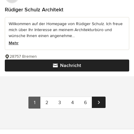
Rüdiger Schulz Architekt
Willkommen auf der Homepage von Rüdiger Schulz. Ich freue
mich über Ihr Interesse an meinem Architekturbüro und
wünsche Ihnen einen angenehme...
Mehr
28757 Bremen
Nachricht
1
2
3
4
6