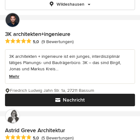
Wildeshausen
3K architekten+ingenieure
Durchschnittliche Bewertung: 5 von 5 Sternen
5,0
(9 Bewertungen)
3K architekten + ingenieure ist ein junges, interdisziplinär
tätiges Planungs- und Bauträgerbüro. 3K – das sind Birgit,
Jonas und Markus Kreis...
Mehr
Friedrich Ludwig Jahn Str. 1a, 27211 Bassum
Nachricht
Astrid Greve Architektur
Durchschnittliche Bewertung: 5 von 5 Sternen
5,0
(5 Bewertungen)