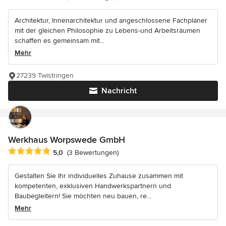
Architektur, Innenarchitektur und angeschlossene Fachplaner
mit der gleichen Philosophie zu Lebens-und Arbeitsräumen
schaffen es gemeinsam mit...
Mehr
27239 Twistringen
Nachricht
Werkhaus Worpswede GmbH
Durchschnittliche Bewertung: 5 von 5 Sternen
5,0
(3 Bewertungen)
Gestalten Sie Ihr individuelles Zuhause zusammen mit
kompetenten, exklusiven Handwerkspartnern und
Baubegleitern! Sie möchten neu bauen, re...
Mehr