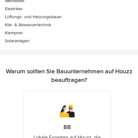
Weinkeller
Elektriker
Lüftungs- und Heizungsbauer
Klär- & Abwassertechnik
Klempner
Solaranlagen
Warum sollten Sie Bauunternehmen auf Houzz
beauftragen?
88
Lokale Experten auf Houzz, die