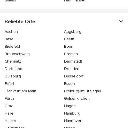
Ballast
Harmhausen
Beliebte Orte
Aachen
Augsburg
Basel
Berlin
Bielefeld
Bonn
Braunschweig
Bremen
Chemnitz
Darmstadt
Dortmund
Dresden
Duisburg
Düsseldorf
Erfurt
Essen
Frankfurt am Main
Freiburg-im-Breisgau
Fürth
Gelsenkirchen
Graz
Hagen
Halle
Hamburg
Hamm
Hannover