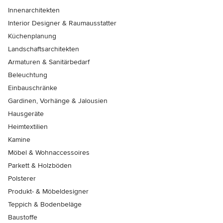
Innenarchitekten
Interior Designer & Raumausstatter
Küchenplanung
Landschaftsarchitekten
Armaturen & Sanitärbedarf
Beleuchtung
Einbauschränke
Gardinen, Vorhänge & Jalousien
Hausgeräte
Heimtextilien
Kamine
Möbel & Wohnaccessoires
Parkett & Holzböden
Polsterer
Produkt- & Möbeldesigner
Teppich & Bodenbeläge
Baustoffe