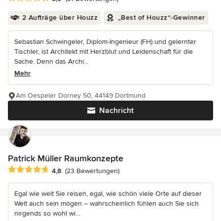
2 Aufträge über Houzz
„Best of Houzz“-Gewinner
Sebastian Schwingeler, Diplom-Ingenieur (FH) und gelernter
Tischler, ist Architekt mit Herzblut und Leidenschaft für die
Sache. Denn das Archi...
Mehr
Am Oespeler Dorney 50, 44149 Dortmund
Nachricht
Patrick Müller Raumkonzepte
Durchschnittliche Bewertung: 4.8 von 5 Sternen
4,8
(23 Bewertungen)
Egal wie weit Sie reisen, egal, wie schön viele Orte auf dieser
Welt auch sein mögen – wahrscheinlich fühlen auch Sie sich
nirgends so wohl wi...