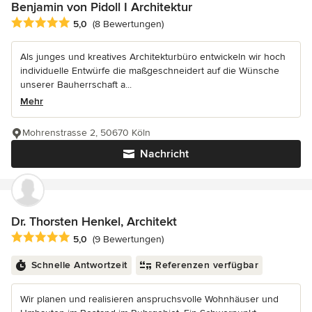
Benjamin von Pidoll I Architektur
Durchschnittliche Bewertung: 5 von 5 Sternen
5,0
(8 Bewertungen)
Als junges und kreatives Architekturbüro entwickeln wir hoch
individuelle Entwürfe die maßgeschneidert auf die Wünsche
unserer Bauherrschaft a...
Mehr
Mohrenstrasse 2, 50670 Köln
Nachricht
Dr. Thorsten Henkel, Architekt
Durchschnittliche Bewertung: 5 von 5 Sternen
5,0
(9 Bewertungen)
Schnelle Antwortzeit
Referenzen verfügbar
Wir planen und realisieren anspruchsvolle Wohnhäuser und