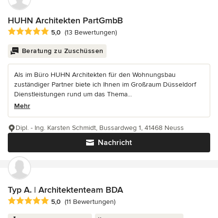
HUHN Architekten PartGmbB
Durchschnittliche Bewertung: 5 von 5 Sternen
5,0
(13 Bewertungen)
Beratung zu Zuschüssen
Als im Büro HUHN Architekten für den Wohnungsbau
zuständiger Partner biete ich Ihnen im Großraum Düsseldorf
Dienstleistungen rund um das Thema...
Mehr
Dipl. - Ing. Karsten Schmidt, Bussardweg 1, 41468 Neuss
Nachricht
Typ A. | Architektenteam BDA
Durchschnittliche Bewertung: 5 von 5 Sternen
5,0
(11 Bewertungen)