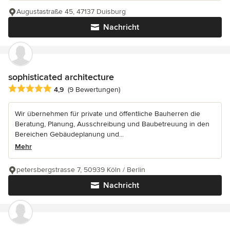
Augustastraße 45, 47137 Duisburg
Nachricht
sophisticated architecture
Durchschnittliche Bewertung: 4.9 von 5 Sternen
4,9
(9 Bewertungen)
Wir übernehmen für private und öffentliche Bauherren die
Beratung, Planung, Ausschreibung und Baubetreuung in den
Bereichen Gebäudeplanung und...
Mehr
petersbergstrasse 7, 50939 Köln / Berlin
Nachricht