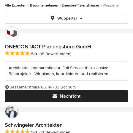
Alle Experten
Bauunternehmen
Energieeffizienzhäuser
Wuppertal
Wuppertal
ONE!CONTACT-Planungsbüro GmbH
Durchschnittliche Bewertung: 5 von 5 Sternen
5,0
(18 Bewertungen)
Architektur. Innenarchitektur. Full Service für exklusive
Bauprojekte - Wir planen, koordinieren und realisieren.
Bessemerstraße 85, 44793 Bochum
Nachricht
Schwingeler Architekten
Durchschnittliche Bewertung: 5 von 5 Sternen
5,0
(31 Bewertungen)