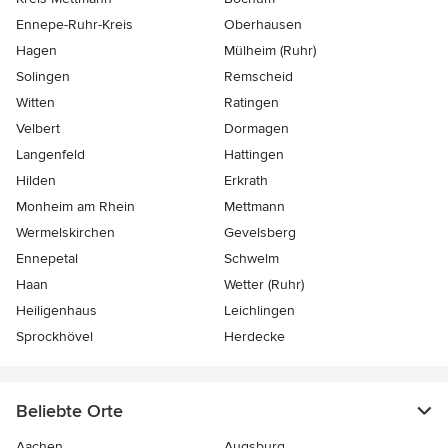
Ennepe-Ruhr-Kreis
Oberhausen
Hagen
Mülheim (Ruhr)
Solingen
Remscheid
Witten
Ratingen
Velbert
Dormagen
Langenfeld
Hattingen
Hilden
Erkrath
Monheim am Rhein
Mettmann
Wermelskirchen
Gevelsberg
Ennepetal
Schwelm
Haan
Wetter (Ruhr)
Heiligenhaus
Leichlingen
Sprockhövel
Herdecke
Beliebte Orte
Aachen
Augsburg