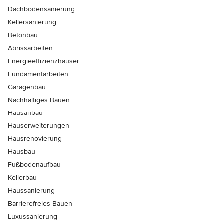
Dachbodensanierung
Kellersanierung
Betonbau
Abrissarbeiten
Energieeffizienzhäuser
Fundamentarbeiten
Garagenbau
Nachhaltiges Bauen
Hausanbau
Hauserweiterungen
Hausrenovierung
Hausbau
Fußbodenaufbau
Kellerbau
Haussanierung
Barrierefreies Bauen
Luxussanierung