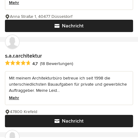
Mehr
Anna Straße 1, 40477 Düsseldorf
Nachricht
s.a.r.architektur
Durchschnittliche Bewertung: 4.7 von 5 Sternen
4,7
(18 Bewertungen)
Mit meinem Architekturbüro betreue ich seit 1998 die
unterschiedlichsten Bauaufgaben für private und gewerbliche
Auftraggeber. Meine Leid...
Mehr
47800 Krefeld
Nachricht