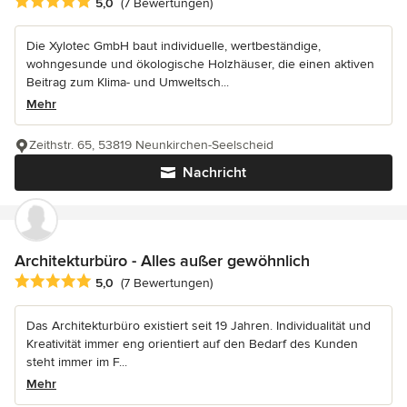
Durchschnittliche Bewertung: 5 von 5 Sternen
5,0
(7 Bewertungen)
Die Xylotec GmbH baut individuelle, wertbeständige,
wohngesunde und ökologische Holzhäuser, die einen aktiven
Beitrag zum Klima- und Umweltsch...
Mehr
Zeithstr. 65, 53819 Neunkirchen-Seelscheid
Nachricht
Architekturbüro - Alles außer gewöhnlich
Durchschnittliche Bewertung: 5 von 5 Sternen
5,0
(7 Bewertungen)
Das Architekturbüro existiert seit 19 Jahren. Individualität und
Kreativität immer eng orientiert auf den Bedarf des Kunden
steht immer im F...
Mehr