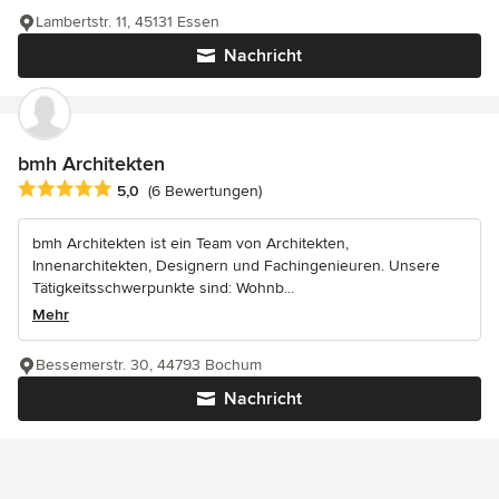
Lambertstr. 11, 45131 Essen
Nachricht
bmh Architekten
Durchschnittliche Bewertung: 5 von 5 Sternen
5,0
(6 Bewertungen)
bmh Architekten ist ein Team von Architekten,
Innenarchitekten, Designern und Fachingenieuren. Unsere
Tätigkeitsschwerpunkte sind: Wohnb...
Mehr
Bessemerstr. 30, 44793 Bochum
Nachricht