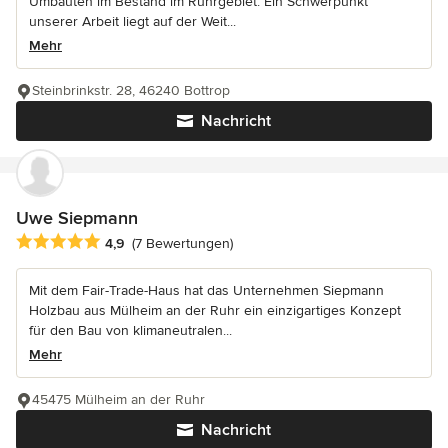
Umbauten im Bestand im Ruhrgebiet. Ein Schwerpunkt
unserer Arbeit liegt auf der Weit...
Mehr
Steinbrinkstr. 28, 46240 Bottrop
Nachricht
Uwe Siepmann
Durchschnittliche Bewertung: 4.9 von 5 Sternen
4,9
(7 Bewertungen)
Mit dem Fair-Trade-Haus hat das Unternehmen Siepmann
Holzbau aus Mülheim an der Ruhr ein einzigartiges Konzept
für den Bau von klimaneutralen...
Mehr
45475 Mülheim an der Ruhr
Nachricht