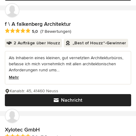
f \ A falkenberg Architektur
Durchschnittliche Bewertung: 5 von 5 Sternen
5,0
(7 Bewertungen)
2 Aufträge über Houzz
„Best of Houzz“-Gewinner
Als Inhaberin eines kleinen, gut vernetzten Architekturbüros,
befasse ich mich vornehmlich mit allen architektonischen
Anforderungen rund ums...
Mehr
Kanalstr. 45, 41460 Neuss
Nachricht
Xylotec GmbH