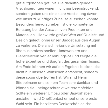
gut aufgehoben gefühlt. Die darauffolgenden
Visualisierungen waren nicht nur beeindruckend,
sondern gaben uns eine klare Vorstellung davon,
wie unser zukünftiges Zuhause aussehen könnte.
Besonders hervorzuheben ist die kompetente
Beratung bei der Auswahl von Produkten und
Materialien. Hier wurde großer Wert auf Qualität und
Design gelegt, ohne unser Budget aus den Augen
zu verlieren. Die anschließende Umsetzung mit
überaus professionellen Handwerkern und
Dienstleistern verlief reibungslos und zeigte die
hohe Expertise und Sorgfalt des gesamten Teams.
Am Ende können wir auf ein Ergebnis blicken, das
nicht nur unseren Wünschen entspricht, sondern
diese sogar übertroffen hat. Wir sind Herrn
Stiepelmann und seinem Team sehr dankbar und
können sie uneingeschränkt weiterempfehlen.
Sollte ein weiterer Umbau oder Bauvorhaben
anstehen, wird One!Contact erneut unsere erste
Wahl sein. Ein herzliches Dankeschön an das