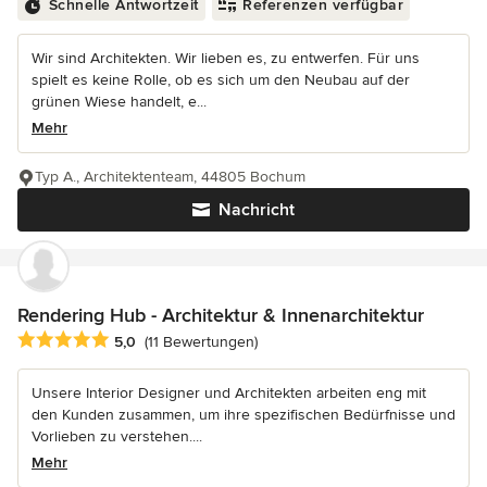
Schnelle Antwortzeit
Referenzen verfügbar
Wir sind Architekten. Wir lieben es, zu entwerfen. Für uns
spielt es keine Rolle, ob es sich um den Neubau auf der
grünen Wiese handelt, e...
Mehr
Typ A., Architektenteam, 44805 Bochum
Nachricht
Rendering Hub - Architektur & Innenarchitektur
Durchschnittliche Bewertung: 5 von 5 Sternen
5,0
(11 Bewertungen)
Unsere Interior Designer und Architekten arbeiten eng mit
den Kunden zusammen, um ihre spezifischen Bedürfnisse und
Vorlieben zu verstehen....
Mehr