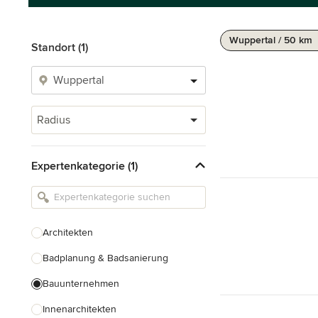
Wuppertal / 50 km
Standort (1)
Radius
Expertenkategorie (1)
Architekten
Badplanung & Badsanierung
Bauunternehmen
Innenarchitekten