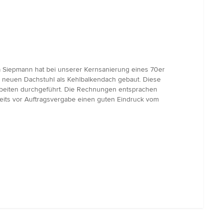
a Siepmann hat bei unserer Kernsanierung eines 70er
n neuen Dachstuhl als Kehlbalkendach gebaut. Diese
beiten durchgeführt. Die Rechnungen entsprachen
its vor Auftragsvergabe einen guten Eindruck vom