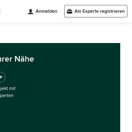
Anmelden
Als Experte registrieren
hrer Nähe
ojekt mit
xperten