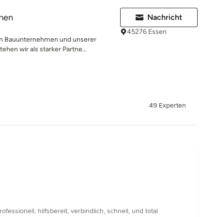
men
Nachricht
45276 Essen
n Bauunternehmen und unserer
ehen wir als starker Partne...
49 Experten
ionell, hilfsbereit, verbindlich, schnell, und total