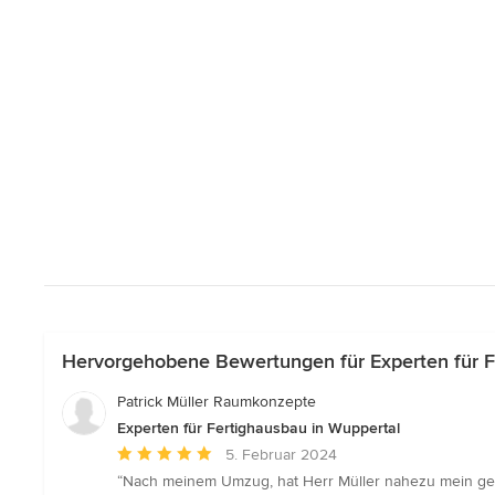
Hervorgehobene Bewertungen für Experten für F
Patrick Müller Raumkonzepte
Experten für Fertighausbau in Wuppertal
Durchschnittliche
5. Februar 2024
Bewertung:
“Nach meinem Umzug, hat Herr Müller nahezu mein gesam