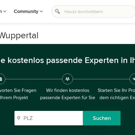
n
Community
 Wuppertal
ie kostenlos passende Experten in I
orten Sie Fragen
Wir finden kostenlos
Starten Sie Ihr Pr
 Ihrem Projekt
passende Experten für Sie
dem richtigen E
Suchen