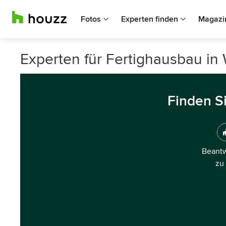
Fotos
Experten finden
Magazi
Experten für Fertighausbau in
Finden S
Beantw
zu