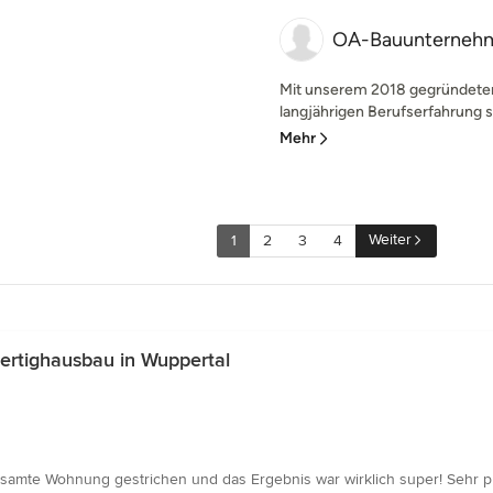
OA-Bauunterneh
Mit unserem 2018 gegründete
langjährigen Berufserfahrung st
Mehr
Weiter
1
2
3
4
ertighausbau in Wuppertal
te Wohnung gestrichen und das Ergebnis war wirklich super! Sehr profess