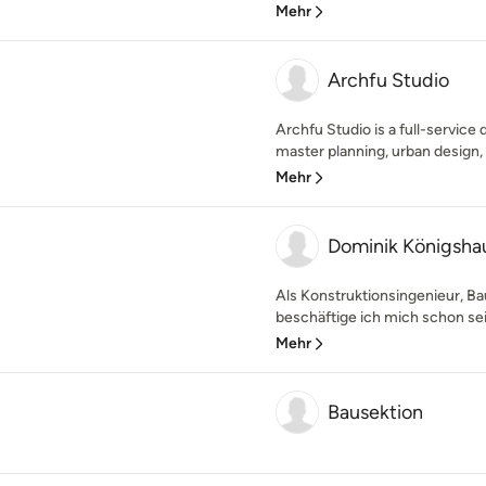
Mehr
Archfu Studio
Archfu Studio is a full-service 
master planning, urban design, in
Mehr
Dominik Königsh
Als Konstruktionsingenieur, Ba
beschäftige ich mich schon sei
Mehr
Bausektion