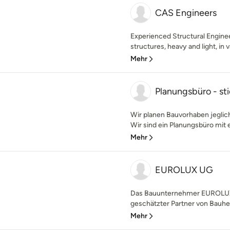
CAS Engineers
Experienced Structural Enginee
structures, heavy and light, in v
Mehr
Planungsbüro - st
Wir planen Bauvorhaben jegli
Wir sind ein Planungsbüro mit ei
Mehr
EUROLUX UG
Das Bauunternehmer EUROLUX U
geschätzter Partner von Bauher
Mehr