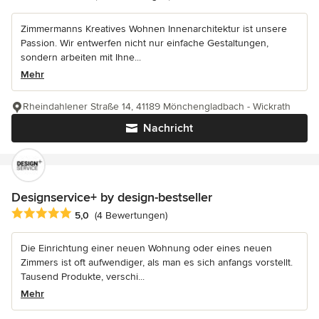
Zimmermanns Kreatives Wohnen Innenarchitektur ist unsere
Passion. Wir entwerfen nicht nur einfache Gestaltungen,
sondern arbeiten mit Ihne...
Mehr
Rheindahlener Straße 14, 41189 Mönchengladbach - Wickrath
Nachricht
Designservice+ by design-bestseller
Durchschnittliche Bewertung: 5 von 5 Sternen
5,0
(4 Bewertungen)
Die Einrichtung einer neuen Wohnung oder eines neuen
Zimmers ist oft aufwendiger, als man es sich anfangs vorstellt.
Tausend Produkte, verschi...
Mehr