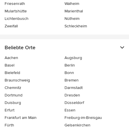
Friesenrath
Walheim
Mulartshütte
Marienthal
Lichtenbusch
Nütheim
Zweifall
Schleckheim
Beliebte Orte
Aachen
Augsburg
Basel
Berlin
Bielefeld
Bonn
Braunschweig
Bremen
Chemnitz
Darmstadt
Dortmund
Dresden
Duisburg
Düsseldorf
Erfurt
Essen
Frankfurt am Main
Freiburg-im-Breisgau
Fürth
Gelsenkirchen