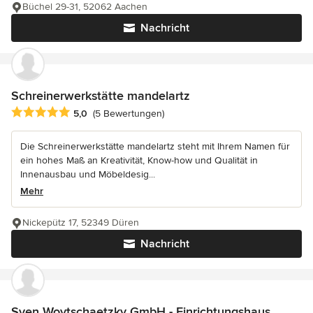
Büchel 29-31, 52062 Aachen
Nachricht
Schreinerwerkstätte mandelartz
Durchschnittliche Bewertung: 5 von 5 Sternen
5,0
(5 Bewertungen)
Die Schreinerwerkstätte mandelartz steht mit Ihrem Namen für
ein hohes Maß an Kreativität, Know-how und Qualität in
Innenausbau und Möbeldesig...
Mehr
Nickepütz 17, 52349 Düren
Nachricht
Sven Woytschaetzky GmbH - Einrichtungshaus