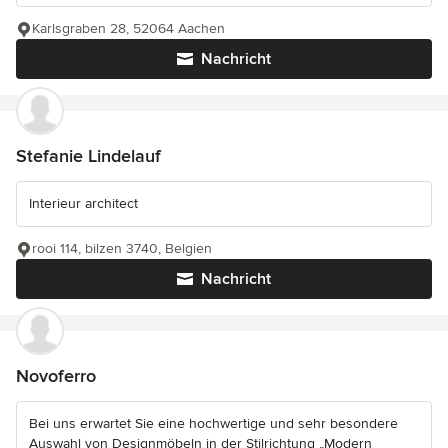
Karlsgraben 28, 52064 Aachen
Nachricht
Stefanie Lindelauf
Interieur architect
rooi 114, bilzen 3740, Belgien
Nachricht
Novoferro
Bei uns erwartet Sie eine hochwertige und sehr besondere
Auswahl von Designmöbeln in der Stilrichtung „Modern