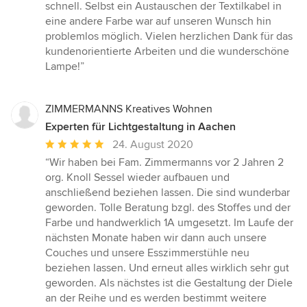
schnell. Selbst ein Austauschen der Textilkabel in
eine andere Farbe war auf unseren Wunsch hin
problemlos möglich. Vielen herzlichen Dank für das
kundenorientierte Arbeiten und die wunderschöne
Lampe!”
ZIMMERMANNS Kreatives Wohnen
Experten für Lichtgestaltung in Aachen
Durchschnittliche
24. August 2020
Bewertung:
“Wir haben bei Fam. Zimmermanns vor 2 Jahren 2
5
org. Knoll Sessel wieder aufbauen und
von
anschließend beziehen lassen. Die sind wunderbar
5
geworden. Tolle Beratung bzgl. des Stoffes und der
Sternen
Farbe und handwerklich 1A umgesetzt. Im Laufe der
nächsten Monate haben wir dann auch unsere
Couches und unsere Esszimmerstühle neu
beziehen lassen. Und erneut alles wirklich sehr gut
geworden. Als nächstes ist die Gestaltung der Diele
an der Reihe und es werden bestimmt weitere