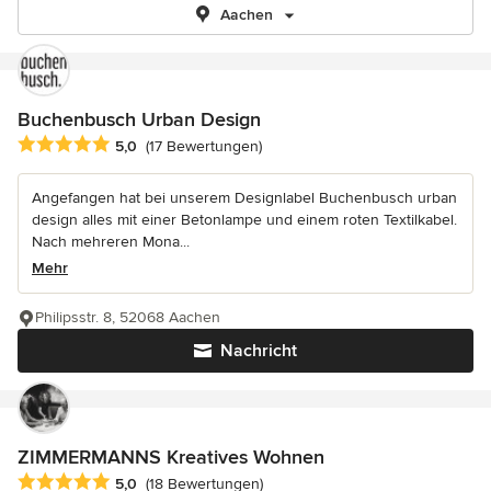
Aachen
Buchenbusch Urban Design
Durchschnittliche Bewertung: 5 von 5 Sternen
5,0
(17 Bewertungen)
Angefangen hat bei unserem Designlabel Buchenbusch urban
design alles mit einer Betonlampe und einem roten Textilkabel.
Nach mehreren Mona...
Mehr
Philipsstr. 8, 52068 Aachen
Nachricht
ZIMMERMANNS Kreatives Wohnen
Durchschnittliche Bewertung: 5 von 5 Sternen
5,0
(18 Bewertungen)