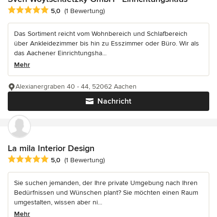
Durchschnittliche Bewertung: 5 von 5 Sternen
5,0
(1 Bewertung)
Das Sortiment reicht vom Wohnbereich und Schlafbereich
über Ankleidezimmer bis hin zu Esszimmer oder Büro. Wir als
das Aachener Einrichtungsha...
Mehr
Alexianergraben 40 - 44, 52062 Aachen
Nachricht
La mila Interior Design
Durchschnittliche Bewertung: 5 von 5 Sternen
5,0
(1 Bewertung)
Sie suchen jemanden, der Ihre private Umgebung nach Ihren
Bedürfnissen und Wünschen plant? Sie möchten einen Raum
umgestalten, wissen aber ni...
Mehr