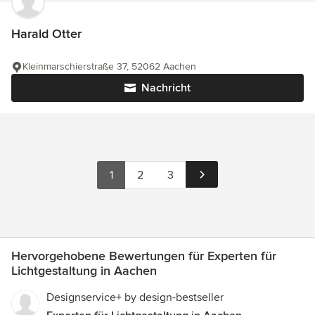
Harald Otter
Kleinmarschierstraße 37, 52062 Aachen
Nachricht
1
2
3
Hervorgehobene Bewertungen für Experten für
Lichtgestaltung in Aachen
Designservice+ by design-bestseller