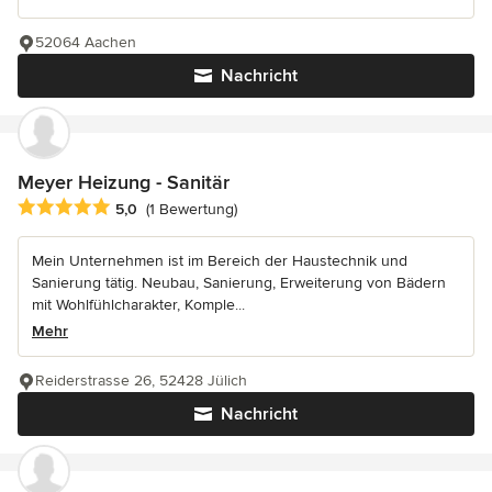
52064 Aachen
Nachricht
Meyer Heizung - Sanitär
Durchschnittliche Bewertung: 5 von 5 Sternen
5,0
(1 Bewertung)
Mein Unternehmen ist im Bereich der Haustechnik und
Sanierung tätig. Neubau, Sanierung, Erweiterung von Bädern
mit Wohlfühlcharakter, Komple...
Mehr
Reiderstrasse 26, 52428 Jülich
Nachricht