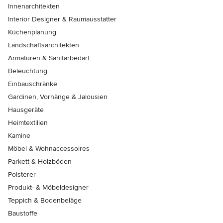
Innenarchitekten
Interior Designer & Raumausstatter
Küchenplanung
Landschaftsarchitekten
Armaturen & Sanitärbedarf
Beleuchtung
Einbauschränke
Gardinen, Vorhänge & Jalousien
Hausgeräte
Heimtextilien
Kamine
Möbel & Wohnaccessoires
Parkett & Holzböden
Polsterer
Produkt- & Möbeldesigner
Teppich & Bodenbeläge
Baustoffe