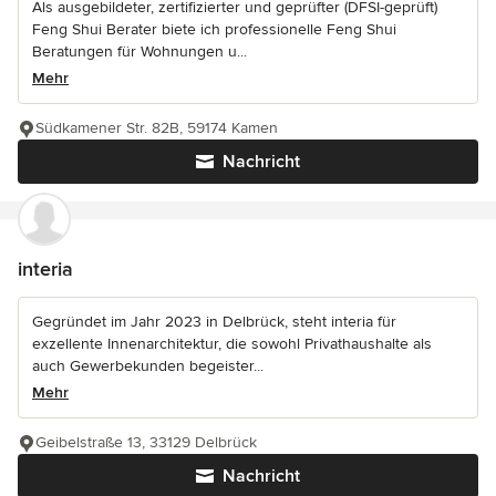
Als ausgebildeter, zertifizierter und geprüfter (DFSI-geprüft)
Feng Shui Berater biete ich professionelle Feng Shui
Beratungen für Wohnungen u...
Mehr
Südkamener Str. 82B, 59174 Kamen
Nachricht
interia
Gegründet im Jahr 2023 in Delbrück, steht interia für
exzellente Innenarchitektur, die sowohl Privathaushalte als
auch Gewerbekunden begeister...
Mehr
Geibelstraße 13, 33129 Delbrück
Nachricht