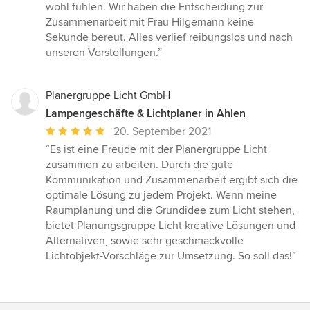
wohl fühlen. Wir haben die Entscheidung zur
Zusammenarbeit mit Frau Hilgemann keine
Sekunde bereut. Alles verlief reibungslos und nach
unseren Vorstellungen.”
Planergruppe Licht GmbH
Lampengeschäfte & Lichtplaner in Ahlen
Durchschnittliche
20. September 2021
Bewertung:
“Es ist eine Freude mit der Planergruppe Licht
5
zusammen zu arbeiten. Durch die gute
von
Kommunikation und Zusammenarbeit ergibt sich die
5
optimale Lösung zu jedem Projekt. Wenn meine
Sternen
Raumplanung und die Grundidee zum Licht stehen,
bietet Planungsgruppe Licht kreative Lösungen und
Alternativen, sowie sehr geschmackvolle
Lichtobjekt-Vorschläge zur Umsetzung. So soll das!”