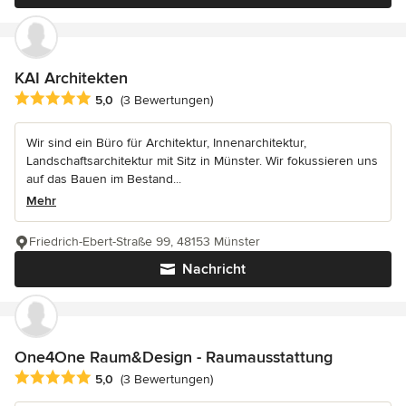
KAI Architekten
Durchschnittliche Bewertung: 5 von 5 Sternen
5,0
(3 Bewertungen)
Wir sind ein Büro für Architektur, Innenarchitektur,
Landschaftsarchitektur mit Sitz in Münster. Wir fokussieren uns
auf das Bauen im Bestand...
Mehr
Friedrich-Ebert-Straße 99, 48153 Münster
Nachricht
One4One Raum&Design - Raumausstattung
Durchschnittliche Bewertung: 5 von 5 Sternen
5,0
(3 Bewertungen)