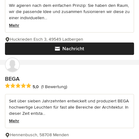
Wir agieren nach dem einfachen Prinzip: Sie haben den Raum,
wir die passende Idee und zusammen fusionieren wir diese zu
einer individuellen...
Mehr
Huckrieden Esch 3, 49549 Ladbergen
Nachricht
BEGA
Durchschnittliche Bewertung: 5 von 5 Sternen
5,0
(1 Bewertung)
Seit über sieben Jahrzehnten entwickelt und produziert BEGA
hochwertige Leuchten für fast alle Bereiche der Architektur. In
dieser Zeit entsta...
Mehr
Hennenbusch, 58708 Menden