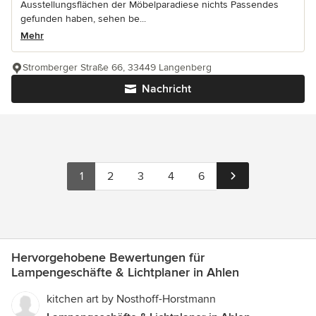
Ausstellungsflächen der Möbelparadiese nichts Passendes
gefunden haben, sehen be...
Mehr
Stromberger Straße 66, 33449 Langenberg
Nachricht
1
2
3
4
6
Hervorgehobene Bewertungen für
Lampengeschäfte & Lichtplaner in Ahlen
kitchen art by Nosthoff-Horstmann