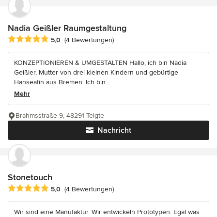
Nadia Geißler Raumgestaltung
Durchschnittliche Bewertung: 5 von 5 Sternen
5,0
(4 Bewertungen)
KONZEPTIONIEREN & UMGESTALTEN Hallo, ich bin Nadia
Geißler, Mutter von drei kleinen Kindern und gebürtige
Hanseatin aus Bremen. Ich bin...
Mehr
Brahmsstraße 9, 48291 Telgte
Nachricht
Stonetouch
Durchschnittliche Bewertung: 5 von 5 Sternen
5,0
(4 Bewertungen)
Wir sind eine Manufaktur. Wir entwickeln Prototypen. Egal was