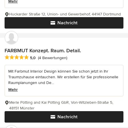
Mehr
Huckarder Straße 12, Union- und Gewerbehof, 44147 Dortmund
Nachricht
FARBMUT Konzept. Raum. Detail.
Durchschnittliche Bewertung: 5 von 5 Sternen
5,0
(4 Bewertungen)
Mit Farbmut Interior Design können Sie schon jetzt in Ihr
Traumzuhause eintauchen. Wir erstellen für Sie professionelle
Raumplanungen und De...
Mehr
Merle Pötting and Kai Pötting GbR, Von-Witzleben-Straße 5,
48151 Münster
Nachricht