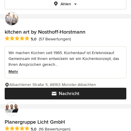
Ahlen
kitchen art by Nosthoff-Horstmann
Durchschnittliche Bewertung: 5 von 5 Sternen
5,0
(57 Bewertungen)
Wir machen Küchen seit 1965. Küchenkauf ist Erlebniskauf.
Gemeinsam mit Ihnen entwickeln wir ein Küchenkonzept, das
Ihren Ansprüchen gerech...
Mehr
Albachtener Straße 5, 48163 Münster-Albachten
Nachricht
Planergruppe Licht GmbH
Durchschnittliche Bewertung: 5 von 5 Sternen
5,0
(16 Bewertungen)