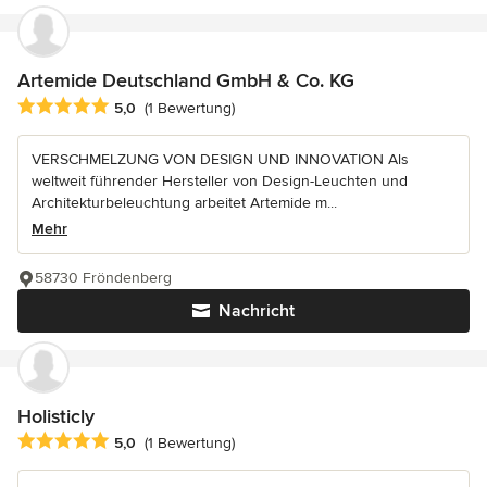
Artemide Deutschland GmbH & Co. KG
Durchschnittliche Bewertung: 5 von 5 Sternen
5,0
(1 Bewertung)
VERSCHMELZUNG VON DESIGN UND INNOVATION Als
weltweit führender Hersteller von Design-Leuchten und
Architekturbeleuchtung arbeitet Artemide m...
Mehr
58730 Fröndenberg
Nachricht
Holisticly
Durchschnittliche Bewertung: 5 von 5 Sternen
5,0
(1 Bewertung)