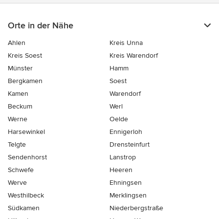
Orte in der Nähe
Ahlen
Kreis Unna
Kreis Soest
Kreis Warendorf
Münster
Hamm
Bergkamen
Soest
Kamen
Warendorf
Beckum
Werl
Werne
Oelde
Harsewinkel
Ennigerloh
Telgte
Drensteinfurt
Sendenhorst
Lanstrop
Schwefe
Heeren
Werve
Ehningsen
Westhilbeck
Merklingsen
Südkamen
Niederbergstraße