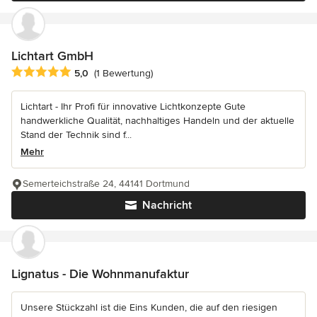
Lichtart GmbH
Durchschnittliche Bewertung: 5 von 5 Sternen
5,0
(1 Bewertung)
Lichtart - Ihr Profi für innovative Lichtkonzepte Gute
handwerkliche Qualität, nachhaltiges Handeln und der aktuelle
Stand der Technik sind f...
Mehr
Semerteichstraße 24, 44141 Dortmund
Nachricht
Lignatus - Die Wohnmanufaktur
Unsere Stückzahl ist die Eins Kunden, die auf den riesigen