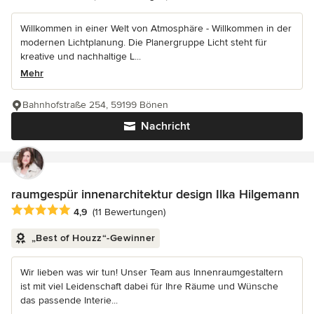
Willkommen in einer Welt von Atmosphäre - Willkommen in der
modernen Lichtplanung. Die Planergruppe Licht steht für
kreative und nachhaltige L...
Mehr
Bahnhofstraße 254, 59199 Bönen
Nachricht
raumgespür innenarchitektur design Ilka Hilgemann
Durchschnittliche Bewertung: 4.9 von 5 Sternen
4,9
(11 Bewertungen)
„Best of Houzz“-Gewinner
Wir lieben was wir tun! Unser Team aus Innenraumgestaltern
ist mit viel Leidenschaft dabei für Ihre Räume und Wünsche
das passende Interie...