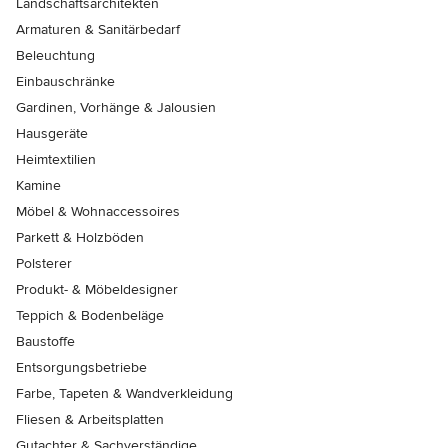
Landschaftsarchitekten
Armaturen & Sanitärbedarf
Beleuchtung
Einbauschränke
Gardinen, Vorhänge & Jalousien
Hausgeräte
Heimtextilien
Kamine
Möbel & Wohnaccessoires
Parkett & Holzböden
Polsterer
Produkt- & Möbeldesigner
Teppich & Bodenbeläge
Baustoffe
Entsorgungsbetriebe
Farbe, Tapeten & Wandverkleidung
Fliesen & Arbeitsplatten
Gutachter & Sachverständige