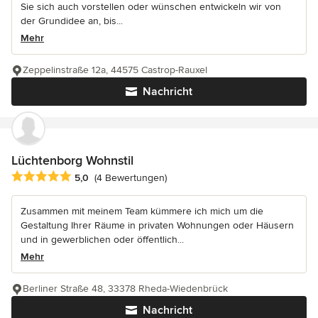
Sie sich auch vorstellen oder wünschen entwickeln wir von
der Grundidee an, bis...
Mehr
Zeppelinstraße 12a, 44575 Castrop-Rauxel
Nachricht
Lüchtenborg Wohnstil
Durchschnittliche Bewertung: 5 von 5 Sternen
5,0
(4 Bewertungen)
Zusammen mit meinem Team kümmere ich mich um die
Gestaltung Ihrer Räume in privaten Wohnungen oder Häusern
und in gewerblichen oder öffentlich...
Mehr
Berliner Straße 48, 33378 Rheda-Wiedenbrück
Nachricht