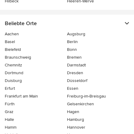
Hilbeck
Heeren-Werve
Beliebte Orte
Aachen
Augsburg
Basel
Berlin
Bielefeld
Bonn
Braunschweig
Bremen
Chemnitz
Darmstadt
Dortmund
Dresden
Duisburg
Düsseldorf
Erfurt
Essen
Frankfurt am Main
Freiburg-im-Breisgau
Fürth
Gelsenkirchen
Graz
Hagen
Halle
Hamburg
Hamm
Hannover