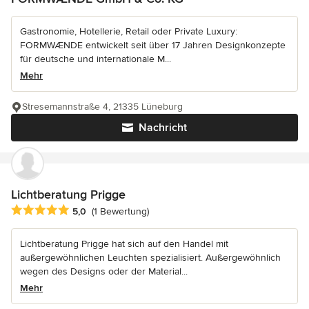
Gastronomie, Hotellerie, Retail oder Private Luxury:
FORMWÆNDE entwickelt seit über 17 Jahren Designkonzepte
für deutsche und internationale M...
Mehr
Stresemannstraße 4, 21335 Lüneburg
Nachricht
Lichtberatung Prigge
Durchschnittliche Bewertung: 5 von 5 Sternen
5,0
(1 Bewertung)
Lichtberatung Prigge hat sich auf den Handel mit
außergewöhnlichen Leuchten spezialisiert. Außergewöhnlich
wegen des Designs oder der Material...
Mehr