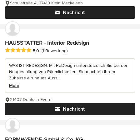
Schulstraße 4, 27419 Klein Meckelsen
Nachricht
HAUSSTATTER - Interior Redesign
Durchschnittliche Bewertung: 5 von 5 Sternen
5,0
(1 Bewertung)
WAS IST REDESIGN. Mit ReDesign unterstütze ich Sie bei der
Neugestaltung von Räumlichkeiten. Sie möchten Ihrem
Zuhause ein neues Auss...
Mehr
21407 Deutsch Evern
Nachricht
FORMWÆNDE GmbH & Co. KG