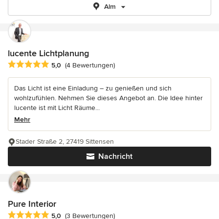
Alm
lucente Lichtplanung
Durchschnittliche Bewertung: 5 von 5 Sternen
5,0
(4 Bewertungen)
Das Licht ist eine Einladung – zu genießen und sich
wohlzufühlen. Nehmen Sie dieses Angebot an. Die Idee hinter
lucente ist mit Licht Räume...
Mehr
Stader Straße 2, 27419 Sittensen
Nachricht
Pure Interior
Durchschnittliche Bewertung: 5 von 5 Sternen
5,0
(3 Bewertungen)