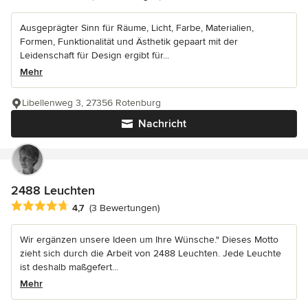
Ausgeprägter Sinn für Räume, Licht, Farbe, Materialien,
Formen, Funktionalität und Ästhetik gepaart mit der
Leidenschaft für Design ergibt für...
Mehr
Libellenweg 3, 27356 Rotenburg
Nachricht
2488 Leuchten
Durchschnittliche Bewertung: 4.7 von 5 Sternen
4,7
(3 Bewertungen)
Wir ergänzen unsere Ideen um Ihre Wünsche." Dieses Motto
zieht sich durch die Arbeit von 2488 Leuchten. Jede Leuchte
ist deshalb maßgefert...
Mehr