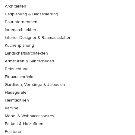
Architekten
Badplanung & Badsanierung
Bauunternehmen
Innenarchitekten
Interior Designer & Raumausstatter
Küchenplanung
Landschaftsarchitekten
Armaturen & Sanitärbedarf
Beleuchtung
Einbauschränke
Gardinen, Vorhänge & Jalousien
Hausgeräte
Heimtextilien
Kamine
Möbel & Wohnaccessoires
Parkett & Holzböden
Polsterer