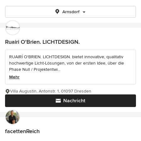
Arnsdorf
Ruairi O'Brien. LICHTDESIGN.
RUAIRÍ O'BRIEN. LICHTDESIGN. bietet innovative, qualitativ
hochwertige Licht-Lösungen, von der ersten Idee, über die
Phase Null / Projektentwi...
Mehr
Villa Augustin, Antonstr. 1, 01097 Dresden
Nachricht
facettenReich