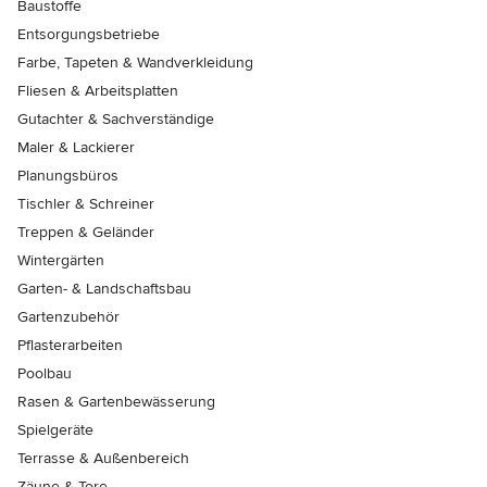
Baustoffe
Entsorgungsbetriebe
Farbe, Tapeten & Wandverkleidung
Fliesen & Arbeitsplatten
Gutachter & Sachverständige
Maler & Lackierer
Planungsbüros
Tischler & Schreiner
Treppen & Geländer
Wintergärten
Garten- & Landschaftsbau
Gartenzubehör
Pflasterarbeiten
Poolbau
Rasen & Gartenbewässerung
Spielgeräte
Terrasse & Außenbereich
Zäune & Tore