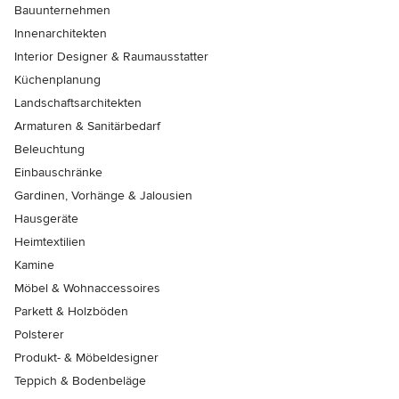
Bauunternehmen
Innenarchitekten
Interior Designer & Raumausstatter
Küchenplanung
Landschaftsarchitekten
Armaturen & Sanitärbedarf
Beleuchtung
Einbauschränke
Gardinen, Vorhänge & Jalousien
Hausgeräte
Heimtextilien
Kamine
Möbel & Wohnaccessoires
Parkett & Holzböden
Polsterer
Produkt- & Möbeldesigner
Teppich & Bodenbeläge