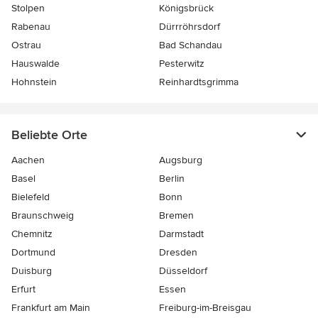
Stolpen
Königsbrück
Rabenau
Dürrröhrsdorf
Ostrau
Bad Schandau
Hauswalde
Pesterwitz
Hohnstein
Reinhardtsgrimma
Beliebte Orte
Aachen
Augsburg
Basel
Berlin
Bielefeld
Bonn
Braunschweig
Bremen
Chemnitz
Darmstadt
Dortmund
Dresden
Duisburg
Düsseldorf
Erfurt
Essen
Frankfurt am Main
Freiburg-im-Breisgau