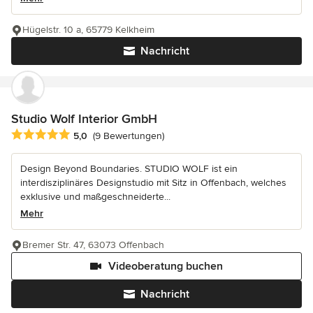
Hügelstr. 10 a, 65779 Kelkheim
Nachricht
Studio Wolf Interior GmbH
Durchschnittliche Bewertung: 5 von 5 Sternen
5,0
(9 Bewertungen)
Design Beyond Boundaries. STUDIO WOLF ist ein
interdisziplinäres Designstudio mit Sitz in Offenbach, welches
exklusive und maßgeschneiderte...
Mehr
Bremer Str. 47, 63073 Offenbach
Videoberatung buchen
Nachricht