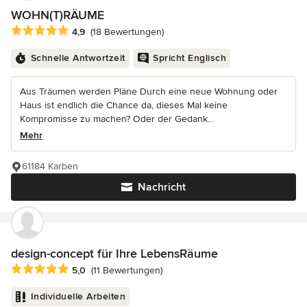
WOHN(T)RÄUME
Durchschnittliche Bewertung: 4.9 von 5 Sternen
4,9
(18 Bewertungen)
Schnelle Antwortzeit
Spricht Englisch
Aus Träumen werden Pläne Durch eine neue Wohnung oder
Haus ist endlich die Chance da, dieses Mal keine
Kompromisse zu machen? Oder der Gedank...
Mehr
61184 Karben
Nachricht
design-concept für Ihre LebensRäume
Durchschnittliche Bewertung: 5 von 5 Sternen
5,0
(11 Bewertungen)
Individuelle Arbeiten