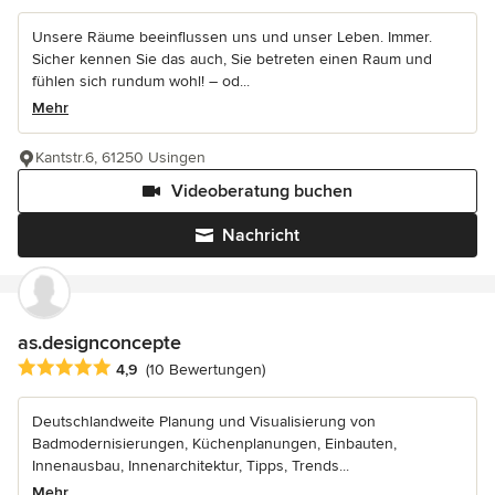
Unsere Räume beeinflussen uns und unser Leben. Immer.
Sicher kennen Sie das auch, Sie betreten einen Raum und
fühlen sich rundum wohl! – od...
Mehr
Kantstr.6, 61250 Usingen
Videoberatung buchen
Nachricht
as.designconcepte
Durchschnittliche Bewertung: 4.9 von 5 Sternen
4,9
(10 Bewertungen)
Deutschlandweite Planung und Visualisierung von
Badmodernisierungen, Küchenplanungen, Einbauten,
Innenausbau, Innenarchitektur, Tipps, Trends...
Mehr