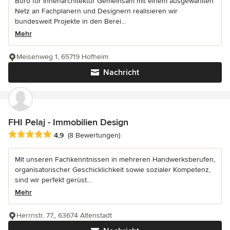
Büro für Innenarchitektur Gemeinsam mit einem ausgewählten
Netz an Fachplanern und Designern realisieren wir
bundesweit Projekte in den Berei...
Mehr
Meisenweg 1, 65719 Hofheim
Nachricht
FHI Pelaj - Immobilien Design
Durchschnittliche Bewertung: 4.9 von 5 Sternen
4,9
(8 Bewertungen)
Mit unseren Fachkenntnissen in mehreren Handwerksberufen,
organisatorischer Geschicklichkeit sowie sozialer Kompetenz,
sind wir perfekt gerüst...
Mehr
Herrnstr. 77,, 63674 Altenstadt