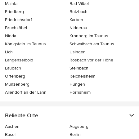
Maintal
Bad Vilbel
Friedberg
Butzbach
Friedrichsdorf
Karben
Bruchköbel
Nidderau
Nidda
Kronberg im Taunus
Königstein im Taunus
Schwalbach am Taunus
Lich
Usingen
Langenselbold
Rosbach vor der Höhe
Laubach
Steinbach
Ortenberg
Reichelsheim
Münzenberg
Hungen
Allendorf an der Lahn
Hörnsheim
Beliebte Orte
Aachen
Augsburg
Basel
Berlin