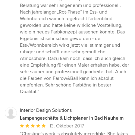
Beratung war sehr angenehm und professionell.
Nach jahrelanger „Rot-Phase“ im Ess- und
Wohnbereich war ich regelrecht farbenblind
geworden und hatte keine wirkliche Vorstellung,
wie ein neues Farbkonzept aussehen könnte. Das
Ergebnis ist sehr schön geworden - der
Ess-/Wohnbereich wirkt jetzt viel stimmiger und
ruhiger und schafft eine sehr gemütliche
Atmosphäre. Dazu kam noch, dass ich auch gleich
eine Empfehlung für einen Maler erhalten habe, der
sehr sauber und professionell gearbeitet hat. Auch
die Farben von Farrow&Ball kann ich absolut
empfehlen. Sehr schöne Farbtöne in bester
Qualität.”
Interior Design Solutions
Lampengeschäfte & Lichtplaner in Bad Nauheim
Durchschnittliche
13. Oktober 2017
Bewertung:
“Christine's work is absolutely incredible. She takes