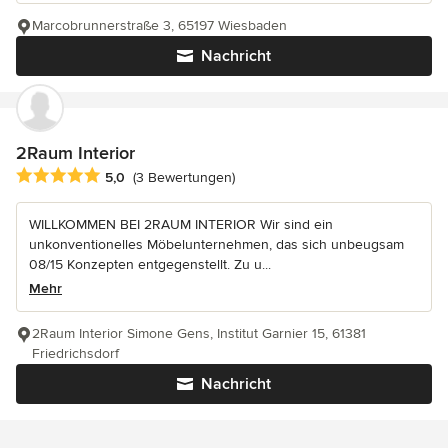
Marcobrunnerstraße 3, 65197 Wiesbaden
Nachricht
2Raum Interior
Durchschnittliche Bewertung: 5 von 5 Sternen
5,0
(3 Bewertungen)
WILLKOMMEN BEI 2RAUM INTERIOR Wir sind ein
unkonventionelles Möbelunternehmen, das sich unbeugsam
08/15 Konzepten entgegenstellt. Zu u...
Mehr
2Raum Interior Simone Gens, Institut Garnier 15, 61381
Friedrichsdorf
Nachricht