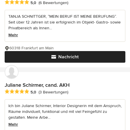
Durchschnittliche Bewertung: 5 von 5 Sternen
5,0
(6 Bewertungen)
TANJA SCHNITTGER, “MEIN BERUF IST MEINE BERUFUNG“.
Seit über 12 Jahren ist sie erfolgreich im Objekt- Gastro- sowie
Privatbereich als Innen...
Mehr
60318 Frankfurt am Main
Nachricht
Juliane Schirmer, cand. AKH
Durchschnittliche Bewertung: 5 von 5 Sternen
5,0
(3 Bewertungen)
Ich bin Juliane Schirmer, Interior Designerin mit dem Anspruch,
Räume individuell, funktional und mit viel Feingefühl zu
gestalten. Meine Arbe...
Mehr