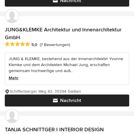
Nachricht
JUNG&KLEMKE Architektur und Innenarchitektur
GmbH
Durchschnittliche Bewertung: 5 von 5 Sternen
5,0
(7 Bewertungen)
JUNG & KLEMKE, bestehend aus der Innenarchitektin Yvonne
Klemke und dem Architekten Michael Jung, erschaffen
gemeinsam hochwertige und auß...
Mehr
Schiffenberger Weg 43, 35394 Gießen
Nachricht
TANJA SCHNITTGER I INTERIOR DESIGN