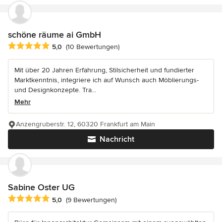
schöne räume ai GmbH
Durchschnittliche Bewertung: 5 von 5 Sternen
5,0
(10 Bewertungen)
Mit über 20 Jahren Erfahrung, Stilsicherheit und fundierter
Marktkenntnis, integriere ich auf Wunsch auch Möblierungs-
und Designkonzepte. Tra...
Mehr
Anzengruberstr. 12, 60320 Frankfurt am Main
Nachricht
Sabine Oster UG
Durchschnittliche Bewertung: 5 von 5 Sternen
5,0
(9 Bewertungen)