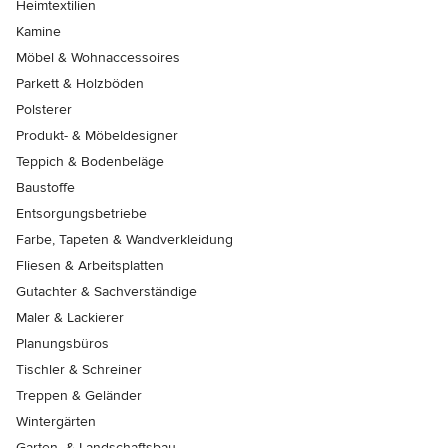
Heimtextilien
Kamine
Möbel & Wohnaccessoires
Parkett & Holzböden
Polsterer
Produkt- & Möbeldesigner
Teppich & Bodenbeläge
Baustoffe
Entsorgungsbetriebe
Farbe, Tapeten & Wandverkleidung
Fliesen & Arbeitsplatten
Gutachter & Sachverständige
Maler & Lackierer
Planungsbüros
Tischler & Schreiner
Treppen & Geländer
Wintergärten
Garten- & Landschaftsbau