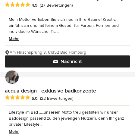
Durchschnittliche Bewertung: 4.9 von 5 Sternen
4,9
(27 Bewertungen)
Mein Motto: Verlieben Sie sich neu in Ihre Räume! Kreativ,
einfühlsam und mit feinem Gespür für Farben, Formen und
individuelle Wünsche. Tra...
Mehr
Am Hirschsprung 3, 61352 Bad Homburg
Nachricht
acqua design - exklusive badkonzepte
Durchschnittliche Bewertung: 5 von 5 Sternen
5,0
(22 Bewertungen)
Lifestyle im Bad .....unserem Motto treu gestalten wir unser
Baddesign passend zu den jeweiligen Nutzern, denn Ihr ganz
privater Lifestyle...
Mehr