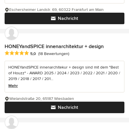
Eschersheimer Landstr. 69, 60322 Frankfurt am Main
Nachricht
HONEYandSPICE innenarchitektur + design
Durchschnittliche Bewertung: 5 von 5 Sternen
5,0
(18 Bewertungen)
HONEYandSPICE innenarchitekur + design sind mit dem "Best
of Houzz" - AWARD 2025 / 2024 / 2023 / 2022 / 2021 / 2020 /
2019 / 2018 / 2017 / 201...
Mehr
Wielandstraße 20, 65187 Wiesbaden
Nachricht