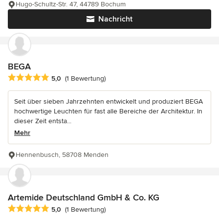
Hugo-Schultz-Str. 47, 44789 Bochum
Nachricht
BEGA
Durchschnittliche Bewertung: 5 von 5 Sternen
5,0
(1 Bewertung)
Seit über sieben Jahrzehnten entwickelt und produziert BEGA
hochwertige Leuchten für fast alle Bereiche der Architektur. In
dieser Zeit entsta...
Mehr
Hennenbusch, 58708 Menden
Artemide Deutschland GmbH & Co. KG
Durchschnittliche Bewertung: 5 von 5 Sternen
5,0
(1 Bewertung)