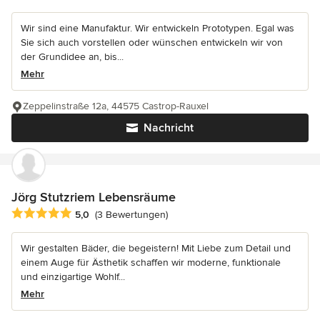
Wir sind eine Manufaktur. Wir entwickeln Prototypen. Egal was
Sie sich auch vorstellen oder wünschen entwickeln wir von
der Grundidee an, bis...
Mehr
Zeppelinstraße 12a, 44575 Castrop-Rauxel
Nachricht
Jörg Stutzriem Lebensräume
Durchschnittliche Bewertung: 5 von 5 Sternen
5,0
(3 Bewertungen)
Wir gestalten Bäder, die begeistern! Mit Liebe zum Detail und
einem Auge für Ästhetik schaffen wir moderne, funktionale
und einzigartige Wohlf...
Mehr