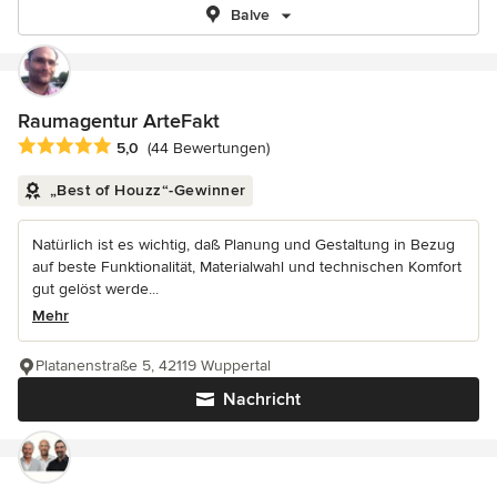
Balve
Raumagentur ArteFakt
Durchschnittliche Bewertung: 5 von 5 Sternen
5,0
(44 Bewertungen)
„Best of Houzz“-Gewinner
Natürlich ist es wichtig, daß Planung und Gestaltung in Bezug
auf beste Funktionalität, Materialwahl und technischen Komfort
gut gelöst werde...
Mehr
Platanenstraße 5, 42119 Wuppertal
Nachricht