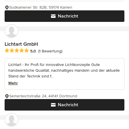
Südkamener Str. 82B, 59174 Kamen
Nachricht
Lichtart GmbH
Durchschnittliche Bewertung: 5 von 5 Sternen
5,0
(1 Bewertung)
Lichtart - Ihr Profi für innovative Lichtkonzepte Gute
handwerkliche Qualität, nachhaltiges Handeln und der aktuelle
Stand der Technik sind f...
Mehr
Semerteichstraße 24, 44141 Dortmund
Nachricht