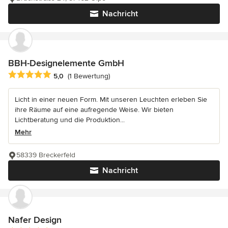
Nachricht
BBH-Designelemente GmbH
Durchschnittliche Bewertung: 5 von 5 Sternen
5,0
(1 Bewertung)
Licht in einer neuen Form. Mit unseren Leuchten erleben Sie
ihre Räume auf eine aufregende Weise. Wir bieten
Lichtberatung und die Produktion...
Mehr
58339 Breckerfeld
Nachricht
Nafer Design