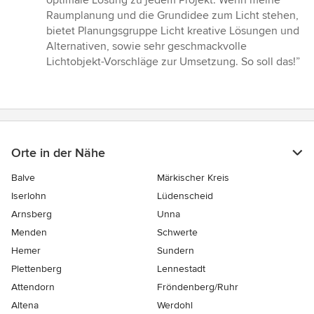
Sternen
Raumplanung und die Grundidee zum Licht stehen,
bietet Planungsgruppe Licht kreative Lösungen und
Alternativen, sowie sehr geschmackvolle
Lichtobjekt-Vorschläge zur Umsetzung. So soll das!”
Orte in der Nähe
Balve
Märkischer Kreis
Iserlohn
Lüdenscheid
Arnsberg
Unna
Menden
Schwerte
Hemer
Sundern
Plettenberg
Lennestadt
Attendorn
Fröndenberg/Ruhr
Altena
Werdohl