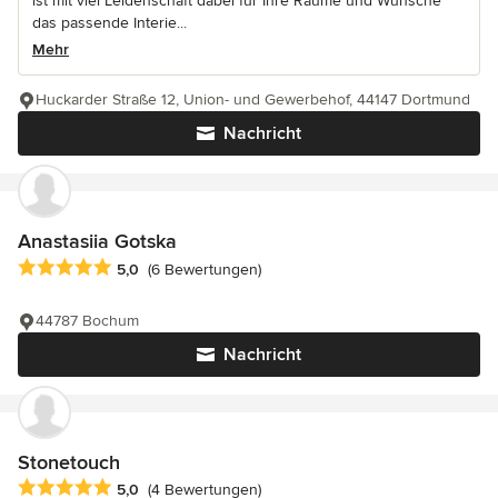
ist mit viel Leidenschaft dabei für Ihre Räume und Wünsche
das passende Interie...
Mehr
Huckarder Straße 12, Union- und Gewerbehof, 44147 Dortmund
Nachricht
Anastasiia Gotska
Durchschnittliche Bewertung: 5 von 5 Sternen
5,0
(6 Bewertungen)
44787 Bochum
Nachricht
Stonetouch
Durchschnittliche Bewertung: 5 von 5 Sternen
5,0
(4 Bewertungen)