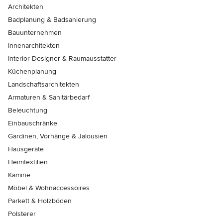
Architekten
Badplanung & Badsanierung
Bauunternehmen
Innenarchitekten
Interior Designer & Raumausstatter
Küchenplanung
Landschaftsarchitekten
Armaturen & Sanitärbedarf
Beleuchtung
Einbauschränke
Gardinen, Vorhänge & Jalousien
Hausgeräte
Heimtextilien
Kamine
Möbel & Wohnaccessoires
Parkett & Holzböden
Polsterer