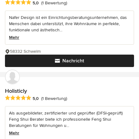
Durchschnittliche Bewertung: 5 von 5 Sternen
5,0
(1 Bewertung)
Nafer Design ist ein Einrichtungsberatungsunternehmen, das
Menschen dabei unterstützt, ihre Wohnräume in perfekte,
funktionale und ästhetisch...
Mehr
58332 Schwelm
Nachricht
Holisticly
Durchschnittliche Bewertung: 5 von 5 Sternen
5,0
(1 Bewertung)
Als ausgebildeter, zertifizierter und geprüfter (DFSI-geprüft)
Feng Shui Berater biete ich professionelle Feng Shui
Beratungen für Wohnungen u...
Mehr