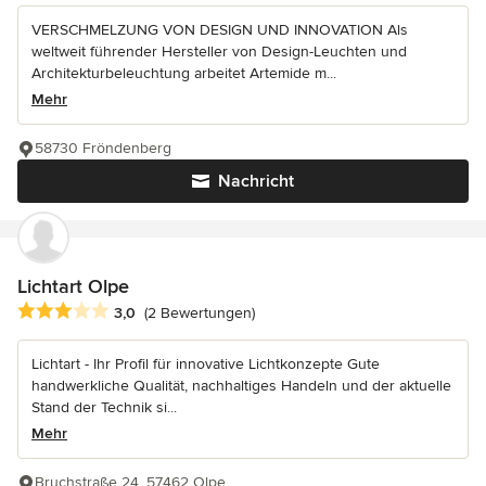
VERSCHMELZUNG VON DESIGN UND INNOVATION Als
weltweit führender Hersteller von Design-Leuchten und
Architekturbeleuchtung arbeitet Artemide m...
Mehr
58730 Fröndenberg
Nachricht
Lichtart Olpe
Durchschnittliche Bewertung: 3 von 5 Sternen
3,0
(2 Bewertungen)
Lichtart - Ihr Profil für innovative Lichtkonzepte Gute
handwerkliche Qualität, nachhaltiges Handeln und der aktuelle
Stand der Technik si...
Mehr
Bruchstraße 24, 57462 Olpe