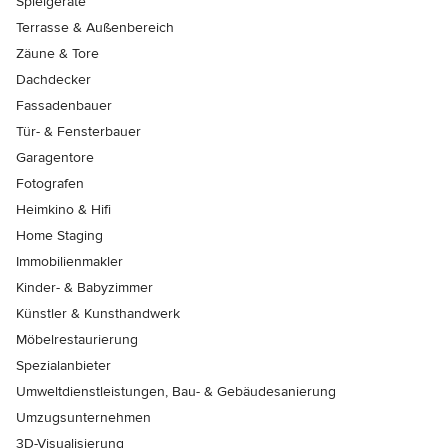
Spielgeräte
Terrasse & Außenbereich
Zäune & Tore
Dachdecker
Fassadenbauer
Tür- & Fensterbauer
Garagentore
Fotografen
Heimkino & Hifi
Home Staging
Immobilienmakler
Kinder- & Babyzimmer
Künstler & Kunsthandwerk
Möbelrestaurierung
Spezialanbieter
Umweltdienstleistungen, Bau- & Gebäudesanierung
Umzugsunternehmen
3D-Visualisierung