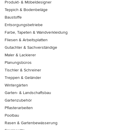
Produkt- & Möbeldesigner
Teppich & Bodenbeläge
Baustoffe
Entsorgungsbetriebe
Farbe, Tapeten & Wandverkleidung
Fliesen & Arbeitsplatten
Gutachter & Sachverständige
Maler & Lackierer
Planungsbüros
Tischler & Schreiner
Treppen & Geländer
Wintergärten
Garten- & Landschaftsbau
Gartenzubehör
Pflasterarbeiten
Poolbau
Rasen & Gartenbewässerung