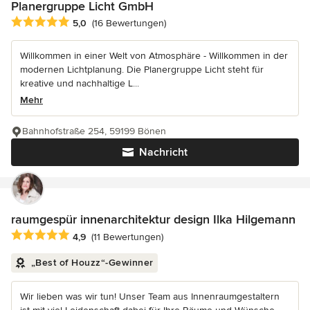
Planergruppe Licht GmbH
Durchschnittliche Bewertung: 5 von 5 Sternen
5,0
(16 Bewertungen)
Willkommen in einer Welt von Atmosphäre - Willkommen in der
modernen Lichtplanung. Die Planergruppe Licht steht für
kreative und nachhaltige L...
Mehr
Bahnhofstraße 254, 59199 Bönen
Nachricht
raumgespür innenarchitektur design Ilka Hilgemann
Durchschnittliche Bewertung: 4.9 von 5 Sternen
4,9
(11 Bewertungen)
„Best of Houzz“-Gewinner
Wir lieben was wir tun! Unser Team aus Innenraumgestaltern