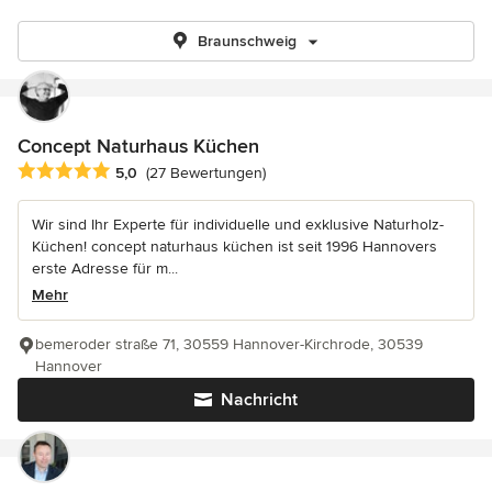
Braunschweig
Concept Naturhaus Küchen
Durchschnittliche Bewertung: 5 von 5 Sternen
5,0
(27 Bewertungen)
Wir sind Ihr Experte für individuelle und exklusive Naturholz-
Küchen! concept naturhaus küchen ist seit 1996 Hannovers
erste Adresse für m...
Mehr
bemeroder straße 71, 30559 Hannover-Kirchrode, 30539
Hannover
Nachricht