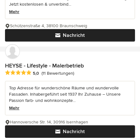
Jetzt kostenlosen & unverbind...
Mehr
Schützenstraße 4, 38100 Braunschweig
Nachricht
HEYSE - Lifestyle - Malerbetrieb
Durchschnittliche Bewertung: 5 von 5 Sternen
5,0
(11 Bewertungen)
Top Adresse für wunderschöne Räume und wundervolle
Fassaden. Inhabergeführt seit 1937 Ihr Zuhause – Unsere
Passion farb- und wohnkonzepte...
Mehr
Hannoversche Str. 14, 30916 Isernhagen
Nachricht