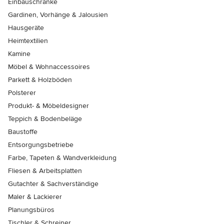
Einbauschränke
Gardinen, Vorhänge & Jalousien
Hausgeräte
Heimtextilien
Kamine
Möbel & Wohnaccessoires
Parkett & Holzböden
Polsterer
Produkt- & Möbeldesigner
Teppich & Bodenbeläge
Baustoffe
Entsorgungsbetriebe
Farbe, Tapeten & Wandverkleidung
Fliesen & Arbeitsplatten
Gutachter & Sachverständige
Maler & Lackierer
Planungsbüros
Tischler & Schreiner