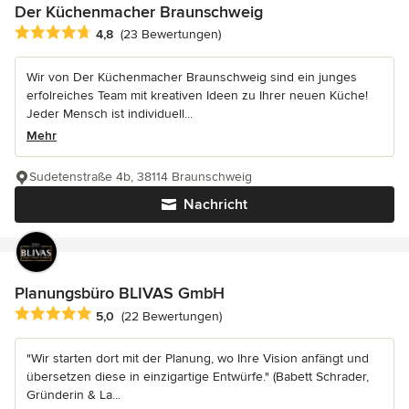
Der Küchenmacher Braunschweig
Durchschnittliche Bewertung: 4.8 von 5 Sternen
4,8
(23 Bewertungen)
Wir von Der Küchenmacher Braunschweig sind ein junges
erfolreiches Team mit kreativen Ideen zu Ihrer neuen Küche!
Jeder Mensch ist individuell...
Mehr
Sudetenstraße 4b, 38114 Braunschweig
Nachricht
Planungsbüro BLIVAS GmbH
Durchschnittliche Bewertung: 5 von 5 Sternen
5,0
(22 Bewertungen)
"Wir starten dort mit der Planung, wo Ihre Vision anfängt und
übersetzen diese in einzigartige Entwürfe." (Babett Schrader,
Gründerin & La...