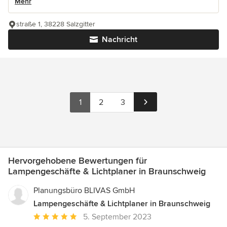
Mehr
straße 1, 38228 Salzgitter
Nachricht
1
2
3
Hervorgehobene Bewertungen für
Lampengeschäfte & Lichtplaner in Braunschweig
Planungsbüro BLIVAS GmbH
Lampengeschäfte & Lichtplaner in Braunschweig
Durchschnittliche
5. September 2023