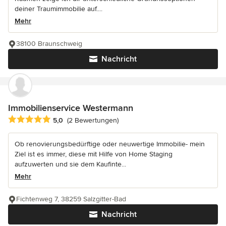
deiner Traumimmobilie auf....
Mehr
38100 Braunschweig
Nachricht
Immobilienservice Westermann
Durchschnittliche Bewertung: 5 von 5 Sternen
5,0
(2 Bewertungen)
Ob renovierungsbedürftige oder neuwertige Immobilie- mein
Ziel ist es immer, diese mit Hilfe von Home Staging
aufzuwerten und sie dem Kaufinte...
Mehr
Fichtenweg 7, 38259 Salzgitter-Bad
Nachricht