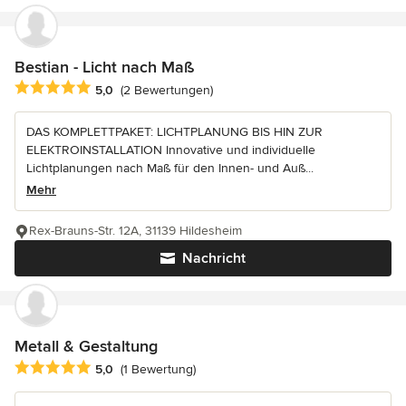
Bestian - Licht nach Maß
Durchschnittliche Bewertung: 5 von 5 Sternen
5,0
(2 Bewertungen)
DAS KOMPLETTPAKET: LICHTPLANUNG BIS HIN ZUR
ELEKTROINSTALLATION Innovative und individuelle
Lichtplanungen nach Maß für den Innen- und Auß...
Mehr
Rex-Brauns-Str. 12A, 31139 Hildesheim
Nachricht
Metall & Gestaltung
Durchschnittliche Bewertung: 5 von 5 Sternen
5,0
(1 Bewertung)