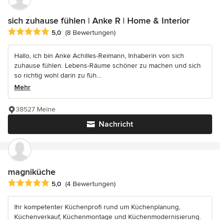
sich zuhause fühlen | Anke R | Home & Interior
Durchschnittliche Bewertung: 5 von 5 Sternen
5,0
(8 Bewertungen)
Hallo, ich bin Anke Achilles-Reimann, Inhaberin von sich
zuhause fühlen. Lebens-Räume schöner zu machen und sich
so richtig wohl darin zu füh...
Mehr
38527 Meine
Nachricht
magniküche
Durchschnittliche Bewertung: 5 von 5 Sternen
5,0
(4 Bewertungen)
Ihr kompetenter Küchenprofi rund um Küchenplanung,
Küchenverkauf, Küchenmontage und Küchenmodernisierung.