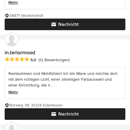
Mehr
38871 Veckenstedt
Nachricht
in.teriormood
Durchschnittliche Bewertung: 5 von 5 Sternen
5,0
(12 Bewertungen)
Reinkommen und Wohlfühlen! Ich bin Marie und möchte dich
mit dem richtigen Licht, einer stimmigen Farbauswahl und
einer Einrichtung, die n...
Mehr
Borweg 38, 31234 Edemissen
Nachricht