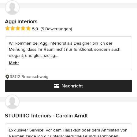
Aggi Interiors
Durchschnittliche Bewertung: 5 von 5 Sternen
5,0
(5 Bewertungen)
Willkommen bei Aggi Interiors! als Designer bin ich der
Meinung, dass Ihr Raum nicht nur funktional, sondern auch
elegant, und gleichzeitig...
Mehr
38112 Braunschweig
Nachricht
STUDIIIIO Interiors - Carolin Arndt
Exklusiver Service: Vor dem Hauskauf oder dem Anmieten von
Räumen zeige ich dir unterschiedliche Grundrissoptionen