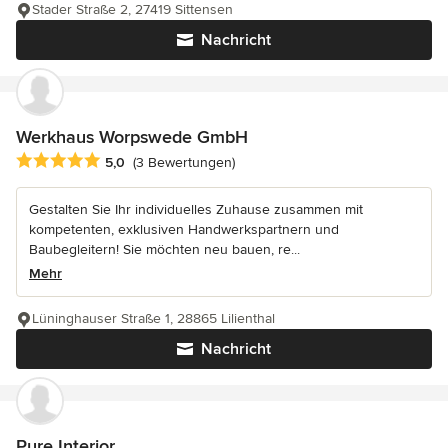
Stader Straße 2, 27419 Sittensen
Nachricht
Werkhaus Worpswede GmbH
Durchschnittliche Bewertung: 5 von 5 Sternen
5,0
(3 Bewertungen)
Gestalten Sie Ihr individuelles Zuhause zusammen mit
kompetenten, exklusiven Handwerkspartnern und
Baubegleitern! Sie möchten neu bauen, re...
Mehr
Lüninghauser Straße 1, 28865 Lilienthal
Nachricht
Pure Interior