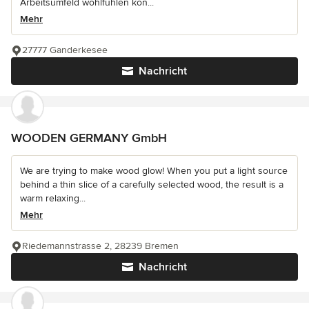
Arbeitsumfeld wohlfühlen kön...
Mehr
27777 Ganderkesee
Nachricht
WOODEN GERMANY GmbH
We are trying to make wood glow! When you put a light source
behind a thin slice of a carefully selected wood, the result is a
warm relaxing...
Mehr
Riedemannstrasse 2, 28239 Bremen
Nachricht