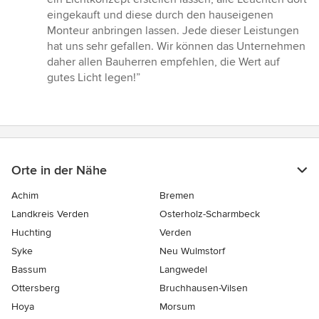
Sternen
eingekauft und diese durch den hauseigenen
Monteur anbringen lassen. Jede dieser Leistungen
hat uns sehr gefallen. Wir können das Unternehmen
daher allen Bauherren empfehlen, die Wert auf
gutes Licht legen!”
Orte in der Nähe
Achim
Bremen
Landkreis Verden
Osterholz-Scharmbeck
Huchting
Verden
Syke
Neu Wulmstorf
Bassum
Langwedel
Ottersberg
Bruchhausen-Vilsen
Hoya
Morsum