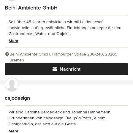
Beihl Ambiente GmbH
Seit über 45 Jahren entwickeln wir mit Leidenschaft
individuelle, außergewöhnliche Einrichtungskonzepte für den
Gastronomie-, Wohn- und Objekt...
Mehr
Beihl Ambiente GmbH, Hamburger Straße 238-240, 28205
Bremen
Nachricht
cajodesign
Wir sind Carolina Bergedieck und Johanna Hannemann,
Gründerinnen von cajodesign [ˈkaːˌjɔˈdiˈzaɪ̯n], einem
Designstudio, das sich auf die Gesta...
Mehr