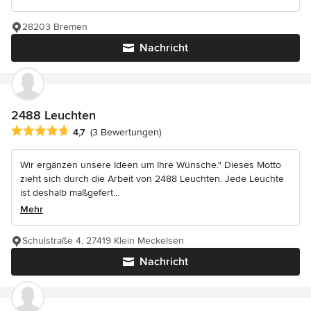
28203 Bremen
Nachricht
2488 Leuchten
Durchschnittliche Bewertung: 4.7 von 5 Sternen
4,7
(3 Bewertungen)
Wir ergänzen unsere Ideen um Ihre Wünsche." Dieses Motto
zieht sich durch die Arbeit von 2488 Leuchten. Jede Leuchte
ist deshalb maßgefert...
Mehr
Schulstraße 4, 27419 Klein Meckelsen
Nachricht