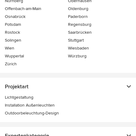
Nürnberg
Oberhausen
Offenbach-am-Main
Oldenburg
Osnabrück
Paderborn
Potsdam
Regensburg
Rostock
Saarbrücken
Solingen
Stuttgart
Wien
Wiesbaden
Wuppertal
Würzburg
Zürich
Projektart
Lichtgestaltung
Installation Außenleuchten
Outdoorbeleuchtung-Design
Expertenkategorie