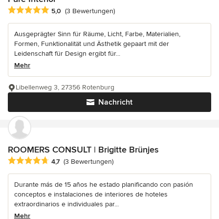
Durchschnittliche Bewertung: 5 von 5 Sternen
5,0
(3 Bewertungen)
Ausgeprägter Sinn für Räume, Licht, Farbe, Materialien,
Formen, Funktionalität und Ästhetik gepaart mit der
Leidenschaft für Design ergibt für...
Mehr
Libellenweg 3, 27356 Rotenburg
Nachricht
ROOMERS CONSULT | Brigitte Brünjes
Durchschnittliche Bewertung: 4.7 von 5 Sternen
4,7
(3 Bewertungen)
Durante más de 15 años he estado planificando con pasión
conceptos e instalaciones de interiores de hoteles
extraordinarios e individuales par...
Mehr