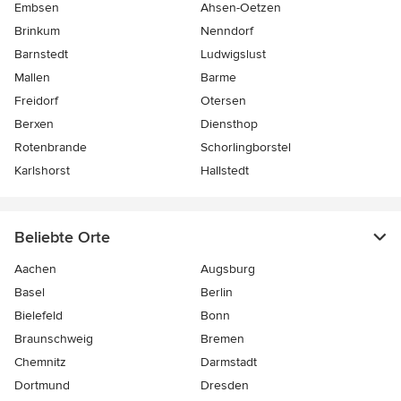
Embsen
Ahsen-Oetzen
Brinkum
Nenndorf
Barnstedt
Ludwigslust
Mallen
Barme
Freidorf
Otersen
Berxen
Diensthop
Rotenbrande
Schorlingborstel
Karlshorst
Hallstedt
Beliebte Orte
Aachen
Augsburg
Basel
Berlin
Bielefeld
Bonn
Braunschweig
Bremen
Chemnitz
Darmstadt
Dortmund
Dresden