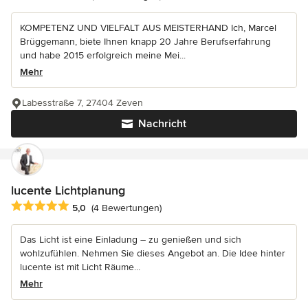
KOMPETENZ UND VIELFALT AUS MEISTERHAND Ich, Marcel
Brüggemann, biete Ihnen knapp 20 Jahre Berufserfahrung
und habe 2015 erfolgreich meine Mei...
Mehr
Labesstraße 7, 27404 Zeven
Nachricht
lucente Lichtplanung
Durchschnittliche Bewertung: 5 von 5 Sternen
5,0
(4 Bewertungen)
Das Licht ist eine Einladung – zu genießen und sich
wohlzufühlen. Nehmen Sie dieses Angebot an. Die Idee hinter
lucente ist mit Licht Räume...
Mehr