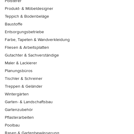
Polsterer
Produkt- & Möbeldesigner
Teppich & Bodenbeläge
Baustoffe
Entsorgungsbetriebe
Farbe, Tapeten & Wandverkleidung
Fliesen & Arbeitsplatten
Gutachter & Sachverständige
Maler & Lackierer
Planungsbüros
Tischler & Schreiner
Treppen & Geländer
Wintergärten
Garten- & Landschaftsbau
Gartenzubehör
Pflasterarbeiten
Poolbau
Rasen & Gartenbewässerung