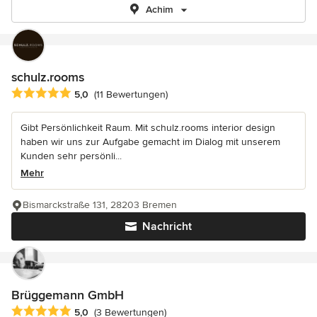
Achim
schulz.rooms
Durchschnittliche Bewertung: 5 von 5 Sternen
5,0
(11 Bewertungen)
Gibt Persönlichkeit Raum. Mit schulz.rooms interior design
haben wir uns zur Aufgabe gemacht im Dialog mit unserem
Kunden sehr persönli...
Mehr
Bismarckstraße 131, 28203 Bremen
Nachricht
Brüggemann GmbH
Durchschnittliche Bewertung: 5 von 5 Sternen
5,0
(3 Bewertungen)