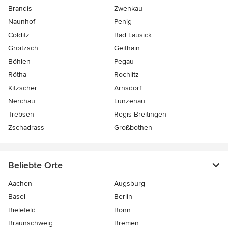
Brandis
Zwenkau
Naunhof
Penig
Colditz
Bad Lausick
Groitzsch
Geithain
Böhlen
Pegau
Rötha
Rochlitz
Kitzscher
Arnsdorf
Nerchau
Lunzenau
Trebsen
Regis-Breitingen
Zschadrass
Großbothen
Beliebte Orte
Aachen
Augsburg
Basel
Berlin
Bielefeld
Bonn
Braunschweig
Bremen