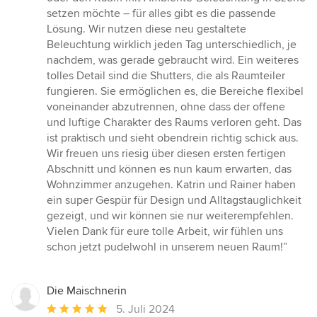
setzen möchte – für alles gibt es die passende
Lösung. Wir nutzen diese neu gestaltete
Beleuchtung wirklich jeden Tag unterschiedlich, je
nachdem, was gerade gebraucht wird. Ein weiteres
tolles Detail sind die Shutters, die als Raumteiler
fungieren. Sie ermöglichen es, die Bereiche flexibel
voneinander abzutrennen, ohne dass der offene
und luftige Charakter des Raums verloren geht. Das
ist praktisch und sieht obendrein richtig schick aus.
Wir freuen uns riesig über diesen ersten fertigen
Abschnitt und können es nun kaum erwarten, das
Wohnzimmer anzugehen. Katrin und Rainer haben
ein super Gespür für Design und Alltagstauglichkeit
gezeigt, und wir können sie nur weiterempfehlen.
Vielen Dank für eure tolle Arbeit, wir fühlen uns
schon jetzt pudelwohl in unserem neuen Raum!”
Die Maischnerin
Durchschnittliche
5. Juli 2024