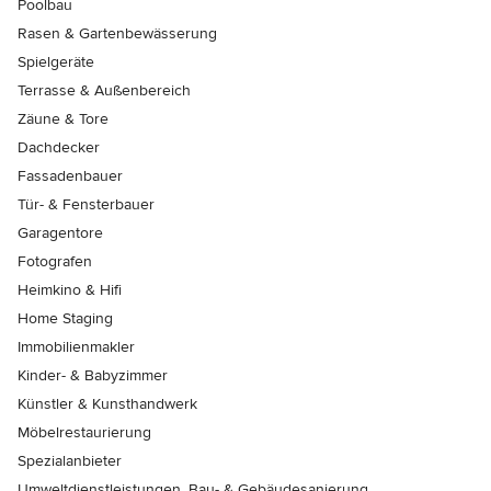
Poolbau
Rasen & Gartenbewässerung
Spielgeräte
Terrasse & Außenbereich
Zäune & Tore
Dachdecker
Fassadenbauer
Tür- & Fensterbauer
Garagentore
Fotografen
Heimkino & Hifi
Home Staging
Immobilienmakler
Kinder- & Babyzimmer
Künstler & Kunsthandwerk
Möbelrestaurierung
Spezialanbieter
Umweltdienstleistungen, Bau- & Gebäudesanierung