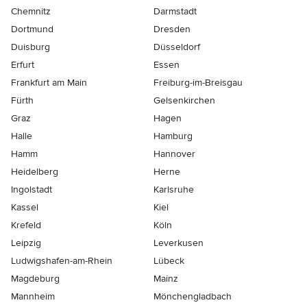
Chemnitz
Darmstadt
Dortmund
Dresden
Duisburg
Düsseldorf
Erfurt
Essen
Frankfurt am Main
Freiburg-im-Breisgau
Fürth
Gelsenkirchen
Graz
Hagen
Halle
Hamburg
Hamm
Hannover
Heidelberg
Herne
Ingolstadt
Karlsruhe
Kassel
Kiel
Krefeld
Köln
Leipzig
Leverkusen
Ludwigshafen-am-Rhein
Lübeck
Magdeburg
Mainz
Mannheim
Mönchen­gladbach