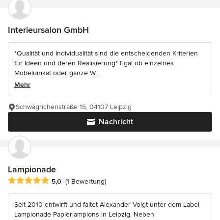
Interieursalon GmbH
*Qualität und Individualität sind die entscheidenden Kriterien
für Ideen und deren Realisierung* Egal ob einzelnes
Möbelunikat oder ganze W...
Mehr
Schwägrichenstraße 15, 04107 Leipzig
Nachricht
Lampionade
Durchschnittliche Bewertung: 5 von 5 Sternen
5,0
(1 Bewertung)
Seit 2010 entwirft und faltet Alexander Voigt unter dem Label
Lampionade Papierlampions in Leipzig. Neben