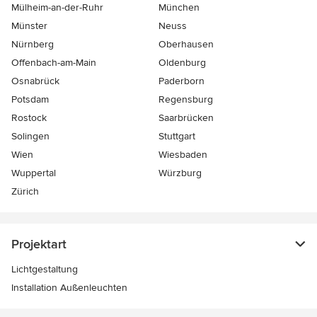
Mülheim-an-der-Ruhr
München
Münster
Neuss
Nürnberg
Oberhausen
Offenbach-am-Main
Oldenburg
Osnabrück
Paderborn
Potsdam
Regensburg
Rostock
Saarbrücken
Solingen
Stuttgart
Wien
Wiesbaden
Wuppertal
Würzburg
Zürich
Projektart
Lichtgestaltung
Installation Außenleuchten