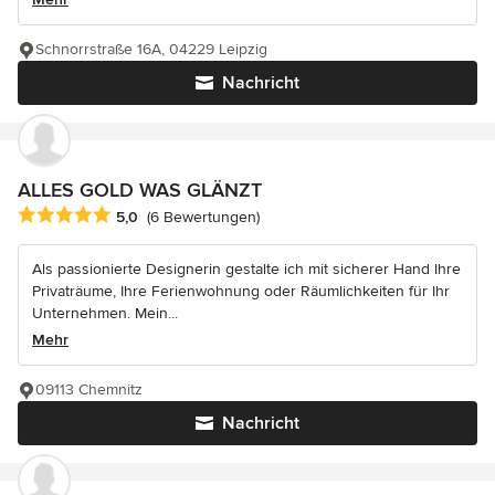
Schnorrstraße 16A, 04229 Leipzig
Nachricht
ALLES GOLD WAS GLÄNZT
Durchschnittliche Bewertung: 5 von 5 Sternen
5,0
(6 Bewertungen)
Als passionierte Designerin gestalte ich mit sicherer Hand Ihre
Privaträume, Ihre Ferienwohnung oder Räumlichkeiten für Ihr
Unternehmen. Mein...
Mehr
09113 Chemnitz
Nachricht