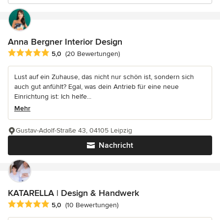
Anna Bergner Interior Design
Durchschnittliche Bewertung: 5 von 5 Sternen
5,0
(20 Bewertungen)
Lust auf ein Zuhause, das nicht nur schön ist, sondern sich
auch gut anfühlt? Egal, was dein Antrieb für eine neue
Einrichtung ist: Ich helfe...
Mehr
Gustav-Adolf-Straße 43, 04105 Leipzig
Nachricht
KATARELLA | Design & Handwerk
Durchschnittliche Bewertung: 5 von 5 Sternen
5,0
(10 Bewertungen)