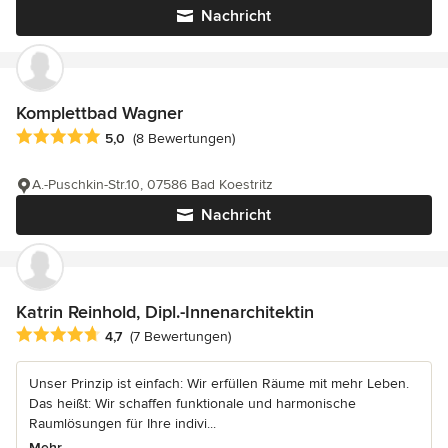
Nachricht
Komplettbad Wagner
Durchschnittliche Bewertung: 5 von 5 Sternen
5,0
(8 Bewertungen)
A.-Puschkin-Str.10, 07586 Bad Koestritz
Nachricht
Katrin Reinhold, Dipl.-Innenarchitektin
Durchschnittliche Bewertung: 4.7 von 5 Sternen
4,7
(7 Bewertungen)
Unser Prinzip ist einfach: Wir erfüllen Räume mit mehr Leben.
Das heißt: Wir schaffen funktionale und harmonische
Raumlösungen für Ihre indivi...
Mehr