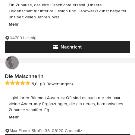
Ein Zuhause, das Ihre Geschichte erzählt „Unsere
Leidenschaft für Interior Design und Handwerkskunst begleitet
uns seit vielen Jahren. Was...
Mehr
04703 Leisnig
Nachricht
Die Maischnerin
Durchschnittliche Bewertung: 5 von 5 Sternen
5,0
(10 Bewertungen)
...gibt Ihren Räumen Ausdruck Oft sind es auch nur ein paar
kleine Änderung/ Ergänzungen, die ein neues, harmonisches
Zuhause schaffen. Eg...
Mehr
Max-Planck-Straße 38, 09120 Chemnitz