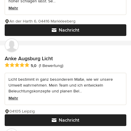
höher schlagen lässt. Se...
Mehr
An der Harth 6, 04416 Markkleeberg
Nachricht
Anke Augsburg Licht
Durchschnittliche Bewertung: 5 von 5 Sternen
5,0
(1 Bewertung)
Licht bestimmt in ganz besonderem Maße, wie wir unsere
Umwelt wahrnehmen. Mein Team und ich entwickeln
Beleuchtungskonzepte und planen Bel...
Mehr
04105 Leipzig
Nachricht