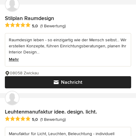
Stilplan Raumdesign
Durchschnittliche Bewertung: 5 von 5 Sternen
5,0
(1 Bewertung)
Raumdesign leben - so einzigartig wie der Mensch selbst... Wir
erstellen Konzepte, führen Einrichtungsberatungen, planen Ihr
Interior Design...
Mehr
08058 Zwickau
Nachricht
Leuhtenmanufaktur idee. design. licht.
Durchschnittliche Bewertung: 5 von 5 Sternen
5,0
(1 Bewertung)
Manufaktur für Licht, Leuchten, Beleuchtung - individuell