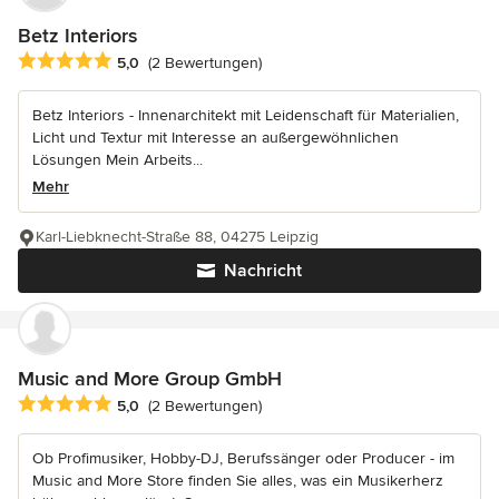
Betz Interiors
Durchschnittliche Bewertung: 5 von 5 Sternen
5,0
(2 Bewertungen)
Betz Interiors - Innenarchitekt mit Leidenschaft für Materialien,
Licht und Textur mit Interesse an außergewöhnlichen
Lösungen Mein Arbeits...
Mehr
Karl-Liebknecht-Straße 88, 04275 Leipzig
Nachricht
Music and More Group GmbH
Durchschnittliche Bewertung: 5 von 5 Sternen
5,0
(2 Bewertungen)
Ob Profimusiker, Hobby-DJ, Berufssänger oder Producer - im
Music and More Store finden Sie alles, was ein Musikerherz