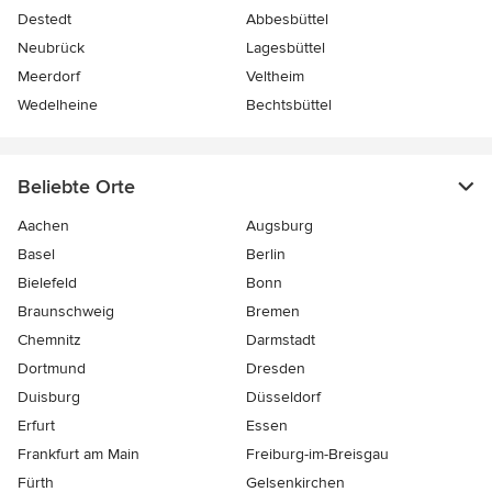
Destedt
Abbesbüttel
Neubrück
Lagesbüttel
Meerdorf
Veltheim
Wedelheine
Bechtsbüttel
Beliebte Orte
Aachen
Augsburg
Basel
Berlin
Bielefeld
Bonn
Braunschweig
Bremen
Chemnitz
Darmstadt
Dortmund
Dresden
Duisburg
Düsseldorf
Erfurt
Essen
Frankfurt am Main
Freiburg-im-Breisgau
Fürth
Gelsenkirchen