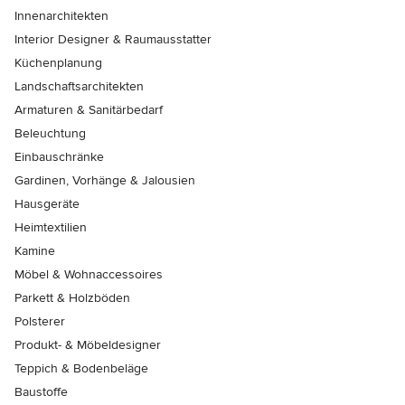
Innenarchitekten
Interior Designer & Raumausstatter
Küchenplanung
Landschaftsarchitekten
Armaturen & Sanitärbedarf
Beleuchtung
Einbauschränke
Gardinen, Vorhänge & Jalousien
Hausgeräte
Heimtextilien
Kamine
Möbel & Wohnaccessoires
Parkett & Holzböden
Polsterer
Produkt- & Möbeldesigner
Teppich & Bodenbeläge
Baustoffe