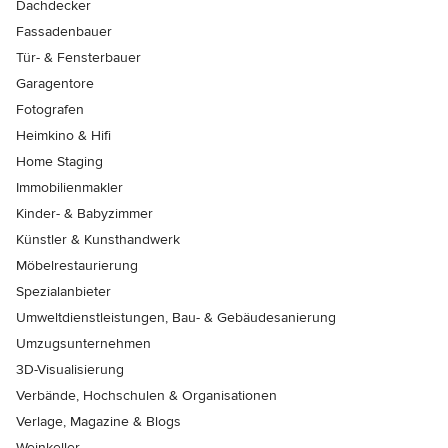
Dachdecker
Fassadenbauer
Tür- & Fensterbauer
Garagentore
Fotografen
Heimkino & Hifi
Home Staging
Immobilienmakler
Kinder- & Babyzimmer
Künstler & Kunsthandwerk
Möbelrestaurierung
Spezialanbieter
Umweltdienstleistungen, Bau- & Gebäudesanierung
Umzugsunternehmen
3D-Visualisierung
Verbände, Hochschulen & Organisationen
Verlage, Magazine & Blogs
Weinkeller