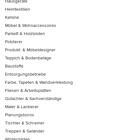
Hausgeräte
Heimtextilien
Kamine
Möbel & Wohnaccessoires
Parkett & Holzböden
Polsterer
Produkt- & Möbeldesigner
Teppich & Bodenbeläge
Baustoffe
Entsorgungsbetriebe
Farbe, Tapeten & Wandverkleidung
Fliesen & Arbeitsplatten
Gutachter & Sachverständige
Maler & Lackierer
Planungsbüros
Tischler & Schreiner
Treppen & Geländer
Wintergärten