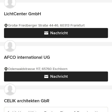
LichtCenter GmbH
Große Friedberger Straße 44-46, 60313 Frankfurt
Nachricht
AFCO international UG
Odenwaldstrasse 117, 65760 Eschborn
Nachricht
CELIK architekten GbR