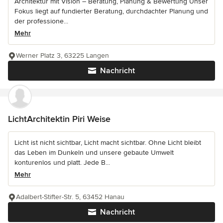
Architektur mit Vision – Beratung, Planung & Bewertung Unser
Fokus liegt auf fundierter Beratung, durchdachter Planung und
der professione...
Mehr
Werner Platz 3, 63225 Langen
Nachricht
LichtArchitektin Piri Weise
Licht ist nicht sichtbar, Licht macht sichtbar. Ohne Licht bleibt
das Leben im Dunkeln und unsere gebaute Umwelt
konturenlos und platt. Jede B...
Mehr
Adalbert-Stifter-Str. 5, 63452 Hanau
Nachricht