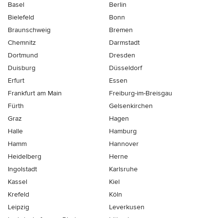
Basel
Berlin
Bielefeld
Bonn
Braunschweig
Bremen
Chemnitz
Darmstadt
Dortmund
Dresden
Duisburg
Düsseldorf
Erfurt
Essen
Frankfurt am Main
Freiburg-im-Breisgau
Fürth
Gelsenkirchen
Graz
Hagen
Halle
Hamburg
Hamm
Hannover
Heidelberg
Herne
Ingolstadt
Karlsruhe
Kassel
Kiel
Krefeld
Köln
Leipzig
Leverkusen