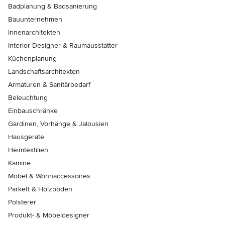
Badplanung & Badsanierung
Bauunternehmen
Innenarchitekten
Interior Designer & Raumausstatter
Küchenplanung
Landschaftsarchitekten
Armaturen & Sanitärbedarf
Beleuchtung
Einbauschränke
Gardinen, Vorhänge & Jalousien
Hausgeräte
Heimtextilien
Kamine
Möbel & Wohnaccessoires
Parkett & Holzböden
Polsterer
Produkt- & Möbeldesigner