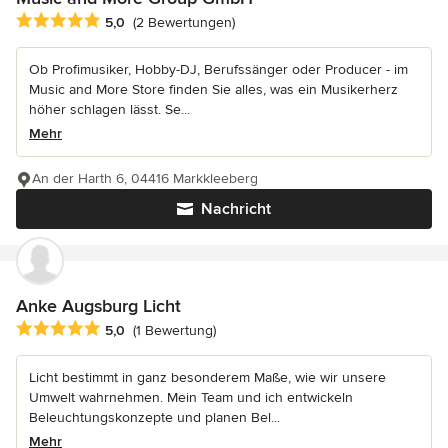
Durchschnittliche Bewertung: 5 von 5 Sternen
5,0
(2 Bewertungen)
Ob Profimusiker, Hobby-DJ, Berufssänger oder Producer - im
Music and More Store finden Sie alles, was ein Musikerherz
höher schlagen lässt. Se...
Mehr
An der Harth 6, 04416 Markkleeberg
Nachricht
Anke Augsburg Licht
Durchschnittliche Bewertung: 5 von 5 Sternen
5,0
(1 Bewertung)
Licht bestimmt in ganz besonderem Maße, wie wir unsere
Umwelt wahrnehmen. Mein Team und ich entwickeln
Beleuchtungskonzepte und planen Bel...
Mehr