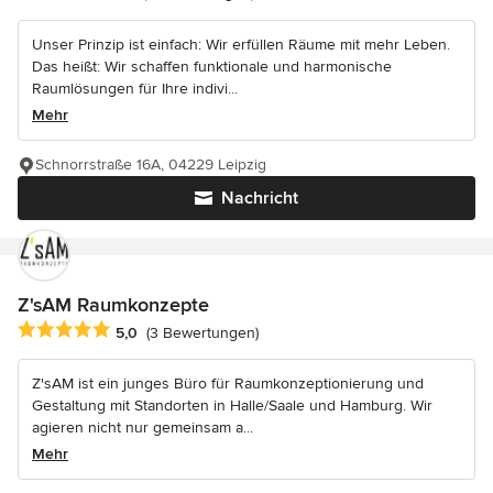
Unser Prinzip ist einfach: Wir erfüllen Räume mit mehr Leben.
Das heißt: Wir schaffen funktionale und harmonische
Raumlösungen für Ihre indivi...
Mehr
Schnorrstraße 16A, 04229 Leipzig
Nachricht
Z'sAM Raumkonzepte
Durchschnittliche Bewertung: 5 von 5 Sternen
5,0
(3 Bewertungen)
Z'sAM ist ein junges Büro für Raumkonzeptionierung und
Gestaltung mit Standorten in Halle/Saale und Hamburg. Wir
agieren nicht nur gemeinsam a...
Mehr