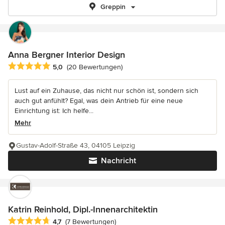
Greppin
Anna Bergner Interior Design
Durchschnittliche Bewertung: 5 von 5 Sternen
5,0
(20 Bewertungen)
Lust auf ein Zuhause, das nicht nur schön ist, sondern sich
auch gut anfühlt? Egal, was dein Antrieb für eine neue
Einrichtung ist: Ich helfe...
Mehr
Gustav-Adolf-Straße 43, 04105 Leipzig
Nachricht
Katrin Reinhold, Dipl.-Innenarchitektin
Durchschnittliche Bewertung: 4.7 von 5 Sternen
4,7
(7 Bewertungen)