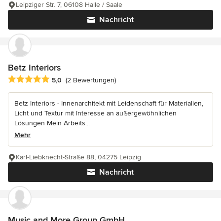
Leipziger Str. 7, 06108 Halle / Saale
Nachricht
Betz Interiors
Durchschnittliche Bewertung: 5 von 5 Sternen
5,0
(2 Bewertungen)
Betz Interiors - Innenarchitekt mit Leidenschaft für Materialien,
Licht und Textur mit Interesse an außergewöhnlichen
Lösungen Mein Arbeits...
Mehr
Karl-Liebknecht-Straße 88, 04275 Leipzig
Nachricht
Music and More Group GmbH