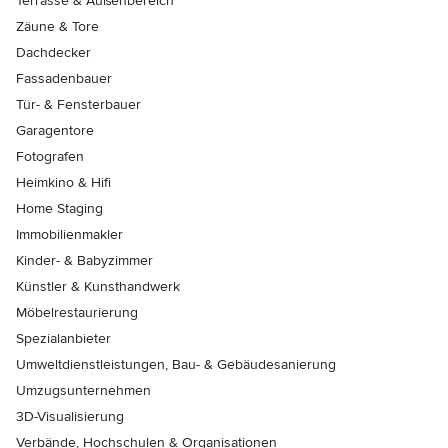
Terrasse & Außenbereich
Zäune & Tore
Dachdecker
Fassadenbauer
Tür- & Fensterbauer
Garagentore
Fotografen
Heimkino & Hifi
Home Staging
Immobilienmakler
Kinder- & Babyzimmer
Künstler & Kunsthandwerk
Möbelrestaurierung
Spezialanbieter
Umweltdienstleistungen, Bau- & Gebäudesanierung
Umzugsunternehmen
3D-Visualisierung
Verbände, Hochschulen & Organisationen