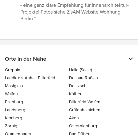
- eine ganz klare Empfehlung für Innenarchitektur-
Projekte! Fotos siehe Z'sAM Website Wohnung
Berlin.”
Orte in der Nähe
Greppin
Halle (Saale)
Landkreis Anhalt-Bitterfeld
Dessau-Roßlau
Mosigkau
Delitzsch
Wolfen
Köthen
Eilenburg
Bitterfeld-Wolfen
Landsberg
Gräfenhainichen
Kemberg
Aken
Zörbig
Osternienburg
Oranienbaum
Bad Düben