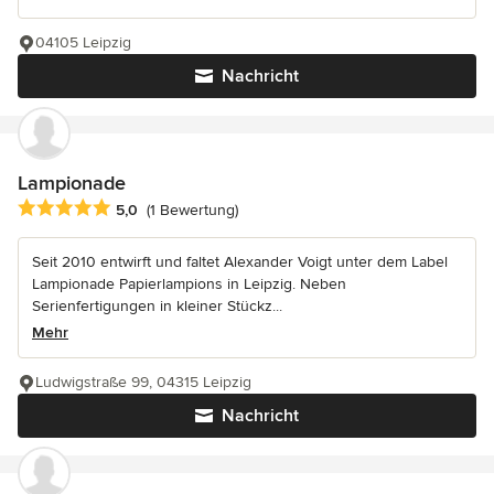
04105 Leipzig
Nachricht
Lampionade
Durchschnittliche Bewertung: 5 von 5 Sternen
5,0
(1 Bewertung)
Seit 2010 entwirft und faltet Alexander Voigt unter dem Label
Lampionade Papierlampions in Leipzig. Neben
Serienfertigungen in kleiner Stückz...
Mehr
Ludwigstraße 99, 04315 Leipzig
Nachricht