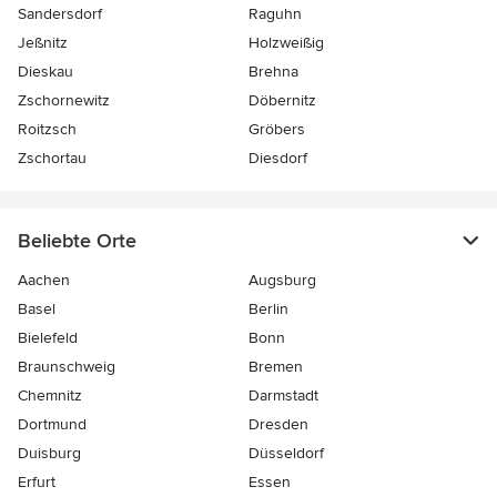
Sandersdorf
Raguhn
Jeßnitz
Holzweißig
Dieskau
Brehna
Zschornewitz
Döbernitz
Roitzsch
Gröbers
Zschortau
Diesdorf
Beliebte Orte
Aachen
Augsburg
Basel
Berlin
Bielefeld
Bonn
Braunschweig
Bremen
Chemnitz
Darmstadt
Dortmund
Dresden
Duisburg
Düsseldorf
Erfurt
Essen