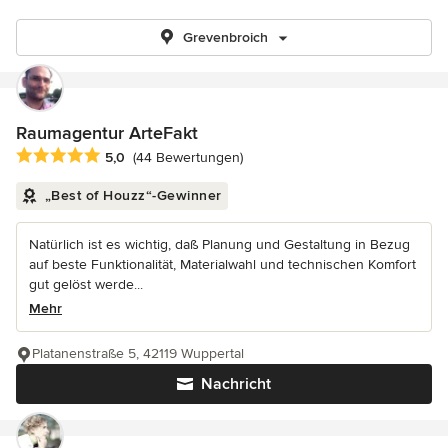
Grevenbroich
Raumagentur ArteFakt
Durchschnittliche Bewertung: 5 von 5 Sternen
5,0
(44 Bewertungen)
„Best of Houzz“-Gewinner
Natürlich ist es wichtig, daß Planung und Gestaltung in Bezug
auf beste Funktionalität, Materialwahl und technischen Komfort
gut gelöst werde...
Mehr
Platanenstraße 5, 42119 Wuppertal
Nachricht