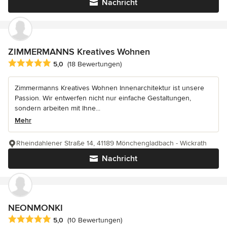
Nachricht
ZIMMERMANNS Kreatives Wohnen
Durchschnittliche Bewertung: 5 von 5 Sternen
5,0
(18 Bewertungen)
Zimmermanns Kreatives Wohnen Innenarchitektur ist unsere
Passion. Wir entwerfen nicht nur einfache Gestaltungen,
sondern arbeiten mit Ihne...
Mehr
Rheindahlener Straße 14, 41189 Mönchengladbach - Wickrath
Nachricht
NEONMONKI
Durchschnittliche Bewertung: 5 von 5 Sternen
5,0
(10 Bewertungen)