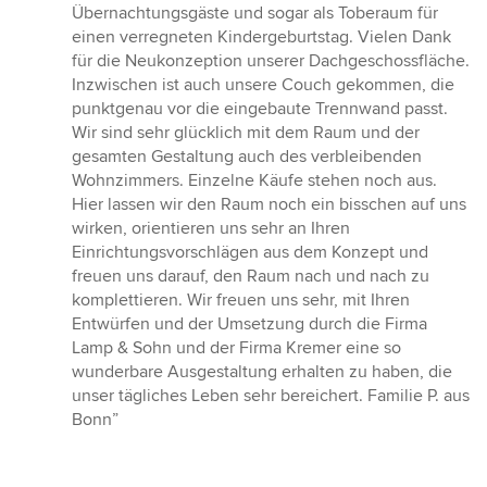
5
Übernachtungsgäste und sogar als Toberaum für
Sternen
einen verregneten Kindergeburtstag. Vielen Dank
für die Neukonzeption unserer Dachgeschossfläche.
Inzwischen ist auch unsere Couch gekommen, die
punktgenau vor die eingebaute Trennwand passt.
Wir sind sehr glücklich mit dem Raum und der
gesamten Gestaltung auch des verbleibenden
Wohnzimmers. Einzelne Käufe stehen noch aus.
Hier lassen wir den Raum noch ein bisschen auf uns
wirken, orientieren uns sehr an Ihren
Einrichtungsvorschlägen aus dem Konzept und
freuen uns darauf, den Raum nach und nach zu
komplettieren. Wir freuen uns sehr, mit Ihren
Entwürfen und der Umsetzung durch die Firma
Lamp & Sohn und der Firma Kremer eine so
wunderbare Ausgestaltung erhalten zu haben, die
unser tägliches Leben sehr bereichert. Familie P. aus
Bonn”