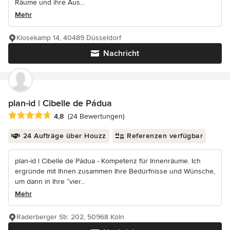
Räume und ihre Aus...
Mehr
Klosekamp 14, 40489 Düsseldorf
Nachricht
plan-id | Cibelle de Pádua
Durchschnittliche Bewertung: 4.8 von 5 Sternen
4,8
(24 Bewertungen)
24 Aufträge über Houzz
Referenzen verfügbar
plan-id l Cibelle de Pádua - Kompetenz für Innenräume. Ich
ergründe mit Ihnen zusammen Ihre Bedürfnisse und Wünsche,
um dann in Ihre “vier...
Mehr
Raderberger Str. 202, 50968 Köln