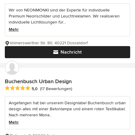
Wir von NEONMONKI sind der Experte für individuelle
Premium Neonschilder und Leuchtreklamen. Wir realisieren
individuelle Lichtlösungen für...
Mehr
Volmerswerther Str. 80, 40221 Düsseldorf
Nachricht
Buchenbusch Urban Design
Durchschnittliche Bewertung: 5 von 5 Sternen
5,0
(17 Bewertungen)
Angefangen hat bei unserem Designlabel Buchenbusch urban
design alles mit einer Betonlampe und einem roten Textilkabel.
Nach mehreren Mona...
Mehr