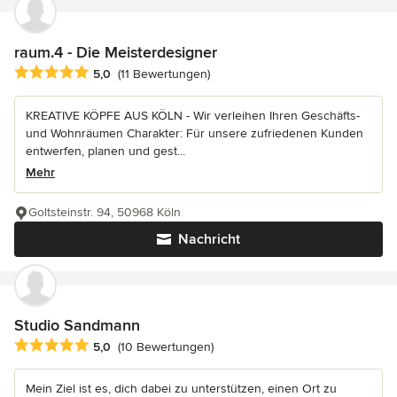
raum.4 - Die Meisterdesigner
Durchschnittliche Bewertung: 5 von 5 Sternen
5,0
(11 Bewertungen)
KREATIVE KÖPFE AUS KÖLN - Wir verleihen Ihren Geschäfts-
und Wohnräumen Charakter: Für unsere zufriedenen Kunden
entwerfen, planen und gest...
Mehr
Goltsteinstr. 94, 50968 Köln
Nachricht
Studio Sandmann
Durchschnittliche Bewertung: 5 von 5 Sternen
5,0
(10 Bewertungen)
Mein Ziel ist es, dich dabei zu unterstützen, einen Ort zu