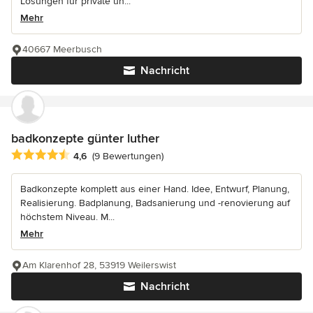
Lösungen für private un...
Mehr
40667 Meerbusch
Nachricht
badkonzepte günter luther
Durchschnittliche Bewertung: 4.6 von 5 Sternen
4,6
(9 Bewertungen)
Badkonzepte komplett aus einer Hand. Idee, Entwurf, Planung,
Realisierung. Badplanung, Badsanierung und -renovierung auf
höchstem Niveau. M...
Mehr
Am Klarenhof 28, 53919 Weilerswist
Nachricht