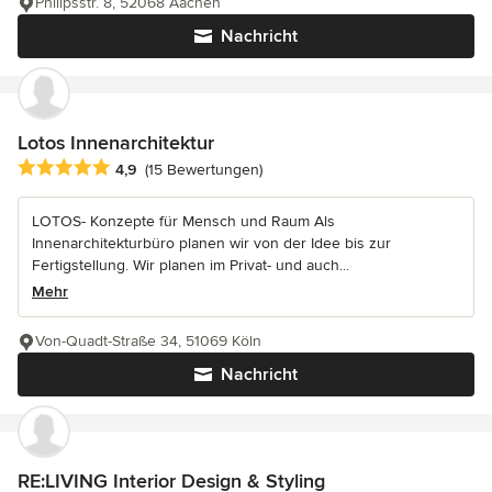
Philipsstr. 8, 52068 Aachen
Nachricht
Lotos Innenarchitektur
Durchschnittliche Bewertung: 4.9 von 5 Sternen
4,9
(15 Bewertungen)
LOTOS- Konzepte für Mensch und Raum Als
Innenarchitekturbüro planen wir von der Idee bis zur
Fertigstellung. Wir planen im Privat- und auch...
Mehr
Von-Quadt-Straße 34, 51069 Köln
Nachricht
RE:LIVING Interior Design & Styling