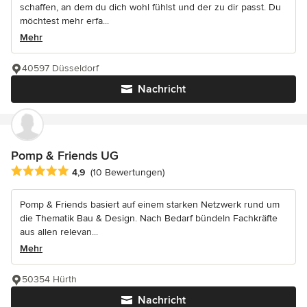
schaffen, an dem du dich wohl fühlst und der zu dir passt. Du
möchtest mehr erfa...
Mehr
40597 Düsseldorf
Nachricht
Pomp & Friends UG
Durchschnittliche Bewertung: 4.9 von 5 Sternen
4,9
(10 Bewertungen)
Pomp & Friends basiert auf einem starken Netzwerk rund um
die Thematik Bau & Design. Nach Bedarf bündeln Fachkräfte
aus allen relevan...
Mehr
50354 Hürth
Nachricht