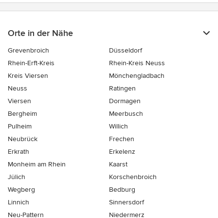
Orte in der Nähe
Grevenbroich
Düsseldorf
Rhein-Erft-Kreis
Rhein-Kreis Neuss
Kreis Viersen
Mönchengladbach
Neuss
Ratingen
Viersen
Dormagen
Bergheim
Meerbusch
Pulheim
Willich
Neubrück
Frechen
Erkrath
Erkelenz
Monheim am Rhein
Kaarst
Jülich
Korschenbroich
Wegberg
Bedburg
Linnich
Sinnersdorf
Neu-Pattern
Niedermerz