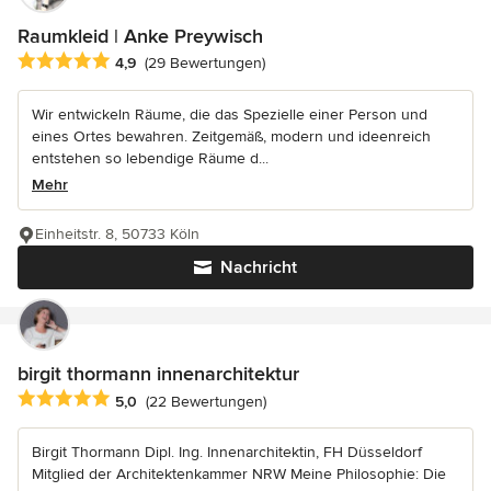
Raumkleid | Anke Preywisch
Durchschnittliche Bewertung: 4.9 von 5 Sternen
4,9
(29 Bewertungen)
Wir entwickeln Räume, die das Spezielle einer Person und
eines Ortes bewahren. Zeitgemäß, modern und ideenreich
entstehen so lebendige Räume d...
Mehr
Einheitstr. 8, 50733 Köln
Nachricht
birgit thormann innenarchitektur
Durchschnittliche Bewertung: 5 von 5 Sternen
5,0
(22 Bewertungen)
Birgit Thormann Dipl. Ing. Innenarchitektin, FH Düsseldorf
Mitglied der Architektenkammer NRW Meine Philosophie: Die