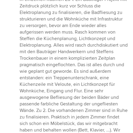
5
Zeitdruck plötzlich kurz vor Schluss die
Sternen
Elektroplanung zu finalisieren, die Badfliesung zu
strukturieren und die Wohnküche mit Infrastruktur
zu versorgen, bevor am Ende wieder alles
aufgerissen werden muss. Rasch kommen von
Steffen die Küchenplanung, Lichtkonzept und
Elektroplanung. Alles wird rasch durchdiskutiert und
mit den Bauträger Handwerkern und Steffens
Trockenbauer in einem komplizierten Zeitplan
pragmatisch eingeflochten. Das ist alles durch und
wie geplant gut geworde. Es sind außerdem
entstanden: ein Treppenunterschrank, eine
Küchenzeile mit Veloute, ein Lichtkonzept für
Wohnküche, Eingang und Flur. Eine sehr
ausgewogene Befliesung der beiden Bäder und
passende farbliche Gestaltung der ungefliesten
Wände. Zu 2. Die vorhandenen Zimmer sind in Ruhe
zu finalisieren. Praktisch in jedem Zimmer findet
sich schon ein Möbelstück, das wir mitgebracht
haben und behalten wollen (Bett, Klavier, ...). Wir