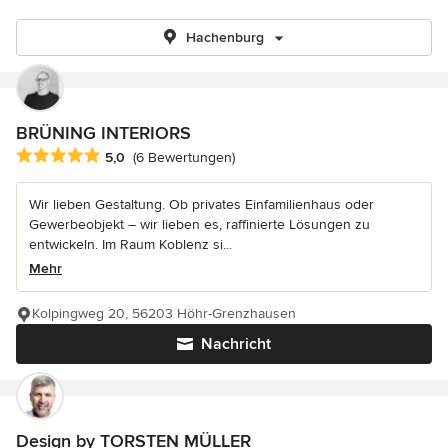
Hachenburg
BRÜNING INTERIORS
Durchschnittliche Bewertung: 5 von 5 Sternen
5,0
(6 Bewertungen)
Wir lieben Gestaltung. Ob privates Einfamilienhaus oder
Gewerbeobjekt – wir lieben es, raffinierte Lösungen zu
entwickeln. Im Raum Koblenz si...
Mehr
Kolpingweg 20, 56203 Höhr-Grenzhausen
Nachricht
Design by TORSTEN MÜLLER