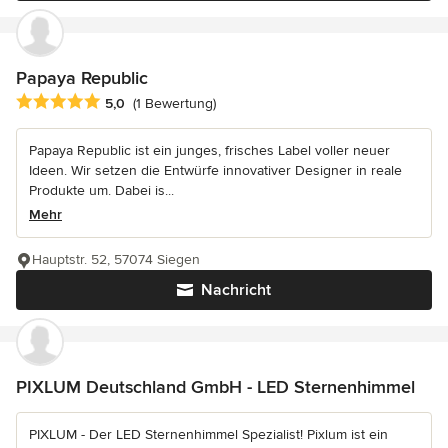
Papaya Republic
Durchschnittliche Bewertung: 5 von 5 Sternen
5,0
(1 Bewertung)
Papaya Republic ist ein junges, frisches Label voller neuer
Ideen. Wir setzen die Entwürfe innovativer Designer in reale
Produkte um. Dabei is...
Mehr
Hauptstr. 52, 57074 Siegen
Nachricht
PIXLUM Deutschland GmbH - LED Sternenhimmel
PIXLUM - Der LED Sternenhimmel Spezialist! Pixlum ist ein