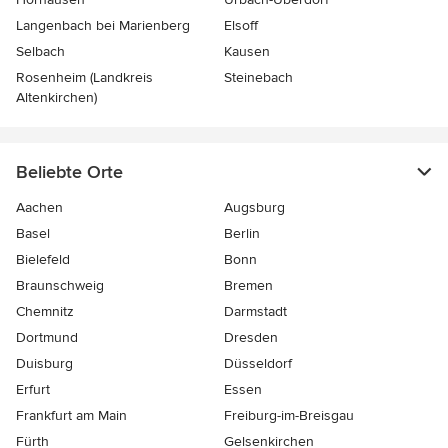
Langenbach bei Marienberg
Elsoff
Selbach
Kausen
Rosenheim (Landkreis
Steinebach
Altenkirchen)
Beliebte Orte
Aachen
Augsburg
Basel
Berlin
Bielefeld
Bonn
Braunschweig
Bremen
Chemnitz
Darmstadt
Dortmund
Dresden
Duisburg
Düsseldorf
Erfurt
Essen
Frankfurt am Main
Freiburg-im-Breisgau
Fürth
Gelsenkirchen