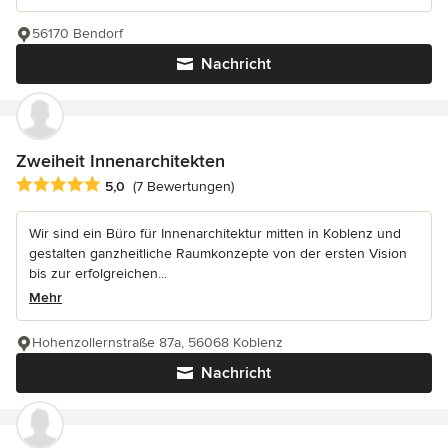
56170 Bendorf
Nachricht
Zweiheit Innenarchitekten
Durchschnittliche Bewertung: 5 von 5 Sternen
5,0
(7 Bewertungen)
Wir sind ein Büro für Innenarchitektur mitten in Koblenz und
gestalten ganzheitliche Raumkonzepte von der ersten Vision
bis zur erfolgreichen...
Mehr
Hohenzollernstraße 87a, 56068 Koblenz
Nachricht