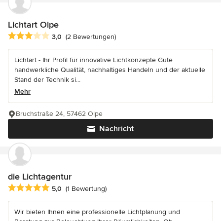
Lichtart Olpe
Durchschnittliche Bewertung: 3 von 5 Sternen
3,0
(2 Bewertungen)
Lichtart - Ihr Profil für innovative Lichtkonzepte Gute
handwerkliche Qualität, nachhaltiges Handeln und der aktuelle
Stand der Technik si...
Mehr
Bruchstraße 24, 57462 Olpe
Nachricht
die Lichtagentur
Durchschnittliche Bewertung: 5 von 5 Sternen
5,0
(1 Bewertung)
Wir bieten Ihnen eine professionelle Lichtplanung und