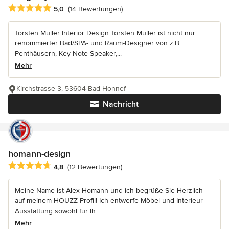
Durchschnittliche Bewertung: 5 von 5 Sternen
5,0
(14 Bewertungen)
Torsten Müller Interior Design Torsten Müller ist nicht nur
renommierter Bad/SPA- und Raum-Designer von z.B.
Penthäusern, Key-Note Speaker,...
Mehr
Kirchstrasse 3, 53604 Bad Honnef
Nachricht
homann-design
Durchschnittliche Bewertung: 4.8 von 5 Sternen
4,8
(12 Bewertungen)
Meine Name ist Alex Homann und ich begrüße Sie Herzlich
auf meinem HOUZZ Profil! Ich entwerfe Möbel und Interieur
Ausstattung sowohl für Ih...
Mehr