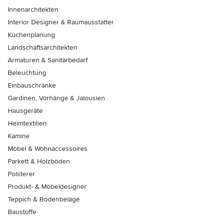
Innenarchitekten
Interior Designer & Raumausstatter
Küchenplanung
Landschaftsarchitekten
Armaturen & Sanitärbedarf
Beleuchtung
Einbauschränke
Gardinen, Vorhänge & Jalousien
Hausgeräte
Heimtextilien
Kamine
Möbel & Wohnaccessoires
Parkett & Holzböden
Polsterer
Produkt- & Möbeldesigner
Teppich & Bodenbeläge
Baustoffe