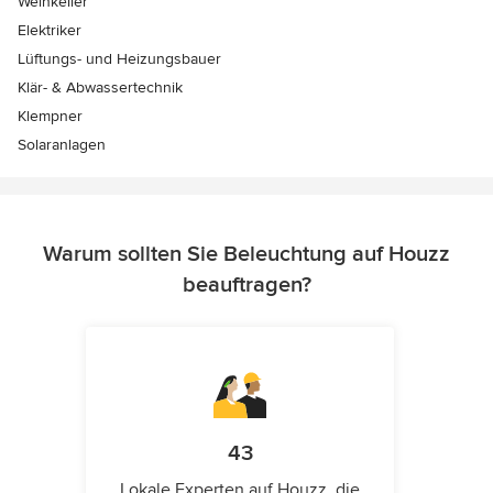
Weinkeller
Elektriker
Lüftungs- und Heizungsbauer
Klär- & Abwassertechnik
Klempner
Solaranlagen
Warum sollten Sie Beleuchtung auf Houzz
beauftragen?
43
Lokale Experten auf Houzz, die