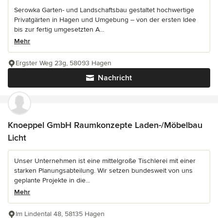
Serowka Garten- und Landschaftsbau gestaltet hochwertige
Privatgärten in Hagen und Umgebung – von der ersten Idee
bis zur fertig umgesetzten A...
Mehr
Ergster Weg 23g, 58093 Hagen
Nachricht
Knoeppel GmbH Raumkonzepte Laden-/Möbelbau
Licht
Unser Unternehmen ist eine mittelgroße Tischlerei mit einer
starken Planungsabteilung. Wir setzen bundesweit von uns
geplante Projekte in die...
Mehr
Im Lindental 48, 58135 Hagen