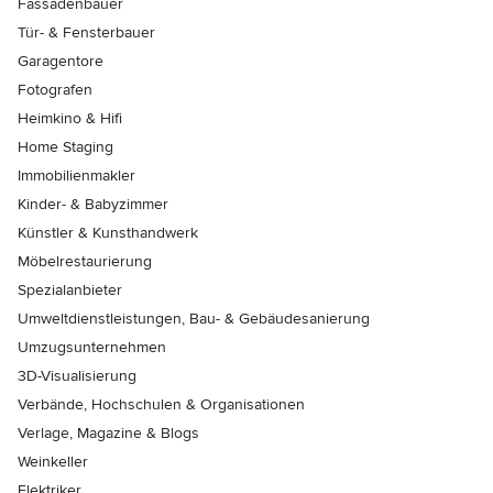
Fassadenbauer
Tür- & Fensterbauer
Garagentore
Fotografen
Heimkino & Hifi
Home Staging
Immobilienmakler
Kinder- & Babyzimmer
Künstler & Kunsthandwerk
Möbelrestaurierung
Spezialanbieter
Umweltdienstleistungen, Bau- & Gebäudesanierung
Umzugsunternehmen
3D-Visualisierung
Verbände, Hochschulen & Organisationen
Verlage, Magazine & Blogs
Weinkeller
Elektriker