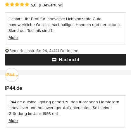
Durchschnittliche Bewertung: 5 von 5 Sternen
5,0
(1 Bewertung)
Lichtart - Ihr Profi für innovative Lichtkonzepte Gute
handwerkliche Qualität, nachhaltiges Handeln und der aktuelle
Stand der Technik sind f...
Mehr
Semerteichstraße 24, 44141 Dortmund
Nachricht
IP44.de
IP44.de outside lighting gehört zu den führenden Herstellern
innovativer und hochwertiger Außenleuchten. Seit seiner
Gründung im Jahr 1993 ent...
Mehr