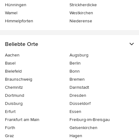
Hünningen
Strickherdicke
Wamel
Westkirchen
Himmelpforten
Niederense
Beliebte Orte
Aachen
Augsburg
Basel
Berlin
Bielefeld
Bonn
Braunschweig
Bremen
Chemnitz
Darmstadt
Dortmund
Dresden
Duisburg
Düsseldorf
Erfurt
Essen
Frankfurt am Main
Freiburg-im-Breisgau
Fürth
Gelsenkirchen
Graz
Hagen