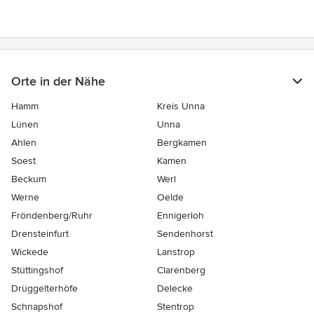
Orte in der Nähe
Hamm
Kreis Unna
Lünen
Unna
Ahlen
Bergkamen
Soest
Kamen
Beckum
Werl
Werne
Oelde
Fröndenberg/Ruhr
Ennigerloh
Drensteinfurt
Sendenhorst
Wickede
Lanstrop
Stüttingshof
Clarenberg
Drüggelterhöfe
Delecke
Schnapshof
Stentrop