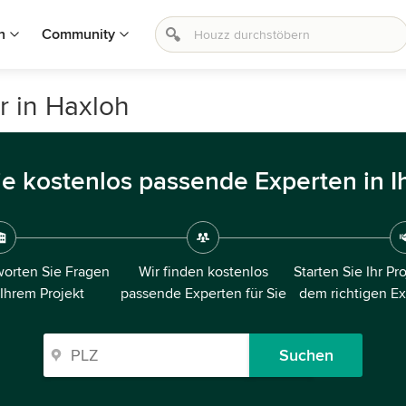
n
Community
r in Haxloh
ie kostenlos passende Experten in I
orten Sie Fragen
Wir finden kostenlos
Starten Sie Ihr Pr
 Ihrem Projekt
passende Experten für Sie
dem richtigen E
Suchen