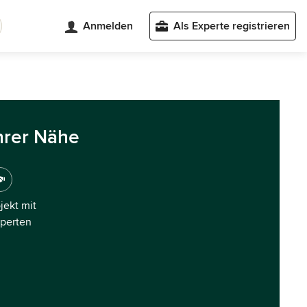
Anmelden
Als Experte registrieren
hrer Nähe
ojekt mit
xperten