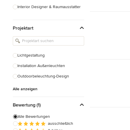
Interior Designer & Raumausstatter
Küchenplanung
Projektart
Landschaftsarchitekten
Armaturen & Sanitärbedarf
Beleuchtung
Lichtgestaltung
Einbauschränke
Installation Außenleuchten
Alle anzeigen
Outdoorbeleuchtung-Design
Alle anzeigen
Bewertung (1)
Alle Bewertungen
ausschließlich