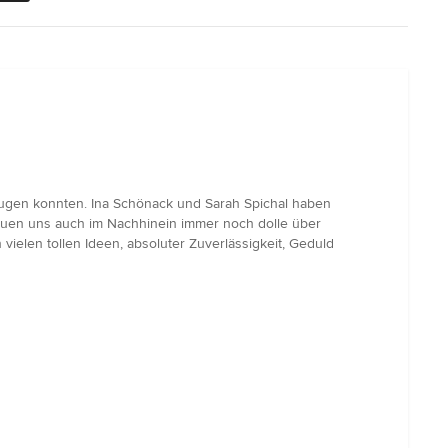
zeugen konnten. Ina Schönack und Sarah Spichal haben
reuen uns auch im Nachhinein immer noch dolle über
ielen tollen Ideen, absoluter Zuverlässigkeit, Geduld