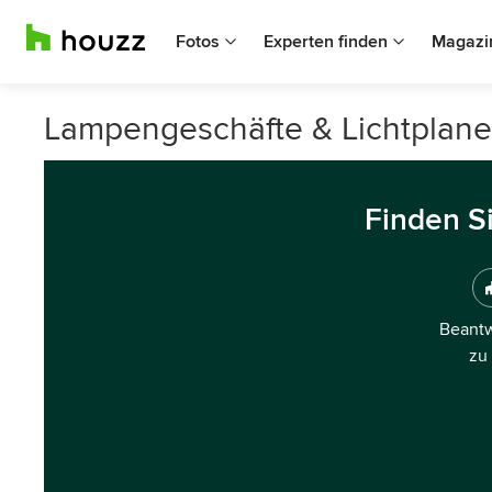
Fotos
Experten finden
Magazi
Lampengeschäfte & Lichtplane
Finden S
Beantw
zu