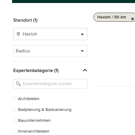
Haxloh / 50 km
Standort (1)
Radius
Expertenkategorie (1)
Architekten
Badplanung & Badsanierung
Bauunternehmen
Innenarchitekten