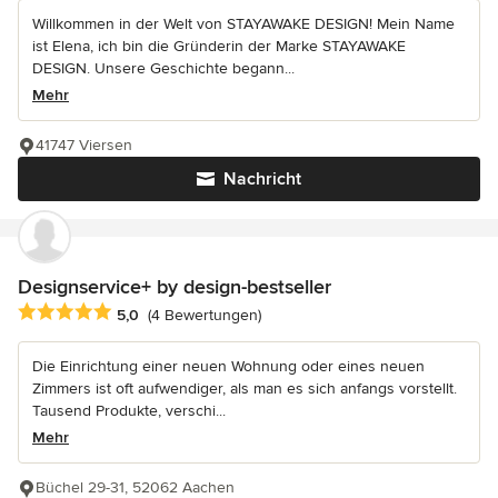
Willkommen in der Welt von STAYAWAKE DESIGN! Mein Name
ist Elena, ich bin die Gründerin der Marke STAYAWAKE
DESIGN. Unsere Geschichte begann...
Mehr
41747 Viersen
Nachricht
Designservice+ by design-bestseller
Durchschnittliche Bewertung: 5 von 5 Sternen
5,0
(4 Bewertungen)
Die Einrichtung einer neuen Wohnung oder eines neuen
Zimmers ist oft aufwendiger, als man es sich anfangs vorstellt.
Tausend Produkte, verschi...
Mehr
Büchel 29-31, 52062 Aachen