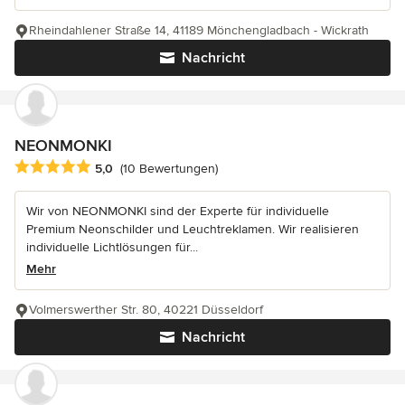
Rheindahlener Straße 14, 41189 Mönchengladbach - Wickrath
Nachricht
NEONMONKI
Durchschnittliche Bewertung: 5 von 5 Sternen
5,0
(10 Bewertungen)
Wir von NEONMONKI sind der Experte für individuelle
Premium Neonschilder und Leuchtreklamen. Wir realisieren
individuelle Lichtlösungen für...
Mehr
Volmerswerther Str. 80, 40221 Düsseldorf
Nachricht