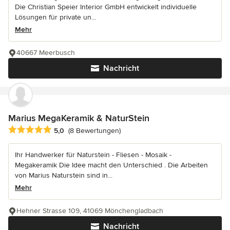
Die Christian Speier Interior GmbH entwickelt individuelle
Lösungen für private un...
Mehr
40667 Meerbusch
Nachricht
Marius MegaKeramik & NaturStein
Durchschnittliche Bewertung: 5 von 5 Sternen
5,0
(8 Bewertungen)
Ihr Handwerker für Naturstein - Fliesen - Mosaik -
Megakeramik Die Idee macht den Unterschied . Die Arbeiten
von Marius Naturstein sind in...
Mehr
Hehner Strasse 109, 41069 Mönchengladbach
Nachricht