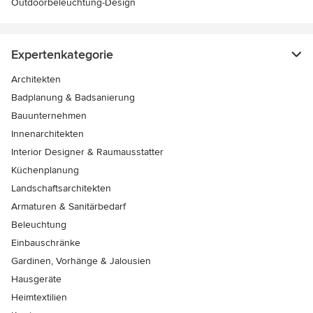
Outdoorbeleuchtung-Design
Expertenkategorie
Architekten
Badplanung & Badsanierung
Bauunternehmen
Innenarchitekten
Interior Designer & Raumausstatter
Küchenplanung
Landschaftsarchitekten
Armaturen & Sanitärbedarf
Beleuchtung
Einbauschränke
Gardinen, Vorhänge & Jalousien
Hausgeräte
Heimtextilien