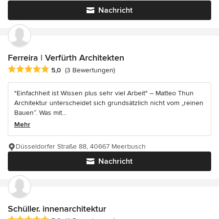
Nachricht
Ferreira | Verfürth Architekten
Durchschnittliche Bewertung: 5 von 5 Sternen
5,0
(3 Bewertungen)
"Einfachheit ist Wissen plus sehr viel Arbeit" – Matteo Thun
Architektur unterscheidet sich grundsätzlich nicht vom „reinen
Bauen“. Was mit...
Mehr
Düsseldorfer Straße 88, 40667 Meerbusch
Nachricht
Schüller. innenarchitektur