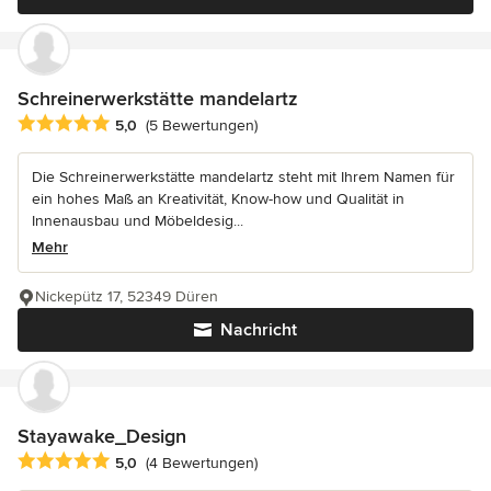
Schreinerwerkstätte mandelartz
Durchschnittliche Bewertung: 5 von 5 Sternen
5,0
(5 Bewertungen)
Die Schreinerwerkstätte mandelartz steht mit Ihrem Namen für
ein hohes Maß an Kreativität, Know-how und Qualität in
Innenausbau und Möbeldesig...
Mehr
Nickepütz 17, 52349 Düren
Nachricht
Stayawake_Design
Durchschnittliche Bewertung: 5 von 5 Sternen
5,0
(4 Bewertungen)