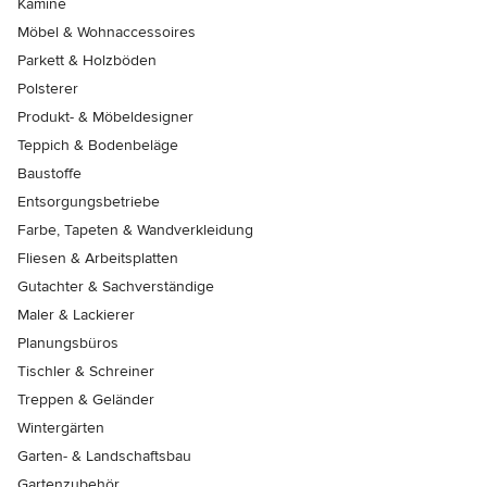
Kamine
Möbel & Wohnaccessoires
Parkett & Holzböden
Polsterer
Produkt- & Möbeldesigner
Teppich & Bodenbeläge
Baustoffe
Entsorgungsbetriebe
Farbe, Tapeten & Wandverkleidung
Fliesen & Arbeitsplatten
Gutachter & Sachverständige
Maler & Lackierer
Planungsbüros
Tischler & Schreiner
Treppen & Geländer
Wintergärten
Garten- & Landschaftsbau
Gartenzubehör