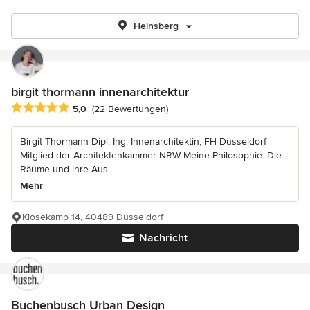
Heinsberg
birgit thormann innenarchitektur
Durchschnittliche Bewertung: 5 von 5 Sternen
5,0
(22 Bewertungen)
Birgit Thormann Dipl. Ing. Innenarchitektin, FH Düsseldorf
Mitglied der Architektenkammer NRW Meine Philosophie: Die
Räume und ihre Aus...
Mehr
Klosekamp 14, 40489 Düsseldorf
Nachricht
Buchenbusch Urban Design