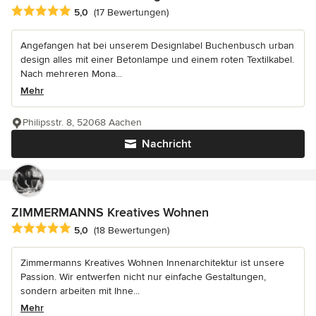
Durchschnittliche Bewertung: 5 von 5 Sternen
5,0
(17 Bewertungen)
Angefangen hat bei unserem Designlabel Buchenbusch urban
design alles mit einer Betonlampe und einem roten Textilkabel.
Nach mehreren Mona...
Mehr
Philipsstr. 8, 52068 Aachen
Nachricht
ZIMMERMANNS Kreatives Wohnen
Durchschnittliche Bewertung: 5 von 5 Sternen
5,0
(18 Bewertungen)
Zimmermanns Kreatives Wohnen Innenarchitektur ist unsere
Passion. Wir entwerfen nicht nur einfache Gestaltungen,
sondern arbeiten mit Ihne...
Mehr