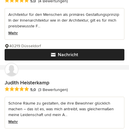
Durchschnittliche Bewertung: 5 von 5 Sternen
5,0
(4 Bewertungen)
Architektur für den Menschen als primäres Gestaltungsprinzip
In der Innenarchitektur wie in der Architektur, gilt es für mich
preisbewusste F...
Mehr
40219 Düsseldorf
Nachricht
Judith Heisterkamp
Durchschnittliche Bewertung: 5 von 5 Sternen
5,0
(3 Bewertungen)
Schöne Räume zu gestalten, die ihre Bewohner glücklich
machen – das ist es, was mich antreibt, was gleichermaßen
meine Leidenschaft und mein A...
Mehr