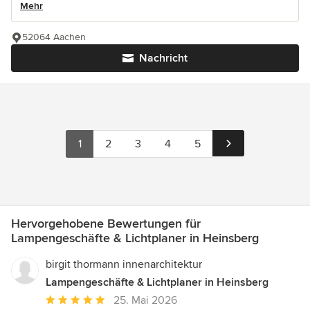
Mehr
52064 Aachen
Nachricht
1
2
3
4
5
Hervorgehobene Bewertungen für
Lampengeschäfte & Lichtplaner in Heinsberg
birgit thormann innenarchitektur
Lampengeschäfte & Lichtplaner in Heinsberg
Durchschnittliche
25. Mai 2026