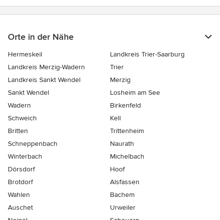
Orte in der Nähe
Hermeskeil
Landkreis Trier-Saarburg
Landkreis Merzig-Wadern
Trier
Landkreis Sankt Wendel
Merzig
Sankt Wendel
Losheim am See
Wadern
Birkenfeld
Schweich
Kell
Britten
Trittenheim
Schneppenbach
Naurath
Winterbach
Michelbach
Dörsdorf
Hoof
Brotdorf
Alsfassen
Wahlen
Bachem
Auschet
Urweiler