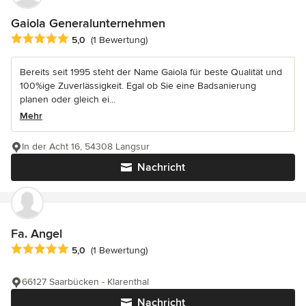
Gaiola Generalunternehmen
Durchschnittliche Bewertung: 5 von 5 Sternen
5,0
(1 Bewertung)
Bereits seit 1995 steht der Name Gaiola für beste Qualität und
100%ige Zuverlässigkeit. Egal ob Sie eine Badsanierung
planen oder gleich ei...
Mehr
In der Acht 16, 54308 Langsur
Nachricht
Fa. Angel
Durchschnittliche Bewertung: 5 von 5 Sternen
5,0
(1 Bewertung)
66127 Saarbücken - Klarenthal
Nachricht