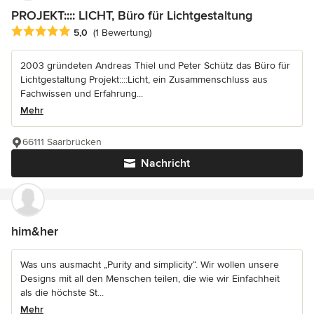
PROJEKT:::: LICHT, Büro für Lichtgestaltung
Durchschnittliche Bewertung: 5 von 5 Sternen
5,0
(1 Bewertung)
2003 gründeten Andreas Thiel und Peter Schütz das Büro für
Lichtgestaltung Projekt::::Licht, ein Zusammenschluss aus
Fachwissen und Erfahrung...
Mehr
66111 Saarbrücken
Nachricht
him&her
Was uns ausmacht „Purity and simplicity“. Wir wollen unsere
Designs mit all den Menschen teilen, die wie wir Einfachheit
als die höchste St...
Mehr