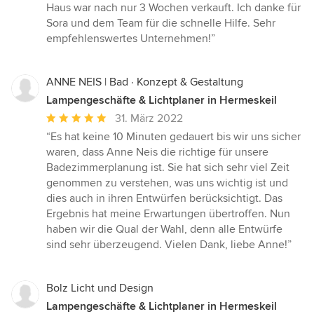
Sternen
Haus war nach nur 3 Wochen verkauft. Ich danke für
Sora und dem Team für die schnelle Hilfe. Sehr
empfehlenswertes Unternehmen!”
ANNE NEIS | Bad · Konzept & Gestaltung
Lampengeschäfte & Lichtplaner in Hermeskeil
Durchschnittliche
31. März 2022
Bewertung:
“Es hat keine 10 Minuten gedauert bis wir uns sicher
5
waren, dass Anne Neis die richtige für unsere
von
Badezimmerplanung ist. Sie hat sich sehr viel Zeit
5
genommen zu verstehen, was uns wichtig ist und
Sternen
dies auch in ihren Entwürfen berücksichtigt. Das
Ergebnis hat meine Erwartungen übertroffen. Nun
haben wir die Qual der Wahl, denn alle Entwürfe
sind sehr überzeugend. Vielen Dank, liebe Anne!”
Bolz Licht und Design
Lampengeschäfte & Lichtplaner in Hermeskeil