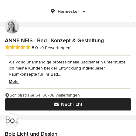
Hermeskeil
ANNE NEIS | Bad · Konzept & Gestaltung
Durchschnittliche Bewertung: 5 von 5 Sternen
5,0
(9 Bewertungen)
Als völlig unabhängige professionelle Badplanerin unterstütze
ich meine Kunden bei der Entwicklung individueller
Raumkonzepte für ihr Bad....
Mehr
Schloßstraße 54, 66798 Wallerfangen
Nachricht
Bolz Licht und Design