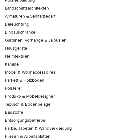
Küchenplanung
Landschaftsarchitekten
Armaturen & Sanitärbedarf
Beleuchtung
Einbauschränke
Gardinen, Vorhänge & Jalousien
Hausgeräte
Heimtextilien
Kamine
Möbel & Wohnaccessoires
Parkett & Holzböden
Polsterer
Produkt- & Möbeldesigner
Teppich & Bodenbeläge
Baustoffe
Entsorgungsbetriebe
Farbe, Tapeten & Wandverkleidung
Fliesen & Arbeitsplatten