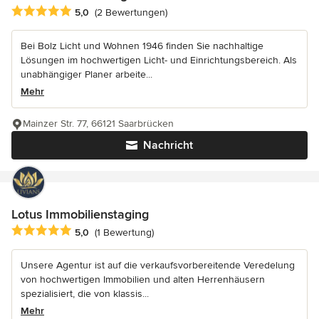
Durchschnittliche Bewertung: 5 von 5 Sternen
5,0
(2 Bewertungen)
Bei Bolz Licht und Wohnen 1946 finden Sie nachhaltige
Lösungen im hochwertigen Licht- und Einrichtungsbereich. Als
unabhängiger Planer arbeite...
Mehr
Mainzer Str. 77, 66121 Saarbrücken
Nachricht
Lotus Immobilienstaging
Durchschnittliche Bewertung: 5 von 5 Sternen
5,0
(1 Bewertung)
Unsere Agentur ist auf die verkaufsvorbereitende Veredelung
von hochwertigen Immobilien und alten Herrenhäusern
spezialisiert, die von klassis...
Mehr