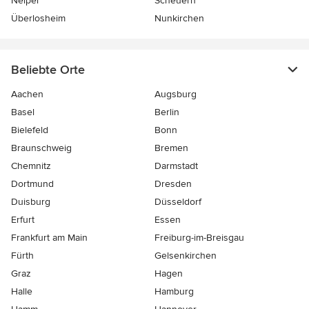
Neipel
Scheuern
Überlosheim
Nunkirchen
Beliebte Orte
Aachen
Augsburg
Basel
Berlin
Bielefeld
Bonn
Braunschweig
Bremen
Chemnitz
Darmstadt
Dortmund
Dresden
Duisburg
Düsseldorf
Erfurt
Essen
Frankfurt am Main
Freiburg-im-Breisgau
Fürth
Gelsenkirchen
Graz
Hagen
Halle
Hamburg