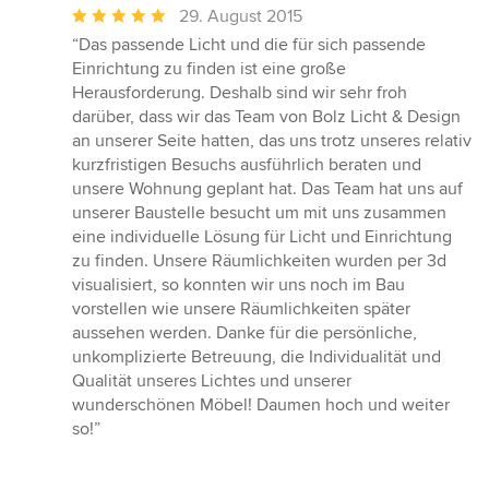
Durchschnittliche
29. August 2015
Bewertung:
“Das passende Licht und die für sich passende
5
Einrichtung zu finden ist eine große
von
Herausforderung. Deshalb sind wir sehr froh
5
darüber, dass wir das Team von Bolz Licht & Design
Sternen
an unserer Seite hatten, das uns trotz unseres relativ
kurzfristigen Besuchs ausführlich beraten und
unsere Wohnung geplant hat. Das Team hat uns auf
unserer Baustelle besucht um mit uns zusammen
eine individuelle Lösung für Licht und Einrichtung
zu finden. Unsere Räumlichkeiten wurden per 3d
visualisiert, so konnten wir uns noch im Bau
vorstellen wie unsere Räumlichkeiten später
aussehen werden. Danke für die persönliche,
unkomplizierte Betreuung, die Individualität und
Qualität unseres Lichtes und unserer
wunderschönen Möbel! Daumen hoch und weiter
so!”