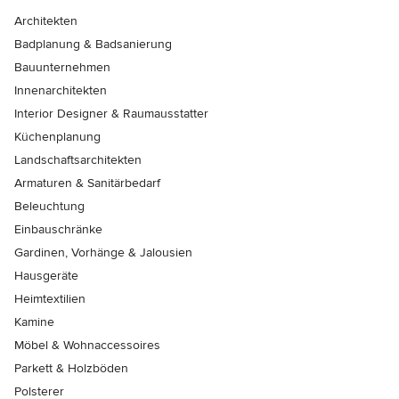
Architekten
Badplanung & Badsanierung
Bauunternehmen
Innenarchitekten
Interior Designer & Raumausstatter
Küchenplanung
Landschaftsarchitekten
Armaturen & Sanitärbedarf
Beleuchtung
Einbauschränke
Gardinen, Vorhänge & Jalousien
Hausgeräte
Heimtextilien
Kamine
Möbel & Wohnaccessoires
Parkett & Holzböden
Polsterer