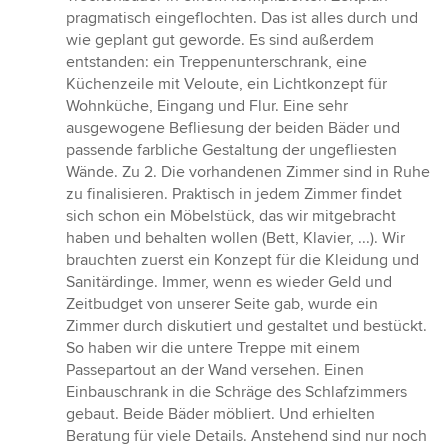
pragmatisch eingeflochten. Das ist alles durch und
wie geplant gut geworde. Es sind außerdem
entstanden: ein Treppenunterschrank, eine
Küchenzeile mit Veloute, ein Lichtkonzept für
Wohnküche, Eingang und Flur. Eine sehr
ausgewogene Befliesung der beiden Bäder und
passende farbliche Gestaltung der ungefliesten
Wände. Zu 2. Die vorhandenen Zimmer sind in Ruhe
zu finalisieren. Praktisch in jedem Zimmer findet
sich schon ein Möbelstück, das wir mitgebracht
haben und behalten wollen (Bett, Klavier, ...). Wir
brauchten zuerst ein Konzept für die Kleidung und
Sanitärdinge. Immer, wenn es wieder Geld und
Zeitbudget von unserer Seite gab, wurde ein
Zimmer durch diskutiert und gestaltet und bestückt.
So haben wir die untere Treppe mit einem
Passepartout an der Wand versehen. Einen
Einbauschrank in die Schräge des Schlafzimmers
gebaut. Beide Bäder möbliert. Und erhielten
Beratung für viele Details. Anstehend sind nur noch