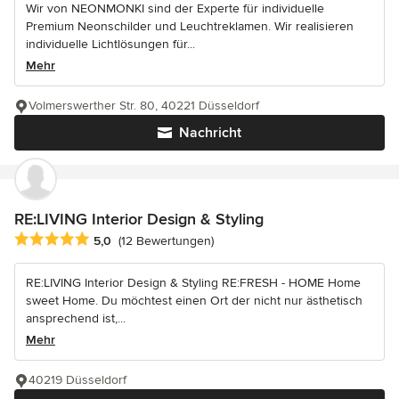
Wir von NEONMONKI sind der Experte für individuelle
Premium Neonschilder und Leuchtreklamen. Wir realisieren
individuelle Lichtlösungen für...
Mehr
Volmerswerther Str. 80, 40221 Düsseldorf
Nachricht
RE:LIVING Interior Design & Styling
Durchschnittliche Bewertung: 5 von 5 Sternen
5,0
(12 Bewertungen)
RE:LIVING Interior Design & Styling RE:FRESH - HOME Home
sweet Home. Du möchtest einen Ort der nicht nur ästhetisch
ansprechend ist,...
Mehr
40219 Düsseldorf