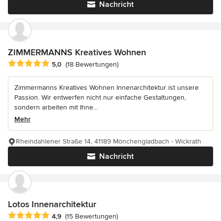
Nachricht
ZIMMERMANNS Kreatives Wohnen
Durchschnittliche Bewertung: 5 von 5 Sternen
5,0
(18 Bewertungen)
Zimmermanns Kreatives Wohnen Innenarchitektur ist unsere
Passion. Wir entwerfen nicht nur einfache Gestaltungen,
sondern arbeiten mit Ihne...
Mehr
Rheindahlener Straße 14, 41189 Mönchengladbach - Wickrath
Nachricht
Lotos Innenarchitektur
Durchschnittliche Bewertung: 4.9 von 5 Sternen
4,9
(15 Bewertungen)