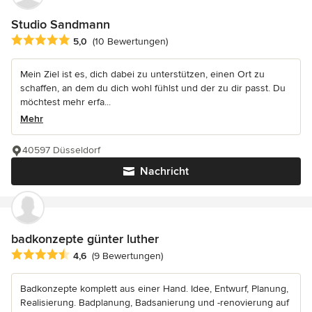
Studio Sandmann
Durchschnittliche Bewertung: 5 von 5 Sternen
5,0
(10 Bewertungen)
Mein Ziel ist es, dich dabei zu unterstützen, einen Ort zu
schaffen, an dem du dich wohl fühlst und der zu dir passt. Du
möchtest mehr erfa...
Mehr
40597 Düsseldorf
Nachricht
badkonzepte günter luther
Durchschnittliche Bewertung: 4.6 von 5 Sternen
4,6
(9 Bewertungen)
Badkonzepte komplett aus einer Hand. Idee, Entwurf, Planung,
Realisierung. Badplanung, Badsanierung und -renovierung auf