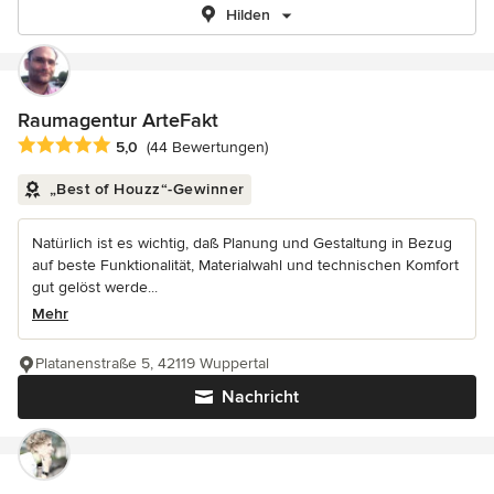
Hilden
Raumagentur ArteFakt
Durchschnittliche Bewertung: 5 von 5 Sternen
5,0
(44 Bewertungen)
„Best of Houzz“-Gewinner
Natürlich ist es wichtig, daß Planung und Gestaltung in Bezug
auf beste Funktionalität, Materialwahl und technischen Komfort
gut gelöst werde...
Mehr
Platanenstraße 5, 42119 Wuppertal
Nachricht