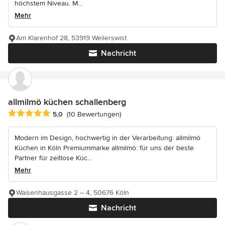
höchstem Niveau. M...
Mehr
Am Klarenhof 28, 53919 Weilerswist
Nachricht
allmilmö küchen schallenberg
Durchschnittliche Bewertung: 5 von 5 Sternen
5,0
(10 Bewertungen)
Modern im Design, hochwertig in der Verarbeitung: allmilmö
Küchen in Köln Premiummarke allmilmö: für uns der beste
Partner für zeitlose Küc...
Mehr
Waisenhausgasse 2 – 4, 50676 Köln
Nachricht