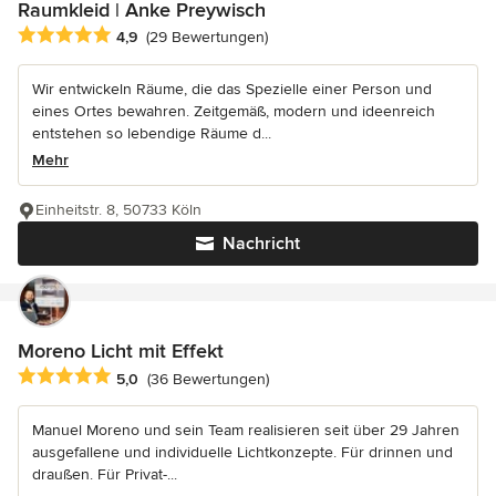
Raumkleid | Anke Preywisch
Durchschnittliche Bewertung: 4.9 von 5 Sternen
4,9
(29 Bewertungen)
Wir entwickeln Räume, die das Spezielle einer Person und
eines Ortes bewahren. Zeitgemäß, modern und ideenreich
entstehen so lebendige Räume d...
Mehr
Einheitstr. 8, 50733 Köln
Nachricht
Moreno Licht mit Effekt
Durchschnittliche Bewertung: 5 von 5 Sternen
5,0
(36 Bewertungen)
Manuel Moreno und sein Team realisieren seit über 29 Jahren
ausgefallene und individuelle Lichtkonzepte. Für drinnen und
draußen. Für Privat-...