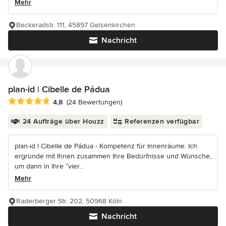
Mehr
Beckeradstr. 111, 45897 Gelsenkirchen
Nachricht
plan-id | Cibelle de Pádua
Durchschnittliche Bewertung: 4.8 von 5 Sternen
4,8
(24 Bewertungen)
24 Aufträge über Houzz
Referenzen verfügbar
plan-id l Cibelle de Pádua - Kompetenz für Innenräume. Ich
ergründe mit Ihnen zusammen Ihre Bedürfnisse und Wünsche,
um dann in Ihre “vier...
Mehr
Raderberger Str. 202, 50968 Köln
Nachricht