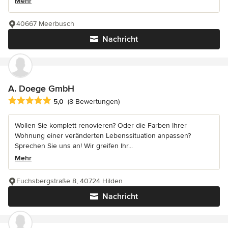
Mehr
40667 Meerbusch
Nachricht
A. Doege GmbH
Durchschnittliche Bewertung: 5 von 5 Sternen
5,0
(8 Bewertungen)
Wollen Sie komplett renovieren? Oder die Farben Ihrer
Wohnung einer veränderten Lebenssituation anpassen?
Sprechen Sie uns an! Wir greifen Ihr...
Mehr
Fuchsbergstraße 8, 40724 Hilden
Nachricht