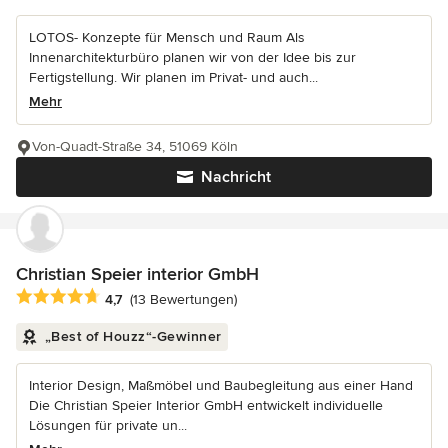
LOTOS- Konzepte für Mensch und Raum Als
Innenarchitekturbüro planen wir von der Idee bis zur
Fertigstellung. Wir planen im Privat- und auch...
Mehr
Von-Quadt-Straße 34, 51069 Köln
Nachricht
Christian Speier interior GmbH
Durchschnittliche Bewertung: 4.7 von 5 Sternen
4,7
(13 Bewertungen)
„Best of Houzz“-Gewinner
Interior Design, Maßmöbel und Baubegleitung aus einer Hand
Die Christian Speier Interior GmbH entwickelt individuelle
Lösungen für private un...