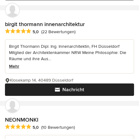
birgit thormann innenarchitektur
Durchschnittliche Bewertung: 5 von 5 Sternen
5,0
(22 Bewertungen)
Birgit Thormann Dipl. Ing. Innenarchitektin, FH Düsseldorf
Mitglied der Architektenkammer NRW Meine Philosophie: Die
Räume und ihre Aus...
Mehr
Klosekamp 14, 40489 Düsseldorf
Nachricht
NEONMONKI
Durchschnittliche Bewertung: 5 von 5 Sternen
5,0
(10 Bewertungen)