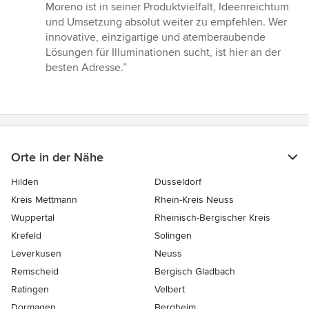
Moreno ist in seiner Produktvielfalt, Ideenreichtum
und Umsetzung absolut weiter zu empfehlen. Wer
innovative, einzigartige und atemberaubende
Lösungen für Illuminationen sucht, ist hier an der
besten Adresse.”
Orte in der Nähe
Hilden
Düsseldorf
Kreis Mettmann
Rhein-Kreis Neuss
Wuppertal
Rheinisch-Bergischer Kreis
Krefeld
Solingen
Leverkusen
Neuss
Remscheid
Bergisch Gladbach
Ratingen
Velbert
Dormagen
Bergheim