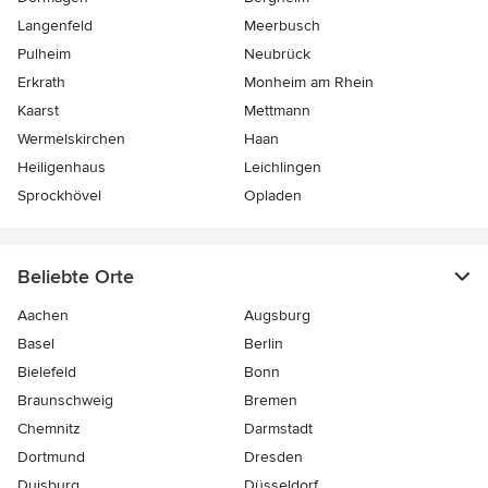
Langenfeld
Meerbusch
Pulheim
Neubrück
Erkrath
Monheim am Rhein
Kaarst
Mettmann
Wermelskirchen
Haan
Heiligenhaus
Leichlingen
Sprockhövel
Opladen
Beliebte Orte
Aachen
Augsburg
Basel
Berlin
Bielefeld
Bonn
Braunschweig
Bremen
Chemnitz
Darmstadt
Dortmund
Dresden
Duisburg
Düsseldorf