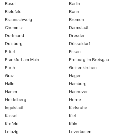
Basel
Berlin
Bielefeld
Bonn
Braunschweig
Bremen
Chemnitz
Darmstadt
Dortmund
Dresden
Duisburg
Düsseldorf
Erfurt
Essen
Frankfurt am Main
Freiburg-im-Breisgau
Fürth
Gelsenkirchen
Graz
Hagen
Halle
Hamburg
Hamm
Hannover
Heidelberg
Herne
Ingolstadt
Karlsruhe
Kassel
Kiel
Krefeld
Köln
Leipzig
Leverkusen