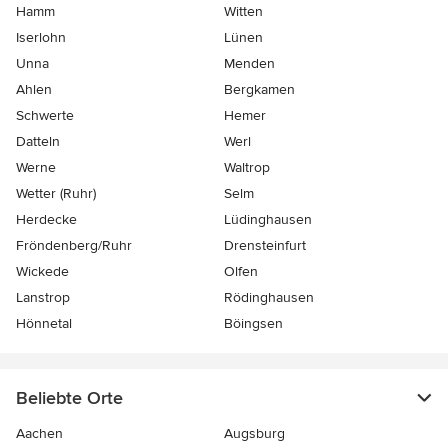
Hamm
Witten
Iserlohn
Lünen
Unna
Menden
Ahlen
Bergkamen
Schwerte
Hemer
Datteln
Werl
Werne
Waltrop
Wetter (Ruhr)
Selm
Herdecke
Lüdinghausen
Fröndenberg/Ruhr
Drensteinfurt
Wickede
Olfen
Lanstrop
Rödinghausen
Hönnetal
Böingsen
Beliebte Orte
Aachen
Augsburg