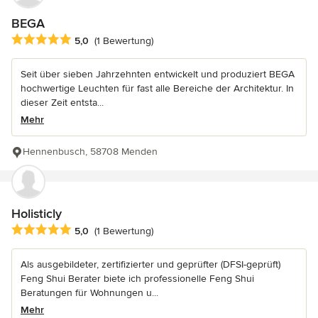
BEGA
Durchschnittliche Bewertung: 5 von 5 Sternen
5,0
(1 Bewertung)
Seit über sieben Jahrzehnten entwickelt und produziert BEGA
hochwertige Leuchten für fast alle Bereiche der Architektur. In
dieser Zeit entsta...
Mehr
Hennenbusch, 58708 Menden
Holisticly
Durchschnittliche Bewertung: 5 von 5 Sternen
5,0
(1 Bewertung)
Als ausgebildeter, zertifizierter und geprüfter (DFSI-geprüft)
Feng Shui Berater biete ich professionelle Feng Shui
Beratungen für Wohnungen u...
Mehr