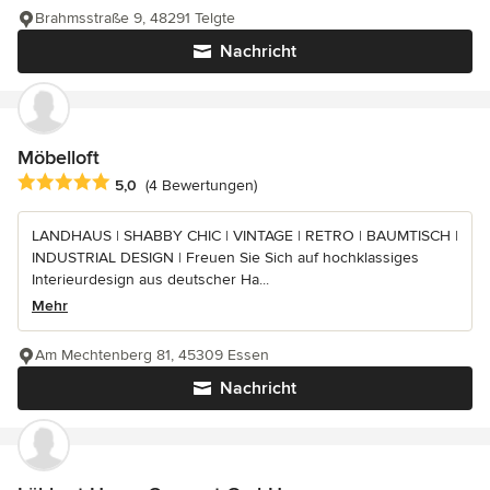
Brahmsstraße 9, 48291 Telgte
Nachricht
Möbelloft
Durchschnittliche Bewertung: 5 von 5 Sternen
5,0
(4 Bewertungen)
LANDHAUS | SHABBY CHIC | VINTAGE | RETRO | BAUMTISCH |
INDUSTRIAL DESIGN | Freuen Sie Sich auf hochklassiges
Interieurdesign aus deutscher Ha...
Mehr
Am Mechtenberg 81, 45309 Essen
Nachricht