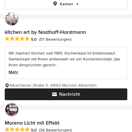
Kamen
kitchen art by Nosthoff-Horstmann
Durchschnittliche Bewertung: 5 von 5 Sternen
5,0
(57 Bewertungen)
Wir machen Küchen seit 1965. Küchenkauf ist Erlebniskauf.
Gemeinsam mit Ihnen entwickeln wir ein Küchenkonzept, das
Ihren Ansprüchen gerech...
Mehr
Albachtener Straße 5, 48163 Münster-Albachten
Nachricht
Moreno Licht mit Effekt
Durchschnittliche Bewertung: 5 von 5 Sternen
5,0
(36 Bewertungen)