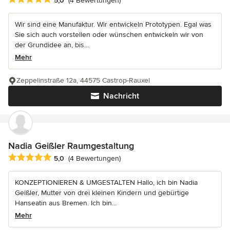
5,0
(4 Bewertungen)
Wir sind eine Manufaktur. Wir entwickeln Prototypen. Egal was
Sie sich auch vorstellen oder wünschen entwickeln wir von
der Grundidee an, bis...
Mehr
Zeppelinstraße 12a, 44575 Castrop-Rauxel
Nachricht
Nadia Geißler Raumgestaltung
Durchschnittliche Bewertung: 5 von 5 Sternen
5,0
(4 Bewertungen)
KONZEPTIONIEREN & UMGESTALTEN Hallo, ich bin Nadia
Geißler, Mutter von drei kleinen Kindern und gebürtige
Hanseatin aus Bremen. Ich bin...
Mehr