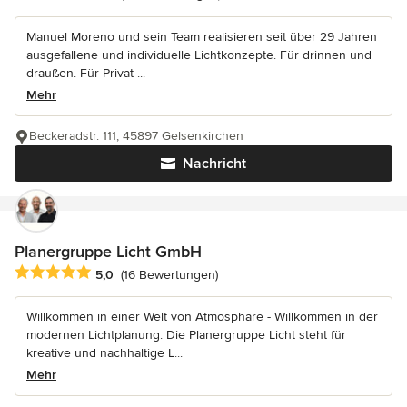
Manuel Moreno und sein Team realisieren seit über 29 Jahren
ausgefallene und individuelle Lichtkonzepte. Für drinnen und
draußen. Für Privat-...
Mehr
Beckeradstr. 111, 45897 Gelsenkirchen
Nachricht
Planergruppe Licht GmbH
Durchschnittliche Bewertung: 5 von 5 Sternen
5,0
(16 Bewertungen)
Willkommen in einer Welt von Atmosphäre - Willkommen in der
modernen Lichtplanung. Die Planergruppe Licht steht für
kreative und nachhaltige L...
Mehr