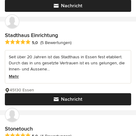
Nachricht
Stadthaus Einrichtung
Durchschnittliche Bewertung: 5 von 5 Sternen
5,0
(5 Bewertungen)
Seit über 20 Jahren ist das Stadthaus in Essen fest etabliert.
Durch das in uns gesetzte Vertrauen ist es uns gelungen, die
Innen- und Aussene...
Mehr
45130 Essen
Nachricht
Stonetouch
Durchschnittliche Bewertung: 5 von 5 Sternen