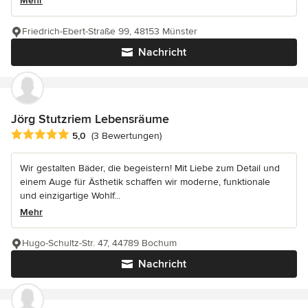
Mehr
Friedrich-Ebert-Straße 99, 48153 Münster
Nachricht
Jörg Stutzriem Lebensräume
Durchschnittliche Bewertung: 5 von 5 Sternen
5,0
(3 Bewertungen)
Wir gestalten Bäder, die begeistern! Mit Liebe zum Detail und
einem Auge für Ästhetik schaffen wir moderne, funktionale
und einzigartige Wohlf...
Mehr
Hugo-Schultz-Str. 47, 44789 Bochum
Nachricht