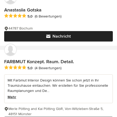
Anastasiia Gotska
Durchschnittliche Bewertung: 5 von 5 Sternen
5,0
(6 Bewertungen)
44787 Bochum
Nachricht
FARBMUT Konzept. Raum. Detail.
Durchschnittliche Bewertung: 5 von 5 Sternen
5,0
(4 Bewertungen)
Mit Farbmut Interior Design können Sie schon jetzt in Ihr
Traumzuhause eintauchen. Wir erstellen für Sie professionelle
Raumplanungen und De...
Mehr
Merle Pötting and Kai Pötting GbR, Von-Witzleben-Straße 5,
48151 Münster