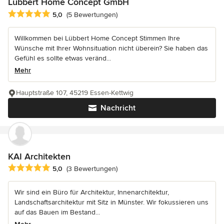
Lübbert Home Concept GmbH
Durchschnittliche Bewertung: 5 von 5 Sternen
5,0
(5 Bewertungen)
Willkommen bei Lübbert Home Concept Stimmen Ihre
Wünsche mit Ihrer Wohnsituation nicht überein? Sie haben das
Gefühl es sollte etwas veränd...
Mehr
Hauptstraße 107, 45219 Essen-Kettwig
Nachricht
KAI Architekten
Durchschnittliche Bewertung: 5 von 5 Sternen
5,0
(3 Bewertungen)
Wir sind ein Büro für Architektur, Innenarchitektur,
Landschaftsarchitektur mit Sitz in Münster. Wir fokussieren uns
auf das Bauen im Bestand...