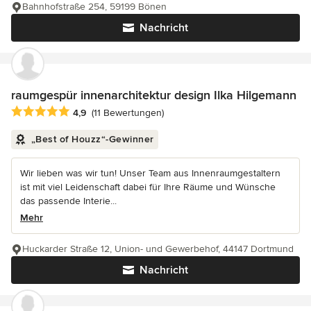
Bahnhofstraße 254, 59199 Bönen
Nachricht
raumgespür innenarchitektur design Ilka Hilgemann
Durchschnittliche Bewertung: 4.9 von 5 Sternen
4,9
(11 Bewertungen)
„Best of Houzz“-Gewinner
Wir lieben was wir tun! Unser Team aus Innenraumgestaltern
ist mit viel Leidenschaft dabei für Ihre Räume und Wünsche
das passende Interie...
Mehr
Huckarder Straße 12, Union- und Gewerbehof, 44147 Dortmund
Nachricht