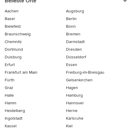
Beliebte Orte
Aachen
Augsburg
Basel
Berlin
Bielefeld
Bonn
Braunschweig
Bremen
Chemnitz
Darmstadt
Dortmund
Dresden
Duisburg
Düsseldorf
Erfurt
Essen
Frankfurt am Main
Freiburg-im-Breisgau
Fürth
Gelsenkirchen
Graz
Hagen
Halle
Hamburg
Hamm
Hannover
Heidelberg
Herne
Ingolstadt
Karlsruhe
Kassel
Kiel