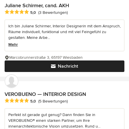
Juliane Schirmer, cand. AKH
Durchschnittliche Bewertung: 5 von 5 Sternen
5,0
(3 Bewertungen)
Ich bin Juliane Schirmer, Interior Designerin mit dem Anspruch,
Räume individuell, funktional und mit viel Feingefühl zu
gestalten. Meine Arbe...
Mehr
Marcobrunnerstraße 3, 65197 Wiesbaden
Nachricht
VEROBUENO — INTERIOR DESIGN
Durchschnittliche Bewertung: 5 von 5 Sternen
5,0
(5 Bewertungen)
Perfekt ist gerade gut genug? Dann finden Sie in
VEROBUENO® einen starken Partner, um Ihre
innenarchitektonische Vision umzusetzen. Rund u...