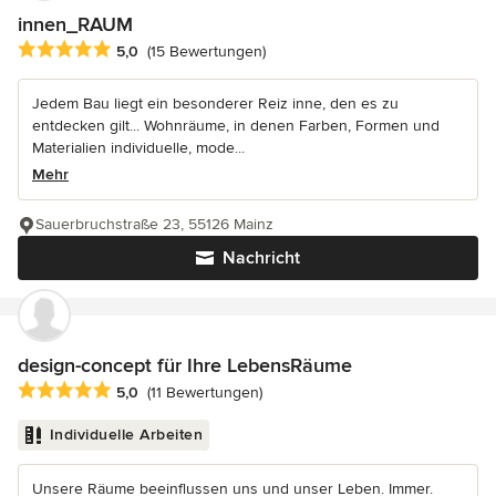
innen_RAUM
Durchschnittliche Bewertung: 5 von 5 Sternen
5,0
(15 Bewertungen)
Jedem Bau liegt ein besonderer Reiz inne, den es zu
entdecken gilt... Wohnräume, in denen Farben, Formen und
Materialien individuelle, mode...
Mehr
Sauerbruchstraße 23, 55126 Mainz
Nachricht
design-concept für Ihre LebensRäume
Durchschnittliche Bewertung: 5 von 5 Sternen
5,0
(11 Bewertungen)
Individuelle Arbeiten
Unsere Räume beeinflussen uns und unser Leben. Immer.