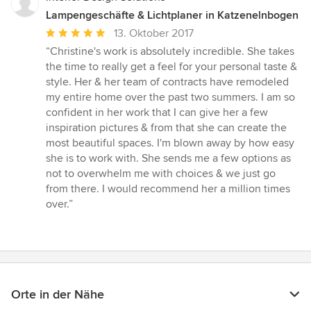
Lampengeschäfte & Lichtplaner in Katzenelnbogen
Durchschnittliche
13. Oktober 2017
Bewertung:
“Christine's work is absolutely incredible. She takes
5
the time to really get a feel for your personal taste &
von
style. Her & her team of contracts have remodeled
5
my entire home over the past two summers. I am so
Sternen
confident in her work that I can give her a few
inspiration pictures & from that she can create the
most beautiful spaces. I'm blown away by how easy
she is to work with. She sends me a few options as
not to overwhelm me with choices & we just go
from there. I would recommend her a million times
over.”
Orte in der Nähe