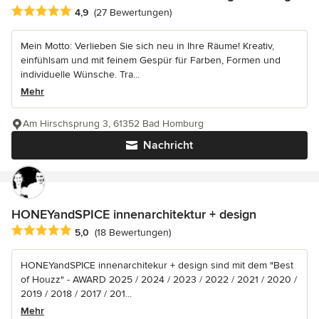
Durchschnittliche Bewertung: 4.9 von 5 Sternen
4,9
(27 Bewertungen)
Mein Motto: Verlieben Sie sich neu in Ihre Räume! Kreativ,
einfühlsam und mit feinem Gespür für Farben, Formen und
individuelle Wünsche. Tra...
Mehr
Am Hirschsprung 3, 61352 Bad Homburg
Nachricht
HONEYandSPICE innenarchitektur + design
Durchschnittliche Bewertung: 5 von 5 Sternen
5,0
(18 Bewertungen)
HONEYandSPICE innenarchitekur + design sind mit dem "Best
of Houzz" - AWARD 2025 / 2024 / 2023 / 2022 / 2021 / 2020 /
2019 / 2018 / 2017 / 201...
Mehr