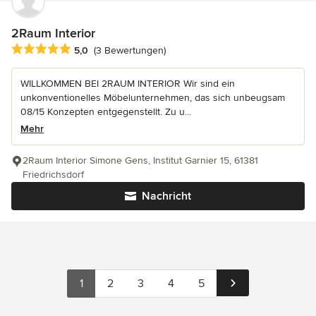
2Raum Interior
Durchschnittliche Bewertung: 5 von 5 Sternen
5,0
(3 Bewertungen)
WILLKOMMEN BEI 2RAUM INTERIOR Wir sind ein
unkonventionelles Möbelunternehmen, das sich unbeugsam
08/15 Konzepten entgegenstellt. Zu u...
Mehr
2Raum Interior Simone Gens, Institut Garnier 15, 61381
Friedrichsdorf
Nachricht
1
2
3
4
5