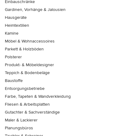
Einbauschränke
Gardinen, Vorhänge & Jalousien
Hausgeräte
Heimtextilien
Kamine
Möbel & Wohnaccessoires
Parkett & Holzböden
Polsterer
Produkt- & Möbeldesigner
Teppich & Bodenbeläge
Baustoffe
Entsorgungsbetriebe
Farbe, Tapeten & Wandverkleidung
Fliesen & Arbeitsplatten
Gutachter & Sachverständige
Maler & Lackierer
Planungsbüros
Tischler & Schreiner