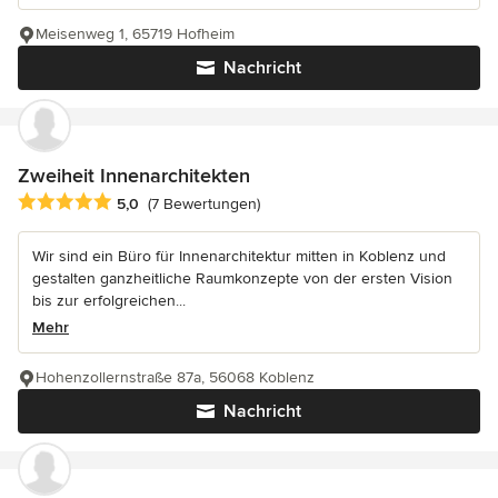
Meisenweg 1, 65719 Hofheim
Nachricht
Zweiheit Innenarchitekten
Durchschnittliche Bewertung: 5 von 5 Sternen
5,0
(7 Bewertungen)
Wir sind ein Büro für Innenarchitektur mitten in Koblenz und
gestalten ganzheitliche Raumkonzepte von der ersten Vision
bis zur erfolgreichen...
Mehr
Hohenzollernstraße 87a, 56068 Koblenz
Nachricht