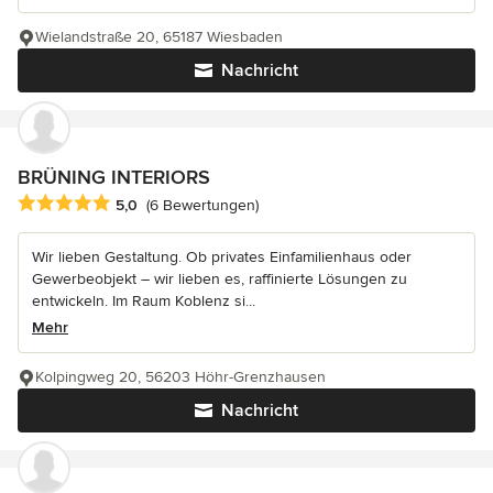
Wielandstraße 20, 65187 Wiesbaden
Nachricht
BRÜNING INTERIORS
Durchschnittliche Bewertung: 5 von 5 Sternen
5,0
(6 Bewertungen)
Wir lieben Gestaltung. Ob privates Einfamilienhaus oder
Gewerbeobjekt – wir lieben es, raffinierte Lösungen zu
entwickeln. Im Raum Koblenz si...
Mehr
Kolpingweg 20, 56203 Höhr-Grenzhausen
Nachricht