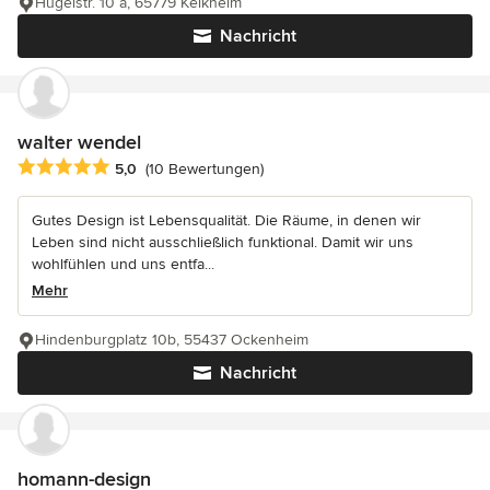
Hügelstr. 10 a, 65779 Kelkheim
Nachricht
walter wendel
Durchschnittliche Bewertung: 5 von 5 Sternen
5,0
(10 Bewertungen)
Gutes Design ist Lebensqualität. Die Räume, in denen wir
Leben sind nicht ausschließlich funktional. Damit wir uns
wohlfühlen und uns entfa...
Mehr
Hindenburgplatz 10b, 55437 Ockenheim
Nachricht
homann-design