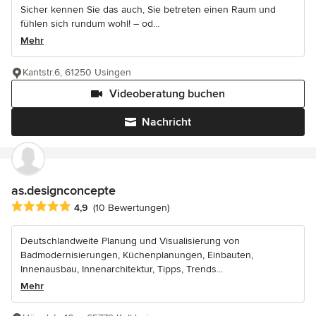
Sicher kennen Sie das auch, Sie betreten einen Raum und
fühlen sich rundum wohl! – od...
Mehr
Kantstr.6, 61250 Usingen
Videoberatung buchen
Nachricht
as.designconcepte
Durchschnittliche Bewertung: 4.9 von 5 Sternen
4,9
(10 Bewertungen)
Deutschlandweite Planung und Visualisierung von
Badmodernisierungen, Küchenplanungen, Einbauten,
Innenausbau, Innenarchitektur, Tipps, Trends...
Mehr