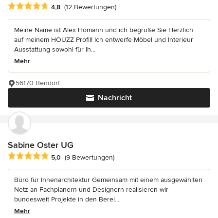
Durchschnittliche Bewertung: 4.8 von 5 Sternen
4,8
(12 Bewertungen)
Meine Name ist Alex Homann und ich begrüße Sie Herzlich
auf meinem HOUZZ Profil! Ich entwerfe Möbel und Interieur
Ausstattung sowohl für Ih...
Mehr
56170 Bendorf
Nachricht
Sabine Oster UG
Durchschnittliche Bewertung: 5 von 5 Sternen
5,0
(9 Bewertungen)
Büro für Innenarchitektur Gemeinsam mit einem ausgewählten
Netz an Fachplanern und Designern realisieren wir
bundesweit Projekte in den Berei...
Mehr