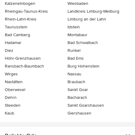
Katzenelnbogen
Wiesbaden
Rheingau-Taunus-Kreis
Landkreis Limburg-Weilburg
Rhein-Lahn-Kreis
Limburg an der Lahn
Taunusstein
Idstein
Bad Camberg
Montabaur
Hadamar
Bad Schwalbach
Diez
Runkel
Höhr-Grenzhausen
Bad Ems
Ransbach-Baumbach
Burg Hohenstein
Wirges
Nassau
Nastätten
Braubach
Oberwesel
Sankt Goar
Dehrn
Bacharach
Steeden
Sankt Goarshausen
Kaub
Giershausen