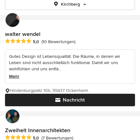
Kirchberg
walter wendel
Durchschnittliche Bewertung: 5 von 5 Sternen
5,0
(10 Bewertungen)
Gutes Design ist Lebensqualität. Die Räume, in denen wir
Leben sind nicht ausschließlich funktional. Damit wir uns
wohlfühlen und uns entfa...
Mehr
Hindenburgplatz 10b, 55437 Ockenheim
Nachricht
Zweiheit Innenarchitekten
Durchschnittliche Bewertung: 5 von 5 Sternen
5,0
(7 Bewertungen)