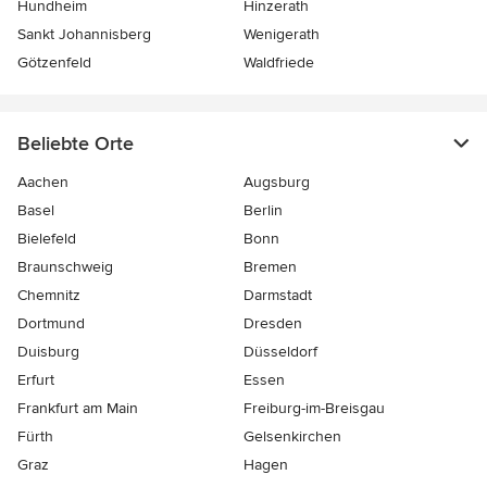
Hundheim
Hinzerath
Sankt Johannisberg
Wenigerath
Götzenfeld
Waldfriede
Beliebte Orte
Aachen
Augsburg
Basel
Berlin
Bielefeld
Bonn
Braunschweig
Bremen
Chemnitz
Darmstadt
Dortmund
Dresden
Duisburg
Düsseldorf
Erfurt
Essen
Frankfurt am Main
Freiburg-im-Breisgau
Fürth
Gelsenkirchen
Graz
Hagen