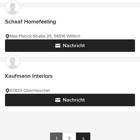
Schaaf Homefeeling
Max-Planck-Straße 25, 54516 Wittlich
Nachricht
Kaufmann Interiors
67823 Obermoschel
Nachricht
1
2