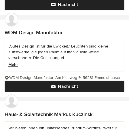
Nachricht
WDM Design Manufaktur
„Gutes Design ist für die Ewigkeit.“ Leuchten sind kleine
Kunstwerke, die jeden Raum auf individuelle Weise
verschönern. Die Gestaltung ei...
Mehr
WDM Design Manufaktur, Am Kichweg 9, 56281 Emmelshausen
Nachricht
Haus- & Solartechnik Markus Kuczinski
Wir bieten Ihnen ein umfassendes Rundum-Sorglos-Paket für