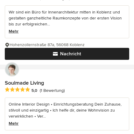
Wir sind ein Büro für Innenarchitektur mitten in Koblenz und
gestalten ganzheitliche Raumkonzepte von der ersten Vision
bis zur erfolgreichen...
Mehr
Hohenzollernstraße 87a, 56068 Koblenz
Nachricht
Soulmade Living
Durchschnittliche Bewertung: 5 von 5 Sternen
5,0
(1 Bewertung)
Online Interior Design • Einrichtungsberatung Dein Zuhause,
stilvoll und einzigartig • Ich helfe dir, deine Wohnvision zu
verwirklichen • Ver...
Mehr