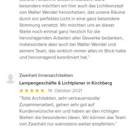
besonders möchten wir hier auch das Lichtkonzept
von Walter Wendel hervorheben, das unsere Räume
durch ein perfektes Licht in eine ganz besondere
Stimmung versetzt. Wir möchten uns an dieser
Stelle noch einmal ganz herzlich für die
hervorragenden Arbeiten aller Gewerke bedanken,
insbesondere aber auch bei Walter Wendel und
seinem Team, das wirklich immer alles im Blick hatte
und hervorragend koordiniert hat.”
Zweiheit Innenarchitekten
Lampengeschäfte & Lichtplaner in Kirchberg
Durchschnittliche
14. Oktober 2021
Bewertung:
“Tolle Architekten, sehr vertrauensvolle
5
Zusammenarbeit, gehen sehr gut auf
von
Kundenwünsche ein und haben an den richtigen
5
Stellen die besonderen Ideen. Wir können das Team
Sternen
von Zweiheit nur wärmstens weiter empfehlen.”