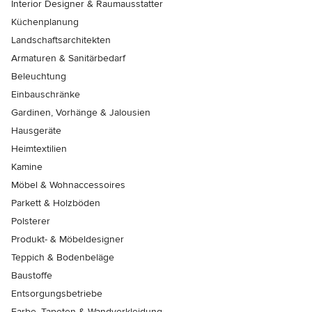
Interior Designer & Raumausstatter
Küchenplanung
Landschaftsarchitekten
Armaturen & Sanitärbedarf
Beleuchtung
Einbauschränke
Gardinen, Vorhänge & Jalousien
Hausgeräte
Heimtextilien
Kamine
Möbel & Wohnaccessoires
Parkett & Holzböden
Polsterer
Produkt- & Möbeldesigner
Teppich & Bodenbeläge
Baustoffe
Entsorgungsbetriebe
Farbe, Tapeten & Wandverkleidung