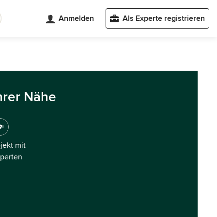
Anmelden
Als Experte registrieren
hrer Nähe
ojekt mit
xperten