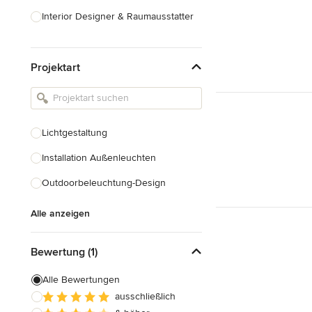
Interior Designer & Raumausstatter
Küchenplanung
Projektart
Landschaftsarchitekten
Armaturen & Sanitärbedarf
Beleuchtung
Lichtgestaltung
Einbauschränke
Installation Außenleuchten
Alle anzeigen
Outdoorbeleuchtung-Design
Alle anzeigen
Bewertung (1)
Alle Bewertungen
ausschließlich