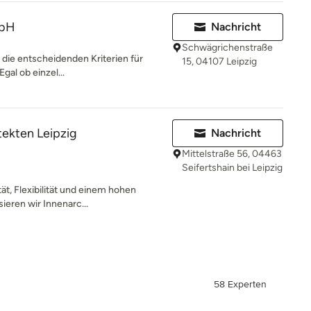
mbH
Nachricht
Schwägrichenstraße
d die entscheidenden Kriterien für
15, 04107 Leipzig
gal ob einzel...
ekten Leipzig
Nachricht
Mittelstraße 56, 04463
Seifertshain bei Leipzig
tät, Flexibilität und einem hohen
ieren wir Innenarc...
58 Experten