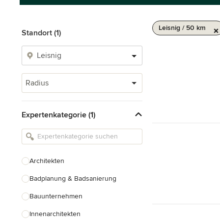
Leisnig / 50 km
Standort (1)
Radius
Expertenkategorie (1)
Architekten
Badplanung & Badsanierung
Bauunternehmen
Innenarchitekten