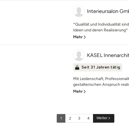
Interieursalon G
*Qualität und Individualität sin
Ideen und deren Realisierung* E
Mehr
KASEL Innenarchit
Seit 31 Jahren tätig
Mit Leidenschaft, Professionali
gestalterischen Anspruch realis
Mehr
Weiter
1
2
3
4