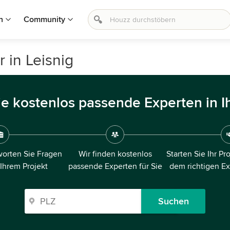
n
Community
 in Leisnig
ie kostenlos passende Experten in I
orten Sie Fragen
Wir finden kostenlos
Starten Sie Ihr Pr
 Ihrem Projekt
passende Experten für Sie
dem richtigen E
Suchen