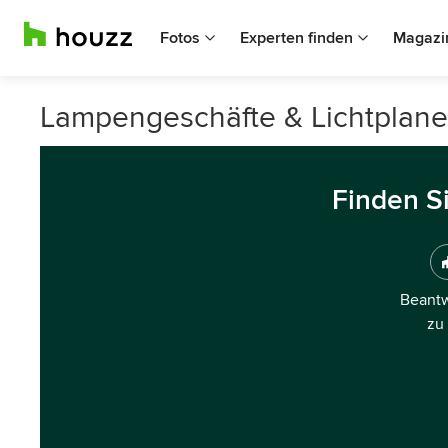
Fotos
Experten finden
Magazi
Lampengeschäfte & Lichtplaner
Finden S
Beantw
zu