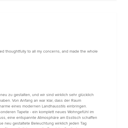
ed thoughtfully to all my concerns, and made the whole
 zu gestalten, und wir sind wirklich sehr glücklich
t haben. Von Anfang an war klar, dass der Raum
 Charme eines modernen Landhausstils einbringen.
sonderen Tapete - ein komplett neues Wohngefühl im
n muss, eine entspannte Atmosphäre am Esstisch schaffen
se neu gestaltete Beleuchtung wirklich jeden Tag