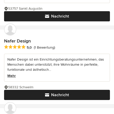
53757 Sankt Augustin
Nachricht
Nafer Design
Durchschnittliche Bewertung: 5 von 5 Sternen
5,0
(1 Bewertung)
Nafer Design ist ein Einrichtungsberatungsunternehmen, das
Menschen dabei unterstützt, ihre Wohnräume in perfekte,
funktionale und ästhetisch...
Mehr
58332 Schwelm
Nachricht