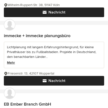
Wilhelm-Ruppert-Str. 38, 51147 Köln
Nachricht
immecke + immecke planungsbüro
Lichtplanung mit langem Erfahrungshintergrund, für kleine
Privathäuser bis zu Fußballstadien. Projekte in Deutschland,
den benachbarten Länder...
Mehr
Friesenstr. 13, 42107 Wuppertal
Nachricht
EB Ember Branch GmbH