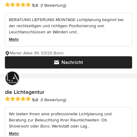
Durchschnittliche Bewertung: 5 von 5 Sternen
5,0
(1 Bewertung)
BERATUNG LIEFERUNG MONTAGE Lichtplanung beginnt bei
der rechtzeitigen und richtigen Positionierung von
Leuchtanschlüssen an Wänden und...
Mehr
Merler Allee 99, 53125 Bonn
Nachricht
die Lichtagentur
Durchschnittliche Bewertung: 5 von 5 Sternen
5,0
(1 Bewertung)
Wir bieten Ihnen eine professionelle Lichtplanung und
Beratung zur Beleuchtung Ihrer Räumlichkeiten. Ob
Showroom oder Büro, Werkstatt oder Lag...
Mehr