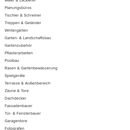
Maler & Lackierer
Planungsbüros
Tischler & Schreiner
Treppen & Geländer
Wintergärten
Garten- & Landschaftsbau
Gartenzubehör
Pflasterarbeiten
Poolbau
Rasen & Gartenbewässerung
Spielgeräte
Terrasse & Außenbereich
Zäune & Tore
Dachdecker
Fassadenbauer
Tür- & Fensterbauer
Garagentore
Fotografen