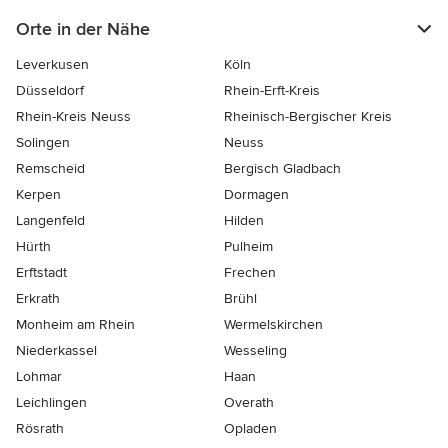
Orte in der Nähe
Leverkusen
Köln
Düsseldorf
Rhein-Erft-Kreis
Rhein-Kreis Neuss
Rheinisch-Bergischer Kreis
Solingen
Neuss
Remscheid
Bergisch Gladbach
Kerpen
Dormagen
Langenfeld
Hilden
Hürth
Pulheim
Erftstadt
Frechen
Erkrath
Brühl
Monheim am Rhein
Wermelskirchen
Niederkassel
Wesseling
Lohmar
Haan
Leichlingen
Overath
Rösrath
Opladen