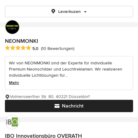
Leverkusen
NEONMONKI
Durchschnittliche Bewertung: 5 von 5 Sternen
5,0
(10 Bewertungen)
Wir von NEONMONKI sind der Experte für individuelle
Premium Neonschilder und Leuchtreklamen. Wir realisieren
individuelle Lichtlösungen für...
Mehr
Volmerswerther Str. 80, 40221 Düsseldorf
Nachricht
IBO Innovationsbüro OVERATH