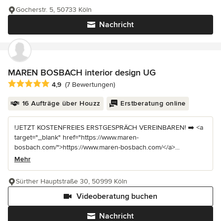
Gocherstr. 5, 50733 Köln
Nachricht
MAREN BOSBACH interior design UG
Durchschnittliche Bewertung: 4.9 von 5 Sternen
4,9
(7 Bewertungen)
16 Aufträge über Houzz
Erstberatung online
!JETZT KOSTENFREIES ERSTGESPRÄCH VEREINBAREN! ➡️ <a
target="_blank" href="https://www.maren-
bosbach.com/">https://www.maren-bosbach.com/</a>...
Mehr
Sürther Hauptstraße 30, 50999 Köln
Videoberatung buchen
Nachricht