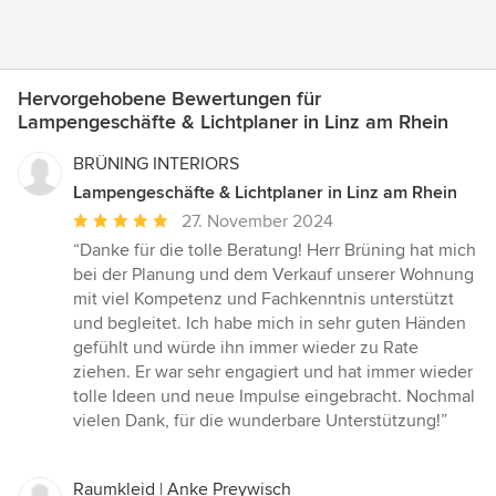
Hervorgehobene Bewertungen für
Lampengeschäfte & Lichtplaner in Linz am Rhein
BRÜNING INTERIORS
Lampengeschäfte & Lichtplaner in Linz am Rhein
Durchschnittliche
27. November 2024
Bewertung:
“Danke für die tolle Beratung! Herr Brüning hat mich
5
bei der Planung und dem Verkauf unserer Wohnung
von
mit viel Kompetenz und Fachkenntnis unterstützt
5
und begleitet. Ich habe mich in sehr guten Händen
Sternen
gefühlt und würde ihn immer wieder zu Rate
ziehen. Er war sehr engagiert und hat immer wieder
tolle Ideen und neue Impulse eingebracht. Nochmal
vielen Dank, für die wunderbare Unterstützung!”
Raumkleid | Anke Preywisch