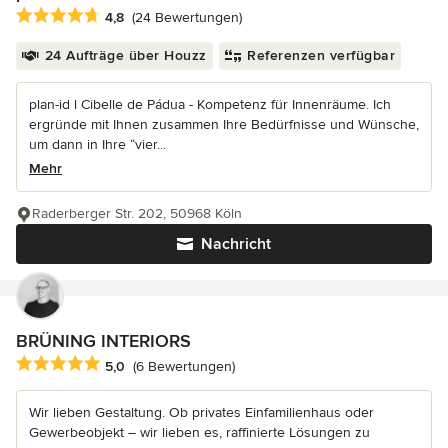
Durchschnittliche Bewertung: 4.8 von 5 Sternen
4,8
(24 Bewertungen)
24 Aufträge über Houzz
Referenzen verfügbar
plan-id l Cibelle de Pádua - Kompetenz für Innenräume. Ich
ergründe mit Ihnen zusammen Ihre Bedürfnisse und Wünsche,
um dann in Ihre “vier...
Mehr
Raderberger Str. 202, 50968 Köln
Nachricht
BRÜNING INTERIORS
Durchschnittliche Bewertung: 5 von 5 Sternen
5,0
(6 Bewertungen)
Wir lieben Gestaltung. Ob privates Einfamilienhaus oder
Gewerbeobjekt – wir lieben es, raffinierte Lösungen zu