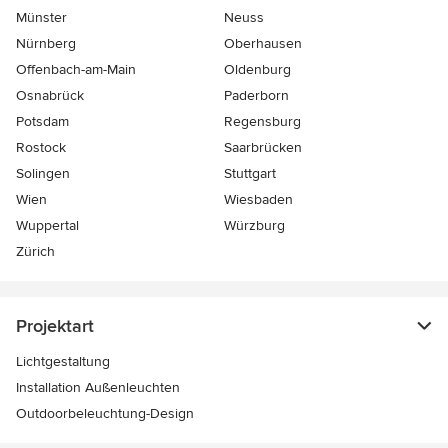
Münster
Neuss
Nürnberg
Oberhausen
Offenbach-am-Main
Oldenburg
Osnabrück
Paderborn
Potsdam
Regensburg
Rostock
Saarbrücken
Solingen
Stuttgart
Wien
Wiesbaden
Wuppertal
Würzburg
Zürich
Projektart
Lichtgestaltung
Installation Außenleuchten
Outdoorbeleuchtung-Design