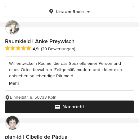
Linz am Rhein
Raumkleid | Anke Preywisch
Durchschnittliche Bewertung: 4.9 von 5 Sternen
4,9
(29 Bewertungen)
Wir entwickeln Räume, die das Spezielle einer Person und
eines Ortes bewahren. Zeitgemäß, modern und ideenreich
entstehen so lebendige Räume d...
Mehr
Einheitstr. 8, 50733 Köln
Nachricht
plan-id | Cibelle de Pádua