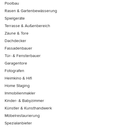
Poolbau
Rasen & Gartenbewässerung
Spielgeräte
Terrasse & Außenbereich
Zäune & Tore
Dachdecker
Fassadenbauer
Tür- & Fensterbauer
Garagentore
Fotografen
Heimkino & Hifi
Home Staging
Immobilienmakler
Kinder- & Babyzimmer
Künstler & Kunsthandwerk
Möbelrestaurierung
Spezialanbieter