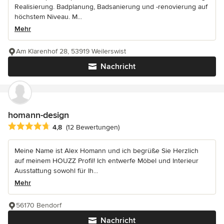
Realisierung. Badplanung, Badsanierung und -renovierung auf
höchstem Niveau. M...
Mehr
Am Klarenhof 28, 53919 Weilerswist
Nachricht
homann-design
Durchschnittliche Bewertung: 4.8 von 5 Sternen
4,8
(12 Bewertungen)
Meine Name ist Alex Homann und ich begrüße Sie Herzlich
auf meinem HOUZZ Profil! Ich entwerfe Möbel und Interieur
Ausstattung sowohl für Ih...
Mehr
56170 Bendorf
Nachricht