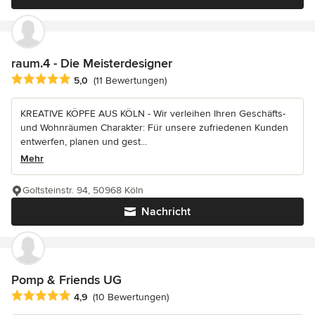
raum.4 - Die Meisterdesigner
Durchschnittliche Bewertung: 5 von 5 Sternen
5,0
(11 Bewertungen)
KREATIVE KÖPFE AUS KÖLN - Wir verleihen Ihren Geschäfts-
und Wohnräumen Charakter: Für unsere zufriedenen Kunden
entwerfen, planen und gest...
Mehr
Goltsteinstr. 94, 50968 Köln
Nachricht
Pomp & Friends UG
Durchschnittliche Bewertung: 4.9 von 5 Sternen
4,9
(10 Bewertungen)