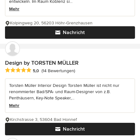
entwickeln. Im Raum Koblenz si...
Mehr
Kolpingweg 20, 56203 Höhr-Grenzhausen
Nachricht
Design by TORSTEN MÜLLER
Durchschnittliche Bewertung: 5 von 5 Sternen
5,0
(14 Bewertungen)
Torsten Müller Interior Design Torsten Müller ist nicht nur
renommierter Bad/SPA- und Raum-Designer von z.B.
Penthäusern, Key-Note Speaker,...
Mehr
Kirchstrasse 3, 53604 Bad Honnef
Nachricht