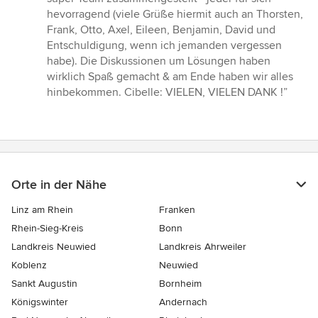
hevorragend (viele Grüße hiermit auch an Thorsten,
Frank, Otto, Axel, Eileen, Benjamin, David und
Entschuldigung, wenn ich jemanden vergessen
habe). Die Diskussionen um Lösungen haben
wirklich Spaß gemacht & am Ende haben wir alles
hinbekommen. Cibelle: VIELEN, VIELEN DANK !”
Orte in der Nähe
Linz am Rhein
Franken
Rhein-Sieg-Kreis
Bonn
Landkreis Neuwied
Landkreis Ahrweiler
Koblenz
Neuwied
Sankt Augustin
Bornheim
Königswinter
Andernach