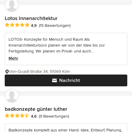
Lotos Innenarchitektur
Durchschnittliche Bewertung: 4.9 von 5 Sternen
4,9
(15 Bewertungen)
LOTOS- Konzepte für Mensch und Raum Als
Innenarchitekturbüro planen wir von der Idee bis zur
Fertigstellung. Wir planen im Privat- und auch...
Mehr
Von-Quadt-Straße 34, 51069 Köln
Nachricht
badkonzepte günter luther
Durchschnittliche Bewertung: 4.6 von 5 Sternen
4,6
(9 Bewertungen)
Badkonzepte komplett aus einer Hand. Idee, Entwurf, Planung,