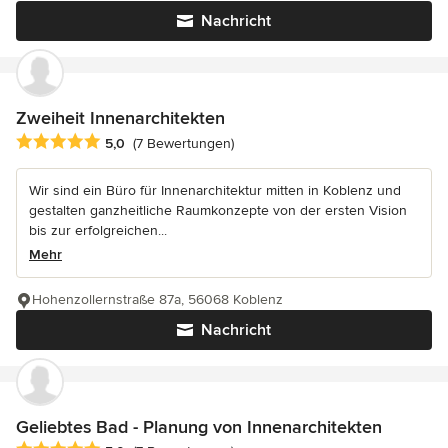
Nachricht
Zweiheit Innenarchitekten
Durchschnittliche Bewertung: 5 von 5 Sternen
5,0
(7 Bewertungen)
Wir sind ein Büro für Innenarchitektur mitten in Koblenz und
gestalten ganzheitliche Raumkonzepte von der ersten Vision
bis zur erfolgreichen...
Mehr
Hohenzollernstraße 87a, 56068 Koblenz
Nachricht
Geliebtes Bad - Planung von Innenarchitekten