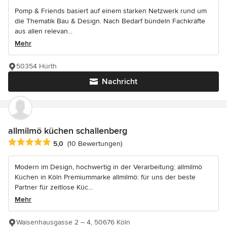
Pomp & Friends basiert auf einem starken Netzwerk rund um
die Thematik Bau & Design. Nach Bedarf bündeln Fachkräfte
aus allen relevan...
Mehr
50354 Hürth
Nachricht
allmilmö küchen schallenberg
Durchschnittliche Bewertung: 5 von 5 Sternen
5,0
(10 Bewertungen)
Modern im Design, hochwertig in der Verarbeitung: allmilmö
Küchen in Köln Premiummarke allmilmö: für uns der beste
Partner für zeitlose Küc...
Mehr
Waisenhausgasse 2 – 4, 50676 Köln