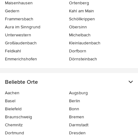
Maisenhausen
Ortenberg
Gedern
Kahl am Main
Frammersbach
Schöllkrippen
Aura im Sinngrund
Obersinn
Unterwestern
Michelbach
Großlaudenbach
Kleinlaudenbach
Feldkahl
Dorfborn
Emmerichshofen
Dörnsteinbach
Beliebte Orte
Aachen
Augsburg
Basel
Berlin
Bielefeld
Bonn
Braunschweig
Bremen
Chemnitz
Darmstadt
Dortmund
Dresden