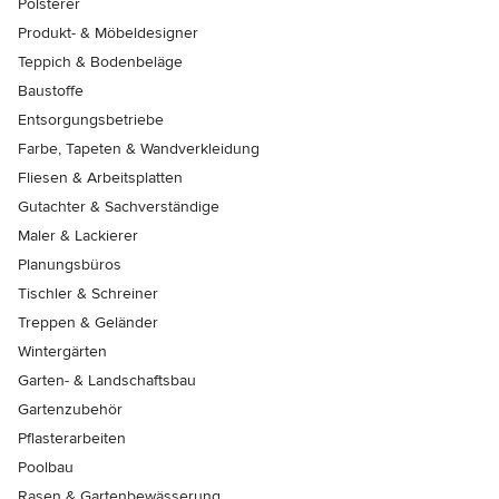
Polsterer
Produkt- & Möbeldesigner
Teppich & Bodenbeläge
Baustoffe
Entsorgungsbetriebe
Farbe, Tapeten & Wandverkleidung
Fliesen & Arbeitsplatten
Gutachter & Sachverständige
Maler & Lackierer
Planungsbüros
Tischler & Schreiner
Treppen & Geländer
Wintergärten
Garten- & Landschaftsbau
Gartenzubehör
Pflasterarbeiten
Poolbau
Rasen & Gartenbewässerung