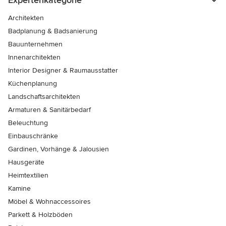
Expertenkategorie
Architekten
Badplanung & Badsanierung
Bauunternehmen
Innenarchitekten
Interior Designer & Raumausstatter
Küchenplanung
Landschaftsarchitekten
Armaturen & Sanitärbedarf
Beleuchtung
Einbauschränke
Gardinen, Vorhänge & Jalousien
Hausgeräte
Heimtextilien
Kamine
Möbel & Wohnaccessoires
Parkett & Holzböden