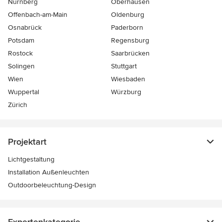
Nürnberg
Oberhausen
Offenbach-am-Main
Oldenburg
Osnabrück
Paderborn
Potsdam
Regensburg
Rostock
Saarbrücken
Solingen
Stuttgart
Wien
Wiesbaden
Wuppertal
Würzburg
Zürich
Projektart
Lichtgestaltung
Installation Außenleuchten
Outdoorbeleuchtung-Design