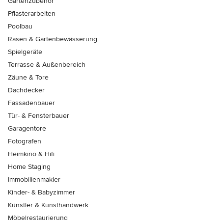
Gartenzubehör
Pflasterarbeiten
Poolbau
Rasen & Gartenbewässerung
Spielgeräte
Terrasse & Außenbereich
Zäune & Tore
Dachdecker
Fassadenbauer
Tür- & Fensterbauer
Garagentore
Fotografen
Heimkino & Hifi
Home Staging
Immobilienmakler
Kinder- & Babyzimmer
Künstler & Kunsthandwerk
Möbelrestaurierung