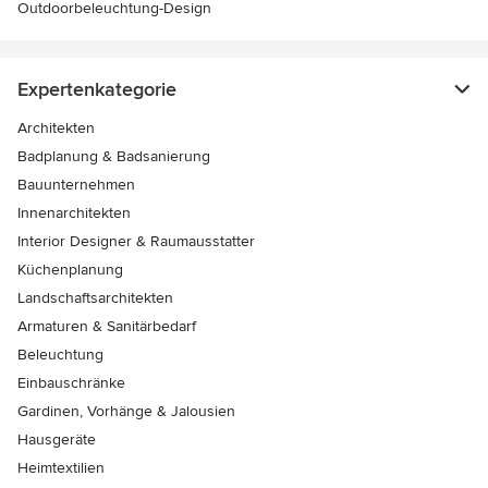
Outdoorbeleuchtung-Design
Expertenkategorie
Architekten
Badplanung & Badsanierung
Bauunternehmen
Innenarchitekten
Interior Designer & Raumausstatter
Küchenplanung
Landschaftsarchitekten
Armaturen & Sanitärbedarf
Beleuchtung
Einbauschränke
Gardinen, Vorhänge & Jalousien
Hausgeräte
Heimtextilien