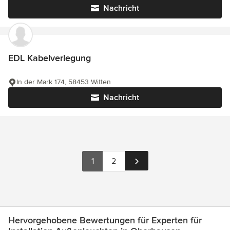
Nachricht
EDL Kabelverlegung
In der Mark 174, 58453 Witten
Nachricht
1
2
Hervorgehobene Bewertungen für Experten für