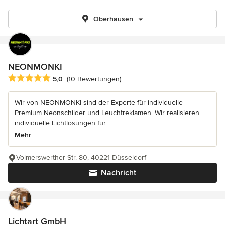
Oberhausen
NEONMONKI
Durchschnittliche Bewertung: 5 von 5 Sternen
5,0
(10 Bewertungen)
Wir von NEONMONKI sind der Experte für individuelle
Premium Neonschilder und Leuchtreklamen. Wir realisieren
individuelle Lichtlösungen für...
Mehr
Volmerswerther Str. 80, 40221 Düsseldorf
Nachricht
Lichtart GmbH