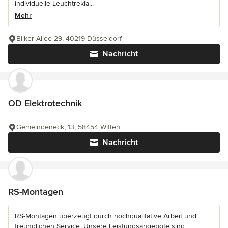
individuelle Leuchtrekla...
Mehr
Bilker Allee 29, 40219 Düsseldorf
Nachricht
OD Elektrotechnik
Gemeindeneck, 13, 58454 Witten
Nachricht
RS-Montagen
RS-Montagen überzeugt durch hochqualitative Arbeit und
freundlichen Service. Unsere Leistungsangebote sind