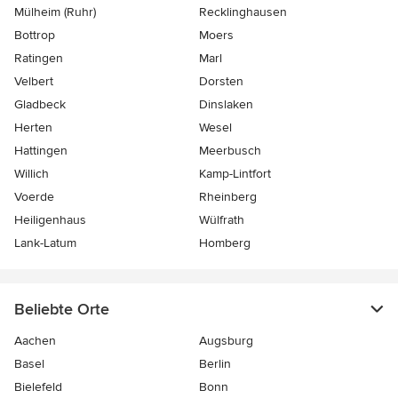
Mülheim (Ruhr)
Recklinghausen
Bottrop
Moers
Ratingen
Marl
Velbert
Dorsten
Gladbeck
Dinslaken
Herten
Wesel
Hattingen
Meerbusch
Willich
Kamp-Lintfort
Voerde
Rheinberg
Heiligenhaus
Wülfrath
Lank-Latum
Homberg
Beliebte Orte
Aachen
Augsburg
Basel
Berlin
Bielefeld
Bonn