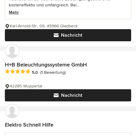
kosteneffektiv und umfangreich. Bei...
Mehr
Karl-Arnold-Str., 06, 45966 Gladbeck
Nachricht
H+B Beleuchtungssysteme GmbH
Durchschnittliche Bewertung: 5 von 5 Sternen
5,0
(1 Bewertung)
42285 Wuppertal
Nachricht
Elektro Schnell Hilfe