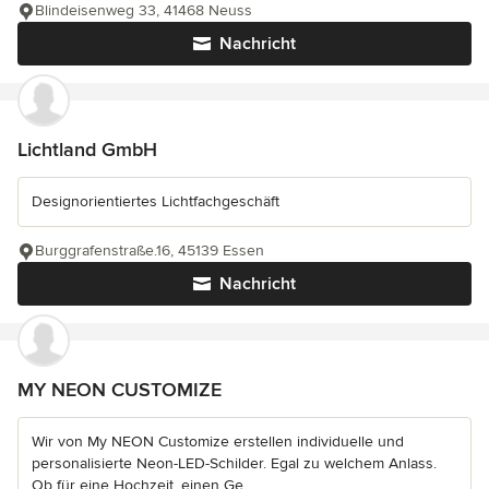
Blindeisenweg 33, 41468 Neuss
Nachricht
Lichtland GmbH
Designorientiertes Lichtfachgeschäft
Burggrafenstraße.16, 45139 Essen
Nachricht
MY NEON CUSTOMIZE
Wir von My NEON Customize erstellen individuelle und
personalisierte Neon-LED-Schilder. Egal zu welchem Anlass.
Ob für eine Hochzeit, einen Ge...