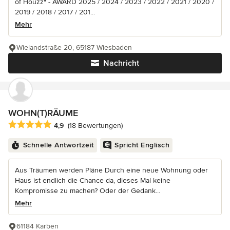
of Houzz" - AWARD 2025 / 2024 / 2023 / 2022 / 2021 / 2020 /
2019 / 2018 / 2017 / 201...
Mehr
Wielandstraße 20, 65187 Wiesbaden
Nachricht
WOHN(T)RÄUME
Durchschnittliche Bewertung: 4.9 von 5 Sternen
4,9
(18 Bewertungen)
Schnelle Antwortzeit
Spricht Englisch
Aus Träumen werden Pläne Durch eine neue Wohnung oder
Haus ist endlich die Chance da, dieses Mal keine
Kompromisse zu machen? Oder der Gedank...
Mehr
61184 Karben