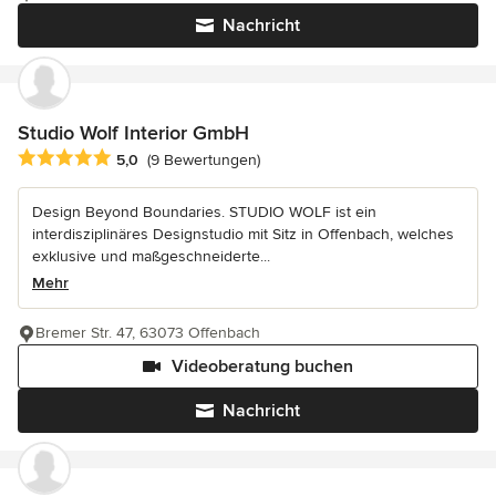
Nachricht
Studio Wolf Interior GmbH
Durchschnittliche Bewertung: 5 von 5 Sternen
5,0
(9 Bewertungen)
Design Beyond Boundaries. STUDIO WOLF ist ein
interdisziplinäres Designstudio mit Sitz in Offenbach, welches
exklusive und maßgeschneiderte...
Mehr
Bremer Str. 47, 63073 Offenbach
Videoberatung buchen
Nachricht