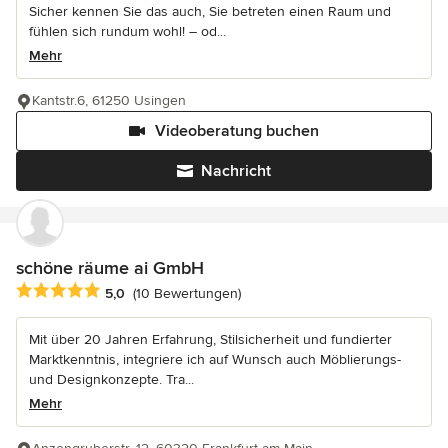
Sicher kennen Sie das auch, Sie betreten einen Raum und
fühlen sich rundum wohl! – od...
Mehr
Kantstr.6, 61250 Usingen
Videoberatung buchen
Nachricht
schöne räume ai GmbH
Durchschnittliche Bewertung: 5 von 5 Sternen
5,0
(10 Bewertungen)
Mit über 20 Jahren Erfahrung, Stilsicherheit und fundierter
Marktkenntnis, integriere ich auf Wunsch auch Möblierungs-
und Designkonzepte. Tra...
Mehr