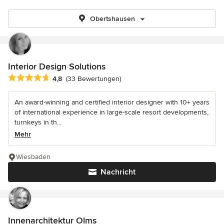
Obertshausen
Interior Design Solutions
Durchschnittliche Bewertung: 4.8 von 5 Sternen
4,8
(33 Bewertungen)
An award-winning and certified interior designer with 10+ years
of international experience in large-scale resort developments,
turnkeys in th...
Mehr
Wiesbaden
Nachricht
Innenarchitektur Olms