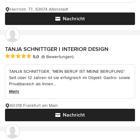
Herrnstr. 77,, 63674 Altenstadt
Nachricht
TANJA SCHNITTGER I INTERIOR DESIGN
Durchschnittliche Bewertung: 5 von 5 Sternen
5,0
(6 Bewertungen)
TANJA SCHNITTGER, “MEIN BERUF IST MEINE BERUFUNG“.
Seit über 12 Jahren ist sie erfolgreich im Objekt- Gastro- sowie
Privatbereich als Innen...
Mehr
60318 Frankfurt am Main
Nachricht